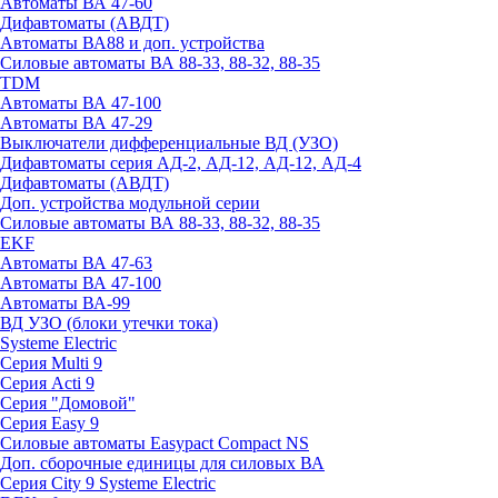
Автоматы ВА 47-60
Дифавтоматы (АВДТ)
Автоматы ВА88 и доп. устройства
Силовые автоматы ВА 88-33, 88-32, 88-35
TDM
Автоматы ВА 47-100
Автоматы ВА 47-29
Выключатели дифференциальные ВД (УЗО)
Дифавтоматы серия АД-2, АД-12, АД-12, АД-4
Дифавтоматы (АВДТ)
Доп. устройства модульной серии
Силовые автоматы ВА 88-33, 88-32, 88-35
EKF
Автоматы ВА 47-63
Автоматы ВА 47-100
Автоматы ВА-99
ВД УЗО (блоки утечки тока)
Systeme Electric
Серия Multi 9
Серия Acti 9
Серия "Домовой"
Серия Easy 9
Силовые автоматы Easypact Compact NS
Доп. сборочные единицы для силовых ВА
Серия City 9 Systeme Electric