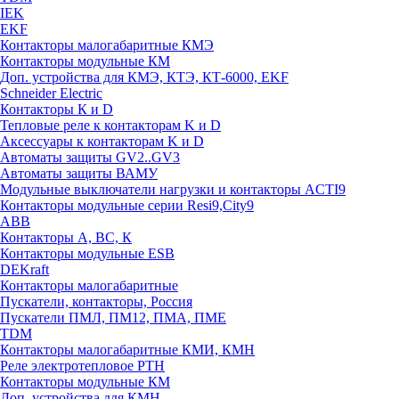
IEK
EKF
Контакторы малогабаритные КМЭ
Контакторы модульные КМ
Доп. устройства для КМЭ, КТЭ, КТ-6000, EKF
Schneider Electric
Контакторы К и D
Тепловые реле к контакторам K и D
Аксессуары к контакторам K и D
Автоматы защиты GV2..GV3
Автоматы защиты ВАМУ
Модульные выключатели нагрузки и контакторы ACTI9
Контакторы модульные серии Resi9,City9
ABB
Контакторы А, ВС, К
Контакторы модульные ESB
DEKraft
Контакторы малогабаритные
Пускатели, контакторы, Россия
Пускатели ПМЛ, ПМ12, ПМА, ПМЕ
TDM
Контакторы малогабаритные КМИ, КМН
Реле электротепловое РТН
Контакторы модульные КМ
Доп. устройства для КМН