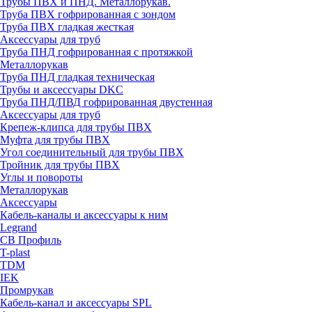
Трубы ПВХ и ПНД. Металлорукав.
Труба ПВХ гофрированная с зондом
Труба ПВХ гладкая жесткая
Аксессуары для труб
Труба ПНД гофрированная с протяжкой
Металлорукав
Труба ПНД гладкая техническая
Трубы и аксессуары DKC
Труба ПНД/ПВД гофрированная двустенная
Аксессуары для труб
Крепеж-клипса для трубы ПВХ
Муфта для трубы ПВХ
Угол соединительный для трубы ПВХ
Тройник для трубы ПВХ
Углы и повороты
Металлорукав
Аксессуары
Кабель-каналы и аксессуары к ним
Legrand
СВ Профиль
T-plast
TDM
IEK
Промрукав
Кабель-канал и аксессуары SPL