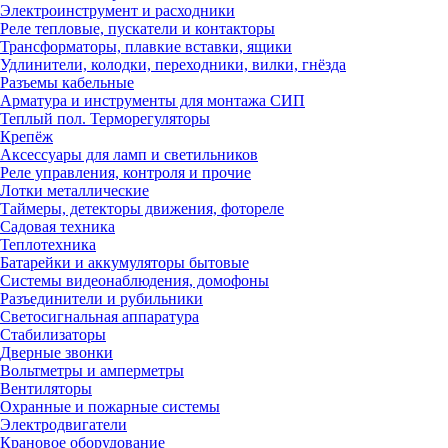
Электроинструмент и расходники
Реле тепловые, пускатели и контакторы
Трансформаторы, плавкие вставки, ящики
Удлинители, колодки, переходники, вилки, гнёзда
Разъемы кабельные
Арматура и инструменты для монтажа СИП
Теплый пол. Терморегуляторы
Крепёж
Аксессуары для ламп и светильников
Реле управления, контроля и прочие
Лотки металлические
Таймеры, детекторы движения, фотореле
Садовая техника
Теплотехника
Батарейки и аккумуляторы бытовые
Системы видеонаблюдения, домофоны
Разъединители и рубильники
Светосигнальная аппаратура
Стабилизаторы
Дверные звонки
Вольтметры и амперметры
Вентиляторы
Охранные и пожарные системы
Электродвигатели
Крановое оборудование