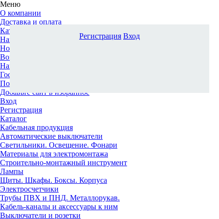
Меню
О компании
Доставка и оплата
Каталог
Регистрация
Вход
Наши офисы
Новости и новинки
Вопрос-ответ
Наша команда
Гос. заказчикам
Поставщикам
Добавьте сайт в избранное
Вход
Регистрация
Каталог
Кабельная продукция
Автоматические выключатели
Светильники. Освещение. Фонари
Материалы для электромонтажа
Строительно-монтажный инструмент
Лампы
Щиты. Шкафы. Боксы. Корпуса
Электросчетчики
Трубы ПВХ и ПНД. Металлорукав.
Кабель-каналы и аксессуары к ним
Выключатели и розетки