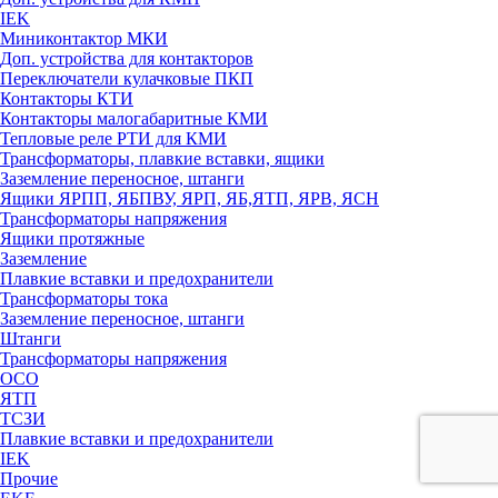
IEK
Миниконтактор МКИ
Доп. устройства для контакторов
Переключатели кулачковые ПКП
Контакторы КТИ
Контакторы малогабаритные КМИ
Тепловые реле РTИ для КМИ
Трансформаторы, плавкие вставки, ящики
Заземление переносное, штанги
Ящики ЯРПП, ЯБПВУ, ЯРП, ЯБ,ЯТП, ЯРВ, ЯСН
Трансформаторы напряжения
Ящики протяжные
Заземление
Плавкие вставки и предохранители
Трансформаторы тока
Заземление переносное, штанги
Штанги
Трансформаторы напряжения
ОСО
ЯТП
ТСЗИ
Плавкие вставки и предохранители
IEK
Прочие