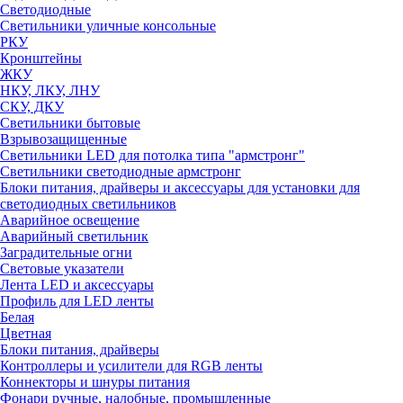
Светодиодные
Светильники уличные консольные
РКУ
Кронштейны
ЖКУ
НКУ, ЛКУ, ЛНУ
СКУ, ДКУ
Светильники бытовые
Взрывозащищенные
Светильники LED для потолка типа "армстронг"
Светильники светодиодные армстронг
Блоки питания, драйверы и аксессуары для установки для
светодиодных светильников
Аварийное освещение
Аварийный светильник
Заградительные огни
Световые указатели
Лента LED и аксессуары
Профиль для LED ленты
Белая
Цветная
Блоки питания, драйверы
Контроллеры и усилители для RGB ленты
Коннекторы и шнуры питания
Фонари ручные, налобные, промышленные