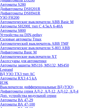
Дифавтоматы DS200
Автоматы S280
Дифавтоматы DSH201R
Дифавтоматы DSH941R
УЗО FH200
Автоматические выключатели ABB Basic M
Автоматы SH200L тип С 4.5кА 6-40А
Автоматы S800
Устройства на DIN-рейку
Силовые автоматы Tmax
Автоматический выключатель ABB TMF
Автоматические выключатели S-803 АВВ
Дифавтоматы Basic M
Автоматические выключатели XT
Аксессуары для автоматики
Автоматы защиты MS116, MS132, MS450
Legrand
ВД УЗО TX3 тип АС
Автоматы RX3 4,5 kA
ИЭК
Выключатели дифференциальные ВД (УЗО)
Дифавтоматы серия АД-2, АД-12, АД-12, АД-4
Доп. устройства модульной серии
Автоматы ВА 47-29
Автоматы ВА 47-100