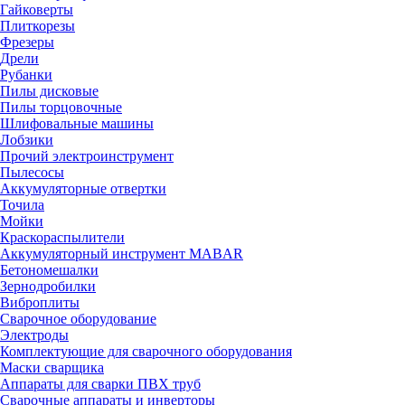
Гайковерты
Плиткорезы
Фрезеры
Дрели
Рубанки
Пилы дисковые
Пилы торцовочные
Шлифовальные машины
Лобзики
Прочий электроинструмент
Пылесосы
Аккумуляторные отвертки
Точила
Мойки
Краскораспылители
Аккумуляторный инструмент MABAR
Бетономешалки
Зернодробилки
Виброплиты
Сварочное оборудование
Электроды
Комплектующие для сварочного оборудования
Маски сварщика
Аппараты для сварки ПВХ труб
Сварочные аппараты и инверторы