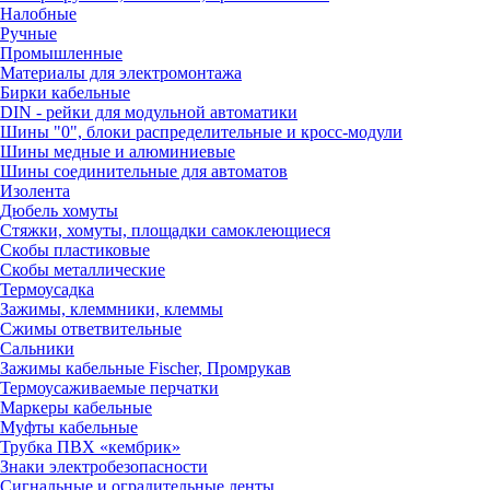
Налобные
Ручные
Промышленные
Материалы для электромонтажа
Бирки кабельные
DIN - рейки для модульной автоматики
Шины "0", блоки распределительные и кросс-модули
Шины медные и алюминиевые
Шины соединительные для автоматов
Изолента
Дюбель хомуты
Стяжки, хомуты, площадки самоклеющиеся
Скобы пластиковые
Скобы металлические
Термоусадка
Зажимы, клеммники, клеммы
Сжимы ответвительные
Сальники
Зажимы кабельные Fischer, Промрукав
Термоусаживаемые перчатки
Маркеры кабельные
Муфты кабельные
Трубка ПВХ «кембрик»
Знаки электробезопасности
Сигнальные и оградительные ленты