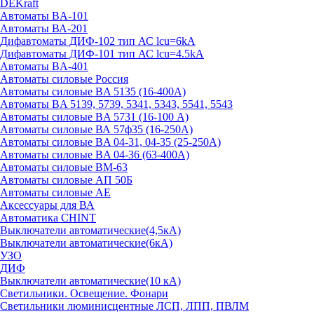
DEKraft
Автоматы BA-101
Автоматы ВА-201
Дифавтоматы ДИФ-102 тип АС lcu=6kA
Дифавтоматы ДИФ-101 тип АС lcu=4.5kA
Автоматы BA-401
Автоматы силовые Россия
Автоматы силовые BA 5135 (16-400А)
Автоматы BA 5139, 5739, 5341, 5343, 5541, 5543
Автоматы силовые BA 5731 (16-100 А)
Автоматы силовые ВА 57ф35 (16-250А)
Автоматы силовые BA 04-31, 04-35 (25-250А)
Автоматы силовые BA 04-36 (63-400А)
Автоматы силовые ВМ-63
Автоматы силовые АП 50Б
Автоматы силовые АЕ
Аксессуары для ВА
Автоматика CHINT
Выключатели автоматические(4,5кА)
Выключатели автоматические(6кА)
УЗО
ДИФ
Выключатели автоматические(10 кА)
Светильники. Освещение. Фонари
Светильники люминисцентные ЛСП, ЛПП, ПВЛМ