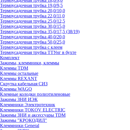
Термоусадочная трубка 18,0/9,0
Термоусадочная трубка 19,0/9,5
Термоусадочная трубка 20,0/10,0
Термоусадочная трубка 22,0/11,0
Термоусадочная трубка 25,0/12,5
Термоусадочная трубка 30,0/15,0
Термоусадочная трубка 35,0/17,5 (38/19)
Термоусадочная трубка 40,0/20,0
Термоусадочная трубка 50,0/25,0
Термоусадочная трубка с клеем
Термоусадочная трубка ТТУнг в бухте
Комплект
Зажимы, клеммники, клеммы
Клеммы TDM
Клеммы остальные
Клеммы REXANT
Скрутка кабельная СИЗ
Клеммы WAGO
Клемные колодки полиэтиленовые
Зажимы ЗНИ ИЭК
Клеммники Электротехник
Клеммники TOKOV ELECTRIC
Зажимы ЗНИ и аксессуары TDM
Зажимы "КРОКОДИЛ"
Клеммники General