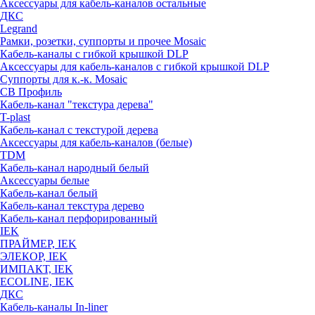
Аксессуары для кабель-каналов остальные
ДКС
Legrand
Рамки, розетки, суппорты и прочее Mosaic
Кабель-каналы с гибкой крышкой DLP
Аксессуары для кабель-каналов с гибкой крышкой DLP
Суппорты для к.-к. Mosaic
СВ Профиль
Кабель-канал "текстура дерева"
T-plast
Кабель-канал с текстурой дерева
Аксессуары для кабель-каналов (белые)
TDM
Кабель-канал народный белый
Аксессуары белые
Кабель-канал белый
Кабель-канал текстура дерево
Кабель-канал перфорированный
IEK
ПРАЙМЕР, IEK
ЭЛЕКОР, IEK
ИМПАКТ, IEK
ECOLINE, IEK
ДКС
Кабель-каналы In-liner