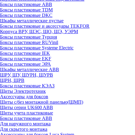
Боксы пластиковые ABB
Боксы пластиковые TDM
Боксы пластиковые DKC
Шкафы металлические пустые
Боксы пластиковые и аксессуары TEKFOR
Корпуса ВРУ, ШЭС, ЩО, ЩЭ, УЭРМ
Боксы пластиковые Турция
Боксы пластиковые RUVinil
Боксы пластиковые Systeme Electric
Боксы пластиковые IEK
Боксы пластиковые EKF
Боксы пластиковые ЭРА
Шкафы металлические ABB
ЩРУ, ЩУ, ЩУРН, ЩУРВ
ЩРН, ЩРВ
Боксы пластиковые КЭАЗ
Щиты Электротехник
Аксессуары для боксов
Щиты с/без монтажной панелью(ЩМП)
Щиты серии UK600 ABB
Щиты учета пластиковые
Боксы пластиковые ABB
Для наружного монтажа
Для скрытого монтажа
Аксессуары для боксов Luca System