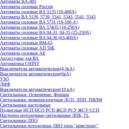
Автоматы BA-401
Автоматы силовые Россия
Автоматы силовые BA 5135 (16-400А)
Автоматы BA 5139, 5739, 5341, 5343, 5541, 5543
Автоматы силовые BA 5731 (16-100 А)
Автоматы силовые ВА 57ф35 (16-250А)
Автоматы силовые BA 04-31, 04-35 (25-250А)
Автоматы силовые BA 04-36 (63-400А)
Автоматы силовые ВМ-63
Автоматы силовые АП 50Б
Автоматы силовые АЕ
Аксессуары для ВА
Автоматика CHINT
Выключатели автоматические(4,5кА)
Выключатели автоматические(6кА)
УЗО
ДИФ
Выключатели автоматические(10 кА)
Светильники. Освещение. Фонари
Светильники люминисцентные ЛСП, ЛПП, ПВЛМ
Светильники настольные
Подвесные НСП НСО РСП ЖСП РСУ ЖСУ ССП
Настенно-потолочные светильники ЛПБ, TL
Светильники ЛПО
Светильники потолочные ЛВО типа "армстронг"