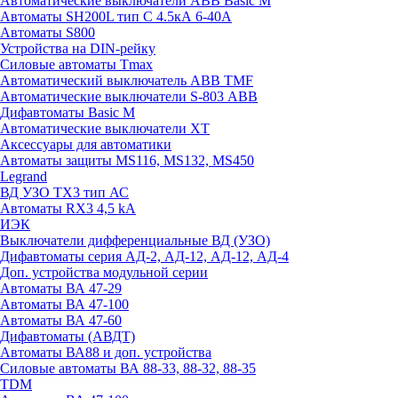
Автоматические выключатели ABB Basic M
Автоматы SH200L тип С 4.5кА 6-40А
Автоматы S800
Устройства на DIN-рейку
Силовые автоматы Tmax
Автоматический выключатель ABB TMF
Автоматические выключатели S-803 АВВ
Дифавтоматы Basic M
Автоматические выключатели XT
Аксессуары для автоматики
Автоматы защиты MS116, MS132, MS450
Legrand
ВД УЗО TX3 тип АС
Автоматы RX3 4,5 kA
ИЭК
Выключатели дифференциальные ВД (УЗО)
Дифавтоматы серия АД-2, АД-12, АД-12, АД-4
Доп. устройства модульной серии
Автоматы ВА 47-29
Автоматы ВА 47-100
Автоматы ВА 47-60
Дифавтоматы (АВДТ)
Автоматы ВА88 и доп. устройства
Силовые автоматы ВА 88-33, 88-32, 88-35
TDM