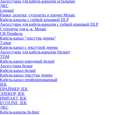
Аксессуары для кабель-каналов остальные
ДКС
Legrand
Рамки, розетки, суппорты и прочее Mosaic
Кабель-каналы с гибкой крышкой DLP
Аксессуары для кабель-каналов с гибкой крышкой DLP
Суппорты для к.-к. Mosaic
СВ Профиль
Кабель-канал "текстура дерева"
T-plast
Кабель-канал с текстурой дерева
Аксессуары для кабель-каналов (белые)
TDM
Кабель-канал народный белый
Аксессуары белые
Кабель-канал белый
Кабель-канал текстура дерево
Кабель-канал перфорированный
IEK
ПРАЙМЕР, IEK
ЭЛЕКОР, IEK
ИМПАКТ, IEK
ECOLINE, IEK
ДКС
Кабель-каналы In-liner