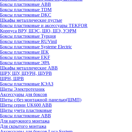
Боксы пластиковые ABB
Боксы пластиковые TDM
Боксы пластиковые DKC
Шкафы металлические пустые
Боксы пластиковые и аксессуары TEKFOR
Корпуса ВРУ, ШЭС, ЩО, ЩЭ, УЭРМ
Боксы пластиковые Турция
Боксы пластиковые RUVinil
Боксы пластиковые Systeme Electric
Боксы пластиковые IEK
Боксы пластиковые EKF
Боксы пластиковые ЭРА
Шкафы металлические ABB
ЩРУ, ЩУ, ЩУРН, ЩУРВ
ЩРН, ЩРВ
Боксы пластиковые КЭАЗ
Щиты Электротехник
Аксессуары для боксов
Щиты с/без монтажной панелью(ЩМП)
Щиты серии UK600 ABB
Щиты учета пластиковые
Боксы пластиковые ABB
Для наружного монтажа
Для скрытого монтажа
Аксессуары для боксов Luca System