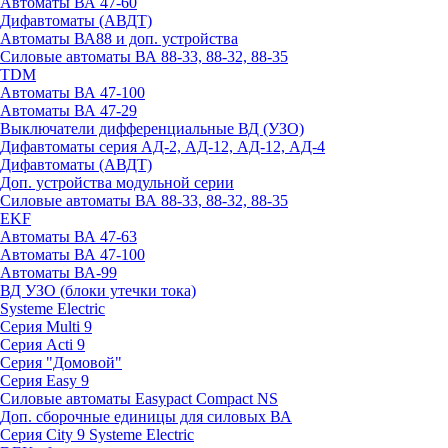
Автоматы ВА 47-60
Дифавтоматы (АВДТ)
Автоматы ВА88 и доп. устройства
Силовые автоматы ВА 88-33, 88-32, 88-35
TDM
Автоматы ВА 47-100
Автоматы ВА 47-29
Выключатели дифференциальные ВД (УЗО)
Дифавтоматы серия АД-2, АД-12, АД-12, АД-4
Дифавтоматы (АВДТ)
Доп. устройства модульной серии
Силовые автоматы ВА 88-33, 88-32, 88-35
EKF
Автоматы ВА 47-63
Автоматы ВА 47-100
Автоматы ВА-99
ВД УЗО (блоки утечки тока)
Systeme Electric
Серия Multi 9
Серия Acti 9
Серия "Домовой"
Серия Easy 9
Силовые автоматы Easypact Compact NS
Доп. сборочные единицы для силовых ВА
Серия City 9 Systeme Electric