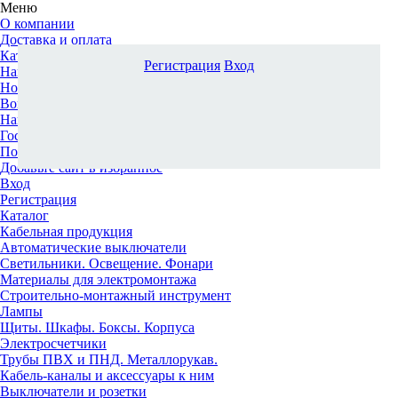
Меню
О компании
Доставка и оплата
Каталог
Регистрация
Вход
Наши офисы
Новости и новинки
Вопрос-ответ
Наша команда
Гос. заказчикам
Поставщикам
Добавьте сайт в избранное
Вход
Регистрация
Каталог
Кабельная продукция
Автоматические выключатели
Светильники. Освещение. Фонари
Материалы для электромонтажа
Строительно-монтажный инструмент
Лампы
Щиты. Шкафы. Боксы. Корпуса
Электросчетчики
Трубы ПВХ и ПНД. Металлорукав.
Кабель-каналы и аксессуары к ним
Выключатели и розетки