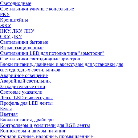
Светодиодные
Светильники уличные консольные
РКУ
Кронштейны
ЖКУ
НКУ, ЛКУ, ЛНУ
СКУ, ДКУ
Светильники бытовые
Взрывозащищенные
Светильники LED для потолка типа "армстронг"
Светильники светодиодные армстронг
Блоки питания, драйверы и аксессуары для установки для
светодиодных светильников
Аварийное освещение
Аварийный светильник
Заградительные огни
Световые указатели
Лента LED и аксессуары
Профиль для LED ленты
Белая
Цветная
Блоки питания, драйверы
Контроллеры и усилители для RGB ленты
Коннекторы и шнуры питания
Фонари ручные, налобные, промышленные