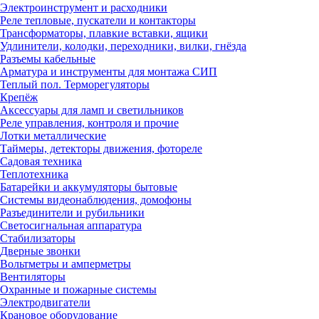
Электроинструмент и расходники
Реле тепловые, пускатели и контакторы
Трансформаторы, плавкие вставки, ящики
Удлинители, колодки, переходники, вилки, гнёзда
Разъемы кабельные
Арматура и инструменты для монтажа СИП
Теплый пол. Терморегуляторы
Крепёж
Аксессуары для ламп и светильников
Реле управления, контроля и прочие
Лотки металлические
Таймеры, детекторы движения, фотореле
Садовая техника
Теплотехника
Батарейки и аккумуляторы бытовые
Системы видеонаблюдения, домофоны
Разъединители и рубильники
Светосигнальная аппаратура
Стабилизаторы
Дверные звонки
Вольтметры и амперметры
Вентиляторы
Охранные и пожарные системы
Электродвигатели
Крановое оборудование