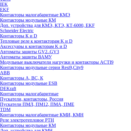
IEK
EKF
Контакторы малогабаритные КМЭ
Контакторы модульные КМ
Доп. устройства для КМЭ, КТЭ, КТ-6000, EKF
Schneider Electric
Контакторы К и D
Тепловые реле к контакторам K и D
Аксессуары к контакторам K и D
Автоматы защиты GV2..GV3
Автоматы защиты ВАМУ
Модульные выключатели нагрузки и контакторы ACTI9
Контакторы модульные серии Resi9,City9
ABB
Контакторы А, ВС, К
Контакторы модульные ESB
DEKraft
Контакторы малогабаритные
Пускатели, контакторы, Россия
Пускатели ПМЛ, ПМ12, ПМА, ПМЕ
TDM
Контакторы малогабаритные КМИ, КМН
Реле электротепловое РТН
Контакторы модульные КМ
Доп. устройства для КМН