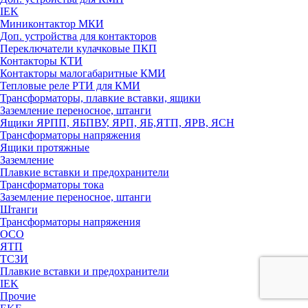
IEK
Миниконтактор МКИ
Доп. устройства для контакторов
Переключатели кулачковые ПКП
Контакторы КТИ
Контакторы малогабаритные КМИ
Тепловые реле РTИ для КМИ
Трансформаторы, плавкие вставки, ящики
Заземление переносное, штанги
Ящики ЯРПП, ЯБПВУ, ЯРП, ЯБ,ЯТП, ЯРВ, ЯСН
Трансформаторы напряжения
Ящики протяжные
Заземление
Плавкие вставки и предохранители
Трансформаторы тока
Заземление переносное, штанги
Штанги
Трансформаторы напряжения
ОСО
ЯТП
ТСЗИ
Плавкие вставки и предохранители
IEK
Прочие