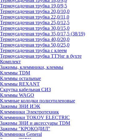
Термоусадочная трубка 18,0/9,0
Термоусадочная трубка 19,0/9,5
Термоусадочная трубка 20,0/10,0
Термоусадочная трубка 22,0/11,0
Термоусадочная трубка 25,0/12,5
Термоусадочная трубка 30,0/15,0
Термоусадочная трубка 35,0/17,5 (38/19)
Термоусадочная трубка 40,0/20,0
Термоусадочная трубка 50,0/25,0
Термоусадочная трубка с клеем
Термоусадочная трубка ТТУнг в бухте
Комплект
Зажимы, клеммники, клеммы
Клеммы TDM
Клеммы остальные
Клеммы REXANT
Скрутка кабельная СИЗ
Клеммы WAGO
Клемные колодки полиэтиленовые
Зажимы ЗНИ ИЭК
Клеммники Электротехник
Клеммники TOKOV ELECTRIC
Зажимы ЗНИ и аксессуары TDM
Зажимы "КРОКОДИЛ"
Клеммники General