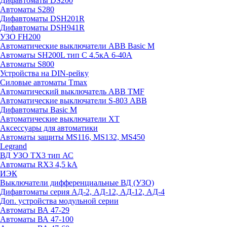
Дифавтоматы DS200
Автоматы S280
Дифавтоматы DSH201R
Дифавтоматы DSH941R
УЗО FH200
Автоматические выключатели ABB Basic M
Автоматы SH200L тип С 4.5кА 6-40А
Автоматы S800
Устройства на DIN-рейку
Силовые автоматы Tmax
Автоматический выключатель ABB TMF
Автоматические выключатели S-803 АВВ
Дифавтоматы Basic M
Автоматические выключатели XT
Аксессуары для автоматики
Автоматы защиты MS116, MS132, MS450
Legrand
ВД УЗО TX3 тип АС
Автоматы RX3 4,5 kA
ИЭК
Выключатели дифференциальные ВД (УЗО)
Дифавтоматы серия АД-2, АД-12, АД-12, АД-4
Доп. устройства модульной серии
Автоматы ВА 47-29
Автоматы ВА 47-100