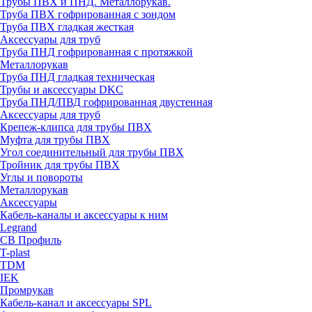
Трубы ПВХ и ПНД. Металлорукав.
Труба ПВХ гофрированная с зондом
Труба ПВХ гладкая жесткая
Аксессуары для труб
Труба ПНД гофрированная с протяжкой
Металлорукав
Труба ПНД гладкая техническая
Трубы и аксессуары DKC
Труба ПНД/ПВД гофрированная двустенная
Аксессуары для труб
Крепеж-клипса для трубы ПВХ
Муфта для трубы ПВХ
Угол соединительный для трубы ПВХ
Тройник для трубы ПВХ
Углы и повороты
Металлорукав
Аксессуары
Кабель-каналы и аксессуары к ним
Legrand
СВ Профиль
T-plast
TDM
IEK
Промрукав
Кабель-канал и аксессуары SPL