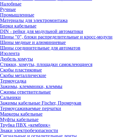
Налобные
Ручные
Промышленные
Материалы для электромонтажа
Бирки кабельные
DIN - рейки для модульной автоматики
Шины "0", блоки распределительные и кросс-модули
Шины медные и алюминиевые
Шины соединительные для автоматов
Изолента
Дюбель хомуты
Стяжки, хомуты, площадки самоклеющиеся
Скобы пластиковые
Скобы металлические
Термоусадка
Зажимы, клеммники, клеммы
Сжимы ответвительные
Сальники
Зажимы кабельные Fischer, Промрукав
Термоусаживаемые перчатки
Маркеры кабельные
Муфты кабельные
Трубка ПВХ «кембрик»
Знаки электробезопасности
Сигнальные и оградительные ленты