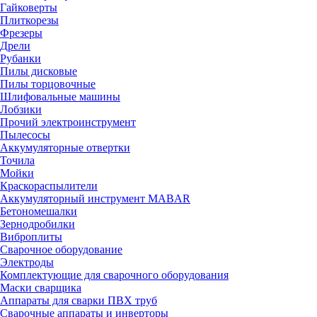
Гайковерты
Плиткорезы
Фрезеры
Дрели
Рубанки
Пилы дисковые
Пилы торцовочные
Шлифовальные машины
Лобзики
Прочий электроинструмент
Пылесосы
Аккумуляторные отвертки
Точила
Мойки
Краскораспылители
Аккумуляторный инструмент MABAR
Бетономешалки
Зернодробилки
Виброплиты
Сварочное оборудование
Электроды
Комплектующие для сварочного оборудования
Маски сварщика
Аппараты для сварки ПВХ труб
Сварочные аппараты и инверторы