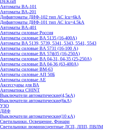
DEKraft
Автоматы BA-101
Автоматы ВА-201
Дифавтоматы ДИФ-102 тип АС lcu=6kA
Дифавтоматы ДИФ-101 тип АС lcu=4.5kA
Автоматы BA-401
Автоматы силовые Россия
Автоматы силовые BA 5135 (16-400А)
Автоматы BA 5139, 5739, 5341, 5343, 5541, 5543
Автоматы силовые BA 5731 (16-100 А)
Автоматы силовые ВА 57ф35 (16-250А)
Автоматы силовые BA 04-31, 04-35 (25-250А)
Автоматы силовые BA 04-36 (63-400А)
Автоматы силовые ВМ-63
Автоматы силовые АП 50Б
Автоматы силовые АЕ
Аксессуары для ВА
Автоматика CHINT
Выключатели автоматические(4,5кА)
Выключатели автоматические(6кА)
УЗО
ДИФ
Выключатели автоматические(10 кА)
Светильники. Освещение. Фонари
Светильники люминисцентные ЛСП, ЛПП, ПВЛМ