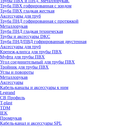
Трубы ПВХ и ПНД. Металлорукав.
Труба ПВХ гофрированная с зондом
Труба ПВХ гладкая жесткая
Аксессуары для труб
Труба ПНД гофрированная с протяжкой
Металлорукав
Труба ПНД гладкая техническая
Трубы и аксессуары DKC
Труба ПНД/ПВД гофрированная двустенная
Аксессуары для труб
Крепеж-клипса для трубы ПВХ
Муфта для трубы ПВХ
Угол соединительный для трубы ПВХ
Тройник для трубы ПВХ
Углы и повороты
Металлорукав
Аксессуары
Кабель-каналы и аксессуары к ним
Legrand
СВ Профиль
T-plast
TDM
IEK
Промрукав
Кабель-канал и аксессуары SPL