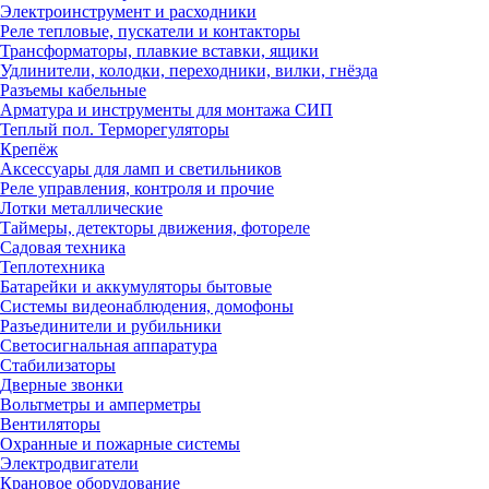
Электроинструмент и расходники
Реле тепловые, пускатели и контакторы
Трансформаторы, плавкие вставки, ящики
Удлинители, колодки, переходники, вилки, гнёзда
Разъемы кабельные
Арматура и инструменты для монтажа СИП
Теплый пол. Терморегуляторы
Крепёж
Аксессуары для ламп и светильников
Реле управления, контроля и прочие
Лотки металлические
Таймеры, детекторы движения, фотореле
Садовая техника
Теплотехника
Батарейки и аккумуляторы бытовые
Системы видеонаблюдения, домофоны
Разъединители и рубильники
Светосигнальная аппаратура
Стабилизаторы
Дверные звонки
Вольтметры и амперметры
Вентиляторы
Охранные и пожарные системы
Электродвигатели
Крановое оборудование