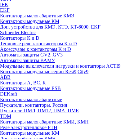
IEK
EKF
Контакторы малогабаритные КМЭ
Контакторы модульные КМ
Доп. устройства для КМЭ, КТЭ, КТ-6000, EKF
Schneider Electric
Контакторы К и D
Тепловые реле к контакторам K и D
Аксессуары к контакторам K и D
Автоматы защиты GV2..GV3
Автоматы защиты ВАМУ
Модульные выключатели нагрузки и контакторы ACTI9
Контакторы модульные серии Resi9,City9
ABB
Контакторы А, ВС, К
Контакторы модульные ESB
DEKraft
Контакторы малогабаритные
Пускатели, контакторы, Россия
Пускатели ПМЛ, ПМ12, ПМА, ПМЕ
TDM
Контакторы малогабаритные КМИ, КМН
Реле электротепловое РТН
Контакторы модульные КМ
Доп. устройства для КМН