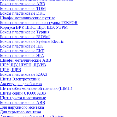
Боксы пластиковые ABB
Боксы пластиковые TDM
Боксы пластиковые DKC
Шкафы металлические пустые
Боксы пластиковые и аксессуары TEKFOR
Корпуса ВРУ, ШЭС, ЩО, ЩЭ, УЭРМ
Боксы пластиковые Турция
Боксы пластиковые RUVinil
Боксы пластиковые Systeme Electric
Боксы пластиковые IEK
Боксы пластиковые EKF
Боксы пластиковые ЭРА
Шкафы металлические ABB
ЩРУ, ЩУ, ЩУРН, ЩУРВ
ЩРН, ЩРВ
Боксы пластиковые КЭАЗ
Щиты Электротехник
Аксессуары для боксов
Щиты с/без монтажной панелью(ЩМП)
Щиты серии UK600 ABB
Щиты учета пластиковые
Боксы пластиковые ABB
Для наружного монтажа
Для скрытого монтажа
Аксессуары для боксов Luca System