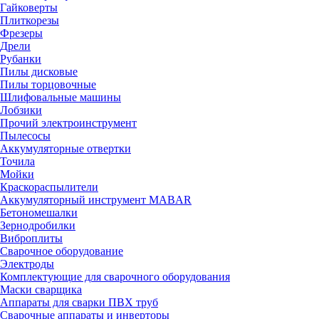
Гайковерты
Плиткорезы
Фрезеры
Дрели
Рубанки
Пилы дисковые
Пилы торцовочные
Шлифовальные машины
Лобзики
Прочий электроинструмент
Пылесосы
Аккумуляторные отвертки
Точила
Мойки
Краскораспылители
Аккумуляторный инструмент MABAR
Бетономешалки
Зернодробилки
Виброплиты
Сварочное оборудование
Электроды
Комплектующие для сварочного оборудования
Маски сварщика
Аппараты для сварки ПВХ труб
Сварочные аппараты и инверторы