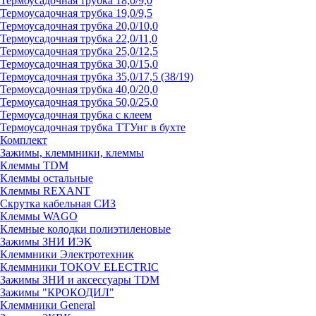
Термоусадочная трубка 18,0/9,0
Термоусадочная трубка 19,0/9,5
Термоусадочная трубка 20,0/10,0
Термоусадочная трубка 22,0/11,0
Термоусадочная трубка 25,0/12,5
Термоусадочная трубка 30,0/15,0
Термоусадочная трубка 35,0/17,5 (38/19)
Термоусадочная трубка 40,0/20,0
Термоусадочная трубка 50,0/25,0
Термоусадочная трубка с клеем
Термоусадочная трубка ТТУнг в бухте
Комплект
Зажимы, клеммники, клеммы
Клеммы TDM
Клеммы остальные
Клеммы REXANT
Скрутка кабельная СИЗ
Клеммы WAGO
Клемные колодки полиэтиленовые
Зажимы ЗНИ ИЭК
Клеммники Электротехник
Клеммники TOKOV ELECTRIC
Зажимы ЗНИ и аксессуары TDM
Зажимы "КРОКОДИЛ"
Клеммники General