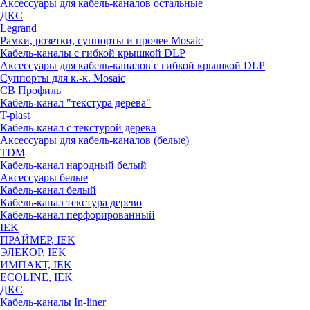
Аксессуары для кабель-каналов остальные
ДКС
Legrand
Рамки, розетки, суппорты и прочее Mosaic
Кабель-каналы с гибкой крышкой DLP
Аксессуары для кабель-каналов с гибкой крышкой DLP
Суппорты для к.-к. Mosaic
СВ Профиль
Кабель-канал "текстура дерева"
T-plast
Кабель-канал с текстурой дерева
Аксессуары для кабель-каналов (белые)
TDM
Кабель-канал народный белый
Аксессуары белые
Кабель-канал белый
Кабель-канал текстура дерево
Кабель-канал перфорированный
IEK
ПРАЙМЕР, IEK
ЭЛЕКОР, IEK
ИМПАКТ, IEK
ECOLINE, IEK
ДКС
Кабель-каналы In-liner