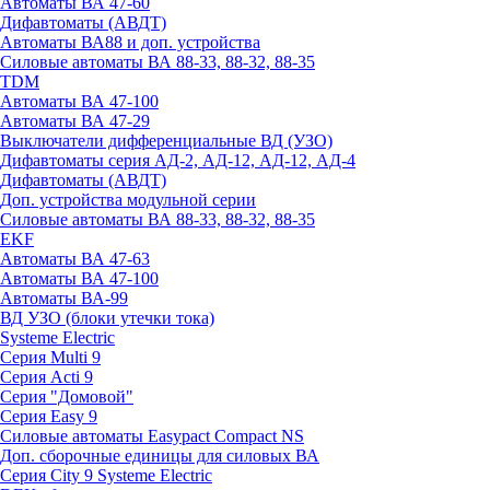
Автоматы ВА 47-60
Дифавтоматы (АВДТ)
Автоматы ВА88 и доп. устройства
Силовые автоматы ВА 88-33, 88-32, 88-35
TDM
Автоматы ВА 47-100
Автоматы ВА 47-29
Выключатели дифференциальные ВД (УЗО)
Дифавтоматы серия АД-2, АД-12, АД-12, АД-4
Дифавтоматы (АВДТ)
Доп. устройства модульной серии
Силовые автоматы ВА 88-33, 88-32, 88-35
EKF
Автоматы ВА 47-63
Автоматы ВА 47-100
Автоматы ВА-99
ВД УЗО (блоки утечки тока)
Systeme Electric
Серия Multi 9
Серия Acti 9
Серия "Домовой"
Серия Easy 9
Силовые автоматы Easypact Compact NS
Доп. сборочные единицы для силовых ВА
Серия City 9 Systeme Electric