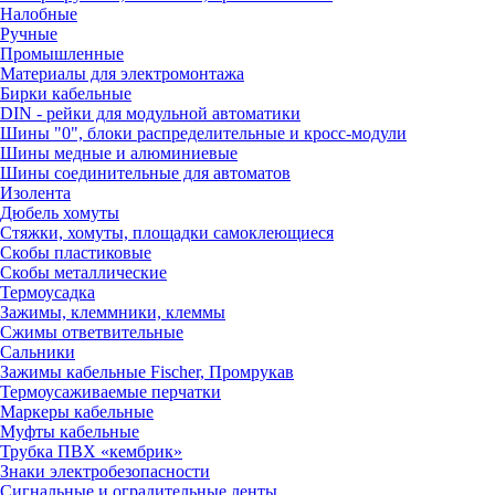
Налобные
Ручные
Промышленные
Материалы для электромонтажа
Бирки кабельные
DIN - рейки для модульной автоматики
Шины "0", блоки распределительные и кросс-модули
Шины медные и алюминиевые
Шины соединительные для автоматов
Изолента
Дюбель хомуты
Стяжки, хомуты, площадки самоклеющиеся
Скобы пластиковые
Скобы металлические
Термоусадка
Зажимы, клеммники, клеммы
Сжимы ответвительные
Сальники
Зажимы кабельные Fischer, Промрукав
Термоусаживаемые перчатки
Маркеры кабельные
Муфты кабельные
Трубка ПВХ «кембрик»
Знаки электробезопасности
Сигнальные и оградительные ленты