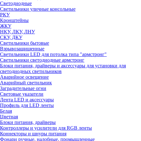
Светодиодные
Светильники уличные консольные
РКУ
Кронштейны
ЖКУ
НКУ, ЛКУ, ЛНУ
СКУ, ДКУ
Светильники бытовые
Взрывозащищенные
Светильники LED для потолка типа "армстронг"
Светильники светодиодные армстронг
Блоки питания, драйверы и аксессуары для установки для
светодиодных светильников
Аварийное освещение
Аварийный светильник
Заградительные огни
Световые указатели
Лента LED и аксессуары
Профиль для LED ленты
Белая
Цветная
Блоки питания, драйверы
Контроллеры и усилители для RGB ленты
Коннекторы и шнуры питания
Фонари ручные, налобные, промышленные