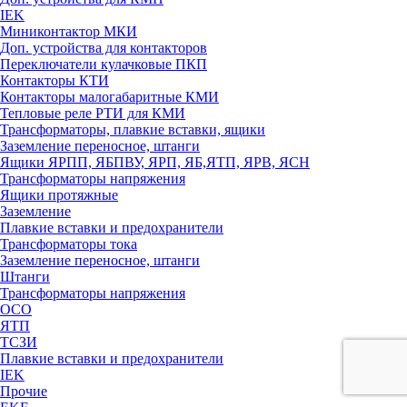
IEK
Миниконтактор МКИ
Доп. устройства для контакторов
Переключатели кулачковые ПКП
Контакторы КТИ
Контакторы малогабаритные КМИ
Тепловые реле РTИ для КМИ
Трансформаторы, плавкие вставки, ящики
Заземление переносное, штанги
Ящики ЯРПП, ЯБПВУ, ЯРП, ЯБ,ЯТП, ЯРВ, ЯСН
Трансформаторы напряжения
Ящики протяжные
Заземление
Плавкие вставки и предохранители
Трансформаторы тока
Заземление переносное, штанги
Штанги
Трансформаторы напряжения
ОСО
ЯТП
ТСЗИ
Плавкие вставки и предохранители
IEK
Прочие