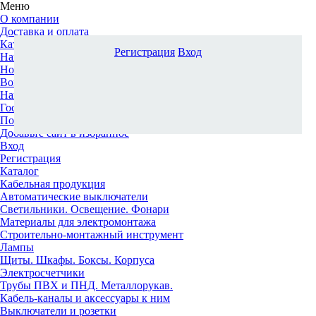
Меню
О компании
Доставка и оплата
Каталог
Регистрация
Вход
Наши офисы
Новости и новинки
Вопрос-ответ
Наша команда
Гос. заказчикам
Поставщикам
Добавьте сайт в избранное
Вход
Регистрация
Каталог
Кабельная продукция
Автоматические выключатели
Светильники. Освещение. Фонари
Материалы для электромонтажа
Строительно-монтажный инструмент
Лампы
Щиты. Шкафы. Боксы. Корпуса
Электросчетчики
Трубы ПВХ и ПНД. Металлорукав.
Кабель-каналы и аксессуары к ним
Выключатели и розетки