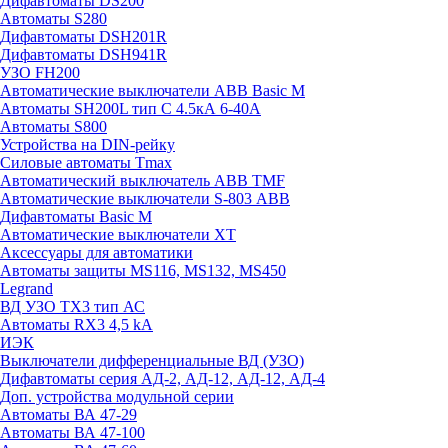
Дифавтоматы DS200
Автоматы S280
Дифавтоматы DSH201R
Дифавтоматы DSH941R
УЗО FH200
Автоматические выключатели ABB Basic M
Автоматы SH200L тип С 4.5кА 6-40А
Автоматы S800
Устройства на DIN-рейку
Силовые автоматы Tmax
Автоматический выключатель ABB TMF
Автоматические выключатели S-803 АВВ
Дифавтоматы Basic M
Автоматические выключатели XT
Аксессуары для автоматики
Автоматы защиты MS116, MS132, MS450
Legrand
ВД УЗО TX3 тип АС
Автоматы RX3 4,5 kA
ИЭК
Выключатели дифференциальные ВД (УЗО)
Дифавтоматы серия АД-2, АД-12, АД-12, АД-4
Доп. устройства модульной серии
Автоматы ВА 47-29
Автоматы ВА 47-100