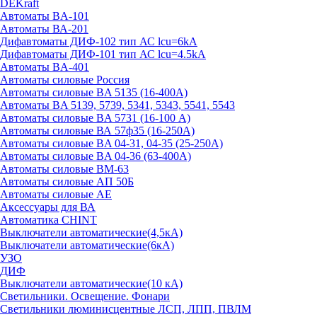
DEKraft
Автоматы BA-101
Автоматы ВА-201
Дифавтоматы ДИФ-102 тип АС lcu=6kA
Дифавтоматы ДИФ-101 тип АС lcu=4.5kA
Автоматы BA-401
Автоматы силовые Россия
Автоматы силовые BA 5135 (16-400А)
Автоматы BA 5139, 5739, 5341, 5343, 5541, 5543
Автоматы силовые BA 5731 (16-100 А)
Автоматы силовые ВА 57ф35 (16-250А)
Автоматы силовые BA 04-31, 04-35 (25-250А)
Автоматы силовые BA 04-36 (63-400А)
Автоматы силовые ВМ-63
Автоматы силовые АП 50Б
Автоматы силовые АЕ
Аксессуары для ВА
Автоматика CHINT
Выключатели автоматические(4,5кА)
Выключатели автоматические(6кА)
УЗО
ДИФ
Выключатели автоматические(10 кА)
Светильники. Освещение. Фонари
Светильники люминисцентные ЛСП, ЛПП, ПВЛМ