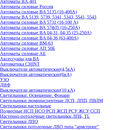
Автоматы BA-401
Автоматы силовые Россия
Автоматы силовые BA 5135 (16-400А)
Автоматы BA 5139, 5739, 5341, 5343, 5541, 5543
Автоматы силовые BA 5731 (16-100 А)
Автоматы силовые ВА 57ф35 (16-250А)
Автоматы силовые BA 04-31, 04-35 (25-250А)
Автоматы силовые BA 04-36 (63-400А)
Автоматы силовые ВМ-63
Автоматы силовые АП 50Б
Автоматы силовые АЕ
Аксессуары для ВА
Автоматика CHINT
Выключатели автоматические(4,5кА)
Выключатели автоматические(6кА)
УЗО
ДИФ
Выключатели автоматические(10 кА)
Светильники. Освещение. Фонари
Светильники люминисцентные ЛСП, ЛПП, ПВЛМ
Светильники настольные
Подвесные НСП НСО РСП ЖСП РСУ ЖСУ ССП
Настенно-потолочные светильники ЛПБ, TL
Светильники ЛПО
Светильники потолочные ЛВО типа "армстронг"