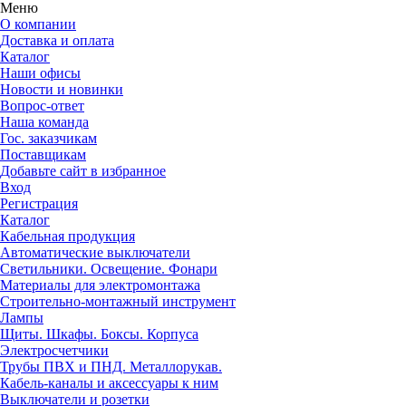
Меню
О компании
Доставка и оплата
Каталог
Наши офисы
Новости и новинки
Вопрос-ответ
Наша команда
Гос. заказчикам
Поставщикам
Добавьте сайт в избранное
Вход
Регистрация
Каталог
Кабельная продукция
Автоматические выключатели
Светильники. Освещение. Фонари
Материалы для электромонтажа
Строительно-монтажный инструмент
Лампы
Щиты. Шкафы. Боксы. Корпуса
Электросчетчики
Трубы ПВХ и ПНД. Металлорукав.
Кабель-каналы и аксессуары к ним
Выключатели и розетки