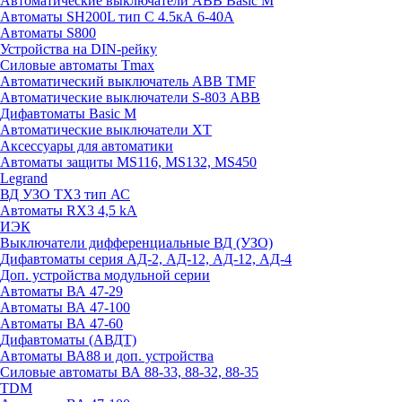
Автоматические выключатели ABB Basic M
Автоматы SH200L тип С 4.5кА 6-40А
Автоматы S800
Устройства на DIN-рейку
Силовые автоматы Tmax
Автоматический выключатель ABB TMF
Автоматические выключатели S-803 АВВ
Дифавтоматы Basic M
Автоматические выключатели XT
Аксессуары для автоматики
Автоматы защиты MS116, MS132, MS450
Legrand
ВД УЗО TX3 тип АС
Автоматы RX3 4,5 kA
ИЭК
Выключатели дифференциальные ВД (УЗО)
Дифавтоматы серия АД-2, АД-12, АД-12, АД-4
Доп. устройства модульной серии
Автоматы ВА 47-29
Автоматы ВА 47-100
Автоматы ВА 47-60
Дифавтоматы (АВДТ)
Автоматы ВА88 и доп. устройства
Силовые автоматы ВА 88-33, 88-32, 88-35
TDM