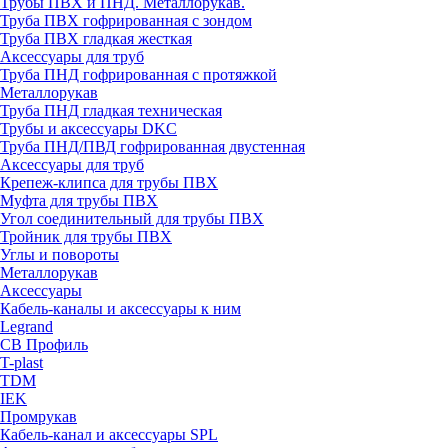
Трубы ПВХ и ПНД. Металлорукав.
Труба ПВХ гофрированная с зондом
Труба ПВХ гладкая жесткая
Аксессуары для труб
Труба ПНД гофрированная с протяжкой
Металлорукав
Труба ПНД гладкая техническая
Трубы и аксессуары DKC
Труба ПНД/ПВД гофрированная двустенная
Аксессуары для труб
Крепеж-клипса для трубы ПВХ
Муфта для трубы ПВХ
Угол соединительный для трубы ПВХ
Тройник для трубы ПВХ
Углы и повороты
Металлорукав
Аксессуары
Кабель-каналы и аксессуары к ним
Legrand
СВ Профиль
T-plast
TDM
IEK
Промрукав
Кабель-канал и аксессуары SPL