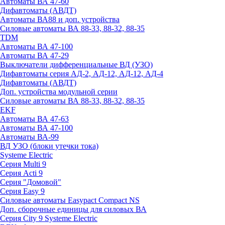
Автоматы ВА 47-60
Дифавтоматы (АВДТ)
Автоматы ВА88 и доп. устройства
Силовые автоматы ВА 88-33, 88-32, 88-35
TDM
Автоматы ВА 47-100
Автоматы ВА 47-29
Выключатели дифференциальные ВД (УЗО)
Дифавтоматы серия АД-2, АД-12, АД-12, АД-4
Дифавтоматы (АВДТ)
Доп. устройства модульной серии
Силовые автоматы ВА 88-33, 88-32, 88-35
EKF
Автоматы ВА 47-63
Автоматы ВА 47-100
Автоматы ВА-99
ВД УЗО (блоки утечки тока)
Systeme Electric
Серия Multi 9
Серия Acti 9
Серия "Домовой"
Серия Easy 9
Силовые автоматы Easypact Compact NS
Доп. сборочные единицы для силовых ВА
Серия City 9 Systeme Electric