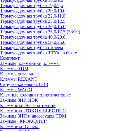
Термоусадочная трубка 18,0/9,0
Термоусадочная трубка 19,0/9,5
Термоусадочная трубка 20,0/10,0
Термоусадочная трубка 22,0/11,0
Термоусадочная трубка 25,0/12,5
Термоусадочная трубка 30,0/15,0
Термоусадочная трубка 35,0/17,5 (38/19)
Термоусадочная трубка 40,0/20,0
Термоусадочная трубка 50,0/25,0
Термоусадочная трубка с клеем
Термоусадочная трубка ТТУнг в бухте
Комплект
Зажимы, клеммники, клеммы
Клеммы TDM
Клеммы остальные
Клеммы REXANT
Скрутка кабельная СИЗ
Клеммы WAGO
Клемные колодки полиэтиленовые
Зажимы ЗНИ ИЭК
Клеммники Электротехник
Клеммники TOKOV ELECTRIC
Зажимы ЗНИ и аксессуары TDM
Зажимы "КРОКОДИЛ"
Клеммники General