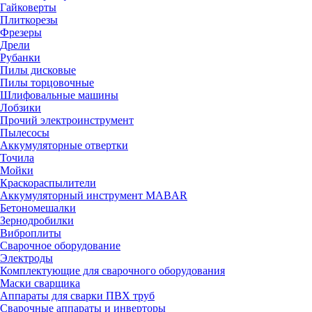
Гайковерты
Плиткорезы
Фрезеры
Дрели
Рубанки
Пилы дисковые
Пилы торцовочные
Шлифовальные машины
Лобзики
Прочий электроинструмент
Пылесосы
Аккумуляторные отвертки
Точила
Мойки
Краскораспылители
Аккумуляторный инструмент MABAR
Бетономешалки
Зернодробилки
Виброплиты
Сварочное оборудование
Электроды
Комплектующие для сварочного оборудования
Маски сварщика
Аппараты для сварки ПВХ труб
Сварочные аппараты и инверторы