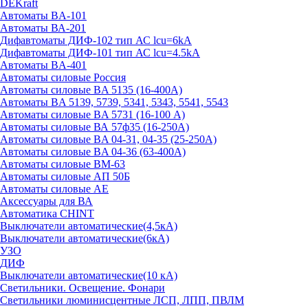
DEKraft
Автоматы BA-101
Автоматы ВА-201
Дифавтоматы ДИФ-102 тип АС lcu=6kA
Дифавтоматы ДИФ-101 тип АС lcu=4.5kA
Автоматы BA-401
Автоматы силовые Россия
Автоматы силовые BA 5135 (16-400А)
Автоматы BA 5139, 5739, 5341, 5343, 5541, 5543
Автоматы силовые BA 5731 (16-100 А)
Автоматы силовые ВА 57ф35 (16-250А)
Автоматы силовые BA 04-31, 04-35 (25-250А)
Автоматы силовые BA 04-36 (63-400А)
Автоматы силовые ВМ-63
Автоматы силовые АП 50Б
Автоматы силовые АЕ
Аксессуары для ВА
Автоматика CHINT
Выключатели автоматические(4,5кА)
Выключатели автоматические(6кА)
УЗО
ДИФ
Выключатели автоматические(10 кА)
Светильники. Освещение. Фонари
Светильники люминисцентные ЛСП, ЛПП, ПВЛМ