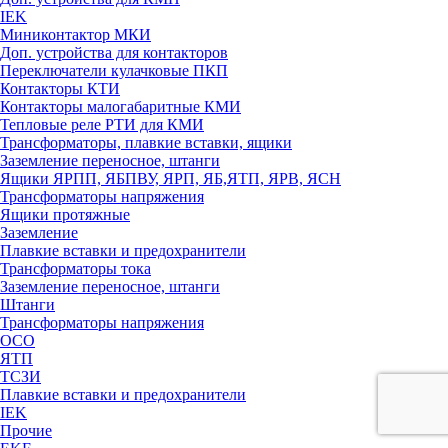
IEK
Миниконтактор МКИ
Доп. устройства для контакторов
Переключатели кулачковые ПКП
Контакторы КТИ
Контакторы малогабаритные КМИ
Тепловые реле РTИ для КМИ
Трансформаторы, плавкие вставки, ящики
Заземление переносное, штанги
Ящики ЯРПП, ЯБПВУ, ЯРП, ЯБ,ЯТП, ЯРВ, ЯСН
Трансформаторы напряжения
Ящики протяжные
Заземление
Плавкие вставки и предохранители
Трансформаторы тока
Заземление переносное, штанги
Штанги
Трансформаторы напряжения
ОСО
ЯТП
ТСЗИ
Плавкие вставки и предохранители
IEK
Прочие