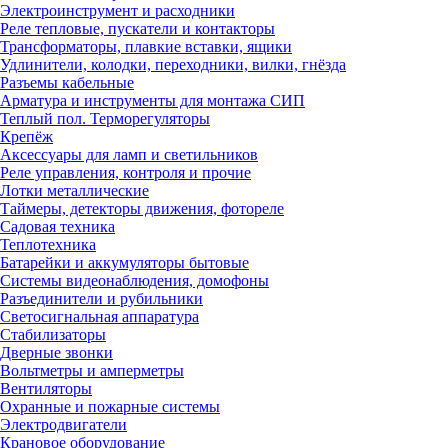
Электроинструмент и расходники
Реле тепловые, пускатели и контакторы
Трансформаторы, плавкие вставки, ящики
Удлинители, колодки, переходники, вилки, гнёзда
Разъемы кабельные
Арматура и инструменты для монтажа СИП
Теплый пол. Терморегуляторы
Крепёж
Аксессуары для ламп и светильников
Реле управления, контроля и прочие
Лотки металлические
Таймеры, детекторы движения, фотореле
Садовая техника
Теплотехника
Батарейки и аккумуляторы бытовые
Системы видеонаблюдения, домофоны
Разъединители и рубильники
Светосигнальная аппаратура
Стабилизаторы
Дверные звонки
Вольтметры и амперметры
Вентиляторы
Охранные и пожарные системы
Электродвигатели
Крановое оборудование