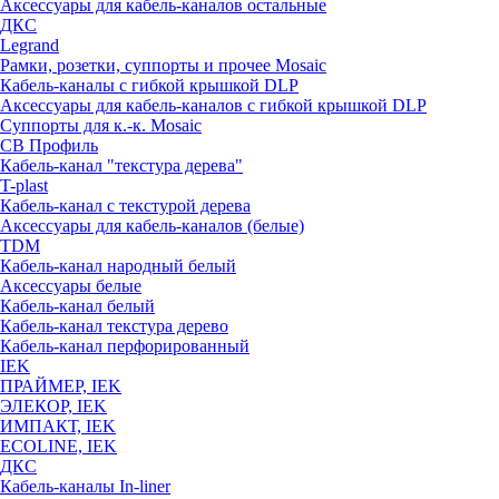
Аксессуары для кабель-каналов остальные
ДКС
Legrand
Рамки, розетки, суппорты и прочее Mosaic
Кабель-каналы с гибкой крышкой DLP
Аксессуары для кабель-каналов с гибкой крышкой DLP
Суппорты для к.-к. Mosaic
СВ Профиль
Кабель-канал "текстура дерева"
T-plast
Кабель-канал с текстурой дерева
Аксессуары для кабель-каналов (белые)
TDM
Кабель-канал народный белый
Аксессуары белые
Кабель-канал белый
Кабель-канал текстура дерево
Кабель-канал перфорированный
IEK
ПРАЙМЕР, IEK
ЭЛЕКОР, IEK
ИМПАКТ, IEK
ECOLINE, IEK
ДКС
Кабель-каналы In-liner