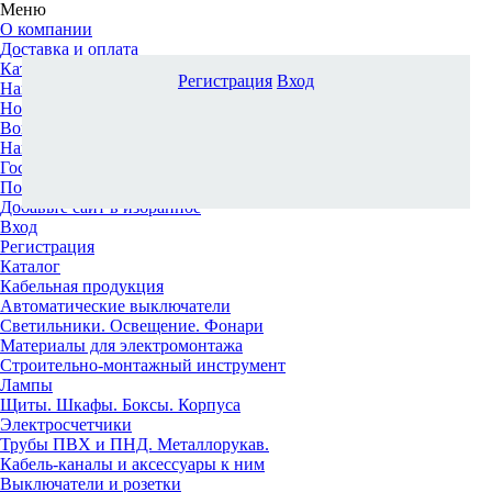
Меню
О компании
Доставка и оплата
Каталог
Регистрация
Вход
Наши офисы
Новости и новинки
Вопрос-ответ
Наша команда
Гос. заказчикам
Поставщикам
Добавьте сайт в избранное
Вход
Регистрация
Каталог
Кабельная продукция
Автоматические выключатели
Светильники. Освещение. Фонари
Материалы для электромонтажа
Строительно-монтажный инструмент
Лампы
Щиты. Шкафы. Боксы. Корпуса
Электросчетчики
Трубы ПВХ и ПНД. Металлорукав.
Кабель-каналы и аксессуары к ним
Выключатели и розетки