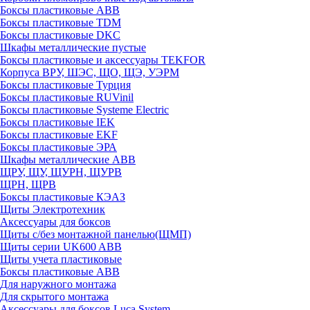
Боксы пластиковые ABB
Боксы пластиковые TDM
Боксы пластиковые DKC
Шкафы металлические пустые
Боксы пластиковые и аксессуары TEKFOR
Корпуса ВРУ, ШЭС, ЩО, ЩЭ, УЭРМ
Боксы пластиковые Турция
Боксы пластиковые RUVinil
Боксы пластиковые Systeme Electric
Боксы пластиковые IEK
Боксы пластиковые EKF
Боксы пластиковые ЭРА
Шкафы металлические ABB
ЩРУ, ЩУ, ЩУРН, ЩУРВ
ЩРН, ЩРВ
Боксы пластиковые КЭАЗ
Щиты Электротехник
Аксессуары для боксов
Щиты с/без монтажной панелью(ЩМП)
Щиты серии UK600 ABB
Щиты учета пластиковые
Боксы пластиковые ABB
Для наружного монтажа
Для скрытого монтажа
Аксессуары для боксов Luca System