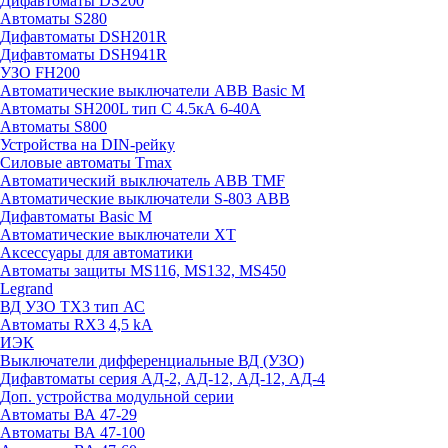
Дифавтоматы DS200
Автоматы S280
Дифавтоматы DSH201R
Дифавтоматы DSH941R
УЗО FH200
Автоматические выключатели ABB Basic M
Автоматы SH200L тип С 4.5кА 6-40А
Автоматы S800
Устройства на DIN-рейку
Силовые автоматы Tmax
Автоматический выключатель ABB TMF
Автоматические выключатели S-803 АВВ
Дифавтоматы Basic M
Автоматические выключатели XT
Аксессуары для автоматики
Автоматы защиты MS116, MS132, MS450
Legrand
ВД УЗО TX3 тип АС
Автоматы RX3 4,5 kA
ИЭК
Выключатели дифференциальные ВД (УЗО)
Дифавтоматы серия АД-2, АД-12, АД-12, АД-4
Доп. устройства модульной серии
Автоматы ВА 47-29
Автоматы ВА 47-100