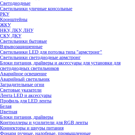
Светодиодные
Светильники уличные консольные
РКУ
Кронштейны
ЖКУ
НКУ, ЛКУ, ЛНУ
СКУ, ДКУ
Светильники бытовые
Взрывозащищенные
Светильники LED для потолка типа "армстронг"
Светильники светодиодные армстронг
Блоки питания, драйверы и аксессуары для установки для
светодиодных светильников
Аварийное освещение
Аварийный светильник
Заградительные огни
Световые указатели
Лента LED и аксессуары
Профиль для LED ленты
Белая
Цветная
Блоки питания, драйверы
Контроллеры и усилители для RGB ленты
Коннекторы и шнуры питания
Фонари ручные, налобные, промышленные