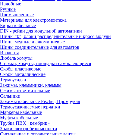
Налобные
Ручные
Промышленные
Материалы для электромонтажа
Бирки кабельные
DIN - рейки для модульной автоматики
Шины "0", блоки распределительные и кросс-модули
Шины медные и алюминиевые
Шины соединительные для автоматов
Изолента
Дюбель хомуты
Стяжки, хомуты, площадки самоклеющиеся
Скобы пластиковые
Скобы металлические
Термоусадка
Зажимы, клеммники, клеммы
Сжимы ответвительные
Сальники
Зажимы кабельные Fischer, Промрукав
Термоусаживаемые перчатки
Маркеры кабельные
Муфты кабельные
Трубка ПВХ «кембрик»
Знаки электробезопасности
Сигнальные и оградительные ленты