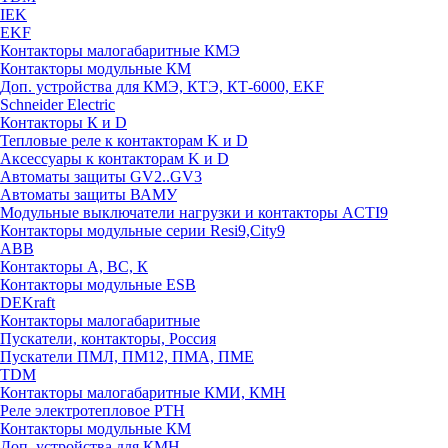
IEK
EKF
Контакторы малогабаритные КМЭ
Контакторы модульные КМ
Доп. устройства для КМЭ, КТЭ, КТ-6000, EKF
Schneider Electric
Контакторы К и D
Тепловые реле к контакторам K и D
Аксессуары к контакторам K и D
Автоматы защиты GV2..GV3
Автоматы защиты ВАМУ
Модульные выключатели нагрузки и контакторы ACTI9
Контакторы модульные серии Resi9,City9
ABB
Контакторы А, ВС, К
Контакторы модульные ESB
DEKraft
Контакторы малогабаритные
Пускатели, контакторы, Россия
Пускатели ПМЛ, ПМ12, ПМА, ПМЕ
TDM
Контакторы малогабаритные КМИ, КМН
Реле электротепловое РТН
Контакторы модульные КМ
Доп. устройства для КМН