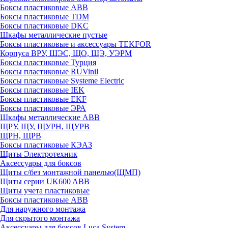
Боксы пластиковые ABB
Боксы пластиковые TDM
Боксы пластиковые DKC
Шкафы металлические пустые
Боксы пластиковые и аксессуары TEKFOR
Корпуса ВРУ, ШЭС, ЩО, ЩЭ, УЭРМ
Боксы пластиковые Турция
Боксы пластиковые RUVinil
Боксы пластиковые Systeme Electric
Боксы пластиковые IEK
Боксы пластиковые EKF
Боксы пластиковые ЭРА
Шкафы металлические ABB
ЩРУ, ЩУ, ЩУРН, ЩУРВ
ЩРН, ЩРВ
Боксы пластиковые КЭАЗ
Щиты Электротехник
Аксессуары для боксов
Щиты с/без монтажной панелью(ЩМП)
Щиты серии UK600 ABB
Щиты учета пластиковые
Боксы пластиковые ABB
Для наружного монтажа
Для скрытого монтажа
Аксессуары для боксов Luca System