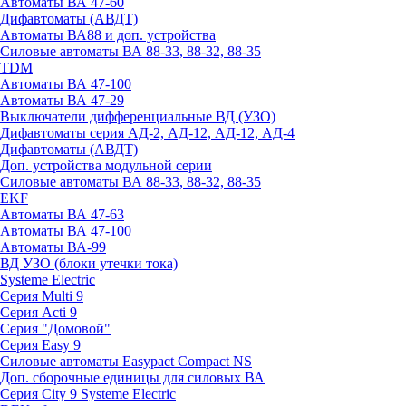
Автоматы ВА 47-60
Дифавтоматы (АВДТ)
Автоматы ВА88 и доп. устройства
Силовые автоматы ВА 88-33, 88-32, 88-35
TDM
Автоматы ВА 47-100
Автоматы ВА 47-29
Выключатели дифференциальные ВД (УЗО)
Дифавтоматы серия АД-2, АД-12, АД-12, АД-4
Дифавтоматы (АВДТ)
Доп. устройства модульной серии
Силовые автоматы ВА 88-33, 88-32, 88-35
EKF
Автоматы ВА 47-63
Автоматы ВА 47-100
Автоматы ВА-99
ВД УЗО (блоки утечки тока)
Systeme Electric
Серия Multi 9
Серия Acti 9
Серия "Домовой"
Серия Easy 9
Силовые автоматы Easypact Compact NS
Доп. сборочные единицы для силовых ВА
Серия City 9 Systeme Electric