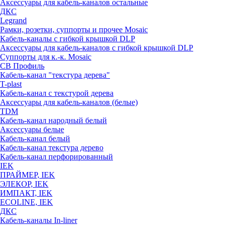
Аксессуары для кабель-каналов остальные
ДКС
Legrand
Рамки, розетки, суппорты и прочее Mosaic
Кабель-каналы с гибкой крышкой DLP
Аксессуары для кабель-каналов с гибкой крышкой DLP
Суппорты для к.-к. Mosaic
СВ Профиль
Кабель-канал "текстура дерева"
T-plast
Кабель-канал с текстурой дерева
Аксессуары для кабель-каналов (белые)
TDM
Кабель-канал народный белый
Аксессуары белые
Кабель-канал белый
Кабель-канал текстура дерево
Кабель-канал перфорированный
IEK
ПРАЙМЕР, IEK
ЭЛЕКОР, IEK
ИМПАКТ, IEK
ECOLINE, IEK
ДКС
Кабель-каналы In-liner