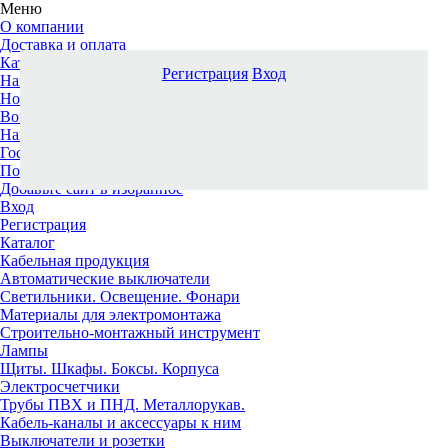
Меню
О компании
Доставка и оплата
Каталог
Регистрация
Вход
Наши офисы
Новости и новинки
Вопрос-ответ
Наша команда
Гос. заказчикам
Поставщикам
Добавьте сайт в избранное
Вход
Регистрация
Каталог
Кабельная продукция
Автоматические выключатели
Светильники. Освещение. Фонари
Материалы для электромонтажа
Строительно-монтажный инструмент
Лампы
Щиты. Шкафы. Боксы. Корпуса
Электросчетчики
Трубы ПВХ и ПНД. Металлорукав.
Кабель-каналы и аксессуары к ним
Выключатели и розетки