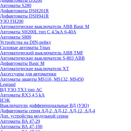
Дифавтоматы DS200
Автоматы S280
Дифавтоматы DSH201R
Дифавтоматы DSH941R
УЗО FH200
Автоматические выключатели ABB Basic M
Автоматы SH200L тип С 4.5кА 6-40А
Автоматы S800
Устройства на DIN-рейку
Силовые автоматы Tmax
Автоматический выключатель ABB TMF
Автоматические выключатели S-803 АВВ
Дифавтоматы Basic M
Автоматические выключатели XT
Аксессуары для автоматики
Автоматы защиты MS116, MS132, MS450
Legrand
ВД УЗО TX3 тип АС
Автоматы RX3 4,5 kA
ИЭК
Выключатели дифференциальные ВД (УЗО)
Дифавтоматы серия АД-2, АД-12, АД-12, АД-4
Доп. устройства модульной серии
Автоматы ВА 47-29
Автоматы ВА 47-100