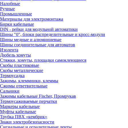
Налобные
Ручные
Промышленные
Материалы для электромонтажа
Бирки кабельные
DIN - рейки для модульной автоматики
Шины "0", блоки распределительные и кросс-модули
Шины медные и алюминиевые
Шины соединительные для автоматов
Изолента
Дюбель хомуты
Стяжки, хомуты, площадки самоклеющиеся
Скобы пластиковые
Скобы металлические
Термоусадка
Зажимы, клеммники, клеммы
Сжимы ответвительные
Сальники
Зажимы кабельные Fischer, Промрукав
Термоусаживаемые перчатки
Маркеры кабельные
Муфты кабельные
Трубка ПВХ «кембрик»
Знаки электробезопасности
Сигнальные и оградительные ленты