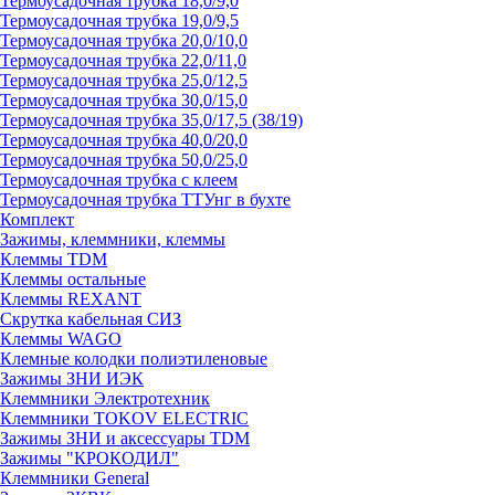
Термоусадочная трубка 18,0/9,0
Термоусадочная трубка 19,0/9,5
Термоусадочная трубка 20,0/10,0
Термоусадочная трубка 22,0/11,0
Термоусадочная трубка 25,0/12,5
Термоусадочная трубка 30,0/15,0
Термоусадочная трубка 35,0/17,5 (38/19)
Термоусадочная трубка 40,0/20,0
Термоусадочная трубка 50,0/25,0
Термоусадочная трубка с клеем
Термоусадочная трубка ТТУнг в бухте
Комплект
Зажимы, клеммники, клеммы
Клеммы TDM
Клеммы остальные
Клеммы REXANT
Скрутка кабельная СИЗ
Клеммы WAGO
Клемные колодки полиэтиленовые
Зажимы ЗНИ ИЭК
Клеммники Электротехник
Клеммники TOKOV ELECTRIC
Зажимы ЗНИ и аксессуары TDM
Зажимы "КРОКОДИЛ"
Клеммники General