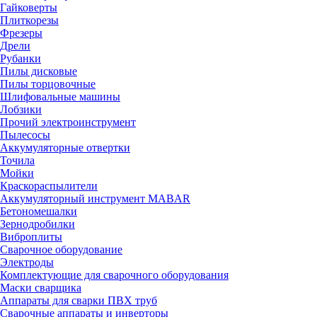
Гайковерты
Плиткорезы
Фрезеры
Дрели
Рубанки
Пилы дисковые
Пилы торцовочные
Шлифовальные машины
Лобзики
Прочий электроинструмент
Пылесосы
Аккумуляторные отвертки
Точила
Мойки
Краскораспылители
Аккумуляторный инструмент MABAR
Бетономешалки
Зернодробилки
Виброплиты
Сварочное оборудование
Электроды
Комплектующие для сварочного оборудования
Маски сварщика
Аппараты для сварки ПВХ труб
Сварочные аппараты и инверторы