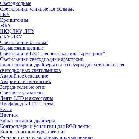
Светодиодные
Светильники уличные консольные
РКУ
Кронштейны
ЖКУ
НКУ, ЛКУ, ЛНУ
СКУ, ДКУ
Светильники бытовые
Взрывозащищенные
Светильники LED для потолка типа "армстронг"
Светильники светодиодные армстронг
Блоки питания, драйверы и аксессуары для установки для
светодиодных светильников
Аварийное освещение
Аварийный светильник
Заградительные огни
Световые указатели
Лента LED и аксессуары
Профиль для LED ленты
Белая
Цветная
Блоки питания, драйверы
Контроллеры и усилители для RGB ленты
Коннекторы и шнуры питания
Фонари ручные, налобные, промышленные