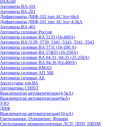
DEKraft
Автоматы BA-101
Автоматы ВА-201
Дифавтоматы ДИФ-102 тип АС lcu=6kA
Дифавтоматы ДИФ-101 тип АС lcu=4.5kA
Автоматы BA-401
Автоматы силовые Россия
Автоматы силовые BA 5135 (16-400А)
Автоматы BA 5139, 5739, 5341, 5343, 5541, 5543
Автоматы силовые BA 5731 (16-100 А)
Автоматы силовые ВА 57ф35 (16-250А)
Автоматы силовые BA 04-31, 04-35 (25-250А)
Автоматы силовые BA 04-36 (63-400А)
Автоматы силовые ВМ-63
Автоматы силовые АП 50Б
Автоматы силовые АЕ
Аксессуары для ВА
Автоматика CHINT
Выключатели автоматические(4,5кА)
Выключатели автоматические(6кА)
УЗО
ДИФ
Выключатели автоматические(10 кА)
Светильники. Освещение. Фонари
Светильники люминисцентные ЛСП, ЛПП, ПВЛМ