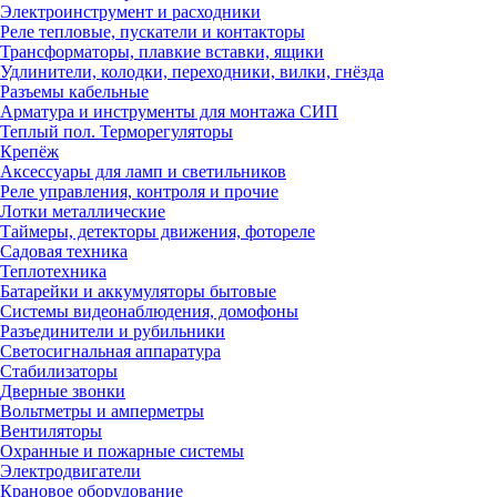
Электроинструмент и расходники
Реле тепловые, пускатели и контакторы
Трансформаторы, плавкие вставки, ящики
Удлинители, колодки, переходники, вилки, гнёзда
Разъемы кабельные
Арматура и инструменты для монтажа СИП
Теплый пол. Терморегуляторы
Крепёж
Аксессуары для ламп и светильников
Реле управления, контроля и прочие
Лотки металлические
Таймеры, детекторы движения, фотореле
Садовая техника
Теплотехника
Батарейки и аккумуляторы бытовые
Системы видеонаблюдения, домофоны
Разъединители и рубильники
Светосигнальная аппаратура
Стабилизаторы
Дверные звонки
Вольтметры и амперметры
Вентиляторы
Охранные и пожарные системы
Электродвигатели
Крановое оборудование