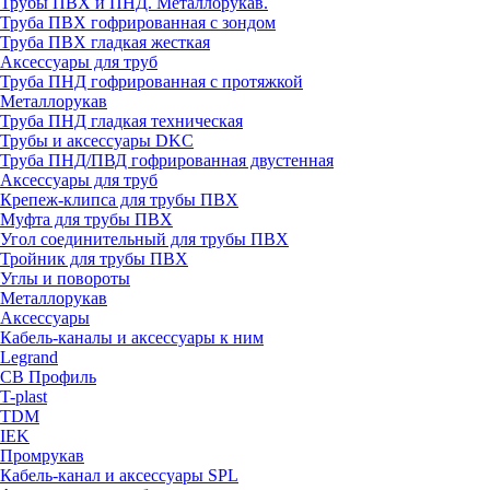
Трубы ПВХ и ПНД. Металлорукав.
Труба ПВХ гофрированная с зондом
Труба ПВХ гладкая жесткая
Аксессуары для труб
Труба ПНД гофрированная с протяжкой
Металлорукав
Труба ПНД гладкая техническая
Трубы и аксессуары DKC
Труба ПНД/ПВД гофрированная двустенная
Аксессуары для труб
Крепеж-клипса для трубы ПВХ
Муфта для трубы ПВХ
Угол соединительный для трубы ПВХ
Тройник для трубы ПВХ
Углы и повороты
Металлорукав
Аксессуары
Кабель-каналы и аксессуары к ним
Legrand
СВ Профиль
T-plast
TDM
IEK
Промрукав
Кабель-канал и аксессуары SPL