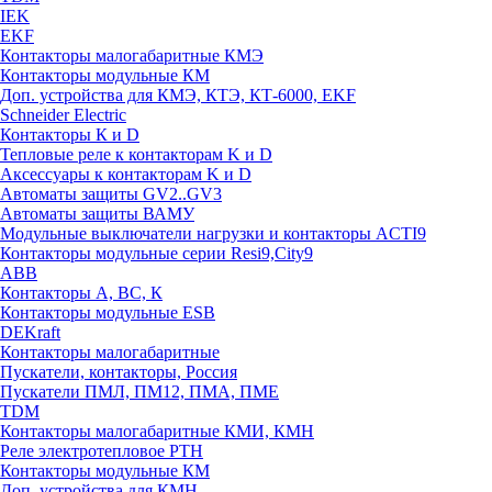
IEK
EKF
Контакторы малогабаритные КМЭ
Контакторы модульные КМ
Доп. устройства для КМЭ, КТЭ, КТ-6000, EKF
Schneider Electric
Контакторы К и D
Тепловые реле к контакторам K и D
Аксессуары к контакторам K и D
Автоматы защиты GV2..GV3
Автоматы защиты ВАМУ
Модульные выключатели нагрузки и контакторы ACTI9
Контакторы модульные серии Resi9,City9
ABB
Контакторы А, ВС, К
Контакторы модульные ESB
DEKraft
Контакторы малогабаритные
Пускатели, контакторы, Россия
Пускатели ПМЛ, ПМ12, ПМА, ПМЕ
TDM
Контакторы малогабаритные КМИ, КМН
Реле электротепловое РТН
Контакторы модульные КМ
Доп. устройства для КМН