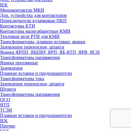
IEK
Миниконтактор МКИ
Доп. устройства для контакторов
Переключатели кулачковые ПКП
Контакторы КТИ
Контакторы малогабаритные КМИ
Тепловые реле РTИ для КМИ
Трансформаторы, плавкие вставки, ящики
Заземление переносное, штанги
Ящики ЯРПП, ЯБПВУ, ЯРП, ЯБ,ЯТП, ЯРВ, ЯСН
Трансформаторы напряжения
Ящики протяжные
Заземление
Плавкие вставки и предохранители
Трансформаторы тока
Заземление переносное, штанги
Штанги
Трансформаторы напряжения
ОСО
ЯТП
ТСЗИ
Плавкие вставки и предохранители
IEK
Прочие