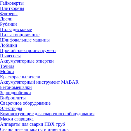
Гайковерты
Плиткорезы
Фрезеры
Дрели
Рубанки
Пилы дисковые
Пилы торцовочные
Шлифовальные машины
Лобзики
Прочий электроинструмент
Пылесосы
Аккумуляторные отвертки
Точила
Мойки
Краскораспылители
Аккумуляторный инструмент MABAR
Бетономешалки
Зернодробилки
Виброплиты
Сварочное оборудование
Электроды
Комплектующие для сварочного оборудования
Маски сварщика
Аппараты для сварки ПВХ труб
Сварочные аппараты и инверторы