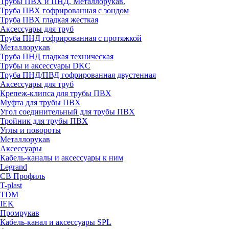
Трубы ПВХ и ПНД. Металлорукав.
Труба ПВХ гофрированная с зондом
Труба ПВХ гладкая жесткая
Аксессуары для труб
Труба ПНД гофрированная с протяжкой
Металлорукав
Труба ПНД гладкая техническая
Трубы и аксессуары DKC
Труба ПНД/ПВД гофрированная двустенная
Аксессуары для труб
Крепеж-клипса для трубы ПВХ
Муфта для трубы ПВХ
Угол соединительный для трубы ПВХ
Тройник для трубы ПВХ
Углы и повороты
Металлорукав
Аксессуары
Кабель-каналы и аксессуары к ним
Legrand
СВ Профиль
T-plast
TDM
IEK
Промрукав
Кабель-канал и аксессуары SPL