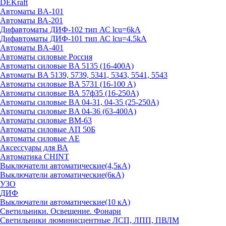
DEKraft
Автоматы BA-101
Автоматы ВА-201
Дифавтоматы ДИФ-102 тип АС lcu=6kA
Дифавтоматы ДИФ-101 тип АС lcu=4.5kA
Автоматы BA-401
Автоматы силовые Россия
Автоматы силовые BA 5135 (16-400А)
Автоматы BA 5139, 5739, 5341, 5343, 5541, 5543
Автоматы силовые BA 5731 (16-100 А)
Автоматы силовые ВА 57ф35 (16-250А)
Автоматы силовые BA 04-31, 04-35 (25-250А)
Автоматы силовые BA 04-36 (63-400А)
Автоматы силовые ВМ-63
Автоматы силовые АП 50Б
Автоматы силовые АЕ
Аксессуары для ВА
Автоматика CHINT
Выключатели автоматические(4,5кА)
Выключатели автоматические(6кА)
УЗО
ДИФ
Выключатели автоматические(10 кА)
Светильники. Освещение. Фонари
Светильники люминисцентные ЛСП, ЛПП, ПВЛМ