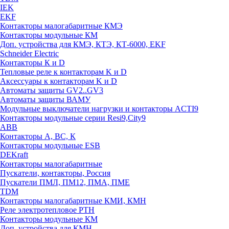
IEK
EKF
Контакторы малогабаритные КМЭ
Контакторы модульные КМ
Доп. устройства для КМЭ, КТЭ, КТ-6000, EKF
Schneider Electric
Контакторы К и D
Тепловые реле к контакторам K и D
Аксессуары к контакторам K и D
Автоматы защиты GV2..GV3
Автоматы защиты ВАМУ
Модульные выключатели нагрузки и контакторы ACTI9
Контакторы модульные серии Resi9,City9
ABB
Контакторы А, ВС, К
Контакторы модульные ESB
DEKraft
Контакторы малогабаритные
Пускатели, контакторы, Россия
Пускатели ПМЛ, ПМ12, ПМА, ПМЕ
TDM
Контакторы малогабаритные КМИ, КМН
Реле электротепловое РТН
Контакторы модульные КМ
Доп. устройства для КМН