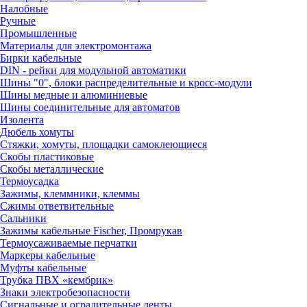
Налобные
Ручные
Промышленные
Материалы для электромонтажа
Бирки кабельные
DIN - рейки для модульной автоматики
Шины "0", блоки распределительные и кросс-модули
Шины медные и алюминиевые
Шины соединительные для автоматов
Изолента
Дюбель хомуты
Стяжки, хомуты, площадки самоклеющиеся
Скобы пластиковые
Скобы металлические
Термоусадка
Зажимы, клеммники, клеммы
Сжимы ответвительные
Сальники
Зажимы кабельные Fischer, Промрукав
Термоусаживаемые перчатки
Маркеры кабельные
Муфты кабельные
Трубка ПВХ «кембрик»
Знаки электробезопасности
Сигнальные и оградительные ленты