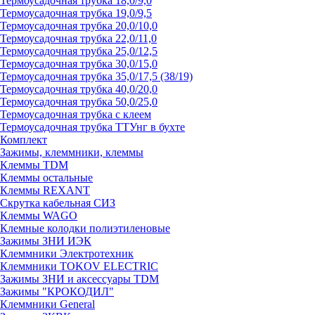
Термоусадочная трубка 18,0/9,0
Термоусадочная трубка 19,0/9,5
Термоусадочная трубка 20,0/10,0
Термоусадочная трубка 22,0/11,0
Термоусадочная трубка 25,0/12,5
Термоусадочная трубка 30,0/15,0
Термоусадочная трубка 35,0/17,5 (38/19)
Термоусадочная трубка 40,0/20,0
Термоусадочная трубка 50,0/25,0
Термоусадочная трубка с клеем
Термоусадочная трубка ТТУнг в бухте
Комплект
Зажимы, клеммники, клеммы
Клеммы TDM
Клеммы остальные
Клеммы REXANT
Скрутка кабельная СИЗ
Клеммы WAGO
Клемные колодки полиэтиленовые
Зажимы ЗНИ ИЭК
Клеммники Электротехник
Клеммники TOKOV ELECTRIC
Зажимы ЗНИ и аксессуары TDM
Зажимы "КРОКОДИЛ"
Клеммники General