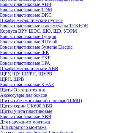
Боксы пластиковые ABB
Боксы пластиковые TDM
Боксы пластиковые DKC
Шкафы металлические пустые
Боксы пластиковые и аксессуары TEKFOR
Корпуса ВРУ, ШЭС, ЩО, ЩЭ, УЭРМ
Боксы пластиковые Турция
Боксы пластиковые RUVinil
Боксы пластиковые Systeme Electric
Боксы пластиковые IEK
Боксы пластиковые EKF
Боксы пластиковые ЭРА
Шкафы металлические ABB
ЩРУ, ЩУ, ЩУРН, ЩУРВ
ЩРН, ЩРВ
Боксы пластиковые КЭАЗ
Щиты Электротехник
Аксессуары для боксов
Щиты с/без монтажной панелью(ЩМП)
Щиты серии UK600 ABB
Щиты учета пластиковые
Боксы пластиковые ABB
Для наружного монтажа
Для скрытого монтажа
Аксессуары для боксов Luca System