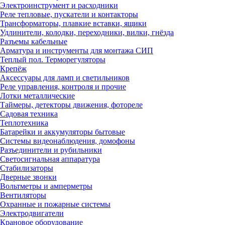
Электроинструмент и расходники
Реле тепловые, пускатели и контакторы
Трансформаторы, плавкие вставки, ящики
Удлинители, колодки, переходники, вилки, гнёзда
Разъемы кабельные
Арматура и инструменты для монтажа СИП
Теплый пол. Терморегуляторы
Крепёж
Аксессуары для ламп и светильников
Реле управления, контроля и прочие
Лотки металлические
Таймеры, детекторы движения, фотореле
Садовая техника
Теплотехника
Батарейки и аккумуляторы бытовые
Системы видеонаблюдения, домофоны
Разъединители и рубильники
Светосигнальная аппаратура
Стабилизаторы
Дверные звонки
Вольтметры и амперметры
Вентиляторы
Охранные и пожарные системы
Электродвигатели
Крановое оборудование