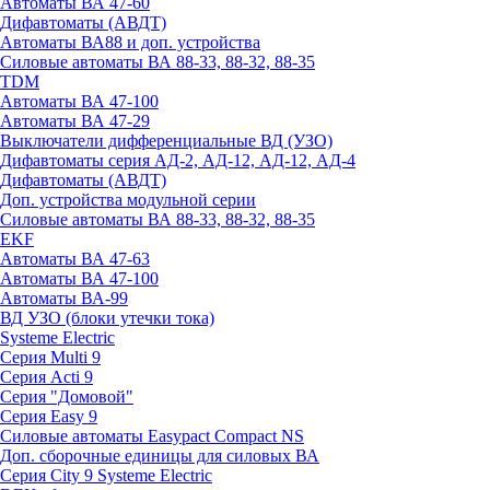
Автоматы ВА 47-60
Дифавтоматы (АВДТ)
Автоматы ВА88 и доп. устройства
Силовые автоматы ВА 88-33, 88-32, 88-35
TDM
Автоматы ВА 47-100
Автоматы ВА 47-29
Выключатели дифференциальные ВД (УЗО)
Дифавтоматы серия АД-2, АД-12, АД-12, АД-4
Дифавтоматы (АВДТ)
Доп. устройства модульной серии
Силовые автоматы ВА 88-33, 88-32, 88-35
EKF
Автоматы ВА 47-63
Автоматы ВА 47-100
Автоматы ВА-99
ВД УЗО (блоки утечки тока)
Systeme Electric
Серия Multi 9
Серия Acti 9
Серия "Домовой"
Серия Easy 9
Силовые автоматы Easypact Compact NS
Доп. сборочные единицы для силовых ВА
Серия City 9 Systeme Electric