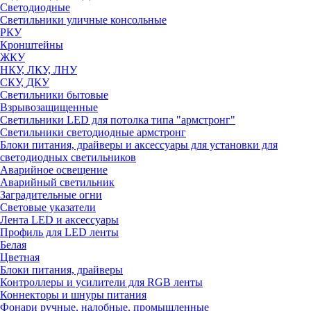
Светодиодные
Светильники уличные консольные
РКУ
Кронштейны
ЖКУ
НКУ, ЛКУ, ЛНУ
СКУ, ДКУ
Светильники бытовые
Взрывозащищенные
Светильники LED для потолка типа "армстронг"
Светильники светодиодные армстронг
Блоки питания, драйверы и аксессуары для установки для
светодиодных светильников
Аварийное освещение
Аварийный светильник
Заградительные огни
Световые указатели
Лента LED и аксессуары
Профиль для LED ленты
Белая
Цветная
Блоки питания, драйверы
Контроллеры и усилители для RGB ленты
Коннекторы и шнуры питания
Фонари ручные, налобные, промышленные