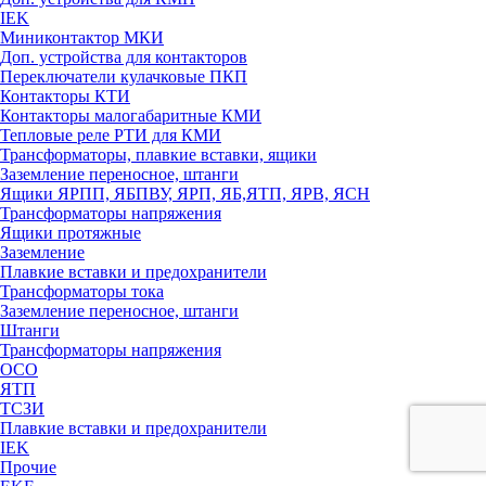
IEK
Миниконтактор МКИ
Доп. устройства для контакторов
Переключатели кулачковые ПКП
Контакторы КТИ
Контакторы малогабаритные КМИ
Тепловые реле РTИ для КМИ
Трансформаторы, плавкие вставки, ящики
Заземление переносное, штанги
Ящики ЯРПП, ЯБПВУ, ЯРП, ЯБ,ЯТП, ЯРВ, ЯСН
Трансформаторы напряжения
Ящики протяжные
Заземление
Плавкие вставки и предохранители
Трансформаторы тока
Заземление переносное, штанги
Штанги
Трансформаторы напряжения
ОСО
ЯТП
ТСЗИ
Плавкие вставки и предохранители
IEK
Прочие