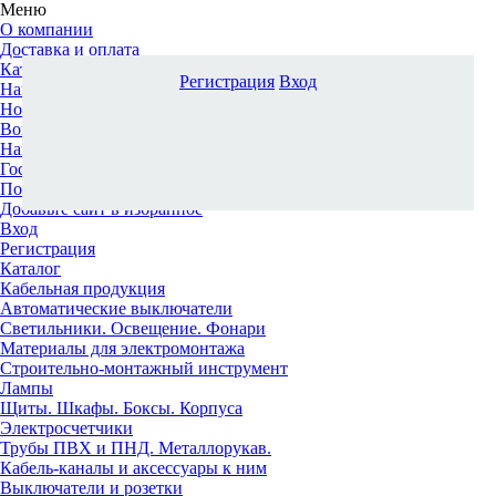
Меню
О компании
Доставка и оплата
Каталог
Регистрация
Вход
Наши офисы
Новости и новинки
Вопрос-ответ
Наша команда
Гос. заказчикам
Поставщикам
Добавьте сайт в избранное
Вход
Регистрация
Каталог
Кабельная продукция
Автоматические выключатели
Светильники. Освещение. Фонари
Материалы для электромонтажа
Строительно-монтажный инструмент
Лампы
Щиты. Шкафы. Боксы. Корпуса
Электросчетчики
Трубы ПВХ и ПНД. Металлорукав.
Кабель-каналы и аксессуары к ним
Выключатели и розетки