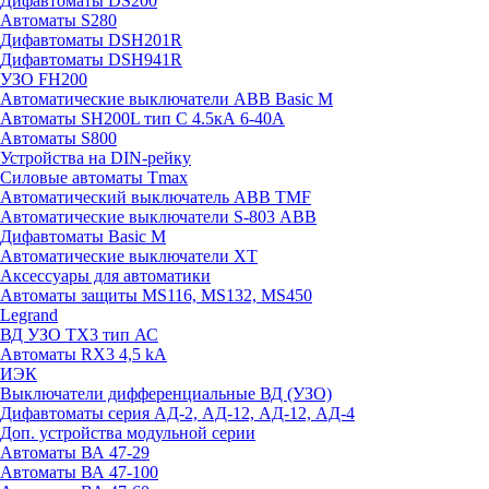
Дифавтоматы DS200
Автоматы S280
Дифавтоматы DSH201R
Дифавтоматы DSH941R
УЗО FH200
Автоматические выключатели ABB Basic M
Автоматы SH200L тип С 4.5кА 6-40А
Автоматы S800
Устройства на DIN-рейку
Силовые автоматы Tmax
Автоматический выключатель ABB TMF
Автоматические выключатели S-803 АВВ
Дифавтоматы Basic M
Автоматические выключатели XT
Аксессуары для автоматики
Автоматы защиты MS116, MS132, MS450
Legrand
ВД УЗО TX3 тип АС
Автоматы RX3 4,5 kA
ИЭК
Выключатели дифференциальные ВД (УЗО)
Дифавтоматы серия АД-2, АД-12, АД-12, АД-4
Доп. устройства модульной серии
Автоматы ВА 47-29
Автоматы ВА 47-100