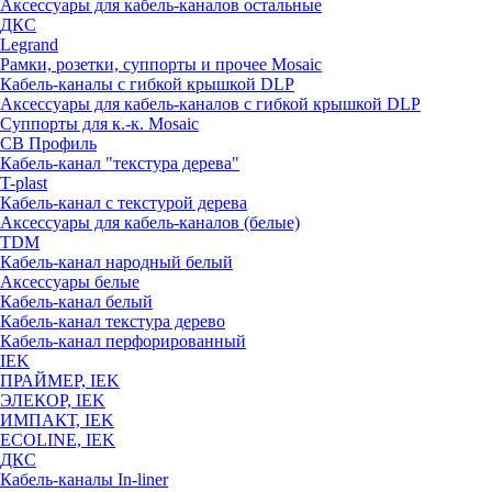
Аксессуары для кабель-каналов остальные
ДКС
Legrand
Рамки, розетки, суппорты и прочее Mosaic
Кабель-каналы с гибкой крышкой DLP
Аксессуары для кабель-каналов с гибкой крышкой DLP
Суппорты для к.-к. Mosaic
СВ Профиль
Кабель-канал "текстура дерева"
T-plast
Кабель-канал с текстурой дерева
Аксессуары для кабель-каналов (белые)
TDM
Кабель-канал народный белый
Аксессуары белые
Кабель-канал белый
Кабель-канал текстура дерево
Кабель-канал перфорированный
IEK
ПРАЙМЕР, IEK
ЭЛЕКОР, IEK
ИМПАКТ, IEK
ECOLINE, IEK
ДКС
Кабель-каналы In-liner