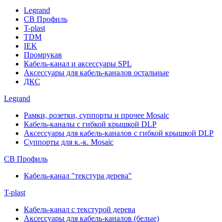
Legrand
СВ Профиль
T-plast
TDM
IEK
Промрукав
Кабель-канал и аксессуары SPL
Аксессуары для кабель-каналов остальные
ДКС
Legrand
Рамки, розетки, суппорты и прочее Mosaic
Кабель-каналы с гибкой крышкой DLP
Аксессуары для кабель-каналов с гибкой крышкой DLP
Суппорты для к.-к. Mosaic
СВ Профиль
Кабель-канал "текстура дерева"
T-plast
Кабель-канал с текстурой дерева
Аксессуары для кабель-каналов (белые)