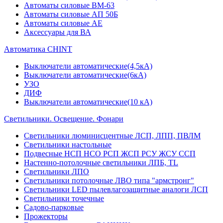
Автоматы силовые ВМ-63
Автоматы силовые АП 50Б
Автоматы силовые АЕ
Аксессуары для ВА
Автоматика CHINT
Выключатели автоматические(4,5кА)
Выключатели автоматические(6кА)
УЗО
ДИФ
Выключатели автоматические(10 кА)
Светильники. Освещение. Фонари
Светильники люминисцентные ЛСП, ЛПП, ПВЛМ
Светильники настольные
Подвесные НСП НСО РСП ЖСП РСУ ЖСУ ССП
Настенно-потолочные светильники ЛПБ, TL
Светильники ЛПО
Светильники потолочные ЛВО типа "армстронг"
Светильники LED пылевлагозащитные аналоги ЛСП
Светильники точечные
Садово-парковые
Прожекторы