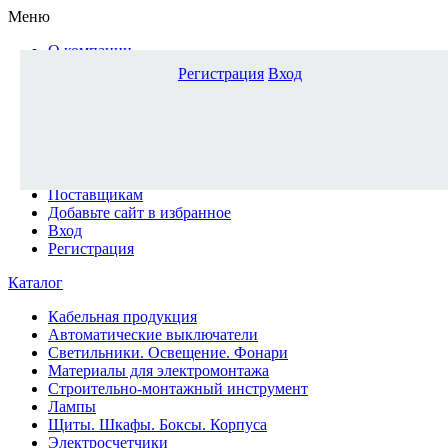
Меню
О компании
Доставка и оплата
Регистрация
Вход
Каталог
Наши офисы
Новости и новинки
Вопрос-ответ
Наша команда
Гос. заказчикам
Поставщикам
Добавьте сайт в избранное
Вход
Регистрация
Каталог
Кабельная продукция
Автоматические выключатели
Светильники. Освещение. Фонари
Материалы для электромонтажа
Строительно-монтажный инструмент
Лампы
Щиты. Шкафы. Боксы. Корпуса
Электросчетчики