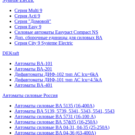
Systeme Electric
Серия Multi 9
Серия Acti 9
Серия "Домовой"
Серия Easy 9
Силовые автоматы Easypact Compact NS
Доп. сборочные единицы для силовых ВА
Серия City 9 Systeme Electric
DEKraft
Автоматы BA-101
Автоматы ВА-201
Дифавтоматы ДИФ-102 тип АС lcu=6kA
Дифавтоматы ДИФ-101 тип АС lcu=4.5kA
Автоматы BA-401
Автоматы силовые Россия
Автоматы силовые BA 5135 (16-400А)
Автоматы BA 5139, 5739, 5341, 5343, 5541, 5543
Автоматы силовые BA 5731 (16-100 А)
Автоматы силовые ВА 57ф35 (16-250А)
Автоматы силовые BA 04-31, 04-35 (25-250А)
Автоматы силовые BA 04-36 (63-400А)