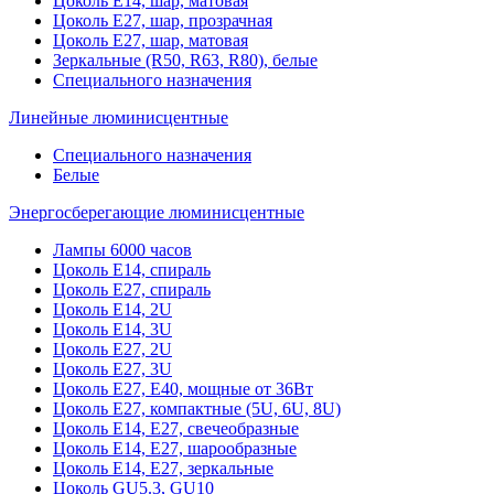
Цоколь Е14, шар, матовая
Цоколь Е27, шар, прозрачная
Цоколь Е27, шар, матовая
Зеркальные (R50, R63, R80), белые
Специального назначения
Линейные люминисцентные
Специального назначения
Белые
Энергосберегающие люминисцентные
Лампы 6000 часов
Цоколь Е14, спираль
Цоколь Е27, спираль
Цоколь Е14, 2U
Цоколь Е14, 3U
Цоколь Е27, 2U
Цоколь Е27, 3U
Цоколь Е27, Е40, мощные от 36Вт
Цоколь Е27, компактные (5U, 6U, 8U)
Цоколь Е14, Е27, свечеобразные
Цоколь Е14, Е27, шарообразные
Цоколь Е14, Е27, зеркальные
Цоколь GU5.3, GU10