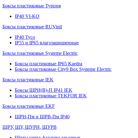
Боксы пластиковые Турция
IP40 VI-KO
Боксы пластиковые RUVinil
IP40 Тусо
IP55 и IP65 влагозащищенные
Боксы пластиковые Systeme Electric
Боксы пластиковые IP65 Kaedra
Боксы пластиковые City9 Box Systeme Electric
Боксы пластиковые IEK
Боксы ЩРН(В)-П IP41 IEK
Боксы пластиковые TEKFOR IEK
Боксы пластиковые EKF
ЩРН-Пм и ЩРВ-Пм IP40
ЩРУ, ЩУ, ЩУРН, ЩУРВ
Щиты учета Акулово заказные