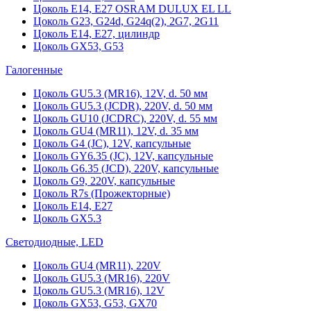
Цоколь Е14, Е27 OSRAM DULUX EL LL
Цоколь G23, G24d, G24q(2), 2G7, 2G11
Цоколь Е14, Е27, цилиндр
Цоколь GX53, G53
Галогенные
Цоколь GU5.3 (MR16), 12V, d. 50 мм
Цоколь GU5.3 (JCDR), 220V, d. 50 мм
Цоколь GU10 (JCDRC), 220V, d. 55 мм
Цоколь GU4 (MR11), 12V, d. 35 мм
Цоколь G4 (JC), 12V, капсульные
Цоколь GY6.35 (JC), 12V, капсульные
Цоколь G6.35 (JCD), 220V, капсульные
Цоколь G9, 220V, капсульные
Цоколь R7s (Прожекторные)
Цоколь E14, E27
Цоколь GX5.3
Светодиодные, LED
Цоколь GU4 (MR11), 220V
Цоколь GU5.3 (MR16), 220V
Цоколь GU5.3 (MR16), 12V
Цоколь GX53, G53, GX70