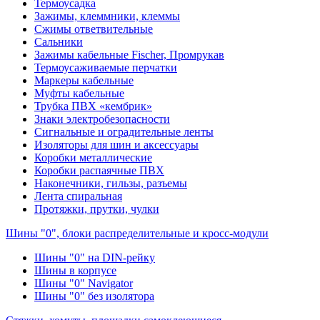
Термоусадка
Зажимы, клеммники, клеммы
Сжимы ответвительные
Сальники
Зажимы кабельные Fischer, Промрукав
Термоусаживаемые перчатки
Маркеры кабельные
Муфты кабельные
Трубка ПВХ «кембрик»
Знаки электробезопасности
Сигнальные и оградительные ленты
Изоляторы для шин и аксессуары
Коробки металлические
Коробки распаячные ПВХ
Наконечники, гильзы, разъемы
Лента спиральная
Протяжки, прутки, чулки
Шины "0", блоки распределительные и кросс-модули
Шины "0" на DIN-рейку
Шины в корпусе
Шины "0" Navigator
Шины "0" без изолятора