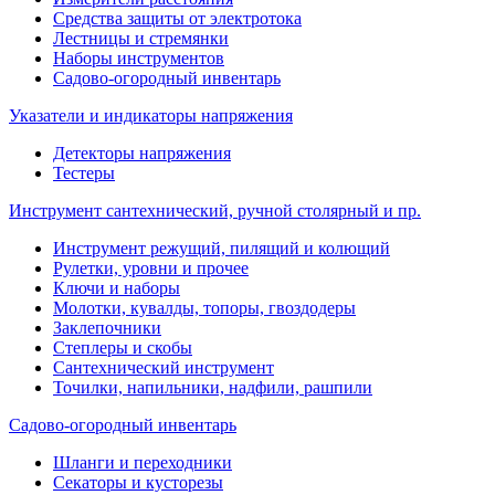
Средства защиты от электротока
Лестницы и стремянки
Наборы инструментов
Садово-огородный инвентарь
Указатели и индикаторы напряжения
Детекторы напряжения
Тестеры
Инструмент сантехнический, ручной столярный и пр.
Инструмент режущий, пилящий и колющий
Рулетки, уровни и прочее
Ключи и наборы
Молотки, кувалды, топоры, гвоздодеры
Заклепочники
Степлеры и скобы
Сантехнический инструмент
Точилки, напильники, надфили, рашпили
Садово-огородный инвентарь
Шланги и переходники
Секаторы и кусторезы