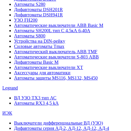
Автоматы S280
Дифавтоматы DSH201R
Дифавтоматы DSH941R
УЗО FH200
Автоматические выключатели ABB Basic M
Автоматы SH200L тип С 4.5кА 6-40А
Автоматы S800
Устройства на DIN-рейку
Силовые автоматы Tmax
Автоматический выключатель ABB TMF
Автоматические выключатели S-803 АВВ
Дифавтоматы Basic M
Автоматические выключатели XT
Аксессуары для автоматики
Автоматы защиты MS116, MS132, MS450
Legrand
ВД УЗО TX3 тип АС
Автоматы RX3 4,5 kA
ИЭК
Выключатели дифференциальные ВД (УЗО)
Дифавтоматы серия АД-2, АД-12, АД-12, АД-4