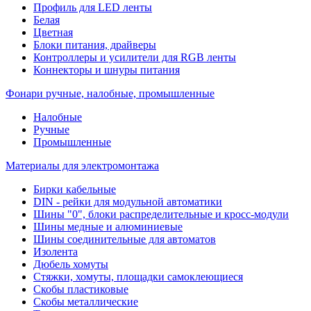
Профиль для LED ленты
Белая
Цветная
Блоки питания, драйверы
Контроллеры и усилители для RGB ленты
Коннекторы и шнуры питания
Фонари ручные, налобные, промышленные
Налобные
Ручные
Промышленные
Материалы для электромонтажа
Бирки кабельные
DIN - рейки для модульной автоматики
Шины "0", блоки распределительные и кросс-модули
Шины медные и алюминиевые
Шины соединительные для автоматов
Изолента
Дюбель хомуты
Стяжки, хомуты, площадки самоклеющиеся
Скобы пластиковые
Скобы металлические