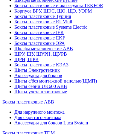
Шкафы металлические пустые
Боксы пластиковые и аксессуары TEKFOR
Корпуса ВРУ, ШЭС, ЩО, ЩЭ, УЭРМ
Боксы пластиковые Турция
Боксы пластиковые RUVinil
Боксы пластиковые Systeme Electric
Боксы пластиковые IEK
Боксы пластиковые EKF
Боксы пластиковые ЭРА
Шкафы металлические ABB
ЩРУ, ЩУ, ЩУРН, ЩУРВ
ЩРН, ЩРВ
Боксы пластиковые КЭАЗ
Щиты Электротехник
Аксессуары для боксов
Щиты с/без монтажной панелью(ЩМП)
Щиты серии UK600 ABB
Щиты учета пластиковые
Боксы пластиковые ABB
Для наружного монтажа
Для скрытого монтажа
Аксессуары для боксов Luca System
Боксы пластиковые TDM