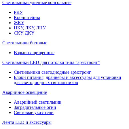
Светильники уличные консольные
РКУ
Кронштейны
ЖКУ
НКУ, ЛКУ, ЛНУ
СКУ, ДКУ
Светильники бытовые
Взрывозащищенные
Светильники LED для потолка типа "армстронг"
Светильники светодиодные армстронг
Блоки питания, драйверы и аксессуары для установки
для светодиодных светильников
Аварийное освещение
Аварийный светильник
Заградительные огни
Световые указатели
Лента LED и аксессуары