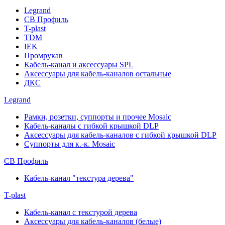
Legrand
СВ Профиль
T-plast
TDM
IEK
Промрукав
Кабель-канал и аксессуары SPL
Аксессуары для кабель-каналов остальные
ДКС
Legrand
Рамки, розетки, суппорты и прочее Mosaic
Кабель-каналы с гибкой крышкой DLP
Аксессуары для кабель-каналов с гибкой крышкой DLP
Суппорты для к.-к. Mosaic
СВ Профиль
Кабель-канал "текстура дерева"
T-plast
Кабель-канал с текстурой дерева
Аксессуары для кабель-каналов (белые)