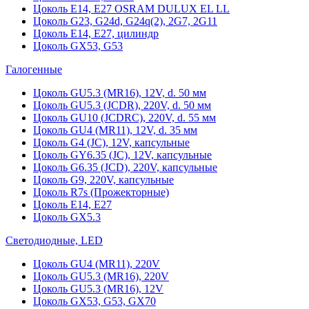
Цоколь Е14, Е27 OSRAM DULUX EL LL
Цоколь G23, G24d, G24q(2), 2G7, 2G11
Цоколь Е14, Е27, цилиндр
Цоколь GX53, G53
Галогенные
Цоколь GU5.3 (MR16), 12V, d. 50 мм
Цоколь GU5.3 (JCDR), 220V, d. 50 мм
Цоколь GU10 (JCDRC), 220V, d. 55 мм
Цоколь GU4 (MR11), 12V, d. 35 мм
Цоколь G4 (JC), 12V, капсульные
Цоколь GY6.35 (JC), 12V, капсульные
Цоколь G6.35 (JCD), 220V, капсульные
Цоколь G9, 220V, капсульные
Цоколь R7s (Прожекторные)
Цоколь E14, E27
Цоколь GX5.3
Светодиодные, LED
Цоколь GU4 (MR11), 220V
Цоколь GU5.3 (MR16), 220V
Цоколь GU5.3 (MR16), 12V
Цоколь GX53, G53, GX70