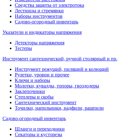
Средства защиты от электротока
Лестницы и стремянки
Наборы инструментов
Садово-огородный инвентарь
Указатели и индикаторы напряжения
Детекторы напряжения
Тестеры
Инструмент сантехнический, ручной столярный и пр.
Инструмент режущий, пилящий и колющий
Рулетки, уровни и прочее
Ключи и наборы
Молотки, кувалды, топоры, гвоздодеры
Заклепочники
Степлеры и скобы
Сантехнический инструмент
Точилки, напильники, надфили, рашпили
Садово-огородный инвентарь
Шланги и переходники
Секаторы и кусторезы