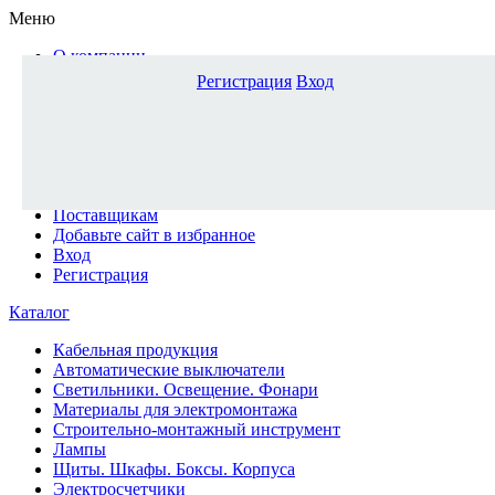
Меню
О компании
Доставка и оплата
Регистрация
Вход
Каталог
Наши офисы
Новости и новинки
Вопрос-ответ
Наша команда
Гос. заказчикам
Поставщикам
Добавьте сайт в избранное
Вход
Регистрация
Каталог
Кабельная продукция
Автоматические выключатели
Светильники. Освещение. Фонари
Материалы для электромонтажа
Строительно-монтажный инструмент
Лампы
Щиты. Шкафы. Боксы. Корпуса
Электросчетчики