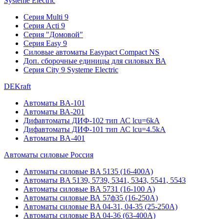
Systeme Electric
Серия Multi 9
Серия Acti 9
Серия "Домовой"
Серия Easy 9
Силовые автоматы Easypact Compact NS
Доп. сборочные единицы для силовых ВА
Серия City 9 Systeme Electric
DEKraft
Автоматы BA-101
Автоматы ВА-201
Дифавтоматы ДИФ-102 тип АС lcu=6kA
Дифавтоматы ДИФ-101 тип АС lcu=4.5kA
Автоматы BA-401
Автоматы силовые Россия
Автоматы силовые BA 5135 (16-400А)
Автоматы BA 5139, 5739, 5341, 5343, 5541, 5543
Автоматы силовые BA 5731 (16-100 А)
Автоматы силовые ВА 57ф35 (16-250А)
Автоматы силовые BA 04-31, 04-35 (25-250А)
Автоматы силовые BA 04-36 (63-400А)