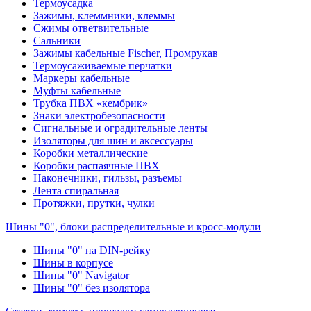
Термоусадка
Зажимы, клеммники, клеммы
Сжимы ответвительные
Сальники
Зажимы кабельные Fischer, Промрукав
Термоусаживаемые перчатки
Маркеры кабельные
Муфты кабельные
Трубка ПВХ «кембрик»
Знаки электробезопасности
Сигнальные и оградительные ленты
Изоляторы для шин и аксессуары
Коробки металлические
Коробки распаячные ПВХ
Наконечники, гильзы, разъемы
Лента спиральная
Протяжки, прутки, чулки
Шины "0", блоки распределительные и кросс-модули
Шины "0" на DIN-рейку
Шины в корпусе
Шины "0" Navigator
Шины "0" без изолятора