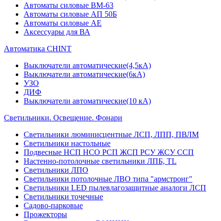
Автоматы силовые ВМ-63
Автоматы силовые АП 50Б
Автоматы силовые АЕ
Аксессуары для ВА
Автоматика CHINT
Выключатели автоматические(4,5кА)
Выключатели автоматические(6кА)
УЗО
ДИФ
Выключатели автоматические(10 кА)
Светильники. Освещение. Фонари
Светильники люминисцентные ЛСП, ЛПП, ПВЛМ
Светильники настольные
Подвесные НСП НСО РСП ЖСП РСУ ЖСУ ССП
Настенно-потолочные светильники ЛПБ, TL
Светильники ЛПО
Светильники потолочные ЛВО типа "армстронг"
Светильники LED пылевлагозащитные аналоги ЛСП
Светильники точечные
Садово-парковые
Прожекторы