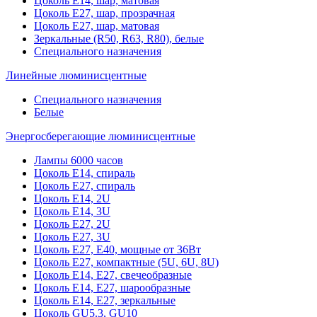
Цоколь Е14, шар, матовая
Цоколь Е27, шар, прозрачная
Цоколь Е27, шар, матовая
Зеркальные (R50, R63, R80), белые
Специального назначения
Линейные люминисцентные
Специального назначения
Белые
Энергосберегающие люминисцентные
Лампы 6000 часов
Цоколь Е14, спираль
Цоколь Е27, спираль
Цоколь Е14, 2U
Цоколь Е14, 3U
Цоколь Е27, 2U
Цоколь Е27, 3U
Цоколь Е27, Е40, мощные от 36Вт
Цоколь Е27, компактные (5U, 6U, 8U)
Цоколь Е14, Е27, свечеобразные
Цоколь Е14, Е27, шарообразные
Цоколь Е14, Е27, зеркальные
Цоколь GU5.3, GU10