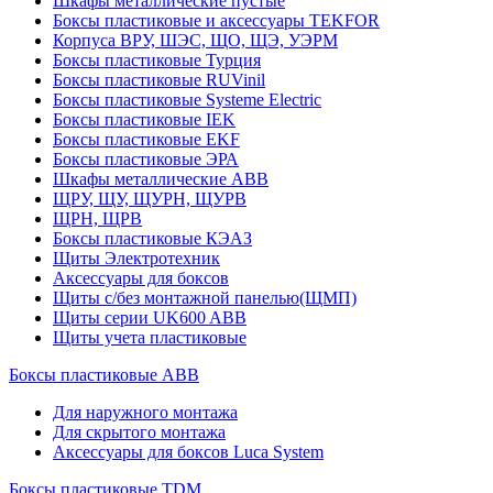
Шкафы металлические пустые
Боксы пластиковые и аксессуары TEKFOR
Корпуса ВРУ, ШЭС, ЩО, ЩЭ, УЭРМ
Боксы пластиковые Турция
Боксы пластиковые RUVinil
Боксы пластиковые Systeme Electric
Боксы пластиковые IEK
Боксы пластиковые EKF
Боксы пластиковые ЭРА
Шкафы металлические ABB
ЩРУ, ЩУ, ЩУРН, ЩУРВ
ЩРН, ЩРВ
Боксы пластиковые КЭАЗ
Щиты Электротехник
Аксессуары для боксов
Щиты с/без монтажной панелью(ЩМП)
Щиты серии UK600 ABB
Щиты учета пластиковые
Боксы пластиковые ABB
Для наружного монтажа
Для скрытого монтажа
Аксессуары для боксов Luca System
Боксы пластиковые TDM