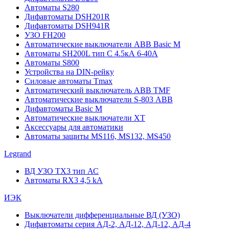
Автоматы S280
Дифавтоматы DSH201R
Дифавтоматы DSH941R
УЗО FH200
Автоматические выключатели ABB Basic M
Автоматы SH200L тип С 4.5кА 6-40А
Автоматы S800
Устройства на DIN-рейку
Силовые автоматы Tmax
Автоматический выключатель ABB TMF
Автоматические выключатели S-803 АВВ
Дифавтоматы Basic M
Автоматические выключатели XT
Аксессуары для автоматики
Автоматы защиты MS116, MS132, MS450
Legrand
ВД УЗО TX3 тип АС
Автоматы RX3 4,5 kA
ИЭК
Выключатели дифференциальные ВД (УЗО)
Дифавтоматы серия АД-2, АД-12, АД-12, АД-4