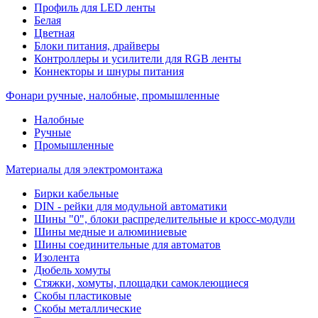
Профиль для LED ленты
Белая
Цветная
Блоки питания, драйверы
Контроллеры и усилители для RGB ленты
Коннекторы и шнуры питания
Фонари ручные, налобные, промышленные
Налобные
Ручные
Промышленные
Материалы для электромонтажа
Бирки кабельные
DIN - рейки для модульной автоматики
Шины "0", блоки распределительные и кросс-модули
Шины медные и алюминиевые
Шины соединительные для автоматов
Изолента
Дюбель хомуты
Стяжки, хомуты, площадки самоклеющиеся
Скобы пластиковые
Скобы металлические