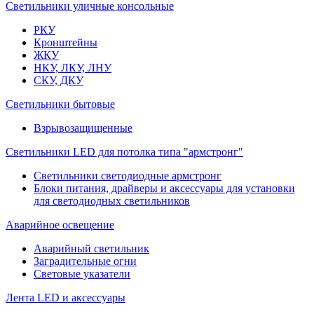
Светильники уличные консольные
РКУ
Кронштейны
ЖКУ
НКУ, ЛКУ, ЛНУ
СКУ, ДКУ
Светильники бытовые
Взрывозащищенные
Светильники LED для потолка типа "армстронг"
Светильники светодиодные армстронг
Блоки питания, драйверы и аксессуары для установки
для светодиодных светильников
Аварийное освещение
Аварийный светильник
Заградительные огни
Световые указатели
Лента LED и аксессуары