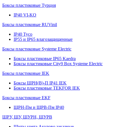
Боксы пластиковые Турция
IP40 VI-KO
Боксы пластиковые RUVinil
IP40 Тусо
IP55 и IP65 влагозащищенные
Боксы пластиковые Systeme Electric
Боксы пластиковые IP65 Kaedra
Боксы пластиковые City9 Box Systeme Electric
Боксы пластиковые IEK
Боксы ЩРН(В)-П IP41 IEK
Боксы пластиковые TEKFOR IEK
Боксы пластиковые EKF
ЩРН-Пм и ЩРВ-Пм IP40
ЩРУ, ЩУ, ЩУРН, ЩУРВ
Щиты учета Акулово заказные