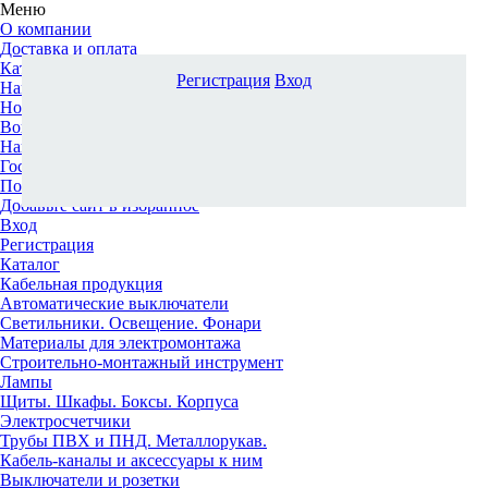
Меню
О компании
Доставка и оплата
Каталог
Регистрация
Вход
Наши офисы
Новости и новинки
Вопрос-ответ
Наша команда
Гос. заказчикам
Поставщикам
Добавьте сайт в избранное
Вход
Регистрация
Каталог
Кабельная продукция
Автоматические выключатели
Светильники. Освещение. Фонари
Материалы для электромонтажа
Строительно-монтажный инструмент
Лампы
Щиты. Шкафы. Боксы. Корпуса
Электросчетчики
Трубы ПВХ и ПНД. Металлорукав.
Кабель-каналы и аксессуары к ним
Выключатели и розетки