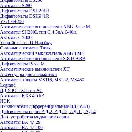
Дифавтоматы DS200
Автоматы S280
Дифавтоматы DSH201R
Дифавтоматы DSH941R
УЗО FH200
Автоматические выключатели ABB Basic M
Автоматы SH200L тип С 4.5кА 6-40А
Автоматы S800
Устройства на DIN-рейку
Силовые автоматы Tmax
Автоматический выключатель ABB TMF
Автоматические выключатели S-803 АВВ
Дифавтоматы Basic M
Автоматические выключатели XT
Аксессуары для автоматики
Автоматы защиты MS116, MS132, MS450
Legrand
ВД УЗО TX3 тип АС
Автоматы RX3 4,5 kA
ИЭК
Выключатели дифференциальные ВД (УЗО)
Дифавтоматы серия АД-2, АД-12, АД-12, АД-4
Доп. устройства модульной серии
Автоматы ВА 47-29
Автоматы ВА 47-100