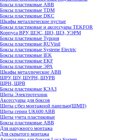
Боксы пластиковые ABB
Боксы пластиковые TDM
Боксы пластиковые DKC
Шкафы металлические пустые
Боксы пластиковые и аксессуары TEKFOR
Корпуса ВРУ, ШЭС, ЩО, ЩЭ, УЭРМ
Боксы пластиковые Турция
Боксы пластиковые RUVinil
Боксы пластиковые Systeme Electric
Боксы пластиковые IEK
Боксы пластиковые EKF
Боксы пластиковые ЭРА
Шкафы металлические ABB
ЩРУ, ЩУ, ЩУРН, ЩУРВ
ЩРН, ЩРВ
Боксы пластиковые КЭАЗ
Щиты Электротехник
Аксессуары для боксов
Щиты с/без монтажной панелью(ЩМП)
Щиты серии UK600 ABB
Щиты учета пластиковые
Боксы пластиковые ABB
Для наружного монтажа
Для скрытого монтажа
Аксессуары для боксов Luca System