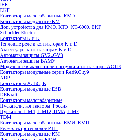
IEK
EKF
Контакторы малогабаритные КМЭ
Контакторы модульные КМ
Доп. устройства для КМЭ, КТЭ, КТ-6000, EKF
Schneider Electric
Контакторы К и D
Тепловые реле к контакторам K и D
Аксессуары к контакторам K и D
Автоматы защиты GV2..GV3
Автоматы защиты ВАМУ
Модульные выключатели нагрузки и контакторы ACTI9
Контакторы модульные серии Resi9,City9
ABB
Контакторы А, ВС, К
Контакторы модульные ESB
DEKraft
Контакторы малогабаритные
Пускатели, контакторы, Россия
Пускатели ПМЛ, ПМ12, ПМА, ПМЕ
TDM
Контакторы малогабаритные КМИ, КМН
Реле электротепловое РТН
Контакторы модульные КМ
Доп. устройства для КМН