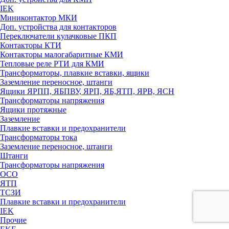
IEK
Миниконтактор МКИ
Доп. устройства для контакторов
Переключатели кулачковые ПКП
Контакторы КТИ
Контакторы малогабаритные КМИ
Тепловые реле РTИ для КМИ
Трансформаторы, плавкие вставки, ящики
Заземление переносное, штанги
Ящики ЯРПП, ЯБПВУ, ЯРП, ЯБ,ЯТП, ЯРВ, ЯСН
Трансформаторы напряжения
Ящики протяжные
Заземление
Плавкие вставки и предохранители
Трансформаторы тока
Заземление переносное, штанги
Штанги
Трансформаторы напряжения
ОСО
ЯТП
ТСЗИ
Плавкие вставки и предохранители
IEK
Прочие