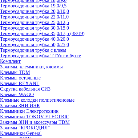
Термоусадочная трубка 18,0/9,0
Термоусадочная трубка 19,0/9,5
Термоусадочная трубка 20,0/10,0
Термоусадочная трубка 22,0/11,0
Термоусадочная трубка 25,0/12,5
Термоусадочная трубка 30,0/15,0
Термоусадочная трубка 35,0/17,5 (38/19)
Термоусадочная трубка 40,0/20,0
Термоусадочная трубка 50,0/25,0
Термоусадочная трубка с клеем
Термоусадочная трубка ТТУнг в бухте
Комплект
Зажимы, клеммники, клеммы
Клеммы TDM
Клеммы остальные
Клеммы REXANT
Скрутка кабельная СИЗ
Клеммы WAGO
Клемные колодки полиэтиленовые
Зажимы ЗНИ ИЭК
Клеммники Электротехник
Клеммники TOKOV ELECTRIC
Зажимы ЗНИ и аксессуары TDM
Зажимы "КРОКОДИЛ"
Клеммники General