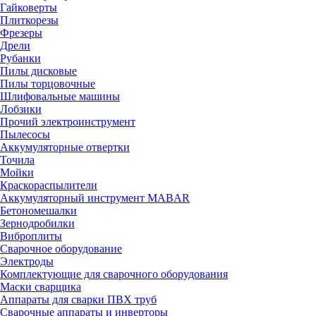
Гайковерты
Плиткорезы
Фрезеры
Дрели
Рубанки
Пилы дисковые
Пилы торцовочные
Шлифовальные машины
Лобзики
Прочий электроинструмент
Пылесосы
Аккумуляторные отвертки
Точила
Мойки
Краскораспылители
Аккумуляторный инструмент MABAR
Бетономешалки
Зернодробилки
Виброплиты
Сварочное оборудование
Электроды
Комплектующие для сварочного оборудования
Маски сварщика
Аппараты для сварки ПВХ труб
Сварочные аппараты и инверторы