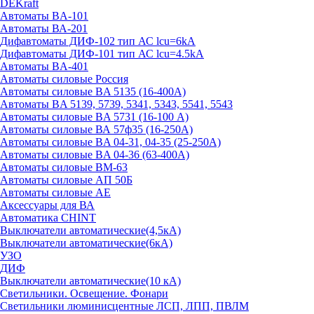
DEKraft
Автоматы BA-101
Автоматы ВА-201
Дифавтоматы ДИФ-102 тип АС lcu=6kA
Дифавтоматы ДИФ-101 тип АС lcu=4.5kA
Автоматы BA-401
Автоматы силовые Россия
Автоматы силовые BA 5135 (16-400А)
Автоматы BA 5139, 5739, 5341, 5343, 5541, 5543
Автоматы силовые BA 5731 (16-100 А)
Автоматы силовые ВА 57ф35 (16-250А)
Автоматы силовые BA 04-31, 04-35 (25-250А)
Автоматы силовые BA 04-36 (63-400А)
Автоматы силовые ВМ-63
Автоматы силовые АП 50Б
Автоматы силовые АЕ
Аксессуары для ВА
Автоматика CHINT
Выключатели автоматические(4,5кА)
Выключатели автоматические(6кА)
УЗО
ДИФ
Выключатели автоматические(10 кА)
Светильники. Освещение. Фонари
Светильники люминисцентные ЛСП, ЛПП, ПВЛМ