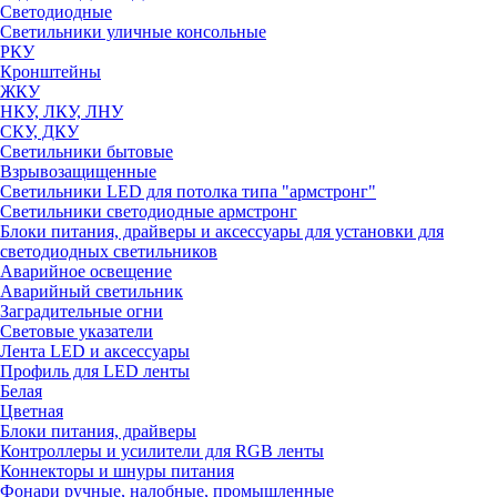
Светодиодные
Светильники уличные консольные
РКУ
Кронштейны
ЖКУ
НКУ, ЛКУ, ЛНУ
СКУ, ДКУ
Светильники бытовые
Взрывозащищенные
Светильники LED для потолка типа "армстронг"
Светильники светодиодные армстронг
Блоки питания, драйверы и аксессуары для установки для
светодиодных светильников
Аварийное освещение
Аварийный светильник
Заградительные огни
Световые указатели
Лента LED и аксессуары
Профиль для LED ленты
Белая
Цветная
Блоки питания, драйверы
Контроллеры и усилители для RGB ленты
Коннекторы и шнуры питания
Фонари ручные, налобные, промышленные