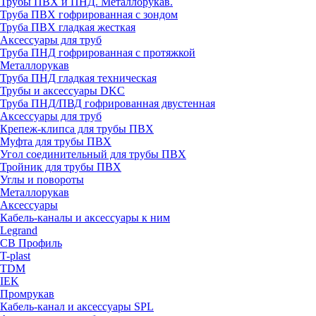
Трубы ПВХ и ПНД. Металлорукав.
Труба ПВХ гофрированная с зондом
Труба ПВХ гладкая жесткая
Аксессуары для труб
Труба ПНД гофрированная с протяжкой
Металлорукав
Труба ПНД гладкая техническая
Трубы и аксессуары DKC
Труба ПНД/ПВД гофрированная двустенная
Аксессуары для труб
Крепеж-клипса для трубы ПВХ
Муфта для трубы ПВХ
Угол соединительный для трубы ПВХ
Тройник для трубы ПВХ
Углы и повороты
Металлорукав
Аксессуары
Кабель-каналы и аксессуары к ним
Legrand
СВ Профиль
T-plast
TDM
IEK
Промрукав
Кабель-канал и аксессуары SPL