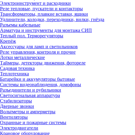
Электроинструмент и расходники
Реле тепловые, пускатели и контакторы
Трансформаторы, плавкие вставки, ящики
Удлинители, колодки, переходники, вилки, гнёзда
Разъемы кабельные
Арматура и инструменты для монтажа СИП
Теплый пол. Терморегуляторы
Крепёж
Аксессуары для ламп и светильников
Реле управления, контроля и прочие
Лотки металлические
Таймеры, детекторы движения, фотореле
Садовая техника
Теплотехника
Батарейки и аккумуляторы бытовые
Системы видеонаблюдения, домофоны
Разъединители и рубильники
Светосигнальная аппаратура
Стабилизаторы
Дверные звонки
Вольтметры и амперметры
Вентиляторы
Охранные и пожарные системы
Электродвигатели
Крановое оборудование