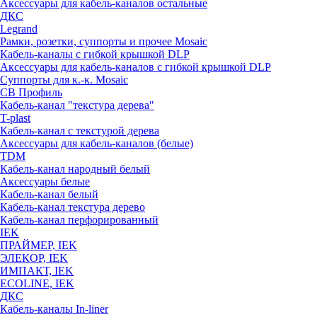
Аксессуары для кабель-каналов остальные
ДКС
Legrand
Рамки, розетки, суппорты и прочее Mosaic
Кабель-каналы с гибкой крышкой DLP
Аксессуары для кабель-каналов с гибкой крышкой DLP
Суппорты для к.-к. Mosaic
СВ Профиль
Кабель-канал "текстура дерева"
T-plast
Кабель-канал с текстурой дерева
Аксессуары для кабель-каналов (белые)
TDM
Кабель-канал народный белый
Аксессуары белые
Кабель-канал белый
Кабель-канал текстура дерево
Кабель-канал перфорированный
IEK
ПРАЙМЕР, IEK
ЭЛЕКОР, IEK
ИМПАКТ, IEK
ECOLINE, IEK
ДКС
Кабель-каналы In-liner