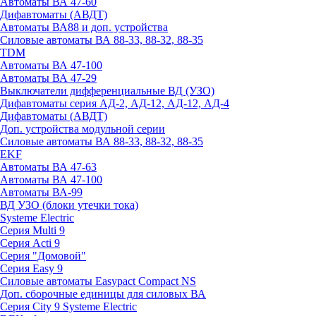
Автоматы ВА 47-60
Дифавтоматы (АВДТ)
Автоматы ВА88 и доп. устройства
Силовые автоматы ВА 88-33, 88-32, 88-35
TDM
Автоматы ВА 47-100
Автоматы ВА 47-29
Выключатели дифференциальные ВД (УЗО)
Дифавтоматы серия АД-2, АД-12, АД-12, АД-4
Дифавтоматы (АВДТ)
Доп. устройства модульной серии
Силовые автоматы ВА 88-33, 88-32, 88-35
EKF
Автоматы ВА 47-63
Автоматы ВА 47-100
Автоматы ВА-99
ВД УЗО (блоки утечки тока)
Systeme Electric
Серия Multi 9
Серия Acti 9
Серия "Домовой"
Серия Easy 9
Силовые автоматы Easypact Compact NS
Доп. сборочные единицы для силовых ВА
Серия City 9 Systeme Electric