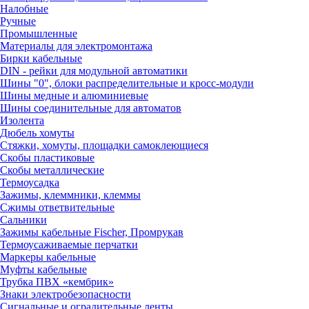
Налобные
Ручные
Промышленные
Материалы для электромонтажа
Бирки кабельные
DIN - рейки для модульной автоматики
Шины "0", блоки распределительные и кросс-модули
Шины медные и алюминиевые
Шины соединительные для автоматов
Изолента
Дюбель хомуты
Стяжки, хомуты, площадки самоклеющиеся
Скобы пластиковые
Скобы металлические
Термоусадка
Зажимы, клеммники, клеммы
Сжимы ответвительные
Сальники
Зажимы кабельные Fischer, Промрукав
Термоусаживаемые перчатки
Маркеры кабельные
Муфты кабельные
Трубка ПВХ «кембрик»
Знаки электробезопасности
Сигнальные и оградительные ленты