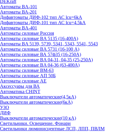
DEKraft
Автоматы BA-101
Автоматы ВА-201
Дифавтоматы ДИФ-102 тип АС lcu=6kA
Дифавтоматы ДИФ-101 тип АС lcu=4.5kA
Автоматы BA-401
Автоматы силовые Россия
Автоматы силовые BA 5135 (16-400А)
Автоматы BA 5139, 5739, 5341, 5343, 5541, 5543
Автоматы силовые BA 5731 (16-100 А)
Автоматы силовые ВА 57ф35 (16-250А)
Автоматы силовые BA 04-31, 04-35 (25-250А)
Автоматы силовые BA 04-36 (63-400А)
Автоматы силовые ВМ-63
Автоматы силовые АП 50Б
Автоматы силовые АЕ
Аксессуары для ВА
Автоматика CHINT
Выключатели автоматические(4,5кА)
Выключатели автоматические(6кА)
УЗО
ДИФ
Выключатели автоматические(10 кА)
Светильники. Освещение. Фонари
Светильники люминисцентные ЛСП, ЛПП, ПВЛМ