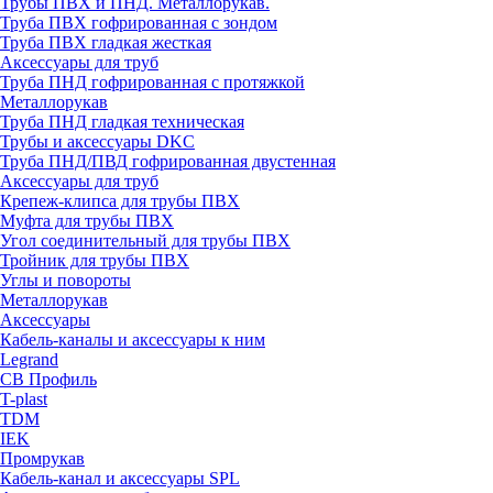
Трубы ПВХ и ПНД. Металлорукав.
Труба ПВХ гофрированная с зондом
Труба ПВХ гладкая жесткая
Аксессуары для труб
Труба ПНД гофрированная с протяжкой
Металлорукав
Труба ПНД гладкая техническая
Трубы и аксессуары DKC
Труба ПНД/ПВД гофрированная двустенная
Аксессуары для труб
Крепеж-клипса для трубы ПВХ
Муфта для трубы ПВХ
Угол соединительный для трубы ПВХ
Тройник для трубы ПВХ
Углы и повороты
Металлорукав
Аксессуары
Кабель-каналы и аксессуары к ним
Legrand
СВ Профиль
T-plast
TDM
IEK
Промрукав
Кабель-канал и аксессуары SPL