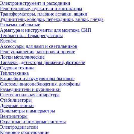
Электроинструмент и расходники
Реле тепловые, пускатели и контакторы
Трансформаторы, плавкие вставки, ящики
Удлинители, колодки, переходники, вилки, гнёзда
Разъемы кабельные
Арматура и инструменты для монтажа СИП
Теплый пол. Терморегуляторы
Крепёж
Аксессуары для ламп и светильников
Реле управления, контроля и прочие
Лотки металлические
Таймеры, детекторы движения, фотореле
Садовая техника
Теплотехника
Батарейки и аккумуляторы бытовые
Системы видеонаблюдения, домофоны
Разъединители и рубильники
Светосигнальная аппаратура
Стабилизаторы
Дверные звонки
Вольтметры и амперметры
Вентиляторы
Охранные и пожарные системы
Электродвигатели
Крановое оборудование