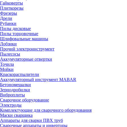
Гайковерты
Плиткорезы
Фрезеры
Дрели
Рубанки
Пилы дисковые
Пилы торцовочные
Шлифовальные машины
Лобзики
Прочий электроинструмент
Пылесосы
Аккумуляторные отвертки
Точила
Мойки
Краскораспылители
Аккумуляторный инструмент MABAR
Бетономешалки
Зернодробилки
Виброплиты
Сварочное оборудование
Электроды
Комплектующие для сварочного оборудования
Маски сварщика
Аппараты для сварки ПВХ труб
Сварочные аппараты и инверторы