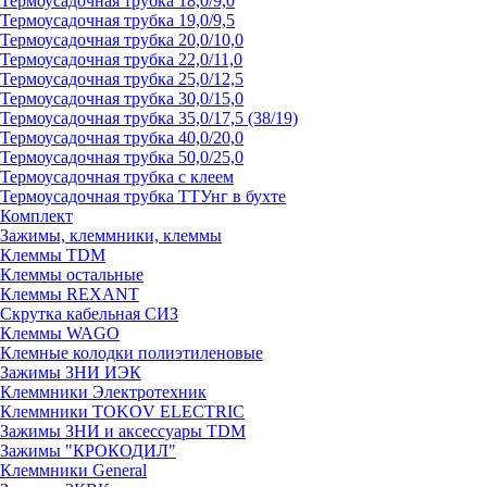
Термоусадочная трубка 18,0/9,0
Термоусадочная трубка 19,0/9,5
Термоусадочная трубка 20,0/10,0
Термоусадочная трубка 22,0/11,0
Термоусадочная трубка 25,0/12,5
Термоусадочная трубка 30,0/15,0
Термоусадочная трубка 35,0/17,5 (38/19)
Термоусадочная трубка 40,0/20,0
Термоусадочная трубка 50,0/25,0
Термоусадочная трубка с клеем
Термоусадочная трубка ТТУнг в бухте
Комплект
Зажимы, клеммники, клеммы
Клеммы TDM
Клеммы остальные
Клеммы REXANT
Скрутка кабельная СИЗ
Клеммы WAGO
Клемные колодки полиэтиленовые
Зажимы ЗНИ ИЭК
Клеммники Электротехник
Клеммники TOKOV ELECTRIC
Зажимы ЗНИ и аксессуары TDM
Зажимы "КРОКОДИЛ"
Клеммники General