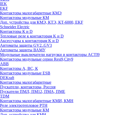
IEK
EKF
Контакторы малогабаритные КМЭ
Контакторы модульные КМ
Доп. устройства для КМЭ, КТЭ, КТ-6000, EKF
Schneider Electric
Контакторы К и D
Тепловые реле к контакторам K и D
Аксессуары к контакторам K и D
Автоматы защиты GV2..GV3
Автоматы защиты ВАМУ
Модульные выключатели нагрузки и контакторы ACTI9
Контакторы модульные серии Resi9,City9
ABB
Контакторы А, ВС, К
Контакторы модульные ESB
DEKraft
Контакторы малогабаритные
Пускатели, контакторы, Россия
Пускатели ПМЛ, ПМ12, ПМА, ПМЕ
TDM
Контакторы малогабаритные КМИ, КМН
Реле электротепловое РТН
Контакторы модульные КМ
Доп. устройства для КМН