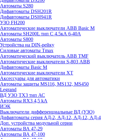
Дифавтоматы DS200
Автоматы S280
Дифавтоматы DSH201R
Дифавтоматы DSH941R
УЗО FH200
Автоматические выключатели ABB Basic M
Автоматы SH200L тип С 4.5кА 6-40А
Автоматы S800
Устройства на DIN-рейку
Силовые автоматы Tmax
Автоматический выключатель ABB TMF
Автоматические выключатели S-803 АВВ
Дифавтоматы Basic M
Автоматические выключатели XT
Аксессуары для автоматики
Автоматы защиты MS116, MS132, MS450
Legrand
ВД УЗО TX3 тип АС
Автоматы RX3 4,5 kA
ИЭК
Выключатели дифференциальные ВД (УЗО)
Дифавтоматы серия АД-2, АД-12, АД-12, АД-4
Доп. устройства модульной серии
Автоматы ВА 47-29
Автоматы ВА 47-100