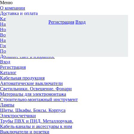
Меню
О компании
Доставка и оплата
Каталог
Регистрация
Вход
Наши офисы
Новости и новинки
Вопрос-ответ
Наша команда
Гос. заказчикам
Поставщикам
Добавьте сайт в избранное
Вход
Регистрация
Каталог
Кабельная продукция
Автоматические выключатели
Светильники. Освещение. Фонари
Материалы для электромонтажа
Строительно-монтажный инструмент
Лампы
Щиты. Шкафы. Боксы. Корпуса
Электросчетчики
Трубы ПВХ и ПНД. Металлорукав.
Кабель-каналы и аксессуары к ним
Выключатели и розетки