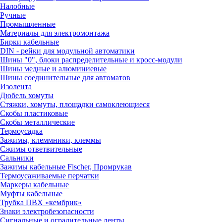
Налобные
Ручные
Промышленные
Материалы для электромонтажа
Бирки кабельные
DIN - рейки для модульной автоматики
Шины "0", блоки распределительные и кросс-модули
Шины медные и алюминиевые
Шины соединительные для автоматов
Изолента
Дюбель хомуты
Стяжки, хомуты, площадки самоклеющиеся
Скобы пластиковые
Скобы металлические
Термоусадка
Зажимы, клеммники, клеммы
Сжимы ответвительные
Сальники
Зажимы кабельные Fischer, Промрукав
Термоусаживаемые перчатки
Маркеры кабельные
Муфты кабельные
Трубка ПВХ «кембрик»
Знаки электробезопасности
Сигнальные и оградительные ленты