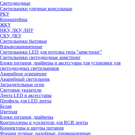
Светодиодные
Светильники уличные консольные
РКУ
Кронштейны
ЖКУ
НКУ, ЛКУ, ЛНУ
СКУ, ДКУ
Светильники бытовые
Взрывозащищенные
Светильники LED для потолка типа "армстронг"
Светильники светодиодные армстронг
Блоки питания, драйверы и аксессуары для установки для
светодиодных светильников
Аварийное освещение
Аварийный светильник
Заградительные огни
Световые указатели
Лента LED и аксессуары
Профиль для LED ленты
Белая
Цветная
Блоки питания, драйверы
Контроллеры и усилители для RGB ленты
Коннекторы и шнуры питания
Фонари ручные, налобные, промышленные