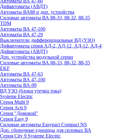
Автоматы ВА 47-60
Дифавтоматы (АВДТ)
Автоматы ВА88 и доп. устройства
Силовые автоматы ВА 88-33, 88-32, 88-35
TDM
Автоматы ВА 47-100
Автоматы ВА 47-29
Выключатели дифференциальные ВД (УЗО)
Дифавтоматы серия АД-2, АД-12, АД-12, АД-4
Дифавтоматы (АВДТ)
Доп. устройства модульной серии
Силовые автоматы ВА 88-33, 88-32, 88-35
EKF
Автоматы ВА 47-63
Автоматы ВА 47-100
Автоматы ВА-99
ВД УЗО (блоки утечки тока)
Systeme Electric
Серия Multi 9
Серия Acti 9
Серия "Домовой"
Серия Easy 9
Силовые автоматы Easypact Compact NS
Доп. сборочные единицы для силовых ВА
Серия City 9 Systeme Electric