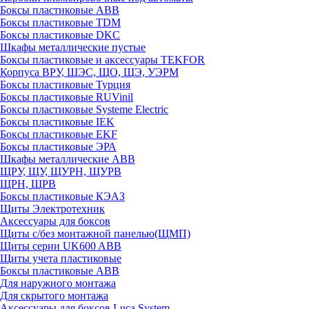
Боксы пластиковые ABB
Боксы пластиковые TDM
Боксы пластиковые DKC
Шкафы металлические пустые
Боксы пластиковые и аксессуары TEKFOR
Корпуса ВРУ, ШЭС, ЩО, ЩЭ, УЭРМ
Боксы пластиковые Турция
Боксы пластиковые RUVinil
Боксы пластиковые Systeme Electric
Боксы пластиковые IEK
Боксы пластиковые EKF
Боксы пластиковые ЭРА
Шкафы металлические ABB
ЩРУ, ЩУ, ЩУРН, ЩУРВ
ЩРН, ЩРВ
Боксы пластиковые КЭАЗ
Щиты Электротехник
Аксессуары для боксов
Щиты с/без монтажной панелью(ЩМП)
Щиты серии UK600 ABB
Щиты учета пластиковые
Боксы пластиковые ABB
Для наружного монтажа
Для скрытого монтажа
Аксессуары для боксов Luca System