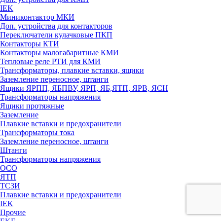
IEK
Миниконтактор МКИ
Доп. устройства для контакторов
Переключатели кулачковые ПКП
Контакторы КТИ
Контакторы малогабаритные КМИ
Тепловые реле РTИ для КМИ
Трансформаторы, плавкие вставки, ящики
Заземление переносное, штанги
Ящики ЯРПП, ЯБПВУ, ЯРП, ЯБ,ЯТП, ЯРВ, ЯСН
Трансформаторы напряжения
Ящики протяжные
Заземление
Плавкие вставки и предохранители
Трансформаторы тока
Заземление переносное, штанги
Штанги
Трансформаторы напряжения
ОСО
ЯТП
ТСЗИ
Плавкие вставки и предохранители
IEK
Прочие