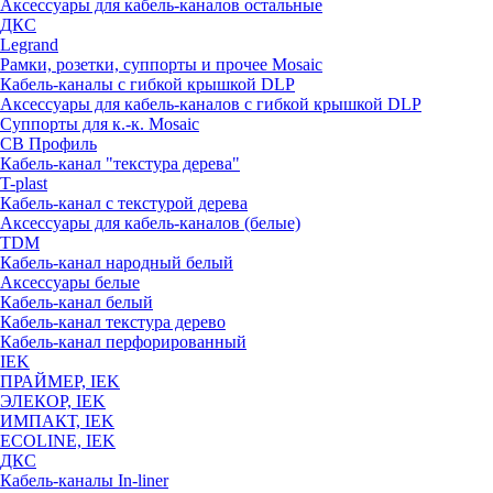
Аксессуары для кабель-каналов остальные
ДКС
Legrand
Рамки, розетки, суппорты и прочее Mosaic
Кабель-каналы с гибкой крышкой DLP
Аксессуары для кабель-каналов с гибкой крышкой DLP
Суппорты для к.-к. Mosaic
СВ Профиль
Кабель-канал "текстура дерева"
T-plast
Кабель-канал с текстурой дерева
Аксессуары для кабель-каналов (белые)
TDM
Кабель-канал народный белый
Аксессуары белые
Кабель-канал белый
Кабель-канал текстура дерево
Кабель-канал перфорированный
IEK
ПРАЙМЕР, IEK
ЭЛЕКОР, IEK
ИМПАКТ, IEK
ECOLINE, IEK
ДКС
Кабель-каналы In-liner