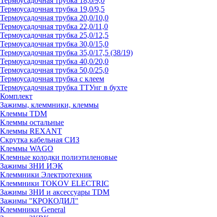
Термоусадочная трубка 18,0/9,0
Термоусадочная трубка 19,0/9,5
Термоусадочная трубка 20,0/10,0
Термоусадочная трубка 22,0/11,0
Термоусадочная трубка 25,0/12,5
Термоусадочная трубка 30,0/15,0
Термоусадочная трубка 35,0/17,5 (38/19)
Термоусадочная трубка 40,0/20,0
Термоусадочная трубка 50,0/25,0
Термоусадочная трубка с клеем
Термоусадочная трубка ТТУнг в бухте
Комплект
Зажимы, клеммники, клеммы
Клеммы TDM
Клеммы остальные
Клеммы REXANT
Скрутка кабельная СИЗ
Клеммы WAGO
Клемные колодки полиэтиленовые
Зажимы ЗНИ ИЭК
Клеммники Электротехник
Клеммники TOKOV ELECTRIC
Зажимы ЗНИ и аксессуары TDM
Зажимы "КРОКОДИЛ"
Клеммники General