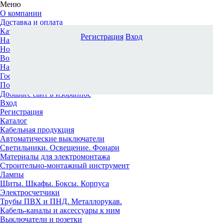
Меню
О компании
Доставка и оплата
Каталог
Регистрация
Вход
Наши офисы
Новости и новинки
Вопрос-ответ
Наша команда
Гос. заказчикам
Поставщикам
Добавьте сайт в избранное
Вход
Регистрация
Каталог
Кабельная продукция
Автоматические выключатели
Светильники. Освещение. Фонари
Материалы для электромонтажа
Строительно-монтажный инструмент
Лампы
Щиты. Шкафы. Боксы. Корпуса
Электросчетчики
Трубы ПВХ и ПНД. Металлорукав.
Кабель-каналы и аксессуары к ним
Выключатели и розетки