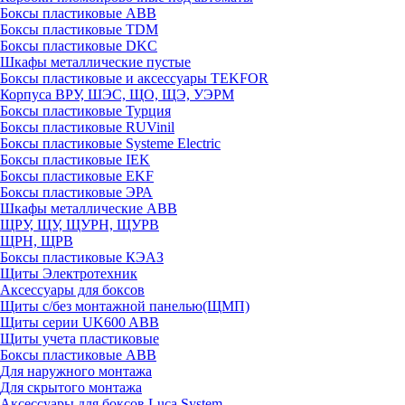
Боксы пластиковые ABB
Боксы пластиковые TDM
Боксы пластиковые DKC
Шкафы металлические пустые
Боксы пластиковые и аксессуары TEKFOR
Корпуса ВРУ, ШЭС, ЩО, ЩЭ, УЭРМ
Боксы пластиковые Турция
Боксы пластиковые RUVinil
Боксы пластиковые Systeme Electric
Боксы пластиковые IEK
Боксы пластиковые EKF
Боксы пластиковые ЭРА
Шкафы металлические ABB
ЩРУ, ЩУ, ЩУРН, ЩУРВ
ЩРН, ЩРВ
Боксы пластиковые КЭАЗ
Щиты Электротехник
Аксессуары для боксов
Щиты с/без монтажной панелью(ЩМП)
Щиты серии UK600 ABB
Щиты учета пластиковые
Боксы пластиковые ABB
Для наружного монтажа
Для скрытого монтажа
Аксессуары для боксов Luca System