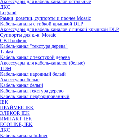
Аксессуары для кабель-каналов остальные
ДКС
Legrand
Рамки, розетки, суппорты и прочее Mosaic
Кабель-каналы с гибкой крышкой DLP
Аксессуары для кабель-каналов с гибкой крышкой DLP
Суппорты для к.-к. Mosaic
СВ Профиль
Кабель-канал "текстура дерева"
T-plast
Кабель-канал с текстурой дерева
Аксессуары для кабель-каналов (белые)
TDM
Кабель-канал народный белый
Аксессуары белые
Кабель-канал белый
Кабель-канал текстура дерево
Кабель-канал перфорированный
IEK
ПРАЙМЕР, IEK
ЭЛЕКОР, IEK
ИМПАКТ, IEK
ECOLINE, IEK
ДКС
Кабель-каналы In-liner