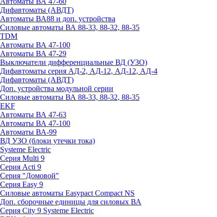
Автоматы ВА 47-60
Дифавтоматы (АВДТ)
Автоматы ВА88 и доп. устройства
Силовые автоматы ВА 88-33, 88-32, 88-35
TDM
Автоматы ВА 47-100
Автоматы ВА 47-29
Выключатели дифференциальные ВД (УЗО)
Дифавтоматы серия АД-2, АД-12, АД-12, АД-4
Дифавтоматы (АВДТ)
Доп. устройства модульной серии
Силовые автоматы ВА 88-33, 88-32, 88-35
EKF
Автоматы ВА 47-63
Автоматы ВА 47-100
Автоматы ВА-99
ВД УЗО (блоки утечки тока)
Systeme Electric
Серия Multi 9
Серия Acti 9
Серия "Домовой"
Серия Easy 9
Силовые автоматы Easypact Compact NS
Доп. сборочные единицы для силовых ВА
Серия City 9 Systeme Electric