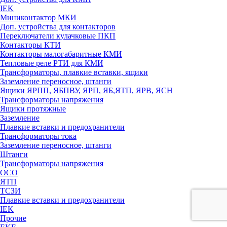
IEK
Миниконтактор МКИ
Доп. устройства для контакторов
Переключатели кулачковые ПКП
Контакторы КТИ
Контакторы малогабаритные КМИ
Тепловые реле РTИ для КМИ
Трансформаторы, плавкие вставки, ящики
Заземление переносное, штанги
Ящики ЯРПП, ЯБПВУ, ЯРП, ЯБ,ЯТП, ЯРВ, ЯСН
Трансформаторы напряжения
Ящики протяжные
Заземление
Плавкие вставки и предохранители
Трансформаторы тока
Заземление переносное, штанги
Штанги
Трансформаторы напряжения
ОСО
ЯТП
ТСЗИ
Плавкие вставки и предохранители
IEK
Прочие