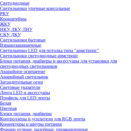
Светодиодные
Светильники уличные консольные
РКУ
Кронштейны
ЖКУ
НКУ, ЛКУ, ЛНУ
СКУ, ДКУ
Светильники бытовые
Взрывозащищенные
Светильники LED для потолка типа "армстронг"
Светильники светодиодные армстронг
Блоки питания, драйверы и аксессуары для установки для
светодиодных светильников
Аварийное освещение
Аварийный светильник
Заградительные огни
Световые указатели
Лента LED и аксессуары
Профиль для LED ленты
Белая
Цветная
Блоки питания, драйверы
Контроллеры и усилители для RGB ленты
Коннекторы и шнуры питания
Фонари ручные, налобные, промышленные