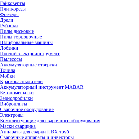
Гайковерты
Плиткорезы
Фрезеры
Дрели
Рубанки
Пилы дисковые
Пилы торцовочные
Шлифовальные машины
Лобзики
Прочий электроинструмент
Пылесосы
Аккумуляторные отвертки
Точила
Мойки
Краскораспылители
Аккумуляторный инструмент MABAR
Бетономешалки
Зернодробилки
Виброплиты
Сварочное оборудование
Электроды
Комплектующие для сварочного оборудования
Маски сварщика
Аппараты для сварки ПВХ труб
Сварочные аппараты и инверторы