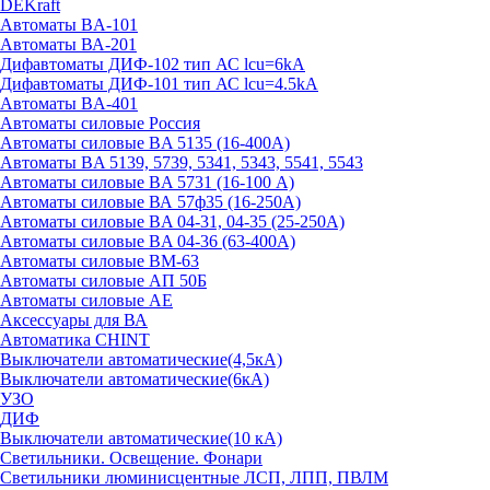
DEKraft
Автоматы BA-101
Автоматы ВА-201
Дифавтоматы ДИФ-102 тип АС lcu=6kA
Дифавтоматы ДИФ-101 тип АС lcu=4.5kA
Автоматы BA-401
Автоматы силовые Россия
Автоматы силовые BA 5135 (16-400А)
Автоматы BA 5139, 5739, 5341, 5343, 5541, 5543
Автоматы силовые BA 5731 (16-100 А)
Автоматы силовые ВА 57ф35 (16-250А)
Автоматы силовые BA 04-31, 04-35 (25-250А)
Автоматы силовые BA 04-36 (63-400А)
Автоматы силовые ВМ-63
Автоматы силовые АП 50Б
Автоматы силовые АЕ
Аксессуары для ВА
Автоматика CHINT
Выключатели автоматические(4,5кА)
Выключатели автоматические(6кА)
УЗО
ДИФ
Выключатели автоматические(10 кА)
Светильники. Освещение. Фонари
Светильники люминисцентные ЛСП, ЛПП, ПВЛМ