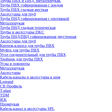
Трубы ПВХ и ПНД. Металлорукав.
Труба ПВХ гофрированная с зондом
Труба ПВХ гладкая жесткая
Аксессуары для труб
Труба ПНД гофрированная с протяжкой
Металлорукав
Труба ПНД гладкая техническая
Трубы и аксессуары DKC
Труба ПНД/ПВД гофрированная двустенная
Аксессуары для труб
Крепеж-клипса для трубы ПВХ
Муфта для трубы ПВХ
Угол соединительный для трубы ПВХ
Тройник для трубы ПВХ
Углы и повороты
Металлорукав
Аксессуары
Кабель-каналы и аксессуары к ним
Legrand
СВ Профиль
T-plast
TDM
IEK
Промрукав
Кабель-канал и аксессуары SPL