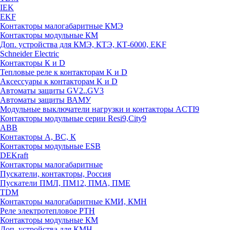
IEK
EKF
Контакторы малогабаритные КМЭ
Контакторы модульные КМ
Доп. устройства для КМЭ, КТЭ, КТ-6000, EKF
Schneider Electric
Контакторы К и D
Тепловые реле к контакторам K и D
Аксессуары к контакторам K и D
Автоматы защиты GV2..GV3
Автоматы защиты ВАМУ
Модульные выключатели нагрузки и контакторы ACTI9
Контакторы модульные серии Resi9,City9
ABB
Контакторы А, ВС, К
Контакторы модульные ESB
DEKraft
Контакторы малогабаритные
Пускатели, контакторы, Россия
Пускатели ПМЛ, ПМ12, ПМА, ПМЕ
TDM
Контакторы малогабаритные КМИ, КМН
Реле электротепловое РТН
Контакторы модульные КМ
Доп. устройства для КМН