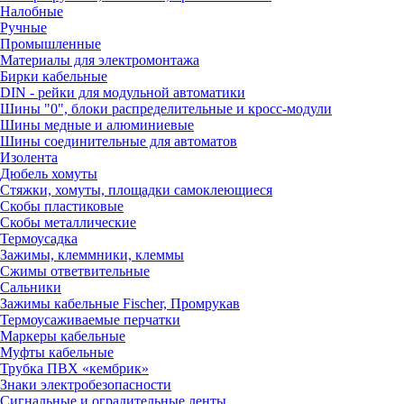
Налобные
Ручные
Промышленные
Материалы для электромонтажа
Бирки кабельные
DIN - рейки для модульной автоматики
Шины "0", блоки распределительные и кросс-модули
Шины медные и алюминиевые
Шины соединительные для автоматов
Изолента
Дюбель хомуты
Стяжки, хомуты, площадки самоклеющиеся
Скобы пластиковые
Скобы металлические
Термоусадка
Зажимы, клеммники, клеммы
Сжимы ответвительные
Сальники
Зажимы кабельные Fischer, Промрукав
Термоусаживаемые перчатки
Маркеры кабельные
Муфты кабельные
Трубка ПВХ «кембрик»
Знаки электробезопасности
Сигнальные и оградительные ленты