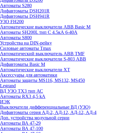
Дифавтоматы DS200
Автоматы S280
Дифавтоматы DSH201R
Дифавтоматы DSH941R
УЗО FH200
Автоматические выключатели ABB Basic M
Автоматы SH200L тип С 4.5кА 6-40А
Автоматы S800
Устройства на DIN-рейку
Силовые автоматы Tmax
Автоматический выключатель ABB TMF
Автоматические выключатели S-803 АВВ
Дифавтоматы Basic M
Автоматические выключатели XT
Аксессуары для автоматики
Автоматы защиты MS116, MS132, MS450
Legrand
ВД УЗО TX3 тип АС
Автоматы RX3 4,5 kA
ИЭК
Выключатели дифференциальные ВД (УЗО)
Дифавтоматы серия АД-2, АД-12, АД-12, АД-4
Доп. устройства модульной серии
Автоматы ВА 47-29
Автоматы ВА 47-100