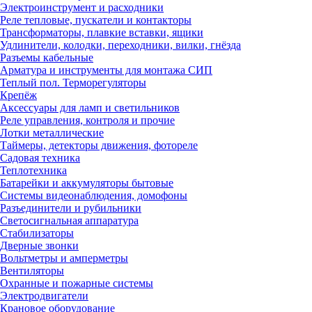
Электроинструмент и расходники
Реле тепловые, пускатели и контакторы
Трансформаторы, плавкие вставки, ящики
Удлинители, колодки, переходники, вилки, гнёзда
Разъемы кабельные
Арматура и инструменты для монтажа СИП
Теплый пол. Терморегуляторы
Крепёж
Аксессуары для ламп и светильников
Реле управления, контроля и прочие
Лотки металлические
Таймеры, детекторы движения, фотореле
Садовая техника
Теплотехника
Батарейки и аккумуляторы бытовые
Системы видеонаблюдения, домофоны
Разъединители и рубильники
Светосигнальная аппаратура
Стабилизаторы
Дверные звонки
Вольтметры и амперметры
Вентиляторы
Охранные и пожарные системы
Электродвигатели
Крановое оборудование