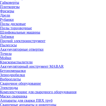
Гайковерты
Плиткорезы
Фрезеры
Дрели
Рубанки
Пилы дисковые
Пилы торцовочные
Шлифовальные машины
Лобзики
Прочий электроинструмент
Пылесосы
Аккумуляторные отвертки
Точила
Мойки
Краскораспылители
Аккумуляторный инструмент MABAR
Бетономешалки
Зернодробилки
Виброплиты
Сварочное оборудование
Электроды
Комплектующие для сварочного оборудования
Маски сварщика
Аппараты для сварки ПВХ труб
Сварочные аппараты и инверторы