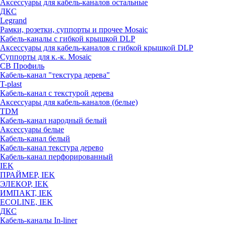
Аксессуары для кабель-каналов остальные
ДКС
Legrand
Рамки, розетки, суппорты и прочее Mosaic
Кабель-каналы с гибкой крышкой DLP
Аксессуары для кабель-каналов с гибкой крышкой DLP
Суппорты для к.-к. Mosaic
СВ Профиль
Кабель-канал "текстура дерева"
T-plast
Кабель-канал с текстурой дерева
Аксессуары для кабель-каналов (белые)
TDM
Кабель-канал народный белый
Аксессуары белые
Кабель-канал белый
Кабель-канал текстура дерево
Кабель-канал перфорированный
IEK
ПРАЙМЕР, IEK
ЭЛЕКОР, IEK
ИМПАКТ, IEK
ECOLINE, IEK
ДКС
Кабель-каналы In-liner