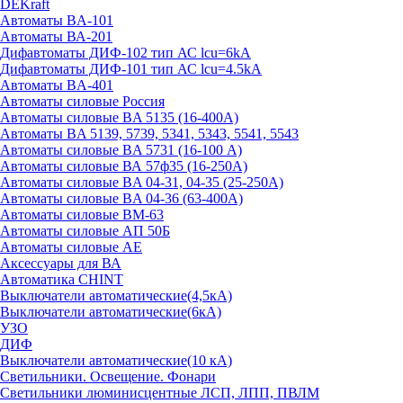
DEKraft
Автоматы BA-101
Автоматы ВА-201
Дифавтоматы ДИФ-102 тип АС lcu=6kA
Дифавтоматы ДИФ-101 тип АС lcu=4.5kA
Автоматы BA-401
Автоматы силовые Россия
Автоматы силовые BA 5135 (16-400А)
Автоматы BA 5139, 5739, 5341, 5343, 5541, 5543
Автоматы силовые BA 5731 (16-100 А)
Автоматы силовые ВА 57ф35 (16-250А)
Автоматы силовые BA 04-31, 04-35 (25-250А)
Автоматы силовые BA 04-36 (63-400А)
Автоматы силовые ВМ-63
Автоматы силовые АП 50Б
Автоматы силовые АЕ
Аксессуары для ВА
Автоматика CHINT
Выключатели автоматические(4,5кА)
Выключатели автоматические(6кА)
УЗО
ДИФ
Выключатели автоматические(10 кА)
Светильники. Освещение. Фонари
Светильники люминисцентные ЛСП, ЛПП, ПВЛМ