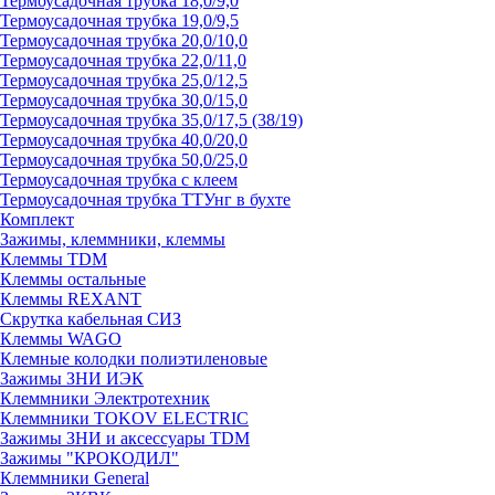
Термоусадочная трубка 18,0/9,0
Термоусадочная трубка 19,0/9,5
Термоусадочная трубка 20,0/10,0
Термоусадочная трубка 22,0/11,0
Термоусадочная трубка 25,0/12,5
Термоусадочная трубка 30,0/15,0
Термоусадочная трубка 35,0/17,5 (38/19)
Термоусадочная трубка 40,0/20,0
Термоусадочная трубка 50,0/25,0
Термоусадочная трубка с клеем
Термоусадочная трубка ТТУнг в бухте
Комплект
Зажимы, клеммники, клеммы
Клеммы TDM
Клеммы остальные
Клеммы REXANT
Скрутка кабельная СИЗ
Клеммы WAGO
Клемные колодки полиэтиленовые
Зажимы ЗНИ ИЭК
Клеммники Электротехник
Клеммники TOKOV ELECTRIC
Зажимы ЗНИ и аксессуары TDM
Зажимы "КРОКОДИЛ"
Клеммники General