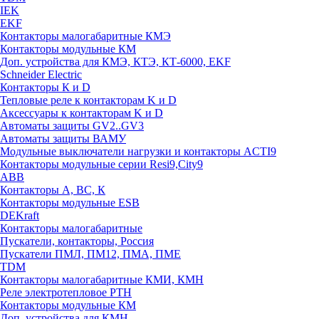
IEK
EKF
Контакторы малогабаритные КМЭ
Контакторы модульные КМ
Доп. устройства для КМЭ, КТЭ, КТ-6000, EKF
Schneider Electric
Контакторы К и D
Тепловые реле к контакторам K и D
Аксессуары к контакторам K и D
Автоматы защиты GV2..GV3
Автоматы защиты ВАМУ
Модульные выключатели нагрузки и контакторы ACTI9
Контакторы модульные серии Resi9,City9
ABB
Контакторы А, ВС, К
Контакторы модульные ESB
DEKraft
Контакторы малогабаритные
Пускатели, контакторы, Россия
Пускатели ПМЛ, ПМ12, ПМА, ПМЕ
TDM
Контакторы малогабаритные КМИ, КМН
Реле электротепловое РТН
Контакторы модульные КМ
Доп. устройства для КМН