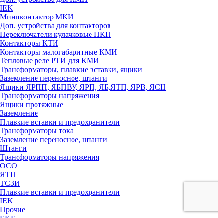
IEK
Миниконтактор МКИ
Доп. устройства для контакторов
Переключатели кулачковые ПКП
Контакторы КТИ
Контакторы малогабаритные КМИ
Тепловые реле РTИ для КМИ
Трансформаторы, плавкие вставки, ящики
Заземление переносное, штанги
Ящики ЯРПП, ЯБПВУ, ЯРП, ЯБ,ЯТП, ЯРВ, ЯСН
Трансформаторы напряжения
Ящики протяжные
Заземление
Плавкие вставки и предохранители
Трансформаторы тока
Заземление переносное, штанги
Штанги
Трансформаторы напряжения
ОСО
ЯТП
ТСЗИ
Плавкие вставки и предохранители
IEK
Прочие