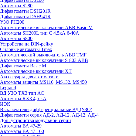
Дифавтоматы DS200
Автоматы S280
Дифавтоматы DSH201R
Дифавтоматы DSH941R
УЗО FH200
Автоматические выключатели ABB Basic M
Автоматы SH200L тип С 4.5кА 6-40А
Автоматы S800
Устройства на DIN-рейку
Силовые автоматы Tmax
Автоматический выключатель ABB TMF
Автоматические выключатели S-803 АВВ
Дифавтоматы Basic M
Автоматические выключатели XT
Аксессуары для автоматики
Автоматы защиты MS116, MS132, MS450
Legrand
ВД УЗО TX3 тип АС
Автоматы RX3 4,5 kA
ИЭК
Выключатели дифференциальные ВД (УЗО)
Дифавтоматы серия АД-2, АД-12, АД-12, АД-4
Доп. устройства модульной серии
Автоматы ВА 47-29
Автоматы ВА 47-100