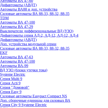
Автоматы ВА 47-60
Дифавтоматы (АВДТ)
Автоматы ВА88 и доп. устройства
Силовые автоматы ВА 88-33, 88-32, 88-35
TDM
Автоматы ВА 47-100
Автоматы ВА 47-29
Выключатели дифференциальные ВД (УЗО)
Дифавтоматы серия АД-2, АД-12, АД-12, АД-4
Дифавтоматы (АВДТ)
Доп. устройства модульной серии
Силовые автоматы ВА 88-33, 88-32, 88-35
EKF
Автоматы ВА 47-63
Автоматы ВА 47-100
Автоматы ВА-99
ВД УЗО (блоки утечки тока)
Systeme Electric
Серия Multi 9
Серия Acti 9
Серия "Домовой"
Серия Easy 9
Силовые автоматы Easypact Compact NS
Доп. сборочные единицы для силовых ВА
Серия City 9 Systeme Electric