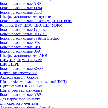
Боксы пластиковые ABB
Боксы пластиковые TDM
Боксы пластиковые DKC
Шкафы металлические пустые
Боксы пластиковые и аксессуары TEKFOR
Корпуса ВРУ, ШЭС, ЩО, ЩЭ, УЭРМ
Боксы пластиковые Турция
Боксы пластиковые RUVinil
Боксы пластиковые Systeme Electric
Боксы пластиковые IEK
Боксы пластиковые EKF
Боксы пластиковые ЭРА
Шкафы металлические ABB
ЩРУ, ЩУ, ЩУРН, ЩУРВ
ЩРН, ЩРВ
Боксы пластиковые КЭАЗ
Щиты Электротехник
Аксессуары для боксов
Щиты с/без монтажной панелью(ЩМП)
Щиты серии UK600 ABB
Щиты учета пластиковые
Боксы пластиковые ABB
Для наружного монтажа
Для скрытого монтажа
Аксессуары для боксов Luca System