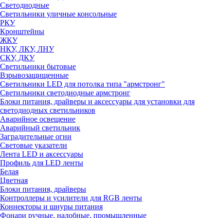
Светодиодные
Светильники уличные консольные
РКУ
Кронштейны
ЖКУ
НКУ, ЛКУ, ЛНУ
СКУ, ДКУ
Светильники бытовые
Взрывозащищенные
Светильники LED для потолка типа "армстронг"
Светильники светодиодные армстронг
Блоки питания, драйверы и аксессуары для установки для
светодиодных светильников
Аварийное освещение
Аварийный светильник
Заградительные огни
Световые указатели
Лента LED и аксессуары
Профиль для LED ленты
Белая
Цветная
Блоки питания, драйверы
Контроллеры и усилители для RGB ленты
Коннекторы и шнуры питания
Фонари ручные, налобные, промышленные