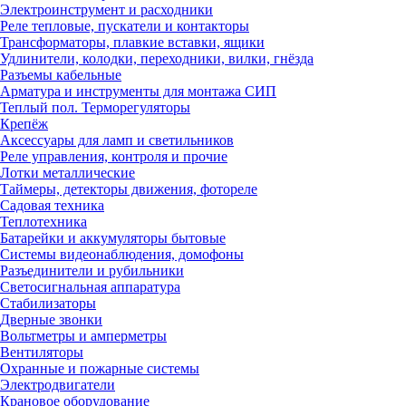
Электроинструмент и расходники
Реле тепловые, пускатели и контакторы
Трансформаторы, плавкие вставки, ящики
Удлинители, колодки, переходники, вилки, гнёзда
Разъемы кабельные
Арматура и инструменты для монтажа СИП
Теплый пол. Терморегуляторы
Крепёж
Аксессуары для ламп и светильников
Реле управления, контроля и прочие
Лотки металлические
Таймеры, детекторы движения, фотореле
Садовая техника
Теплотехника
Батарейки и аккумуляторы бытовые
Системы видеонаблюдения, домофоны
Разъединители и рубильники
Светосигнальная аппаратура
Стабилизаторы
Дверные звонки
Вольтметры и амперметры
Вентиляторы
Охранные и пожарные системы
Электродвигатели
Крановое оборудование