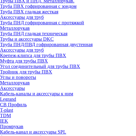
Трубы ПВХ и ПНД. Металлорукав.
Труба ПВХ гофрированная с зондом
Труба ПВХ гладкая жесткая
Аксессуары для труб
Труба ПНД гофрированная с протяжкой
Металлорукав
Труба ПНД гладкая техническая
Трубы и аксессуары DKC
Труба ПНД/ПВД гофрированная двустенная
Аксессуары для труб
Крепеж-клипса для трубы ПВХ
Муфта для трубы ПВХ
Угол соединительный для трубы ПВХ
Тройник для трубы ПВХ
Углы и повороты
Металлорукав
Аксессуары
Кабель-каналы и аксессуары к ним
Legrand
СВ Профиль
T-plast
TDM
IEK
Промрукав
Кабель-канал и аксессуары SPL