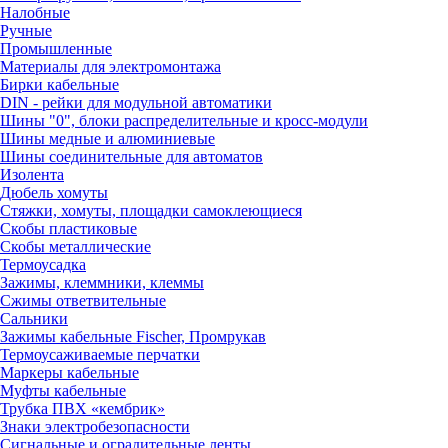
Налобные
Ручные
Промышленные
Материалы для электромонтажа
Бирки кабельные
DIN - рейки для модульной автоматики
Шины "0", блоки распределительные и кросс-модули
Шины медные и алюминиевые
Шины соединительные для автоматов
Изолента
Дюбель хомуты
Стяжки, хомуты, площадки самоклеющиеся
Скобы пластиковые
Скобы металлические
Термоусадка
Зажимы, клеммники, клеммы
Сжимы ответвительные
Сальники
Зажимы кабельные Fischer, Промрукав
Термоусаживаемые перчатки
Маркеры кабельные
Муфты кабельные
Трубка ПВХ «кембрик»
Знаки электробезопасности
Сигнальные и оградительные ленты