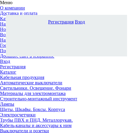
Меню
О компании
Доставка и оплата
Каталог
Регистрация
Вход
Наши офисы
Новости и новинки
Вопрос-ответ
Наша команда
Гос. заказчикам
Поставщикам
Добавьте сайт в избранное
Вход
Регистрация
Каталог
Кабельная продукция
Автоматические выключатели
Светильники. Освещение. Фонари
Материалы для электромонтажа
Строительно-монтажный инструмент
Лампы
Щиты. Шкафы. Боксы. Корпуса
Электросчетчики
Трубы ПВХ и ПНД. Металлорукав.
Кабель-каналы и аксессуары к ним
Выключатели и розетки