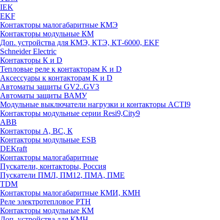
IEK
EKF
Контакторы малогабаритные КМЭ
Контакторы модульные КМ
Доп. устройства для КМЭ, КТЭ, КТ-6000, EKF
Schneider Electric
Контакторы К и D
Тепловые реле к контакторам K и D
Аксессуары к контакторам K и D
Автоматы защиты GV2..GV3
Автоматы защиты ВАМУ
Модульные выключатели нагрузки и контакторы ACTI9
Контакторы модульные серии Resi9,City9
ABB
Контакторы А, ВС, К
Контакторы модульные ESB
DEKraft
Контакторы малогабаритные
Пускатели, контакторы, Россия
Пускатели ПМЛ, ПМ12, ПМА, ПМЕ
TDM
Контакторы малогабаритные КМИ, КМН
Реле электротепловое РТН
Контакторы модульные КМ
Доп. устройства для КМН