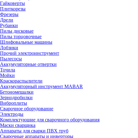
Гайковерты
Плиткорезы
Фрезеры
Дрели
Рубанки
Пилы дисковые
Пилы торцовочные
Шлифовальные машины
Лобзики
Прочий электроинструмент
Пылесосы
Аккумуляторные отвертки
Точила
Мойки
Краскораспылители
Аккумуляторный инструмент MABAR
Бетономешалки
Зернодробилки
Виброплиты
Сварочное оборудование
Электроды
Комплектующие для сварочного оборудования
Маски сварщика
Аппараты для сварки ПВХ труб
Сварочные аппараты и инверторы