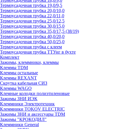
Термоусадочная трубка 18,0/9,0
Термоусадочная трубка 19,0/9,5
Термоусадочная трубка 20,0/10,0
Термоусадочная трубка 22,0/11,0
Термоусадочная трубка 25,0/12,5
Термоусадочная трубка 30,0/15,0
Термоусадочная трубка 35,0/17,5 (38/19)
Термоусадочная трубка 40,0/20,0
Термоусадочная трубка 50,0/25,0
Термоусадочная трубка с клеем
Термоусадочная трубка ТТУнг в бухте
Комплект
Зажимы, клеммники, клеммы
Клеммы TDM
Клеммы остальные
Клеммы REXANT
Скрутка кабельная СИЗ
Клеммы WAGO
Клемные колодки полиэтиленовые
Зажимы ЗНИ ИЭК
Клеммники Электротехник
Клеммники TOKOV ELECTRIC
Зажимы ЗНИ и аксессуары TDM
Зажимы "КРОКОДИЛ"
Клеммники General