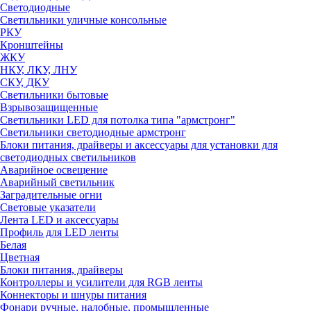
Светодиодные
Светильники уличные консольные
РКУ
Кронштейны
ЖКУ
НКУ, ЛКУ, ЛНУ
СКУ, ДКУ
Светильники бытовые
Взрывозащищенные
Светильники LED для потолка типа "армстронг"
Светильники светодиодные армстронг
Блоки питания, драйверы и аксессуары для установки для
светодиодных светильников
Аварийное освещение
Аварийный светильник
Заградительные огни
Световые указатели
Лента LED и аксессуары
Профиль для LED ленты
Белая
Цветная
Блоки питания, драйверы
Контроллеры и усилители для RGB ленты
Коннекторы и шнуры питания
Фонари ручные, налобные, промышленные