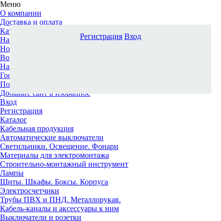
Меню
О компании
Доставка и оплата
Каталог
Регистрация
Вход
Наши офисы
Новости и новинки
Вопрос-ответ
Наша команда
Гос. заказчикам
Поставщикам
Добавьте сайт в избранное
Вход
Регистрация
Каталог
Кабельная продукция
Автоматические выключатели
Светильники. Освещение. Фонари
Материалы для электромонтажа
Строительно-монтажный инструмент
Лампы
Щиты. Шкафы. Боксы. Корпуса
Электросчетчики
Трубы ПВХ и ПНД. Металлорукав.
Кабель-каналы и аксессуары к ним
Выключатели и розетки