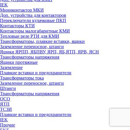
IEK
Миниконтактор МКИ
Доп. устройства для контакторов
Переключатели кулачковые ПКП
Контакторы КТИ
Контакторы малогабаритные КМИ
Тепловые реле РTИ для КМИ
Трансформаторы, плавкие вставки, ящики
Заземление переносное, штанги
Ящики ЯРПП, ЯБПВУ, ЯРП, ЯБ,ЯТП, ЯРВ, ЯСН
Трансформаторы напряжения
Ящики протяжные
Заземление
Плавкие вставки и предохранители
Трансформаторы тока
Заземление переносное, штанги
Штанги
Трансформаторы напряжения
ОСО
ЯТП
ТСЗИ
Плавкие вставки и предохранители
IEK
Прочие