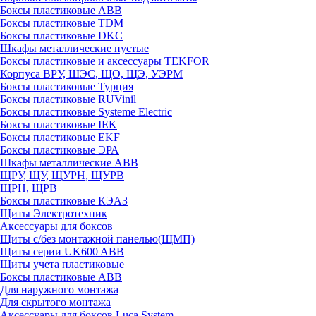
Боксы пластиковые ABB
Боксы пластиковые TDM
Боксы пластиковые DKC
Шкафы металлические пустые
Боксы пластиковые и аксессуары TEKFOR
Корпуса ВРУ, ШЭС, ЩО, ЩЭ, УЭРМ
Боксы пластиковые Турция
Боксы пластиковые RUVinil
Боксы пластиковые Systeme Electric
Боксы пластиковые IEK
Боксы пластиковые EKF
Боксы пластиковые ЭРА
Шкафы металлические ABB
ЩРУ, ЩУ, ЩУРН, ЩУРВ
ЩРН, ЩРВ
Боксы пластиковые КЭАЗ
Щиты Электротехник
Аксессуары для боксов
Щиты с/без монтажной панелью(ЩМП)
Щиты серии UK600 ABB
Щиты учета пластиковые
Боксы пластиковые ABB
Для наружного монтажа
Для скрытого монтажа
Аксессуары для боксов Luca System