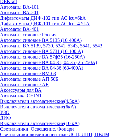
DEKraft
Автоматы BA-101
Автоматы ВА-201
Дифавтоматы ДИФ-102 тип АС lcu=6kA
Дифавтоматы ДИФ-101 тип АС lcu=4.5kA
Автоматы BA-401
Автоматы силовые Россия
Автоматы силовые BA 5135 (16-400А)
Автоматы BA 5139, 5739, 5341, 5343, 5541, 5543
Автоматы силовые BA 5731 (16-100 А)
Автоматы силовые ВА 57ф35 (16-250А)
Автоматы силовые BA 04-31, 04-35 (25-250А)
Автоматы силовые BA 04-36 (63-400А)
Автоматы силовые ВМ-63
Автоматы силовые АП 50Б
Автоматы силовые АЕ
Аксессуары для ВА
Автоматика CHINT
Выключатели автоматические(4,5кА)
Выключатели автоматические(6кА)
УЗО
ДИФ
Выключатели автоматические(10 кА)
Светильники. Освещение. Фонари
Светильники люминисцентные ЛСП, ЛПП, ПВЛМ