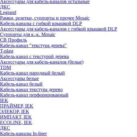
Аксессуары для кабель-каналов остальные
ДКС
Legrand
Рамки, розетки, суппорты и прочее Mosaic
Кабель-каналы с гибкой крышкой DLP
Аксессуары для кабель-каналов с гибкой крышкой DLP
Суппорты для к.-к. Mosaic
СВ Профиль
Кабель-канал "текстура дерева"
T-plast
Кабель-канал с текстурой дерева
Аксессуары для кабель-каналов (белые)
TDM
Кабель-канал народный белый
Аксессуары белые
Кабель-канал белый
Кабель-канал текстура дерево
Кабель-канал перфорированный
IEK
ПРАЙМЕР, IEK
ЭЛЕКОР, IEK
ИМПАКТ, IEK
ECOLINE, IEK
ДКС
Кабель-каналы In-liner