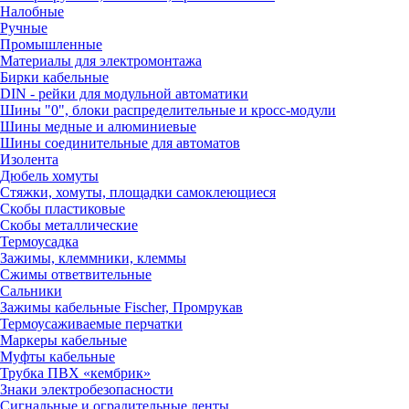
Налобные
Ручные
Промышленные
Материалы для электромонтажа
Бирки кабельные
DIN - рейки для модульной автоматики
Шины "0", блоки распределительные и кросс-модули
Шины медные и алюминиевые
Шины соединительные для автоматов
Изолента
Дюбель хомуты
Стяжки, хомуты, площадки самоклеющиеся
Скобы пластиковые
Скобы металлические
Термоусадка
Зажимы, клеммники, клеммы
Сжимы ответвительные
Сальники
Зажимы кабельные Fischer, Промрукав
Термоусаживаемые перчатки
Маркеры кабельные
Муфты кабельные
Трубка ПВХ «кембрик»
Знаки электробезопасности
Сигнальные и оградительные ленты