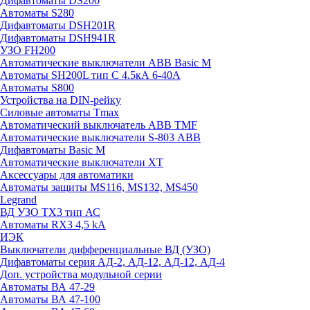
Дифавтоматы DS200
Автоматы S280
Дифавтоматы DSH201R
Дифавтоматы DSH941R
УЗО FH200
Автоматические выключатели ABB Basic M
Автоматы SH200L тип С 4.5кА 6-40А
Автоматы S800
Устройства на DIN-рейку
Силовые автоматы Tmax
Автоматический выключатель ABB TMF
Автоматические выключатели S-803 АВВ
Дифавтоматы Basic M
Автоматические выключатели XT
Аксессуары для автоматики
Автоматы защиты MS116, MS132, MS450
Legrand
ВД УЗО TX3 тип АС
Автоматы RX3 4,5 kA
ИЭК
Выключатели дифференциальные ВД (УЗО)
Дифавтоматы серия АД-2, АД-12, АД-12, АД-4
Доп. устройства модульной серии
Автоматы ВА 47-29
Автоматы ВА 47-100