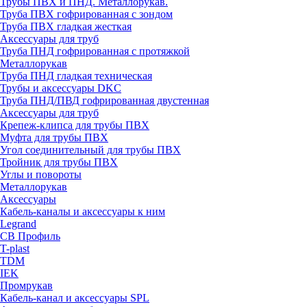
Трубы ПВХ и ПНД. Металлорукав.
Труба ПВХ гофрированная с зондом
Труба ПВХ гладкая жесткая
Аксессуары для труб
Труба ПНД гофрированная с протяжкой
Металлорукав
Труба ПНД гладкая техническая
Трубы и аксессуары DKC
Труба ПНД/ПВД гофрированная двустенная
Аксессуары для труб
Крепеж-клипса для трубы ПВХ
Муфта для трубы ПВХ
Угол соединительный для трубы ПВХ
Тройник для трубы ПВХ
Углы и повороты
Металлорукав
Аксессуары
Кабель-каналы и аксессуары к ним
Legrand
СВ Профиль
T-plast
TDM
IEK
Промрукав
Кабель-канал и аксессуары SPL