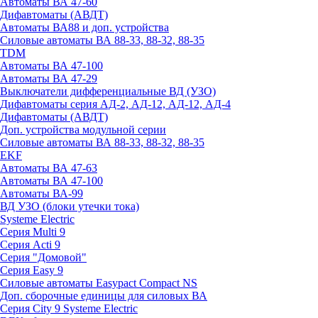
Автоматы ВА 47-60
Дифавтоматы (АВДТ)
Автоматы ВА88 и доп. устройства
Силовые автоматы ВА 88-33, 88-32, 88-35
TDM
Автоматы ВА 47-100
Автоматы ВА 47-29
Выключатели дифференциальные ВД (УЗО)
Дифавтоматы серия АД-2, АД-12, АД-12, АД-4
Дифавтоматы (АВДТ)
Доп. устройства модульной серии
Силовые автоматы ВА 88-33, 88-32, 88-35
EKF
Автоматы ВА 47-63
Автоматы ВА 47-100
Автоматы ВА-99
ВД УЗО (блоки утечки тока)
Systeme Electric
Серия Multi 9
Серия Acti 9
Серия "Домовой"
Серия Easy 9
Силовые автоматы Easypact Compact NS
Доп. сборочные единицы для силовых ВА
Серия City 9 Systeme Electric