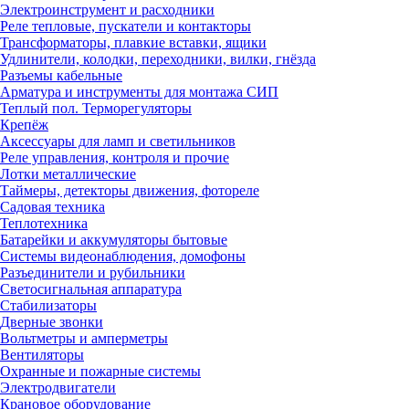
Электроинструмент и расходники
Реле тепловые, пускатели и контакторы
Трансформаторы, плавкие вставки, ящики
Удлинители, колодки, переходники, вилки, гнёзда
Разъемы кабельные
Арматура и инструменты для монтажа СИП
Теплый пол. Терморегуляторы
Крепёж
Аксессуары для ламп и светильников
Реле управления, контроля и прочие
Лотки металлические
Таймеры, детекторы движения, фотореле
Садовая техника
Теплотехника
Батарейки и аккумуляторы бытовые
Системы видеонаблюдения, домофоны
Разъединители и рубильники
Светосигнальная аппаратура
Стабилизаторы
Дверные звонки
Вольтметры и амперметры
Вентиляторы
Охранные и пожарные системы
Электродвигатели
Крановое оборудование