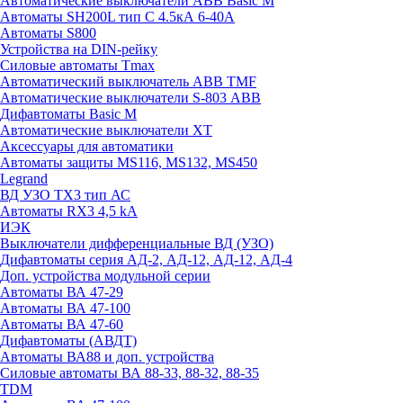
Автоматические выключатели ABB Basic M
Автоматы SH200L тип С 4.5кА 6-40А
Автоматы S800
Устройства на DIN-рейку
Силовые автоматы Tmax
Автоматический выключатель ABB TMF
Автоматические выключатели S-803 АВВ
Дифавтоматы Basic M
Автоматические выключатели XT
Аксессуары для автоматики
Автоматы защиты MS116, MS132, MS450
Legrand
ВД УЗО TX3 тип АС
Автоматы RX3 4,5 kA
ИЭК
Выключатели дифференциальные ВД (УЗО)
Дифавтоматы серия АД-2, АД-12, АД-12, АД-4
Доп. устройства модульной серии
Автоматы ВА 47-29
Автоматы ВА 47-100
Автоматы ВА 47-60
Дифавтоматы (АВДТ)
Автоматы ВА88 и доп. устройства
Силовые автоматы ВА 88-33, 88-32, 88-35
TDM