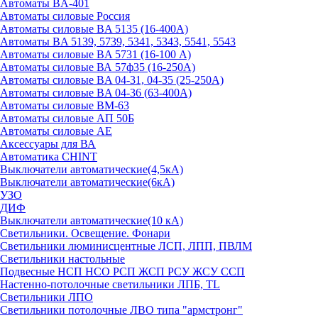
Автоматы BA-401
Автоматы силовые Россия
Автоматы силовые BA 5135 (16-400А)
Автоматы BA 5139, 5739, 5341, 5343, 5541, 5543
Автоматы силовые BA 5731 (16-100 А)
Автоматы силовые ВА 57ф35 (16-250А)
Автоматы силовые BA 04-31, 04-35 (25-250А)
Автоматы силовые BA 04-36 (63-400А)
Автоматы силовые ВМ-63
Автоматы силовые АП 50Б
Автоматы силовые АЕ
Аксессуары для ВА
Автоматика CHINT
Выключатели автоматические(4,5кА)
Выключатели автоматические(6кА)
УЗО
ДИФ
Выключатели автоматические(10 кА)
Светильники. Освещение. Фонари
Светильники люминисцентные ЛСП, ЛПП, ПВЛМ
Светильники настольные
Подвесные НСП НСО РСП ЖСП РСУ ЖСУ ССП
Настенно-потолочные светильники ЛПБ, TL
Светильники ЛПО
Светильники потолочные ЛВО типа "армстронг"