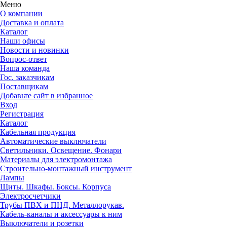
Меню
О компании
Доставка и оплата
Каталог
Наши офисы
Новости и новинки
Вопрос-ответ
Наша команда
Гос. заказчикам
Поставщикам
Добавьте сайт в избранное
Вход
Регистрация
Каталог
Кабельная продукция
Автоматические выключатели
Светильники. Освещение. Фонари
Материалы для электромонтажа
Строительно-монтажный инструмент
Лампы
Щиты. Шкафы. Боксы. Корпуса
Электросчетчики
Трубы ПВХ и ПНД. Металлорукав.
Кабель-каналы и аксессуары к ним
Выключатели и розетки