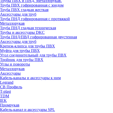
Трубы ПВХ и ПНД. Металлорукав.
Труба ПВХ гофрированная с зондом
Труба ПВХ гладкая жесткая
Аксессуары для труб
Труба ПНД гофрированная с протяжкой
Металлорукав
Труба ПНД гладкая техническая
Трубы и аксессуары DKC
Труба ПНД/ПВД гофрированная двустенная
Аксессуары для труб
Крепеж-клипса для трубы ПВХ
Муфта для трубы ПВХ
Угол соединительный для трубы ПВХ
Тройник для трубы ПВХ
Углы и повороты
Металлорукав
Аксессуары
Кабель-каналы и аксессуары к ним
Legrand
СВ Профиль
T-plast
TDM
IEK
Промрукав
Кабель-канал и аксессуары SPL