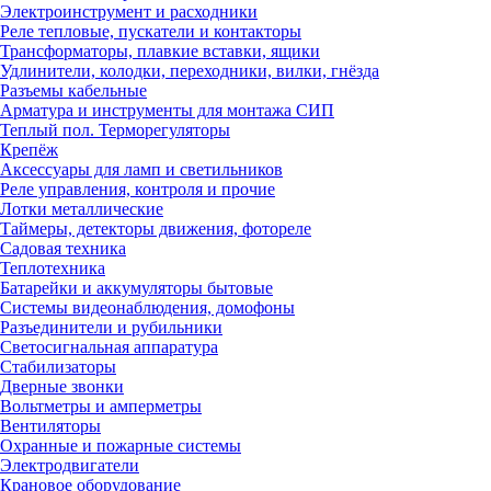
Электроинструмент и расходники
Реле тепловые, пускатели и контакторы
Трансформаторы, плавкие вставки, ящики
Удлинители, колодки, переходники, вилки, гнёзда
Разъемы кабельные
Арматура и инструменты для монтажа СИП
Теплый пол. Терморегуляторы
Крепёж
Аксессуары для ламп и светильников
Реле управления, контроля и прочие
Лотки металлические
Таймеры, детекторы движения, фотореле
Садовая техника
Теплотехника
Батарейки и аккумуляторы бытовые
Системы видеонаблюдения, домофоны
Разъединители и рубильники
Светосигнальная аппаратура
Стабилизаторы
Дверные звонки
Вольтметры и амперметры
Вентиляторы
Охранные и пожарные системы
Электродвигатели
Крановое оборудование