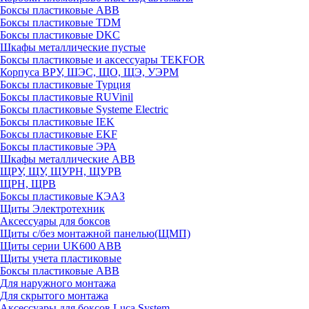
Боксы пластиковые ABB
Боксы пластиковые TDM
Боксы пластиковые DKC
Шкафы металлические пустые
Боксы пластиковые и аксессуары TEKFOR
Корпуса ВРУ, ШЭС, ЩО, ЩЭ, УЭРМ
Боксы пластиковые Турция
Боксы пластиковые RUVinil
Боксы пластиковые Systeme Electric
Боксы пластиковые IEK
Боксы пластиковые EKF
Боксы пластиковые ЭРА
Шкафы металлические ABB
ЩРУ, ЩУ, ЩУРН, ЩУРВ
ЩРН, ЩРВ
Боксы пластиковые КЭАЗ
Щиты Электротехник
Аксессуары для боксов
Щиты с/без монтажной панелью(ЩМП)
Щиты серии UK600 ABB
Щиты учета пластиковые
Боксы пластиковые ABB
Для наружного монтажа
Для скрытого монтажа
Аксессуары для боксов Luca System