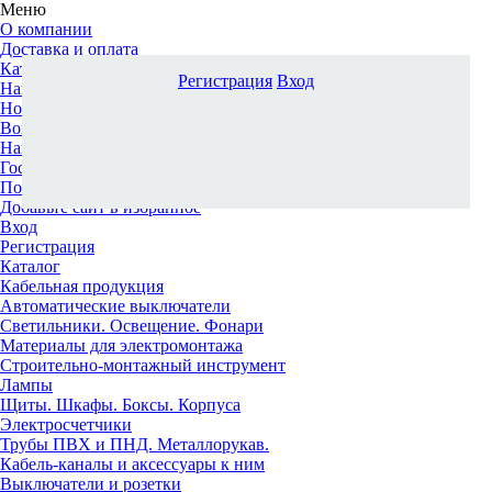
Меню
О компании
Доставка и оплата
Каталог
Регистрация
Вход
Наши офисы
Новости и новинки
Вопрос-ответ
Наша команда
Гос. заказчикам
Поставщикам
Добавьте сайт в избранное
Вход
Регистрация
Каталог
Кабельная продукция
Автоматические выключатели
Светильники. Освещение. Фонари
Материалы для электромонтажа
Строительно-монтажный инструмент
Лампы
Щиты. Шкафы. Боксы. Корпуса
Электросчетчики
Трубы ПВХ и ПНД. Металлорукав.
Кабель-каналы и аксессуары к ним
Выключатели и розетки