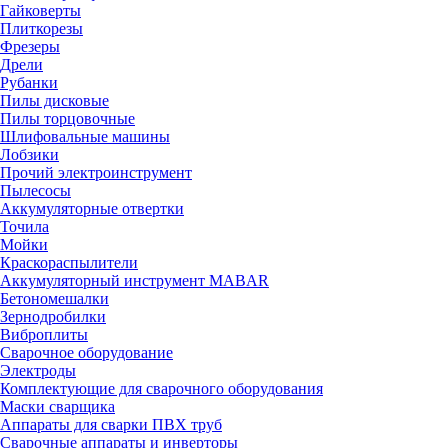
Гайковерты
Плиткорезы
Фрезеры
Дрели
Рубанки
Пилы дисковые
Пилы торцовочные
Шлифовальные машины
Лобзики
Прочий электроинструмент
Пылесосы
Аккумуляторные отвертки
Точила
Мойки
Краскораспылители
Аккумуляторный инструмент MABAR
Бетономешалки
Зернодробилки
Виброплиты
Сварочное оборудование
Электроды
Комплектующие для сварочного оборудования
Маски сварщика
Аппараты для сварки ПВХ труб
Сварочные аппараты и инверторы