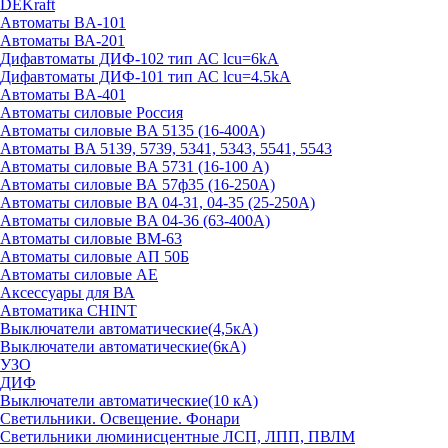
DEKraft
Автоматы BA-101
Автоматы ВА-201
Дифавтоматы ДИФ-102 тип АС lcu=6kA
Дифавтоматы ДИФ-101 тип АС lcu=4.5kA
Автоматы BA-401
Автоматы силовые Россия
Автоматы силовые BA 5135 (16-400А)
Автоматы BA 5139, 5739, 5341, 5343, 5541, 5543
Автоматы силовые BA 5731 (16-100 А)
Автоматы силовые ВА 57ф35 (16-250А)
Автоматы силовые BA 04-31, 04-35 (25-250А)
Автоматы силовые BA 04-36 (63-400А)
Автоматы силовые ВМ-63
Автоматы силовые АП 50Б
Автоматы силовые АЕ
Аксессуары для ВА
Автоматика CHINT
Выключатели автоматические(4,5кА)
Выключатели автоматические(6кА)
УЗО
ДИФ
Выключатели автоматические(10 кА)
Светильники. Освещение. Фонари
Светильники люминисцентные ЛСП, ЛПП, ПВЛМ