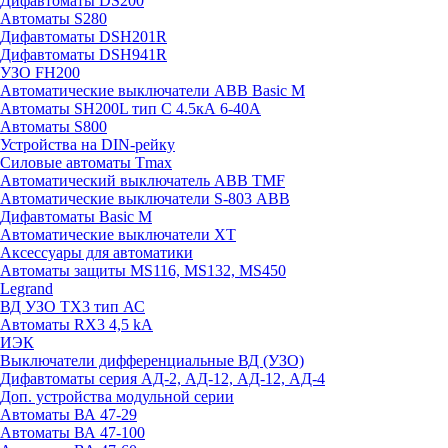
Дифавтоматы DS200
Автоматы S280
Дифавтоматы DSH201R
Дифавтоматы DSH941R
УЗО FH200
Автоматические выключатели ABB Basic M
Автоматы SH200L тип С 4.5кА 6-40А
Автоматы S800
Устройства на DIN-рейку
Силовые автоматы Tmax
Автоматический выключатель ABB TMF
Автоматические выключатели S-803 АВВ
Дифавтоматы Basic M
Автоматические выключатели XT
Аксессуары для автоматики
Автоматы защиты MS116, MS132, MS450
Legrand
ВД УЗО TX3 тип АС
Автоматы RX3 4,5 kA
ИЭК
Выключатели дифференциальные ВД (УЗО)
Дифавтоматы серия АД-2, АД-12, АД-12, АД-4
Доп. устройства модульной серии
Автоматы ВА 47-29
Автоматы ВА 47-100