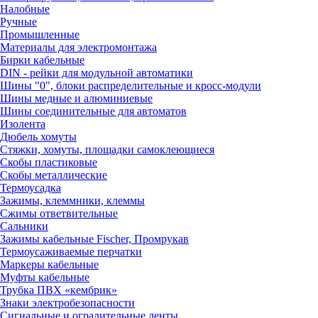
Налобные
Ручные
Промышленные
Материалы для электромонтажа
Бирки кабельные
DIN - рейки для модульной автоматики
Шины "0", блоки распределительные и кросс-модули
Шины медные и алюминиевые
Шины соединительные для автоматов
Изолента
Дюбель хомуты
Стяжки, хомуты, площадки самоклеющиеся
Скобы пластиковые
Скобы металлические
Термоусадка
Зажимы, клеммники, клеммы
Сжимы ответвительные
Сальники
Зажимы кабельные Fischer, Промрукав
Термоусаживаемые перчатки
Маркеры кабельные
Муфты кабельные
Трубка ПВХ «кембрик»
Знаки электробезопасности
Сигнальные и оградительные ленты