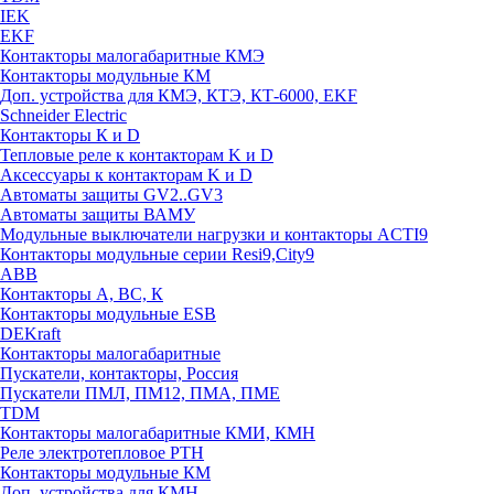
IEK
EKF
Контакторы малогабаритные КМЭ
Контакторы модульные КМ
Доп. устройства для КМЭ, КТЭ, КТ-6000, EKF
Schneider Electric
Контакторы К и D
Тепловые реле к контакторам K и D
Аксессуары к контакторам K и D
Автоматы защиты GV2..GV3
Автоматы защиты ВАМУ
Модульные выключатели нагрузки и контакторы ACTI9
Контакторы модульные серии Resi9,City9
ABB
Контакторы А, ВС, К
Контакторы модульные ESB
DEKraft
Контакторы малогабаритные
Пускатели, контакторы, Россия
Пускатели ПМЛ, ПМ12, ПМА, ПМЕ
TDM
Контакторы малогабаритные КМИ, КМН
Реле электротепловое РТН
Контакторы модульные КМ
Доп. устройства для КМН