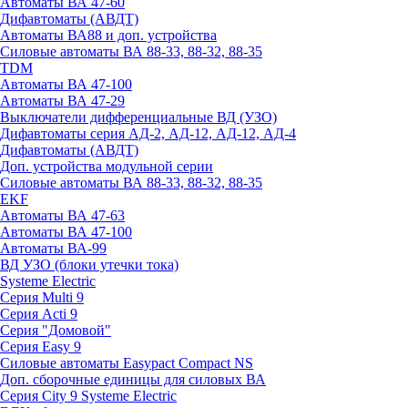
Автоматы ВА 47-60
Дифавтоматы (АВДТ)
Автоматы ВА88 и доп. устройства
Силовые автоматы ВА 88-33, 88-32, 88-35
TDM
Автоматы ВА 47-100
Автоматы ВА 47-29
Выключатели дифференциальные ВД (УЗО)
Дифавтоматы серия АД-2, АД-12, АД-12, АД-4
Дифавтоматы (АВДТ)
Доп. устройства модульной серии
Силовые автоматы ВА 88-33, 88-32, 88-35
EKF
Автоматы ВА 47-63
Автоматы ВА 47-100
Автоматы ВА-99
ВД УЗО (блоки утечки тока)
Systeme Electric
Серия Multi 9
Серия Acti 9
Серия "Домовой"
Серия Easy 9
Силовые автоматы Easypact Compact NS
Доп. сборочные единицы для силовых ВА
Серия City 9 Systeme Electric