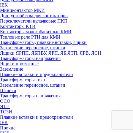
IEK
Миниконтактор МКИ
Доп. устройства для контакторов
Переключатели кулачковые ПКП
Контакторы КТИ
Контакторы малогабаритные КМИ
Тепловые реле РTИ для КМИ
Трансформаторы, плавкие вставки, ящики
Заземление переносное, штанги
Ящики ЯРПП, ЯБПВУ, ЯРП, ЯБ,ЯТП, ЯРВ, ЯСН
Трансформаторы напряжения
Ящики протяжные
Заземление
Плавкие вставки и предохранители
Трансформаторы тока
Заземление переносное, штанги
Штанги
Трансформаторы напряжения
ОСО
ЯТП
ТСЗИ
Плавкие вставки и предохранители
IEK
Прочие