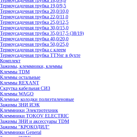
Термоусадочная трубка 18,0/9,0
Термоусадочная трубка 19,0/9,5
Термоусадочная трубка 20,0/10,0
Термоусадочная трубка 22,0/11,0
Термоусадочная трубка 25,0/12,5
Термоусадочная трубка 30,0/15,0
Термоусадочная трубка 35,0/17,5 (38/19)
Термоусадочная трубка 40,0/20,0
Термоусадочная трубка 50,0/25,0
Термоусадочная трубка с клеем
Термоусадочная трубка ТТУнг в бухте
Комплект
Зажимы, клеммники, клеммы
Клеммы TDM
Клеммы остальные
Клеммы REXANT
Скрутка кабельная СИЗ
Клеммы WAGO
Клемные колодки полиэтиленовые
Зажимы ЗНИ ИЭК
Клеммники Электротехник
Клеммники TOKOV ELECTRIC
Зажимы ЗНИ и аксессуары TDM
Зажимы "КРОКОДИЛ"
Клеммники General