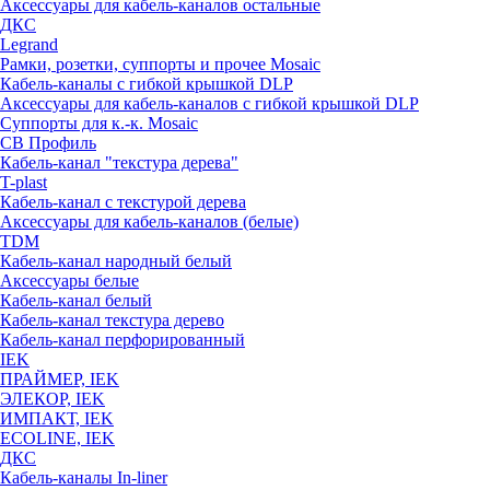
Аксессуары для кабель-каналов остальные
ДКС
Legrand
Рамки, розетки, суппорты и прочее Mosaic
Кабель-каналы с гибкой крышкой DLP
Аксессуары для кабель-каналов с гибкой крышкой DLP
Суппорты для к.-к. Mosaic
СВ Профиль
Кабель-канал "текстура дерева"
T-plast
Кабель-канал с текстурой дерева
Аксессуары для кабель-каналов (белые)
TDM
Кабель-канал народный белый
Аксессуары белые
Кабель-канал белый
Кабель-канал текстура дерево
Кабель-канал перфорированный
IEK
ПРАЙМЕР, IEK
ЭЛЕКОР, IEK
ИМПАКТ, IEK
ECOLINE, IEK
ДКС
Кабель-каналы In-liner