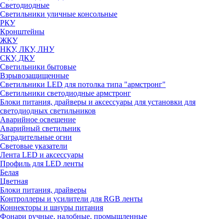
Светодиодные
Светильники уличные консольные
РКУ
Кронштейны
ЖКУ
НКУ, ЛКУ, ЛНУ
СКУ, ДКУ
Светильники бытовые
Взрывозащищенные
Светильники LED для потолка типа "армстронг"
Светильники светодиодные армстронг
Блоки питания, драйверы и аксессуары для установки для
светодиодных светильников
Аварийное освещение
Аварийный светильник
Заградительные огни
Световые указатели
Лента LED и аксессуары
Профиль для LED ленты
Белая
Цветная
Блоки питания, драйверы
Контроллеры и усилители для RGB ленты
Коннекторы и шнуры питания
Фонари ручные, налобные, промышленные