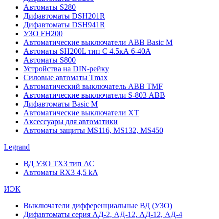
Автоматы S280
Дифавтоматы DSH201R
Дифавтоматы DSH941R
УЗО FH200
Автоматические выключатели ABB Basic M
Автоматы SH200L тип С 4.5кА 6-40А
Автоматы S800
Устройства на DIN-рейку
Силовые автоматы Tmax
Автоматический выключатель ABB TMF
Автоматические выключатели S-803 АВВ
Дифавтоматы Basic M
Автоматические выключатели XT
Аксессуары для автоматики
Автоматы защиты MS116, MS132, MS450
Legrand
ВД УЗО TX3 тип АС
Автоматы RX3 4,5 kA
ИЭК
Выключатели дифференциальные ВД (УЗО)
Дифавтоматы серия АД-2, АД-12, АД-12, АД-4