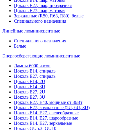
Цоколь Е14, шар, матовая
Цоколь Е27, шар, прозрачная
Цоколь Е27, шар, матовая
Зеркальные (R50, R63, R80), белые
Специального назначения
Линейные люминисцентные
Специального назначения
Белые
Энергосберегающие люминисцентные
Лампы 6000 часов
Цоколь Е14, спираль
Цоколь Е27, спираль
Цоколь Е14, 2U
Цоколь Е14, 3U
Цоколь Е27, 2U
Цоколь Е27, 3U
Цоколь Е27, Е40, мощные от 36Вт
Цоколь Е27, компактные (5U, 6U, 8U)
Цоколь Е14, Е27, свечеобразные
Цоколь Е14, Е27, шарообразные
Цоколь Е14, Е27, зеркальные
Цоколь GU5.3, GU10