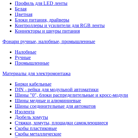
Профиль для LED ленты
Белая
Цветная
Блоки питания, драйверы
Контроллеры и усилители для RGB ленты
Коннекторы и шнуры питания
Фонари ручные, налобные, промышленные
Налобные
Ручные
Промышленные
Материалы для электромонтажа
Бирки кабельные
DIN - рейки для модульной автоматики
Шины "0", блоки распределительные и кросс-модули
Шины медные и алюминиевые
Шины соединительные для автоматов
Изолента
Дюбель хомуты
Стяжки, хомуты, площадки самоклеющиеся
Скобы пластиковые
Скобы металлические