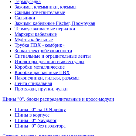
Термоусадка
Зажимы, клеммники, клеммы
Сжимы ответвительные
Сальники
Зажимы кабельные Fischer, Промрукав
Термоусаживаемые перчатки
Маркеры кабельные
Муфты кабельные
Трубка ПВХ «кембрик»
Знаки электробезопасности
Сигнальные и оградительные ленты
Изоляторы для шин и аксессуары
Коробки металлические
Коробки распаячные ПВХ
Наконечники, гильзы, разъемы
Лента спиральная
Протяжки, прутки, чулки
Шины "0", блоки распределительные и кросс-модули
Шины "0" на DIN-рейку
Шины в корпусе
Шины "0" Navigator
Шины "0" без изолятора