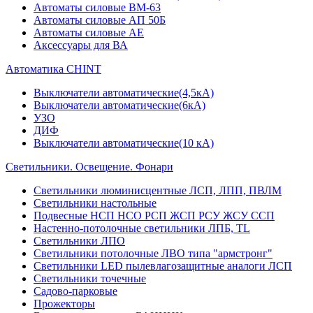
Автоматы силовые ВМ-63
Автоматы силовые АП 50Б
Автоматы силовые АЕ
Аксессуары для ВА
Автоматика CHINT
Выключатели автоматические(4,5кА)
Выключатели автоматические(6кА)
УЗО
ДИФ
Выключатели автоматические(10 кА)
Светильники. Освещение. Фонари
Светильники люминисцентные ЛСП, ЛПП, ПВЛМ
Светильники настольные
Подвесные НСП НСО РСП ЖСП РСУ ЖСУ ССП
Настенно-потолочные светильники ЛПБ, TL
Светильники ЛПО
Светильники потолочные ЛВО типа "армстронг"
Светильники LED пылевлагозащитные аналоги ЛСП
Светильники точечные
Садово-парковые
Прожекторы