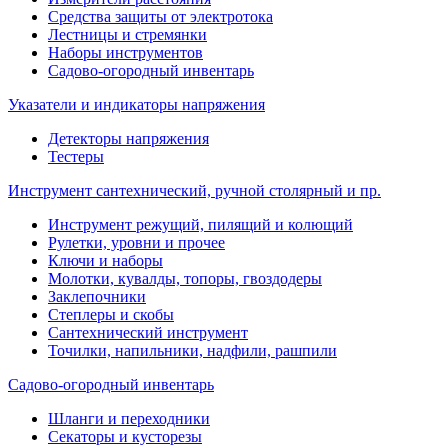
Средства защиты от электротока
Лестницы и стремянки
Наборы инструментов
Садово-огородный инвентарь
Указатели и индикаторы напряжения
Детекторы напряжения
Тестеры
Инструмент сантехнический, ручной столярный и пр.
Инструмент режущий, пилящий и колющий
Рулетки, уровни и прочее
Ключи и наборы
Молотки, кувалды, топоры, гвоздодеры
Заклепочники
Степлеры и скобы
Сантехнический инструмент
Точилки, напильники, надфили, рашпили
Садово-огородный инвентарь
Шланги и переходники
Секаторы и кусторезы