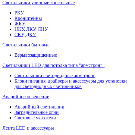
Светильники уличные консольные
РКУ
Кронштейны
ЖКУ
НКУ, ЛКУ, ЛНУ
СКУ, ДКУ
Светильники бытовые
Взрывозащищенные
Светильники LED для потолка типа "армстронг"
Светильники светодиодные армстронг
Блоки питания, драйверы и аксессуары для установки
для светодиодных светильников
Аварийное освещение
Аварийный светильник
Заградительные огни
Световые указатели
Лента LED и аксессуары