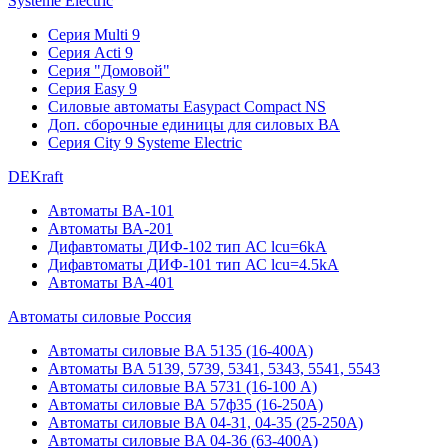
Systeme Electric
Серия Multi 9
Серия Acti 9
Серия "Домовой"
Серия Easy 9
Силовые автоматы Easypact Compact NS
Доп. сборочные единицы для силовых ВА
Серия City 9 Systeme Electric
DEKraft
Автоматы BA-101
Автоматы ВА-201
Дифавтоматы ДИФ-102 тип АС lcu=6kA
Дифавтоматы ДИФ-101 тип АС lcu=4.5kA
Автоматы BA-401
Автоматы силовые Россия
Автоматы силовые BA 5135 (16-400А)
Автоматы BA 5139, 5739, 5341, 5343, 5541, 5543
Автоматы силовые BA 5731 (16-100 А)
Автоматы силовые ВА 57ф35 (16-250А)
Автоматы силовые BA 04-31, 04-35 (25-250А)
Автоматы силовые BA 04-36 (63-400А)