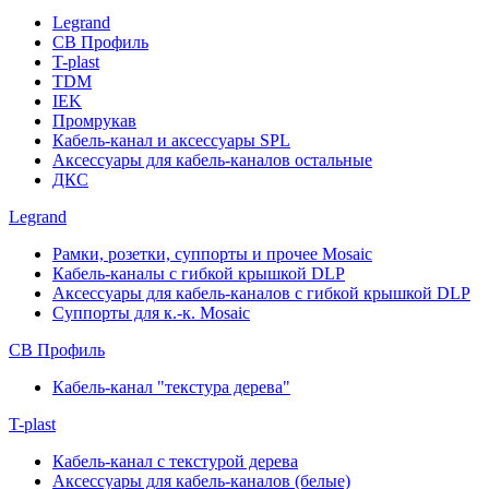
Legrand
СВ Профиль
T-plast
TDM
IEK
Промрукав
Кабель-канал и аксессуары SPL
Аксессуары для кабель-каналов остальные
ДКС
Legrand
Рамки, розетки, суппорты и прочее Mosaic
Кабель-каналы с гибкой крышкой DLP
Аксессуары для кабель-каналов с гибкой крышкой DLP
Суппорты для к.-к. Mosaic
СВ Профиль
Кабель-канал "текстура дерева"
T-plast
Кабель-канал с текстурой дерева
Аксессуары для кабель-каналов (белые)