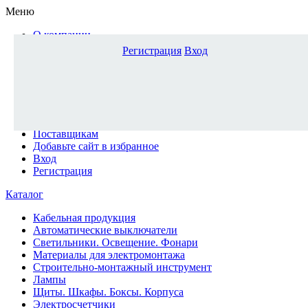
Меню
О компании
Доставка и оплата
Регистрация
Вход
Каталог
Наши офисы
Новости и новинки
Вопрос-ответ
Наша команда
Гос. заказчикам
Поставщикам
Добавьте сайт в избранное
Вход
Регистрация
Каталог
Кабельная продукция
Автоматические выключатели
Светильники. Освещение. Фонари
Материалы для электромонтажа
Строительно-монтажный инструмент
Лампы
Щиты. Шкафы. Боксы. Корпуса
Электросчетчики