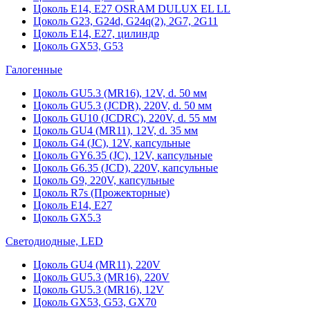
Цоколь Е14, Е27 OSRAM DULUX EL LL
Цоколь G23, G24d, G24q(2), 2G7, 2G11
Цоколь Е14, Е27, цилиндр
Цоколь GX53, G53
Галогенные
Цоколь GU5.3 (MR16), 12V, d. 50 мм
Цоколь GU5.3 (JCDR), 220V, d. 50 мм
Цоколь GU10 (JCDRC), 220V, d. 55 мм
Цоколь GU4 (MR11), 12V, d. 35 мм
Цоколь G4 (JC), 12V, капсульные
Цоколь GY6.35 (JC), 12V, капсульные
Цоколь G6.35 (JCD), 220V, капсульные
Цоколь G9, 220V, капсульные
Цоколь R7s (Прожекторные)
Цоколь E14, E27
Цоколь GX5.3
Светодиодные, LED
Цоколь GU4 (MR11), 220V
Цоколь GU5.3 (MR16), 220V
Цоколь GU5.3 (MR16), 12V
Цоколь GX53, G53, GX70