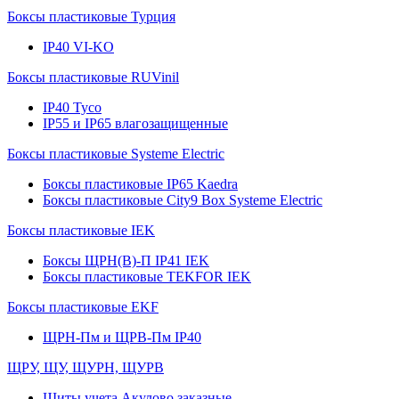
Боксы пластиковые Турция
IP40 VI-KO
Боксы пластиковые RUVinil
IP40 Тусо
IP55 и IP65 влагозащищенные
Боксы пластиковые Systeme Electric
Боксы пластиковые IP65 Kaedra
Боксы пластиковые City9 Box Systeme Electric
Боксы пластиковые IEK
Боксы ЩРН(В)-П IP41 IEK
Боксы пластиковые TEKFOR IEK
Боксы пластиковые EKF
ЩРН-Пм и ЩРВ-Пм IP40
ЩРУ, ЩУ, ЩУРН, ЩУРВ
Щиты учета Акулово заказные