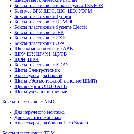
Шкафы металлические пустые
Боксы пластиковые и аксессуары TEKFOR
Корпуса ВРУ, ШЭС, ЩО, ЩЭ, УЭРМ
Боксы пластиковые Турция
Боксы пластиковые RUVinil
Боксы пластиковые Systeme Electric
Боксы пластиковые IEK
Боксы пластиковые EKF
Боксы пластиковые ЭРА
Шкафы металлические ABB
ЩРУ, ЩУ, ЩУРН, ЩУРВ
ЩРН, ЩРВ
Боксы пластиковые КЭАЗ
Щиты Электротехник
Аксессуары для боксов
Щиты с/без монтажной панелью(ЩМП)
Щиты серии UK600 ABB
Щиты учета пластиковые
Боксы пластиковые ABB
Для наружного монтажа
Для скрытого монтажа
Аксессуары для боксов Luca System
Боксы пластиковые TDM