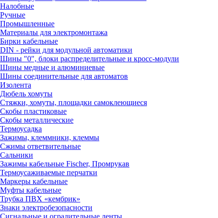
Налобные
Ручные
Промышленные
Материалы для электромонтажа
Бирки кабельные
DIN - рейки для модульной автоматики
Шины "0", блоки распределительные и кросс-модули
Шины медные и алюминиевые
Шины соединительные для автоматов
Изолента
Дюбель хомуты
Стяжки, хомуты, площадки самоклеющиеся
Скобы пластиковые
Скобы металлические
Термоусадка
Зажимы, клеммники, клеммы
Сжимы ответвительные
Сальники
Зажимы кабельные Fischer, Промрукав
Термоусаживаемые перчатки
Маркеры кабельные
Муфты кабельные
Трубка ПВХ «кембрик»
Знаки электробезопасности
Сигнальные и оградительные ленты