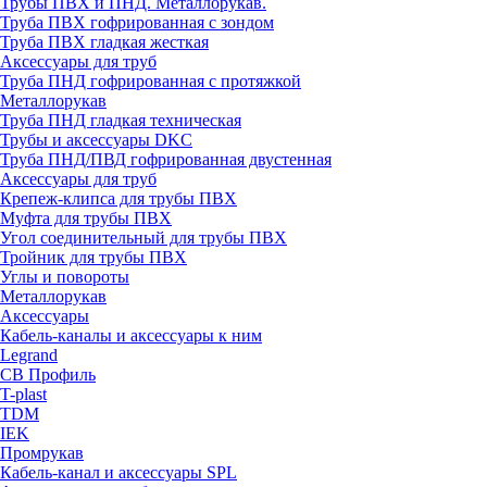
Трубы ПВХ и ПНД. Металлорукав.
Труба ПВХ гофрированная с зондом
Труба ПВХ гладкая жесткая
Аксессуары для труб
Труба ПНД гофрированная с протяжкой
Металлорукав
Труба ПНД гладкая техническая
Трубы и аксессуары DKC
Труба ПНД/ПВД гофрированная двустенная
Аксессуары для труб
Крепеж-клипса для трубы ПВХ
Муфта для трубы ПВХ
Угол соединительный для трубы ПВХ
Тройник для трубы ПВХ
Углы и повороты
Металлорукав
Аксессуары
Кабель-каналы и аксессуары к ним
Legrand
СВ Профиль
T-plast
TDM
IEK
Промрукав
Кабель-канал и аксессуары SPL