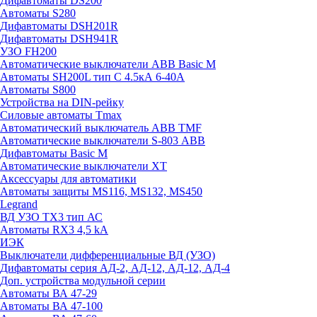
Дифавтоматы DS200
Автоматы S280
Дифавтоматы DSH201R
Дифавтоматы DSH941R
УЗО FH200
Автоматические выключатели ABB Basic M
Автоматы SH200L тип С 4.5кА 6-40А
Автоматы S800
Устройства на DIN-рейку
Силовые автоматы Tmax
Автоматический выключатель ABB TMF
Автоматические выключатели S-803 АВВ
Дифавтоматы Basic M
Автоматические выключатели XT
Аксессуары для автоматики
Автоматы защиты MS116, MS132, MS450
Legrand
ВД УЗО TX3 тип АС
Автоматы RX3 4,5 kA
ИЭК
Выключатели дифференциальные ВД (УЗО)
Дифавтоматы серия АД-2, АД-12, АД-12, АД-4
Доп. устройства модульной серии
Автоматы ВА 47-29
Автоматы ВА 47-100