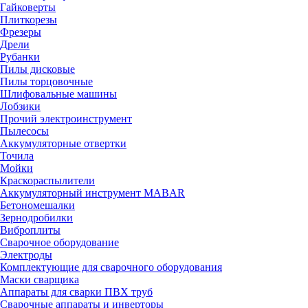
Гайковерты
Плиткорезы
Фрезеры
Дрели
Рубанки
Пилы дисковые
Пилы торцовочные
Шлифовальные машины
Лобзики
Прочий электроинструмент
Пылесосы
Аккумуляторные отвертки
Точила
Мойки
Краскораспылители
Аккумуляторный инструмент MABAR
Бетономешалки
Зернодробилки
Виброплиты
Сварочное оборудование
Электроды
Комплектующие для сварочного оборудования
Маски сварщика
Аппараты для сварки ПВХ труб
Сварочные аппараты и инверторы