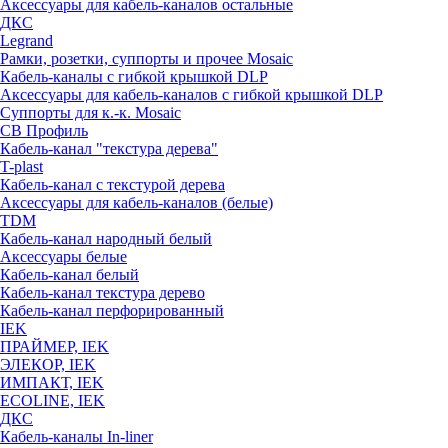
Аксессуары для кабель-каналов остальные
ДКС
Legrand
Рамки, розетки, суппорты и прочее Mosaic
Кабель-каналы с гибкой крышкой DLP
Аксессуары для кабель-каналов с гибкой крышкой DLP
Суппорты для к.-к. Mosaic
СВ Профиль
Кабель-канал "текстура дерева"
T-plast
Кабель-канал с текстурой дерева
Аксессуары для кабель-каналов (белые)
TDM
Кабель-канал народный белый
Аксессуары белые
Кабель-канал белый
Кабель-канал текстура дерево
Кабель-канал перфорированный
IEK
ПРАЙМЕР, IEK
ЭЛЕКОР, IEK
ИМПАКТ, IEK
ECOLINE, IEK
ДКС
Кабель-каналы In-liner