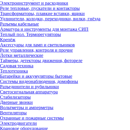
Электроинструмент и расходники
Реле тепловые, пускатели и контакторы
Трансформаторы, плавкие вставки, ящики
Удлинители, колодки, переходники, вилки, гнёзда
Разъемы кабельные
Арматура и инструменты для монтажа СИП
Теплый пол. Терморегуляторы
Крепёж
Аксессуары для ламп и светильников
Реле управления, контроля и прочие
Лотки металлические
Таймеры, детекторы движения, фотореле
Садовая техника
Теплотехника
Батарейки и аккумуляторы бытовые
Системы видеонаблюдения, домофоны
Разъединители и рубильники
Светосигнальная аппаратура
Стабилизаторы
Дверные звонки
Вольтметры и амперметры
Вентиляторы
Охранные и пожарные системы
Электродвигатели
Крановое оборудование