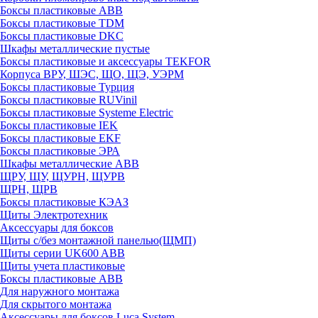
Боксы пластиковые ABB
Боксы пластиковые TDM
Боксы пластиковые DKC
Шкафы металлические пустые
Боксы пластиковые и аксессуары TEKFOR
Корпуса ВРУ, ШЭС, ЩО, ЩЭ, УЭРМ
Боксы пластиковые Турция
Боксы пластиковые RUVinil
Боксы пластиковые Systeme Electric
Боксы пластиковые IEK
Боксы пластиковые EKF
Боксы пластиковые ЭРА
Шкафы металлические ABB
ЩРУ, ЩУ, ЩУРН, ЩУРВ
ЩРН, ЩРВ
Боксы пластиковые КЭАЗ
Щиты Электротехник
Аксессуары для боксов
Щиты с/без монтажной панелью(ЩМП)
Щиты серии UK600 ABB
Щиты учета пластиковые
Боксы пластиковые ABB
Для наружного монтажа
Для скрытого монтажа
Аксессуары для боксов Luca System