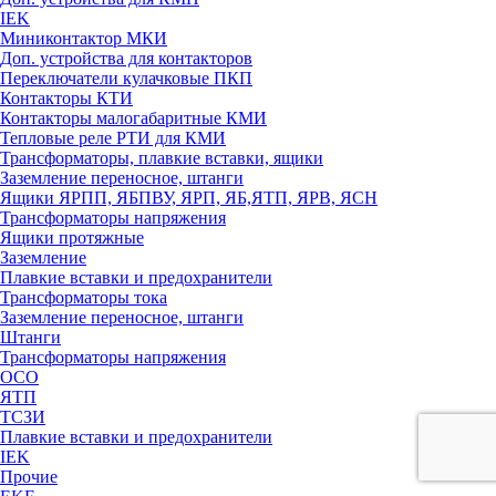
IEK
Миниконтактор МКИ
Доп. устройства для контакторов
Переключатели кулачковые ПКП
Контакторы КТИ
Контакторы малогабаритные КМИ
Тепловые реле РTИ для КМИ
Трансформаторы, плавкие вставки, ящики
Заземление переносное, штанги
Ящики ЯРПП, ЯБПВУ, ЯРП, ЯБ,ЯТП, ЯРВ, ЯСН
Трансформаторы напряжения
Ящики протяжные
Заземление
Плавкие вставки и предохранители
Трансформаторы тока
Заземление переносное, штанги
Штанги
Трансформаторы напряжения
ОСО
ЯТП
ТСЗИ
Плавкие вставки и предохранители
IEK
Прочие