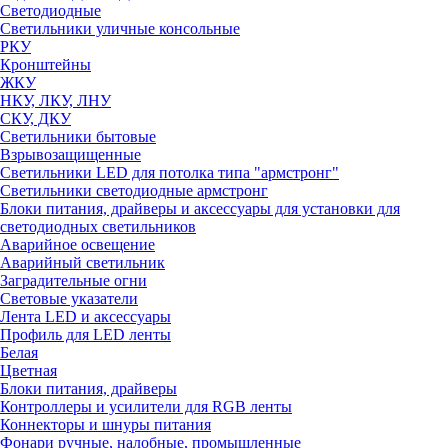
Светодиодные
Светильники уличные консольные
РКУ
Кронштейны
ЖКУ
НКУ, ЛКУ, ЛНУ
СКУ, ДКУ
Светильники бытовые
Взрывозащищенные
Светильники LED для потолка типа "армстронг"
Светильники светодиодные армстронг
Блоки питания, драйверы и аксессуары для установки для
светодиодных светильников
Аварийное освещение
Аварийный светильник
Заградительные огни
Световые указатели
Лента LED и аксессуары
Профиль для LED ленты
Белая
Цветная
Блоки питания, драйверы
Контроллеры и усилители для RGB ленты
Коннекторы и шнуры питания
Фонари ручные, налобные, промышленные