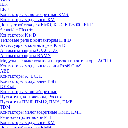
IEK
EKF
Контакторы малогабаритные КМЭ
Контакторы модульные КМ
Доп. устройства для КМЭ, КТЭ, КТ-6000, EKF
Schneider Electric
Контакторы К и D
Тепловые реле к контакторам K и D
Аксессуары к контакторам K и D
Автоматы защиты GV2..GV3
Автоматы защиты ВАМУ
Модульные выключатели нагрузки и контакторы ACTI9
Контакторы модульные серии Resi9,City9
ABB
Контакторы А, ВС, К
Контакторы модульные ESB
DEKraft
Контакторы малогабаритные
Пускатели, контакторы, Россия
Пускатели ПМЛ, ПМ12, ПМА, ПМЕ
TDM
Контакторы малогабаритные КМИ, КМН
Реле электротепловое РТН
Контакторы модульные КМ
Доп. устройства для КМН