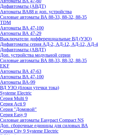
Автоматы ВА 47-60
Дифавтоматы (АВДТ)
Автоматы ВА88 и доп. устройства
Силовые автоматы ВА 88-33, 88-32, 88-35
TDM
Автоматы ВА 47-100
Автоматы ВА 47-29
Выключатели дифференциальные ВД (УЗО)
Дифавтоматы серия АД-2, АД-12, АД-12, АД-4
Дифавтоматы (АВДТ)
Доп. устройства модульной серии
Силовые автоматы ВА 88-33, 88-32, 88-35
EKF
Автоматы ВА 47-63
Автоматы ВА 47-100
Автоматы ВА-99
ВД УЗО (блоки утечки тока)
Systeme Electric
Серия Multi 9
Серия Acti 9
Серия "Домовой"
Серия Easy 9
Силовые автоматы Easypact Compact NS
Доп. сборочные единицы для силовых ВА
Серия City 9 Systeme Electric