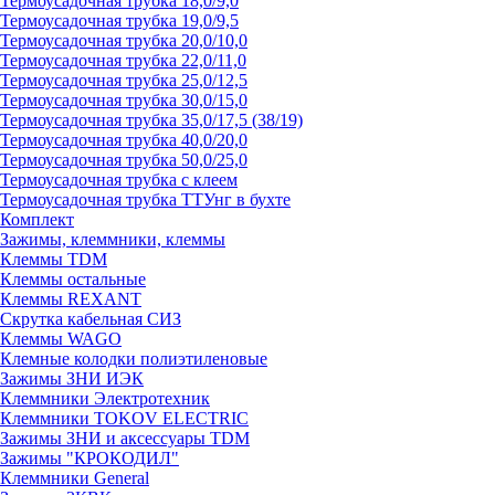
Термоусадочная трубка 18,0/9,0
Термоусадочная трубка 19,0/9,5
Термоусадочная трубка 20,0/10,0
Термоусадочная трубка 22,0/11,0
Термоусадочная трубка 25,0/12,5
Термоусадочная трубка 30,0/15,0
Термоусадочная трубка 35,0/17,5 (38/19)
Термоусадочная трубка 40,0/20,0
Термоусадочная трубка 50,0/25,0
Термоусадочная трубка с клеем
Термоусадочная трубка ТТУнг в бухте
Комплект
Зажимы, клеммники, клеммы
Клеммы TDM
Клеммы остальные
Клеммы REXANT
Скрутка кабельная СИЗ
Клеммы WAGO
Клемные колодки полиэтиленовые
Зажимы ЗНИ ИЭК
Клеммники Электротехник
Клеммники TOKOV ELECTRIC
Зажимы ЗНИ и аксессуары TDM
Зажимы "КРОКОДИЛ"
Клеммники General