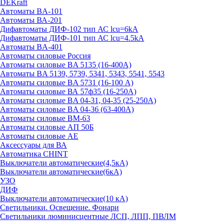
DEKraft
Автоматы BA-101
Автоматы ВА-201
Дифавтоматы ДИФ-102 тип АС lcu=6kA
Дифавтоматы ДИФ-101 тип АС lcu=4.5kA
Автоматы BA-401
Автоматы силовые Россия
Автоматы силовые BA 5135 (16-400А)
Автоматы BA 5139, 5739, 5341, 5343, 5541, 5543
Автоматы силовые BA 5731 (16-100 А)
Автоматы силовые ВА 57ф35 (16-250А)
Автоматы силовые BA 04-31, 04-35 (25-250А)
Автоматы силовые BA 04-36 (63-400А)
Автоматы силовые ВМ-63
Автоматы силовые АП 50Б
Автоматы силовые АЕ
Аксессуары для ВА
Автоматика CHINT
Выключатели автоматические(4,5кА)
Выключатели автоматические(6кА)
УЗО
ДИФ
Выключатели автоматические(10 кА)
Светильники. Освещение. Фонари
Светильники люминисцентные ЛСП, ЛПП, ПВЛМ