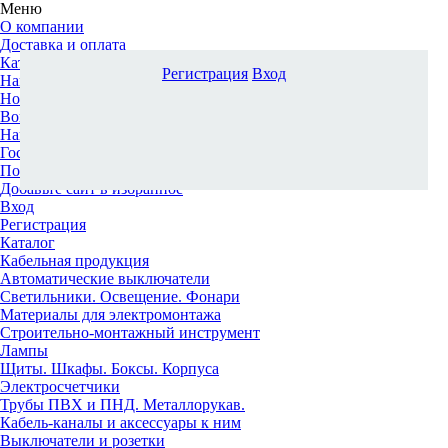
Меню
О компании
Доставка и оплата
Каталог
Регистрация
Вход
Наши офисы
Новости и новинки
Вопрос-ответ
Наша команда
Гос. заказчикам
Поставщикам
Добавьте сайт в избранное
Вход
Регистрация
Каталог
Кабельная продукция
Автоматические выключатели
Светильники. Освещение. Фонари
Материалы для электромонтажа
Строительно-монтажный инструмент
Лампы
Щиты. Шкафы. Боксы. Корпуса
Электросчетчики
Трубы ПВХ и ПНД. Металлорукав.
Кабель-каналы и аксессуары к ним
Выключатели и розетки