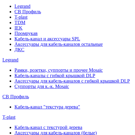
Legrand
СВ Профиль
T-plast
TDM
IEK
Промрукав
Кабель-канал и аксессуары SPL
Аксессуары для кабель-каналов остальные
ДКС
Legrand
Рамки, розетки, суппорты и прочее Mosaic
Кабель-каналы с гибкой крышкой DLP
Аксессуары для кабель-каналов с гибкой крышкой DLP
Суппорты для к.-к. Mosaic
СВ Профиль
Кабель-канал "текстура дерева"
T-plast
Кабель-канал с текстурой дерева
Аксессуары для кабель-каналов (белые)