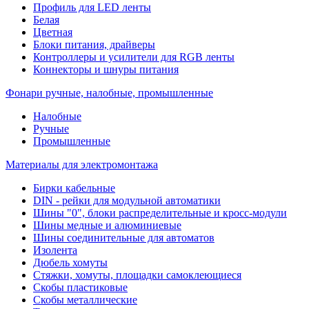
Профиль для LED ленты
Белая
Цветная
Блоки питания, драйверы
Контроллеры и усилители для RGB ленты
Коннекторы и шнуры питания
Фонари ручные, налобные, промышленные
Налобные
Ручные
Промышленные
Материалы для электромонтажа
Бирки кабельные
DIN - рейки для модульной автоматики
Шины "0", блоки распределительные и кросс-модули
Шины медные и алюминиевые
Шины соединительные для автоматов
Изолента
Дюбель хомуты
Стяжки, хомуты, площадки самоклеющиеся
Скобы пластиковые
Скобы металлические