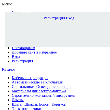
Меню
О компании
Доставка и оплата
Регистрация
Вход
Каталог
Наши офисы
Новости и новинки
Вопрос-ответ
Наша команда
Гос. заказчикам
Поставщикам
Добавьте сайт в избранное
Вход
Регистрация
Каталог
Кабельная продукция
Автоматические выключатели
Светильники. Освещение. Фонари
Материалы для электромонтажа
Строительно-монтажный инструмент
Лампы
Щиты. Шкафы. Боксы. Корпуса
Электросчетчики