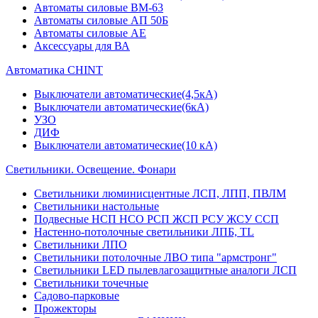
Автоматы силовые ВМ-63
Автоматы силовые АП 50Б
Автоматы силовые АЕ
Аксессуары для ВА
Автоматика CHINT
Выключатели автоматические(4,5кА)
Выключатели автоматические(6кА)
УЗО
ДИФ
Выключатели автоматические(10 кА)
Светильники. Освещение. Фонари
Светильники люминисцентные ЛСП, ЛПП, ПВЛМ
Светильники настольные
Подвесные НСП НСО РСП ЖСП РСУ ЖСУ ССП
Настенно-потолочные светильники ЛПБ, TL
Светильники ЛПО
Светильники потолочные ЛВО типа "армстронг"
Светильники LED пылевлагозащитные аналоги ЛСП
Светильники точечные
Садово-парковые
Прожекторы