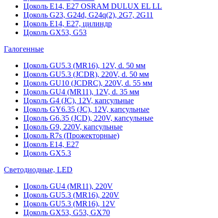
Цоколь Е14, Е27 OSRAM DULUX EL LL
Цоколь G23, G24d, G24q(2), 2G7, 2G11
Цоколь Е14, Е27, цилиндр
Цоколь GX53, G53
Галогенные
Цоколь GU5.3 (MR16), 12V, d. 50 мм
Цоколь GU5.3 (JCDR), 220V, d. 50 мм
Цоколь GU10 (JCDRC), 220V, d. 55 мм
Цоколь GU4 (MR11), 12V, d. 35 мм
Цоколь G4 (JC), 12V, капсульные
Цоколь GY6.35 (JC), 12V, капсульные
Цоколь G6.35 (JCD), 220V, капсульные
Цоколь G9, 220V, капсульные
Цоколь R7s (Прожекторные)
Цоколь E14, E27
Цоколь GX5.3
Светодиодные, LED
Цоколь GU4 (MR11), 220V
Цоколь GU5.3 (MR16), 220V
Цоколь GU5.3 (MR16), 12V
Цоколь GX53, G53, GX70