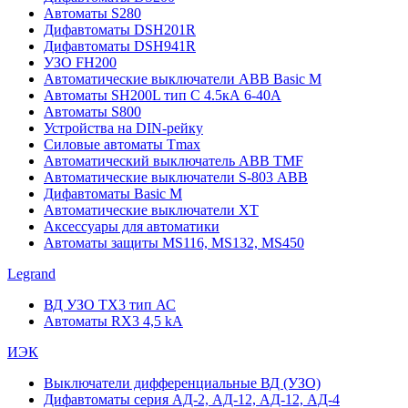
Автоматы S280
Дифавтоматы DSH201R
Дифавтоматы DSH941R
УЗО FH200
Автоматические выключатели ABB Basic M
Автоматы SH200L тип С 4.5кА 6-40А
Автоматы S800
Устройства на DIN-рейку
Силовые автоматы Tmax
Автоматический выключатель ABB TMF
Автоматические выключатели S-803 АВВ
Дифавтоматы Basic M
Автоматические выключатели XT
Аксессуары для автоматики
Автоматы защиты MS116, MS132, MS450
Legrand
ВД УЗО TX3 тип АС
Автоматы RX3 4,5 kA
ИЭК
Выключатели дифференциальные ВД (УЗО)
Дифавтоматы серия АД-2, АД-12, АД-12, АД-4