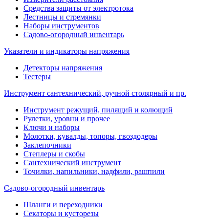
Средства защиты от электротока
Лестницы и стремянки
Наборы инструментов
Садово-огородный инвентарь
Указатели и индикаторы напряжения
Детекторы напряжения
Тестеры
Инструмент сантехнический, ручной столярный и пр.
Инструмент режущий, пилящий и колющий
Рулетки, уровни и прочее
Ключи и наборы
Молотки, кувалды, топоры, гвоздодеры
Заклепочники
Степлеры и скобы
Сантехнический инструмент
Точилки, напильники, надфили, рашпили
Садово-огородный инвентарь
Шланги и переходники
Секаторы и кусторезы