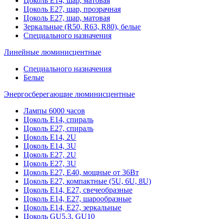
Цоколь Е14, шар, матовая
Цоколь Е27, шар, прозрачная
Цоколь Е27, шар, матовая
Зеркальные (R50, R63, R80), белые
Специального назначения
Линейные люминисцентные
Специального назначения
Белые
Энергосберегающие люминисцентные
Лампы 6000 часов
Цоколь Е14, спираль
Цоколь Е27, спираль
Цоколь Е14, 2U
Цоколь Е14, 3U
Цоколь Е27, 2U
Цоколь Е27, 3U
Цоколь Е27, Е40, мощные от 36Вт
Цоколь Е27, компактные (5U, 6U, 8U)
Цоколь Е14, Е27, свечеобразные
Цоколь Е14, Е27, шарообразные
Цоколь Е14, Е27, зеркальные
Цоколь GU5.3, GU10