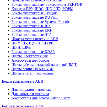
Шкафы металлические пустые
Боксы пластиковые и аксессуары TEKFOR
Корпуса ВРУ, ШЭС, ЩО, ЩЭ, УЭРМ
Боксы пластиковые Турция
Боксы пластиковые RUVinil
Боксы пластиковые Systeme Electric
Боксы пластиковые IEK
Боксы пластиковые EKF
Боксы пластиковые ЭРА
Шкафы металлические ABB
ЩРУ, ЩУ, ЩУРН, ЩУРВ
ЩРН, ЩРВ
Боксы пластиковые КЭАЗ
Щиты Электротехник
Аксессуары для боксов
Щиты с/без монтажной панелью(ЩМП)
Щиты серии UK600 ABB
Щиты учета пластиковые
Боксы пластиковые ABB
Для наружного монтажа
Для скрытого монтажа
Аксессуары для боксов Luca System
Боксы пластиковые TDM