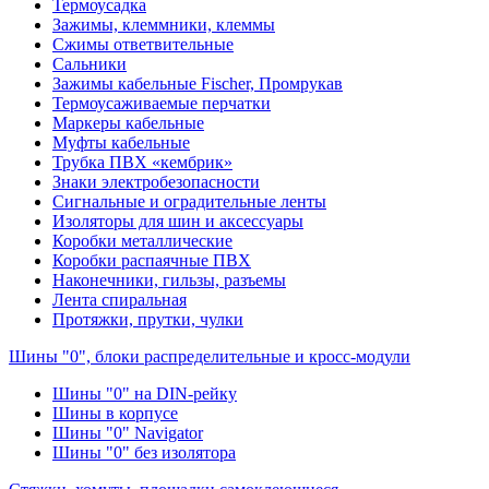
Термоусадка
Зажимы, клеммники, клеммы
Сжимы ответвительные
Сальники
Зажимы кабельные Fischer, Промрукав
Термоусаживаемые перчатки
Маркеры кабельные
Муфты кабельные
Трубка ПВХ «кембрик»
Знаки электробезопасности
Сигнальные и оградительные ленты
Изоляторы для шин и аксессуары
Коробки металлические
Коробки распаячные ПВХ
Наконечники, гильзы, разъемы
Лента спиральная
Протяжки, прутки, чулки
Шины "0", блоки распределительные и кросс-модули
Шины "0" на DIN-рейку
Шины в корпусе
Шины "0" Navigator
Шины "0" без изолятора