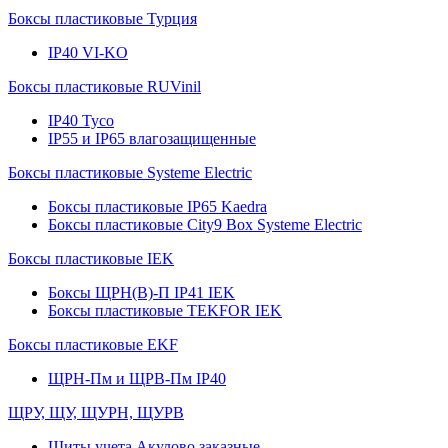
Боксы пластиковые Турция
IP40 VI-KO
Боксы пластиковые RUVinil
IP40 Тусо
IP55 и IP65 влагозащищенные
Боксы пластиковые Systeme Electric
Боксы пластиковые IP65 Kaedra
Боксы пластиковые City9 Box Systeme Electric
Боксы пластиковые IEK
Боксы ЩРН(В)-П IP41 IEK
Боксы пластиковые TEKFOR IEK
Боксы пластиковые EKF
ЩРН-Пм и ЩРВ-Пм IP40
ЩРУ, ЩУ, ЩУРН, ЩУРВ
Щиты учета Акулово заказные