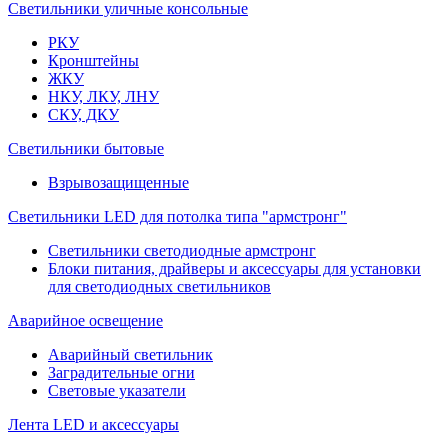
Светильники уличные консольные
РКУ
Кронштейны
ЖКУ
НКУ, ЛКУ, ЛНУ
СКУ, ДКУ
Светильники бытовые
Взрывозащищенные
Светильники LED для потолка типа "армстронг"
Светильники светодиодные армстронг
Блоки питания, драйверы и аксессуары для установки
для светодиодных светильников
Аварийное освещение
Аварийный светильник
Заградительные огни
Световые указатели
Лента LED и аксессуары