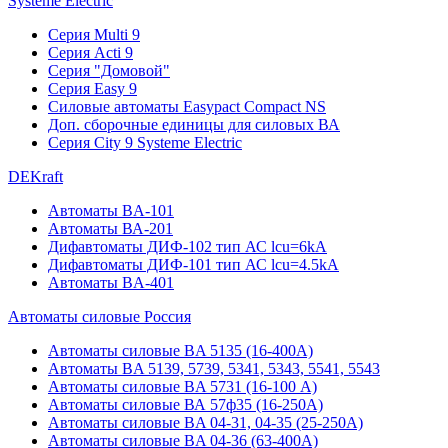
Systeme Electric
Серия Multi 9
Серия Acti 9
Серия "Домовой"
Серия Easy 9
Силовые автоматы Easypact Compact NS
Доп. сборочные единицы для силовых ВА
Серия City 9 Systeme Electric
DEKraft
Автоматы BA-101
Автоматы ВА-201
Дифавтоматы ДИФ-102 тип АС lcu=6kA
Дифавтоматы ДИФ-101 тип АС lcu=4.5kA
Автоматы BA-401
Автоматы силовые Россия
Автоматы силовые BA 5135 (16-400А)
Автоматы BA 5139, 5739, 5341, 5343, 5541, 5543
Автоматы силовые BA 5731 (16-100 А)
Автоматы силовые ВА 57ф35 (16-250А)
Автоматы силовые BA 04-31, 04-35 (25-250А)
Автоматы силовые BA 04-36 (63-400А)