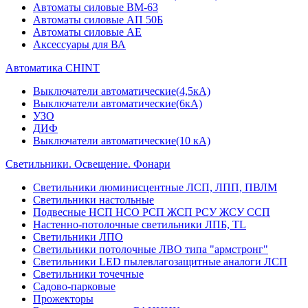
Автоматы силовые ВМ-63
Автоматы силовые АП 50Б
Автоматы силовые АЕ
Аксессуары для ВА
Автоматика CHINT
Выключатели автоматические(4,5кА)
Выключатели автоматические(6кА)
УЗО
ДИФ
Выключатели автоматические(10 кА)
Светильники. Освещение. Фонари
Светильники люминисцентные ЛСП, ЛПП, ПВЛМ
Светильники настольные
Подвесные НСП НСО РСП ЖСП РСУ ЖСУ ССП
Настенно-потолочные светильники ЛПБ, TL
Светильники ЛПО
Светильники потолочные ЛВО типа "армстронг"
Светильники LED пылевлагозащитные аналоги ЛСП
Светильники точечные
Садово-парковые
Прожекторы