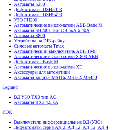
Автоматы S280
Дифавтоматы DSH201R
Дифавтоматы DSH941R
УЗО FH200
Автоматические выключатели ABB Basic M
Автоматы SH200L тип С 4.5кА 6-40А
Автоматы S800
Устройства на DIN-рейку
Силовые автоматы Tmax
Автоматический выключатель ABB TMF
Автоматические выключатели S-803 АВВ
Дифавтоматы Basic M
Автоматические выключатели XT
Аксессуары для автоматики
Автоматы защиты MS116, MS132, MS450
Legrand
ВД УЗО TX3 тип АС
Автоматы RX3 4,5 kA
ИЭК
Выключатели дифференциальные ВД (УЗО)
Дифавтоматы серия АД-2, АД-12, АД-12, АД-4