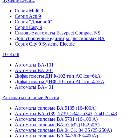
Systeme Electric
Серия Multi 9
Серия Acti 9
Серия "Домовой"
Серия Easy 9
Силовые автоматы Easypact Compact NS
Доп. сборочные единицы для силовых ВА
Серия City 9 Systeme Electric
DEKraft
Автоматы BA-101
Автоматы ВА-201
Дифавтоматы ДИФ-102 тип АС lcu=6kA
Дифавтоматы ДИФ-101 тип АС lcu=4.5kA
Автоматы BA-401
Автоматы силовые Россия
Автоматы силовые BA 5135 (16-400А)
Автоматы BA 5139, 5739, 5341, 5343, 5541, 5543
Автоматы силовые BA 5731 (16-100 А)
Автоматы силовые ВА 57ф35 (16-250А)
Автоматы силовые BA 04-31, 04-35 (25-250А)
Автоматы силовые BA 04-36 (63-400А)