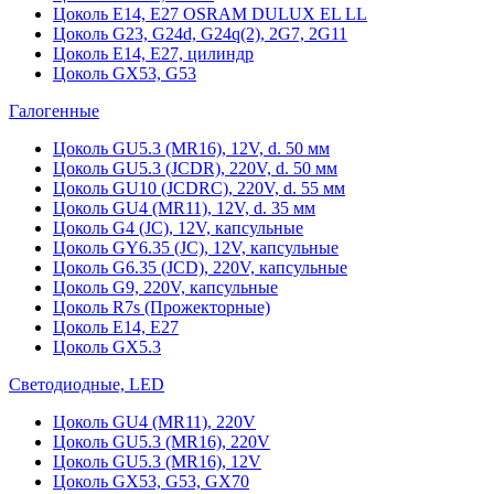
Цоколь Е14, Е27 OSRAM DULUX EL LL
Цоколь G23, G24d, G24q(2), 2G7, 2G11
Цоколь Е14, Е27, цилиндр
Цоколь GX53, G53
Галогенные
Цоколь GU5.3 (MR16), 12V, d. 50 мм
Цоколь GU5.3 (JCDR), 220V, d. 50 мм
Цоколь GU10 (JCDRC), 220V, d. 55 мм
Цоколь GU4 (MR11), 12V, d. 35 мм
Цоколь G4 (JC), 12V, капсульные
Цоколь GY6.35 (JC), 12V, капсульные
Цоколь G6.35 (JCD), 220V, капсульные
Цоколь G9, 220V, капсульные
Цоколь R7s (Прожекторные)
Цоколь E14, E27
Цоколь GX5.3
Светодиодные, LED
Цоколь GU4 (MR11), 220V
Цоколь GU5.3 (MR16), 220V
Цоколь GU5.3 (MR16), 12V
Цоколь GX53, G53, GX70