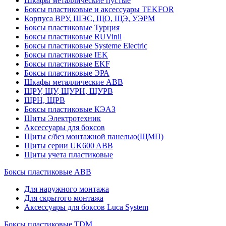
Шкафы металлические пустые
Боксы пластиковые и аксессуары TEKFOR
Корпуса ВРУ, ШЭС, ЩО, ЩЭ, УЭРМ
Боксы пластиковые Турция
Боксы пластиковые RUVinil
Боксы пластиковые Systeme Electric
Боксы пластиковые IEK
Боксы пластиковые EKF
Боксы пластиковые ЭРА
Шкафы металлические ABB
ЩРУ, ЩУ, ЩУРН, ЩУРВ
ЩРН, ЩРВ
Боксы пластиковые КЭАЗ
Щиты Электротехник
Аксессуары для боксов
Щиты с/без монтажной панелью(ЩМП)
Щиты серии UK600 ABB
Щиты учета пластиковые
Боксы пластиковые ABB
Для наружного монтажа
Для скрытого монтажа
Аксессуары для боксов Luca System
Боксы пластиковые TDM