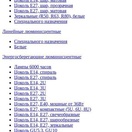
Цоколь Е14, шар, матовая
Цоколь Е27, шар, прозрачная
Цоколь Е27, шар, матовая
Зеркальные (R50, R63, R80), белые
Специального назначения
Линейные люминисцентные
Специального назначения
Белые
Энергосберегающие люминисцентные
Лампы 6000 часов
Цоколь Е14, спираль
Цоколь Е27, спираль
Цоколь Е14, 2U
Цоколь Е14, 3U
Цоколь Е27, 2U
Цоколь Е27, 3U
Цоколь Е27, Е40, мощные от 36Вт
Цоколь Е27, компактные (5U, 6U, 8U)
Цоколь Е14, Е27, свечеобразные
Цоколь Е14, Е27, шарообразные
Цоколь Е14, Е27, зеркальные
Цоколь GU5.3, GU10