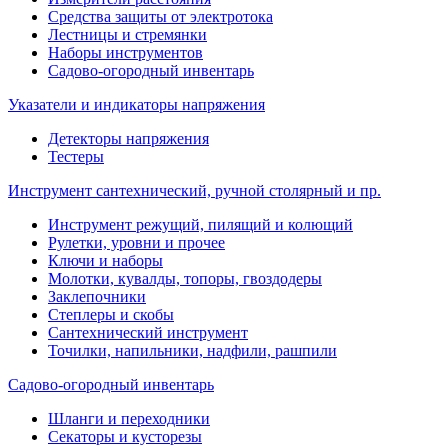
Средства защиты от электротока
Лестницы и стремянки
Наборы инструментов
Садово-огородный инвентарь
Указатели и индикаторы напряжения
Детекторы напряжения
Тестеры
Инструмент сантехнический, ручной столярный и пр.
Инструмент режущий, пилящий и колющий
Рулетки, уровни и прочее
Ключи и наборы
Молотки, кувалды, топоры, гвоздодеры
Заклепочники
Степлеры и скобы
Сантехнический инструмент
Точилки, напильники, надфили, рашпили
Садово-огородный инвентарь
Шланги и переходники
Секаторы и кусторезы