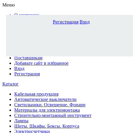
Меню
О компании
Доставка и оплата
Регистрация
Вход
Каталог
Наши офисы
Новости и новинки
Вопрос-ответ
Наша команда
Гос. заказчикам
Поставщикам
Добавьте сайт в избранное
Вход
Регистрация
Каталог
Кабельная продукция
Автоматические выключатели
Светильники. Освещение. Фонари
Материалы для электромонтажа
Строительно-монтажный инструмент
Лампы
Щиты. Шкафы. Боксы. Корпуса
Электросчетчики