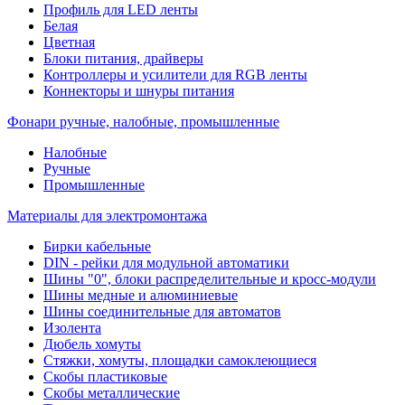
Профиль для LED ленты
Белая
Цветная
Блоки питания, драйверы
Контроллеры и усилители для RGB ленты
Коннекторы и шнуры питания
Фонари ручные, налобные, промышленные
Налобные
Ручные
Промышленные
Материалы для электромонтажа
Бирки кабельные
DIN - рейки для модульной автоматики
Шины "0", блоки распределительные и кросс-модули
Шины медные и алюминиевые
Шины соединительные для автоматов
Изолента
Дюбель хомуты
Стяжки, хомуты, площадки самоклеющиеся
Скобы пластиковые
Скобы металлические