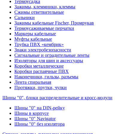
Термоусадка
Зажимы, клеммники, клеммы
Сжимы ответвительные
Сальники
Зажимы кабельные Fischer, Промрукав
Термоусаживаемые перчатки
Маркеры кабельные
Муфты кабельные
Трубка ПВХ «кембрик»
Знаки электробезопасности
Сигнальные и оградительные ленты
Изоляторы для шин и аксессуары
Коробки металлические
Коробки распаячные ПВХ
Наконечники, гильзы, разъемы
Лента спиральная
Протяжки, прутки, чулки
Шины "0", блоки распределительные и кросс-модули
Шины "0" на DIN-рейку
Шины в корпусе
Шины "0" Navigator
Шины "0" без изолятора