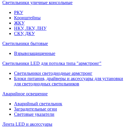
Светильники уличные консольные
РКУ
Кронштейны
ЖКУ
НКУ, ЛКУ, ЛНУ
СКУ, ДКУ
Светильники бытовые
Взрывозащищенные
Светильники LED для потолка типа "армстронг"
Светильники светодиодные армстронг
Блоки питания, драйверы и аксессуары для установки
для светодиодных светильников
Аварийное освещение
Аварийный светильник
Заградительные огни
Световые указатели
Лента LED и аксессуары