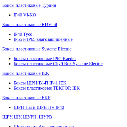
Боксы пластиковые Турция
IP40 VI-KO
Боксы пластиковые RUVinil
IP40 Тусо
IP55 и IP65 влагозащищенные
Боксы пластиковые Systeme Electric
Боксы пластиковые IP65 Kaedra
Боксы пластиковые City9 Box Systeme Electric
Боксы пластиковые IEK
Боксы ЩРН(В)-П IP41 IEK
Боксы пластиковые TEKFOR IEK
Боксы пластиковые EKF
ЩРН-Пм и ЩРВ-Пм IP40
ЩРУ, ЩУ, ЩУРН, ЩУРВ
Щиты учета Акулово заказные