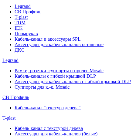
Legrand
СВ Профиль
T-plast
TDM
IEK
Промрукав
Кабель-канал и аксессуары SPL
Аксессуары для кабель-каналов остальные
ДКС
Legrand
Рамки, розетки, суппорты и прочее Mosaic
Кабель-каналы с гибкой крышкой DLP
Аксессуары для кабель-каналов с гибкой крышкой DLP
Суппорты для к.-к. Mosaic
СВ Профиль
Кабель-канал "текстура дерева"
T-plast
Кабель-канал с текстурой дерева
Аксессуары для кабель-каналов (белые)