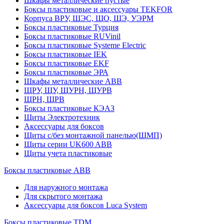
Шкафы металлические пустые
Боксы пластиковые и аксессуары TEKFOR
Корпуса ВРУ, ШЭС, ЩО, ЩЭ, УЭРМ
Боксы пластиковые Турция
Боксы пластиковые RUVinil
Боксы пластиковые Systeme Electric
Боксы пластиковые IEK
Боксы пластиковые EKF
Боксы пластиковые ЭРА
Шкафы металлические ABB
ЩРУ, ЩУ, ЩУРН, ЩУРВ
ЩРН, ЩРВ
Боксы пластиковые КЭАЗ
Щиты Электротехник
Аксессуары для боксов
Щиты с/без монтажной панелью(ЩМП)
Щиты серии UK600 ABB
Щиты учета пластиковые
Боксы пластиковые ABB
Для наружного монтажа
Для скрытого монтажа
Аксессуары для боксов Luca System
Боксы пластиковые TDM