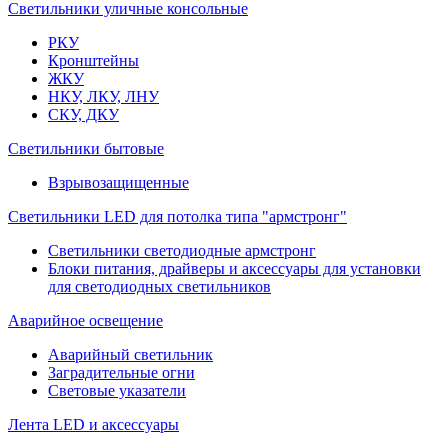
Светильники уличные консольные
РКУ
Кронштейны
ЖКУ
НКУ, ЛКУ, ЛНУ
СКУ, ДКУ
Светильники бытовые
Взрывозащищенные
Светильники LED для потолка типа "армстронг"
Светильники светодиодные армстронг
Блоки питания, драйверы и аксессуары для установки
для светодиодных светильников
Аварийное освещение
Аварийный светильник
Заградительные огни
Световые указатели
Лента LED и аксессуары