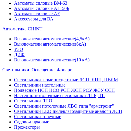
Автоматы силовые ВМ-63
Автоматы силовые АП 50Б
Автоматы силовые АЕ
Аксессуары для ВА
Автоматика CHINT
Выключатели автоматические(4,5кА)
Выключатели автоматические(6кА)
УЗО
ДИФ
Выключатели автоматические(10 кА)
Светильники. Освещение. Фонари
Светильники люминисцентные ЛСП, ЛПП, ПВЛМ
Светильники настольные
Подвесные НСП НСО РСП ЖСП РСУ ЖСУ ССП
Настенно-потолочные светильники ЛПБ, TL
Светильники ЛПО
Светильники потолочные ЛВО типа "армстронг"
Светильники LED пылевлагозащитные аналоги ЛСП
Светильники точечные
Садово-парковые
Прожекторы