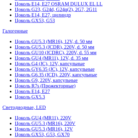
Цоколь Е14, Е27 OSRAM DULUX EL LL
Цоколь G23, G24d, G24q(2), 2G7, 2G11
Цоколь Е14, Е27, цилиндр
Цоколь GX53, G53
Галогенные
Цоколь GU5.3 (MR16), 12V, d. 50 мм
Цоколь GU5.3 (JCDR), 220V, d. 50 мм
Цоколь GU10 (JCDRC), 220V, d. 55 мм
Цоколь GU4 (MR11), 12V, d. 35 мм
Цоколь G4 (JC), 12V, капсульные
Цоколь GY6.35 (JC), 12V, капсульные
Цоколь G6.35 (JCD), 220V, капсульные
Цоколь G9, 220V, капсульные
Цоколь R7s (Прожекторные)
Цоколь E14, E27
Цоколь GX5.3
Светодиодные, LED
Цоколь GU4 (MR11), 220V
Цоколь GU5.3 (MR16), 220V
Цоколь GU5.3 (MR16), 12V
Цоколь GX53, G53, GX70