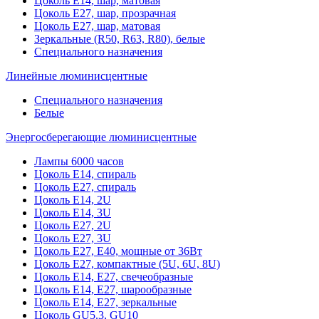
Цоколь Е14, шар, матовая
Цоколь Е27, шар, прозрачная
Цоколь Е27, шар, матовая
Зеркальные (R50, R63, R80), белые
Специального назначения
Линейные люминисцентные
Специального назначения
Белые
Энергосберегающие люминисцентные
Лампы 6000 часов
Цоколь Е14, спираль
Цоколь Е27, спираль
Цоколь Е14, 2U
Цоколь Е14, 3U
Цоколь Е27, 2U
Цоколь Е27, 3U
Цоколь Е27, Е40, мощные от 36Вт
Цоколь Е27, компактные (5U, 6U, 8U)
Цоколь Е14, Е27, свечеобразные
Цоколь Е14, Е27, шарообразные
Цоколь Е14, Е27, зеркальные
Цоколь GU5.3, GU10