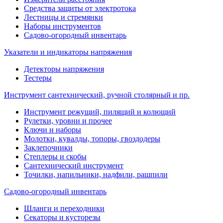
Средства защиты от электротока
Лестницы и стремянки
Наборы инструментов
Садово-огородный инвентарь
Указатели и индикаторы напряжения
Детекторы напряжения
Тестеры
Инструмент сантехнический, ручной столярный и пр.
Инструмент режущий, пилящий и колющий
Рулетки, уровни и прочее
Ключи и наборы
Молотки, кувалды, топоры, гвоздодеры
Заклепочники
Степлеры и скобы
Сантехнический инструмент
Точилки, напильники, надфили, рашпили
Садово-огородный инвентарь
Шланги и переходники
Секаторы и кусторезы