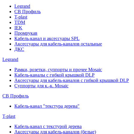
Legrand
СВ Профиль
T-plast
TDM
IEK
Промрукав
Кабель-канал и аксессуары SPL
Аксессуары для кабель-каналов остальные
ДКС
Legrand
Рамки, розетки, суппорты и прочее Mosaic
Кабель-каналы с гибкой крышкой DLP
Аксессуары для кабель-каналов с гибкой крышкой DLP
Суппорты для к.-к. Mosaic
СВ Профиль
Кабель-канал "текстура дерева"
T-plast
Кабель-канал с текстурой дерева
Аксессуары для кабель-каналов (белые)