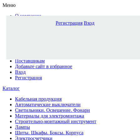
Меню
О компании
Доставка и оплата
Регистрация
Вход
Каталог
Наши офисы
Новости и новинки
Вопрос-ответ
Наша команда
Гос. заказчикам
Поставщикам
Добавьте сайт в избранное
Вход
Регистрация
Каталог
Кабельная продукция
Автоматические выключатели
Светильники. Освещение. Фонари
Материалы для электромонтажа
Строительно-монтажный инструмент
Лампы
Щиты. Шкафы. Боксы. Корпуса
Электросчетчики