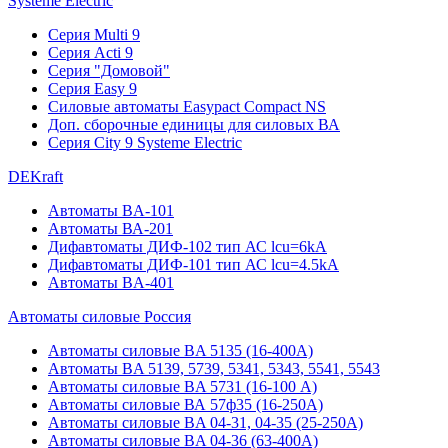
Systeme Electric
Серия Multi 9
Серия Acti 9
Серия "Домовой"
Серия Easy 9
Силовые автоматы Easypact Compact NS
Доп. сборочные единицы для силовых ВА
Серия City 9 Systeme Electric
DEKraft
Автоматы BA-101
Автоматы ВА-201
Дифавтоматы ДИФ-102 тип АС lcu=6kA
Дифавтоматы ДИФ-101 тип АС lcu=4.5kA
Автоматы BA-401
Автоматы силовые Россия
Автоматы силовые BA 5135 (16-400А)
Автоматы BA 5139, 5739, 5341, 5343, 5541, 5543
Автоматы силовые BA 5731 (16-100 А)
Автоматы силовые ВА 57ф35 (16-250А)
Автоматы силовые BA 04-31, 04-35 (25-250А)
Автоматы силовые BA 04-36 (63-400А)