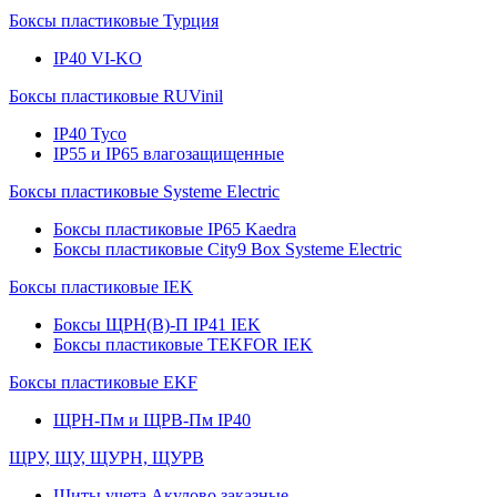
Боксы пластиковые Турция
IP40 VI-KO
Боксы пластиковые RUVinil
IP40 Тусо
IP55 и IP65 влагозащищенные
Боксы пластиковые Systeme Electric
Боксы пластиковые IP65 Kaedra
Боксы пластиковые City9 Box Systeme Electric
Боксы пластиковые IEK
Боксы ЩРН(В)-П IP41 IEK
Боксы пластиковые TEKFOR IEK
Боксы пластиковые EKF
ЩРН-Пм и ЩРВ-Пм IP40
ЩРУ, ЩУ, ЩУРН, ЩУРВ
Щиты учета Акулово заказные