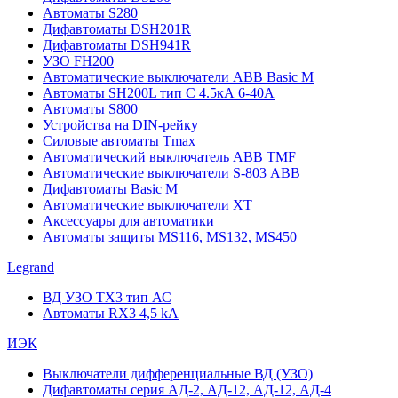
Автоматы S280
Дифавтоматы DSH201R
Дифавтоматы DSH941R
УЗО FH200
Автоматические выключатели ABB Basic M
Автоматы SH200L тип С 4.5кА 6-40А
Автоматы S800
Устройства на DIN-рейку
Силовые автоматы Tmax
Автоматический выключатель ABB TMF
Автоматические выключатели S-803 АВВ
Дифавтоматы Basic M
Автоматические выключатели XT
Аксессуары для автоматики
Автоматы защиты MS116, MS132, MS450
Legrand
ВД УЗО TX3 тип АС
Автоматы RX3 4,5 kA
ИЭК
Выключатели дифференциальные ВД (УЗО)
Дифавтоматы серия АД-2, АД-12, АД-12, АД-4