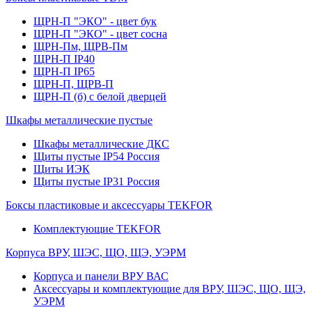
ЩРН-П "ЭКО" - цвет бук
ЩРН-П "ЭКО" - цвет сосна
ЩРН-Пм, ЩРВ-Пм
ЩРН-П IP40
ЩРН-П IP65
ЩРН-П, ЩРВ-П
ЩРН-П (б) с белой дверцей
Шкафы металлические пустые
Шкафы металлические ДКС
Щиты пустые IP54 Россия
Щиты ИЭК
Щиты пустые IP31 Россия
Боксы пластиковые и аксессуары TEKFOR
Комплектующие TEKFOR
Корпуса ВРУ, ШЭС, ЩО, ЩЭ, УЭРМ
Корпуса и панели ВРУ ВАС
Аксессуары и комплектующие для ВРУ, ШЭС, ЩО, ЩЭ,
УЭРМ