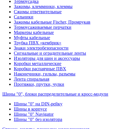
Термоусадка
Зажимы, клеммники, клеммы
Сжимы ответвительные
Сальники
Зажимы кабельные Fischer, Промрукав
Термоусаживаемые перчатки
Маркеры кабельные
Муфты кабельные
Трубка ПВХ «кембрик»
Знаки электробезопасности
Сигнальные и оградительные ленты
Изоляторы для шин и аксессуары
Коробки металлические
Коробки распаячные ПВХ
Наконечники, гильзы, разъемы
Лента спиральная
Протяжки, прутки, чулки
Шины "0", блоки распределительные и кросс-модули
Шины "0" на DIN-рейку
Шины в корпусе
Шины "0" Navigator
Шины "0" без изолятора