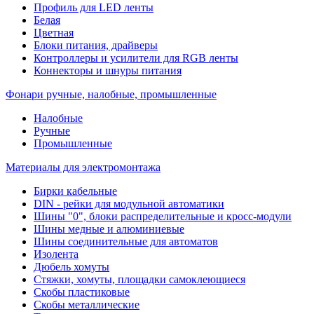
Профиль для LED ленты
Белая
Цветная
Блоки питания, драйверы
Контроллеры и усилители для RGB ленты
Коннекторы и шнуры питания
Фонари ручные, налобные, промышленные
Налобные
Ручные
Промышленные
Материалы для электромонтажа
Бирки кабельные
DIN - рейки для модульной автоматики
Шины "0", блоки распределительные и кросс-модули
Шины медные и алюминиевые
Шины соединительные для автоматов
Изолента
Дюбель хомуты
Стяжки, хомуты, площадки самоклеющиеся
Скобы пластиковые
Скобы металлические