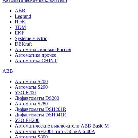
Автоматические выключатели
ABB
Legrand
ИЭК
TDM
EKF
Systeme Electric
DEKraft
Автоматы силовые Россия
Автоматика прочее
Автоматика CHINT
ABB
Автоматы S200
Автоматы S290
УЗО F200
Дифавтоматы DS200
Автоматы S280
Дифавтоматы DSH201R
Дифавтоматы DSH941R
УЗО FH200
Автоматические выключатели ABB Basic M
Автоматы SH200L тип С 4.5кА 6-40А
Автоматы S800