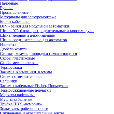
Налобные
Ручные
Промышленные
Материалы для электромонтажа
Бирки кабельные
DIN - рейки для модульной автоматики
Шины "0", блоки распределительные и кросс-модули
Шины медные и алюминиевые
Шины соединительные для автоматов
Изолента
Дюбель хомуты
Стяжки, хомуты, площадки самоклеющиеся
Скобы пластиковые
Скобы металлические
Термоусадка
Зажимы, клеммники, клеммы
Сжимы ответвительные
Сальники
Зажимы кабельные Fischer, Промрукав
Термоусаживаемые перчатки
Маркеры кабельные
Муфты кабельные
Трубка ПВХ «кембрик»
Знаки электробезопасности
Сигнальные и оградительные ленты