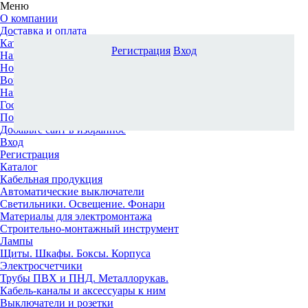
Меню
О компании
Доставка и оплата
Каталог
Регистрация
Вход
Наши офисы
Новости и новинки
Вопрос-ответ
Наша команда
Гос. заказчикам
Поставщикам
Добавьте сайт в избранное
Вход
Регистрация
Каталог
Кабельная продукция
Автоматические выключатели
Светильники. Освещение. Фонари
Материалы для электромонтажа
Строительно-монтажный инструмент
Лампы
Щиты. Шкафы. Боксы. Корпуса
Электросчетчики
Трубы ПВХ и ПНД. Металлорукав.
Кабель-каналы и аксессуары к ним
Выключатели и розетки