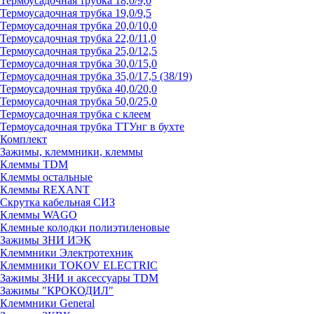
Термоусадочная трубка 18,0/9,0
Термоусадочная трубка 19,0/9,5
Термоусадочная трубка 20,0/10,0
Термоусадочная трубка 22,0/11,0
Термоусадочная трубка 25,0/12,5
Термоусадочная трубка 30,0/15,0
Термоусадочная трубка 35,0/17,5 (38/19)
Термоусадочная трубка 40,0/20,0
Термоусадочная трубка 50,0/25,0
Термоусадочная трубка с клеем
Термоусадочная трубка ТТУнг в бухте
Комплект
Зажимы, клеммники, клеммы
Клеммы TDM
Клеммы остальные
Клеммы REXANT
Скрутка кабельная СИЗ
Клеммы WAGO
Клемные колодки полиэтиленовые
Зажимы ЗНИ ИЭК
Клеммники Электротехник
Клеммники TOKOV ELECTRIC
Зажимы ЗНИ и аксессуары TDM
Зажимы "КРОКОДИЛ"
Клеммники General