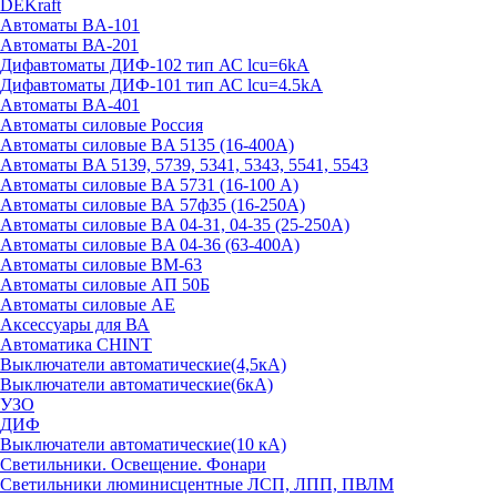
DEKraft
Автоматы BA-101
Автоматы ВА-201
Дифавтоматы ДИФ-102 тип АС lcu=6kA
Дифавтоматы ДИФ-101 тип АС lcu=4.5kA
Автоматы BA-401
Автоматы силовые Россия
Автоматы силовые BA 5135 (16-400А)
Автоматы BA 5139, 5739, 5341, 5343, 5541, 5543
Автоматы силовые BA 5731 (16-100 А)
Автоматы силовые ВА 57ф35 (16-250А)
Автоматы силовые BA 04-31, 04-35 (25-250А)
Автоматы силовые BA 04-36 (63-400А)
Автоматы силовые ВМ-63
Автоматы силовые АП 50Б
Автоматы силовые АЕ
Аксессуары для ВА
Автоматика CHINT
Выключатели автоматические(4,5кА)
Выключатели автоматические(6кА)
УЗО
ДИФ
Выключатели автоматические(10 кА)
Светильники. Освещение. Фонари
Светильники люминисцентные ЛСП, ЛПП, ПВЛМ