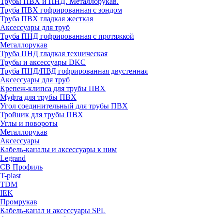
Трубы ПВХ и ПНД. Металлорукав.
Труба ПВХ гофрированная с зондом
Труба ПВХ гладкая жесткая
Аксессуары для труб
Труба ПНД гофрированная с протяжкой
Металлорукав
Труба ПНД гладкая техническая
Трубы и аксессуары DKC
Труба ПНД/ПВД гофрированная двустенная
Аксессуары для труб
Крепеж-клипса для трубы ПВХ
Муфта для трубы ПВХ
Угол соединительный для трубы ПВХ
Тройник для трубы ПВХ
Углы и повороты
Металлорукав
Аксессуары
Кабель-каналы и аксессуары к ним
Legrand
СВ Профиль
T-plast
TDM
IEK
Промрукав
Кабель-канал и аксессуары SPL