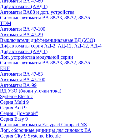
Автоматы ВА 47-60
Дифавтоматы (АВДТ)
Автоматы ВА88 и доп. устройства
Силовые автоматы ВА 88-33, 88-32, 88-35
TDM
Автоматы ВА 47-100
Автоматы ВА 47-29
Выключатели дифференциальные ВД (УЗО)
Дифавтоматы серия АД-2, АД-12, АД-12, АД-4
Дифавтоматы (АВДТ)
Доп. устройства модульной серии
Силовые автоматы ВА 88-33, 88-32, 88-35
EKF
Автоматы ВА 47-63
Автоматы ВА 47-100
Автоматы ВА-99
ВД УЗО (блоки утечки тока)
Systeme Electric
Серия Multi 9
Серия Acti 9
Серия "Домовой"
Серия Easy 9
Силовые автоматы Easypact Compact NS
Доп. сборочные единицы для силовых ВА
Серия City 9 Systeme Electric