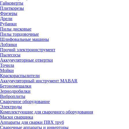
Гайковерты
Плиткорезы
Фрезеры
Дрели
Рубанки
Пилы дисковые
Пилы торцовочные
Шлифовальные машины
Лобзики
Прочий электроинструмент
Пылесосы
Аккумуляторные отвертки
Точила
Мойки
Краскораспылители
Аккумуляторный инструмент MABAR
Бетономешалки
Зернодробилки
Виброплиты
Сварочное оборудование
Электроды
Комплектующие для сварочного оборудования
Маски сварщика
Аппараты для сварки ПВХ труб
Сварочные аппараты и инверторы