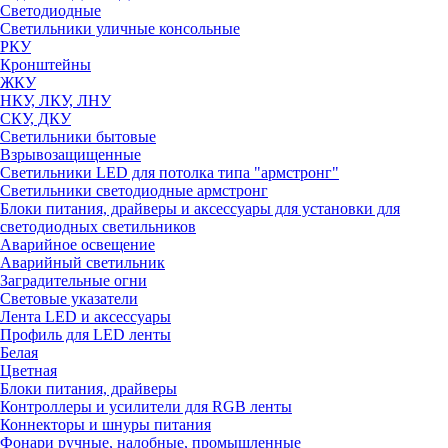
Светодиодные
Светильники уличные консольные
РКУ
Кронштейны
ЖКУ
НКУ, ЛКУ, ЛНУ
СКУ, ДКУ
Светильники бытовые
Взрывозащищенные
Светильники LED для потолка типа "армстронг"
Светильники светодиодные армстронг
Блоки питания, драйверы и аксессуары для установки для
светодиодных светильников
Аварийное освещение
Аварийный светильник
Заградительные огни
Световые указатели
Лента LED и аксессуары
Профиль для LED ленты
Белая
Цветная
Блоки питания, драйверы
Контроллеры и усилители для RGB ленты
Коннекторы и шнуры питания
Фонари ручные, налобные, промышленные