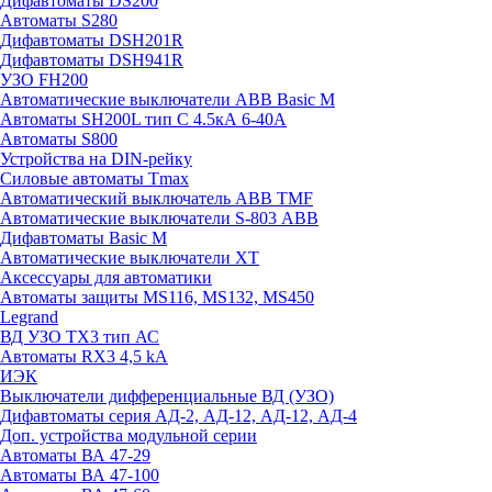
Дифавтоматы DS200
Автоматы S280
Дифавтоматы DSH201R
Дифавтоматы DSH941R
УЗО FH200
Автоматические выключатели ABB Basic M
Автоматы SH200L тип С 4.5кА 6-40А
Автоматы S800
Устройства на DIN-рейку
Силовые автоматы Tmax
Автоматический выключатель ABB TMF
Автоматические выключатели S-803 АВВ
Дифавтоматы Basic M
Автоматические выключатели XT
Аксессуары для автоматики
Автоматы защиты MS116, MS132, MS450
Legrand
ВД УЗО TX3 тип АС
Автоматы RX3 4,5 kA
ИЭК
Выключатели дифференциальные ВД (УЗО)
Дифавтоматы серия АД-2, АД-12, АД-12, АД-4
Доп. устройства модульной серии
Автоматы ВА 47-29
Автоматы ВА 47-100