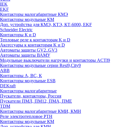
IEK
EKF
Контакторы малогабаритные КМЭ
Контакторы модульные КМ
Доп. устройства для КМЭ, КТЭ, КТ-6000, EKF
Schneider Electric
Контакторы К и D
Тепловые реле к контакторам K и D
Аксессуары к контакторам K и D
Автоматы защиты GV2..GV3
Автоматы защиты ВАМУ
Модульные выключатели нагрузки и контакторы ACTI9
Контакторы модульные серии Resi9,City9
ABB
Контакторы А, ВС, К
Контакторы модульные ESB
DEKraft
Контакторы малогабаритные
Пускатели, контакторы, Россия
Пускатели ПМЛ, ПМ12, ПМА, ПМЕ
TDM
Контакторы малогабаритные КМИ, КМН
Реле электротепловое РТН
Контакторы модульные КМ
Доп. устройства для КМН