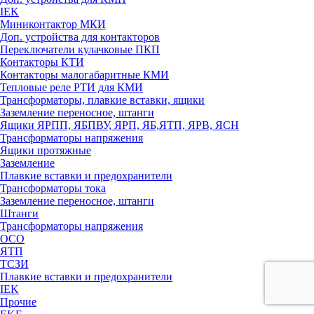
IEK
Миниконтактор МКИ
Доп. устройства для контакторов
Переключатели кулачковые ПКП
Контакторы КТИ
Контакторы малогабаритные КМИ
Тепловые реле РTИ для КМИ
Трансформаторы, плавкие вставки, ящики
Заземление переносное, штанги
Ящики ЯРПП, ЯБПВУ, ЯРП, ЯБ,ЯТП, ЯРВ, ЯСН
Трансформаторы напряжения
Ящики протяжные
Заземление
Плавкие вставки и предохранители
Трансформаторы тока
Заземление переносное, штанги
Штанги
Трансформаторы напряжения
ОСО
ЯТП
ТСЗИ
Плавкие вставки и предохранители
IEK
Прочие