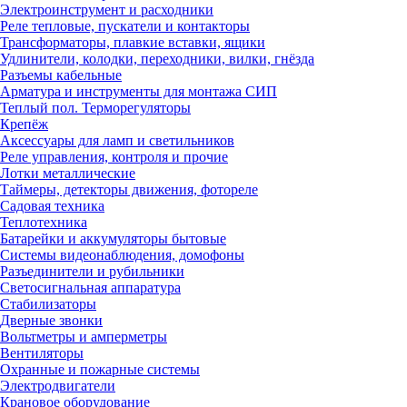
Электроинструмент и расходники
Реле тепловые, пускатели и контакторы
Трансформаторы, плавкие вставки, ящики
Удлинители, колодки, переходники, вилки, гнёзда
Разъемы кабельные
Арматура и инструменты для монтажа СИП
Теплый пол. Терморегуляторы
Крепёж
Аксессуары для ламп и светильников
Реле управления, контроля и прочие
Лотки металлические
Таймеры, детекторы движения, фотореле
Садовая техника
Теплотехника
Батарейки и аккумуляторы бытовые
Системы видеонаблюдения, домофоны
Разъединители и рубильники
Светосигнальная аппаратура
Стабилизаторы
Дверные звонки
Вольтметры и амперметры
Вентиляторы
Охранные и пожарные системы
Электродвигатели
Крановое оборудование