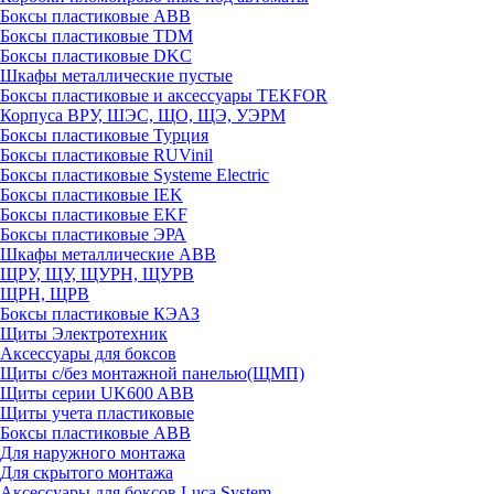
Боксы пластиковые ABB
Боксы пластиковые TDM
Боксы пластиковые DKC
Шкафы металлические пустые
Боксы пластиковые и аксессуары TEKFOR
Корпуса ВРУ, ШЭС, ЩО, ЩЭ, УЭРМ
Боксы пластиковые Турция
Боксы пластиковые RUVinil
Боксы пластиковые Systeme Electric
Боксы пластиковые IEK
Боксы пластиковые EKF
Боксы пластиковые ЭРА
Шкафы металлические ABB
ЩРУ, ЩУ, ЩУРН, ЩУРВ
ЩРН, ЩРВ
Боксы пластиковые КЭАЗ
Щиты Электротехник
Аксессуары для боксов
Щиты с/без монтажной панелью(ЩМП)
Щиты серии UK600 ABB
Щиты учета пластиковые
Боксы пластиковые ABB
Для наружного монтажа
Для скрытого монтажа
Аксессуары для боксов Luca System