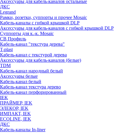
Аксессуары для кабель-каналов остальные
ДКС
Legrand
Рамки, розетки, суппорты и прочее Mosaic
Кабель-каналы с гибкой крышкой DLP
Аксессуары для кабель-каналов с гибкой крышкой DLP
Суппорты для к.-к. Mosaic
СВ Профиль
Кабель-канал "текстура дерева"
T-plast
Кабель-канал с текстурой дерева
Аксессуары для кабель-каналов (белые)
TDM
Кабель-канал народный белый
Аксессуары белые
Кабель-канал белый
Кабель-канал текстура дерево
Кабель-канал перфорированный
IEK
ПРАЙМЕР, IEK
ЭЛЕКОР, IEK
ИМПАКТ, IEK
ECOLINE, IEK
ДКС
Кабель-каналы In-liner