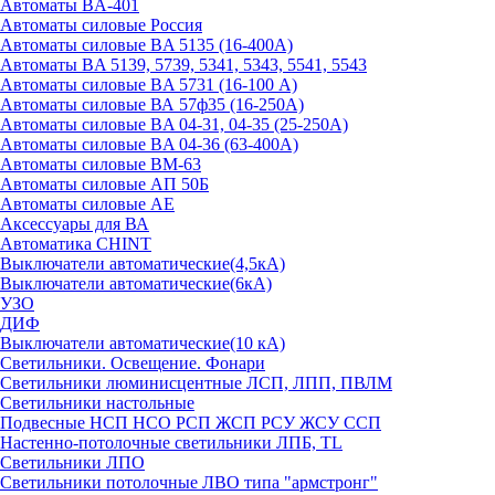
Автоматы BA-401
Автоматы силовые Россия
Автоматы силовые BA 5135 (16-400А)
Автоматы BA 5139, 5739, 5341, 5343, 5541, 5543
Автоматы силовые BA 5731 (16-100 А)
Автоматы силовые ВА 57ф35 (16-250А)
Автоматы силовые BA 04-31, 04-35 (25-250А)
Автоматы силовые BA 04-36 (63-400А)
Автоматы силовые ВМ-63
Автоматы силовые АП 50Б
Автоматы силовые АЕ
Аксессуары для ВА
Автоматика CHINT
Выключатели автоматические(4,5кА)
Выключатели автоматические(6кА)
УЗО
ДИФ
Выключатели автоматические(10 кА)
Светильники. Освещение. Фонари
Светильники люминисцентные ЛСП, ЛПП, ПВЛМ
Светильники настольные
Подвесные НСП НСО РСП ЖСП РСУ ЖСУ ССП
Настенно-потолочные светильники ЛПБ, TL
Светильники ЛПО
Светильники потолочные ЛВО типа "армстронг"