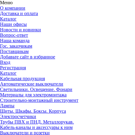
Меню
О компании
Доставка и оплата
Каталог
Наши офисы
Новости и новинки
Вопрос-ответ
Наша команда
Гос. заказчикам
Поставщикам
Добавьте сайт в избранное
Вход
Регистрация
Каталог
Кабельная продукция
Автоматические выключатели
Светильники. Освещение. Фонари
Материалы для электромонтажа
Строительно-монтажный инструмент
Лампы
Щиты. Шкафы. Боксы. Корпуса
Электросчетчики
Трубы ПВХ и ПНД. Металлорукав.
Кабель-каналы и аксессуары к ним
Выключатели и розетки