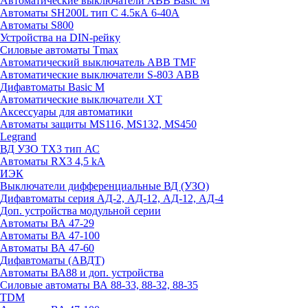
Автоматические выключатели ABB Basic M
Автоматы SH200L тип С 4.5кА 6-40А
Автоматы S800
Устройства на DIN-рейку
Силовые автоматы Tmax
Автоматический выключатель ABB TMF
Автоматические выключатели S-803 АВВ
Дифавтоматы Basic M
Автоматические выключатели XT
Аксессуары для автоматики
Автоматы защиты MS116, MS132, MS450
Legrand
ВД УЗО TX3 тип АС
Автоматы RX3 4,5 kA
ИЭК
Выключатели дифференциальные ВД (УЗО)
Дифавтоматы серия АД-2, АД-12, АД-12, АД-4
Доп. устройства модульной серии
Автоматы ВА 47-29
Автоматы ВА 47-100
Автоматы ВА 47-60
Дифавтоматы (АВДТ)
Автоматы ВА88 и доп. устройства
Силовые автоматы ВА 88-33, 88-32, 88-35
TDM