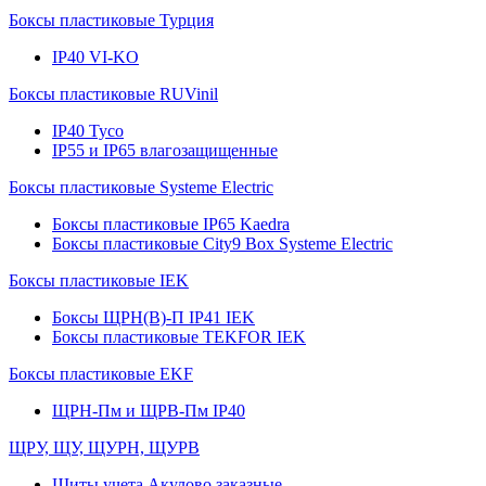
Боксы пластиковые Турция
IP40 VI-KO
Боксы пластиковые RUVinil
IP40 Тусо
IP55 и IP65 влагозащищенные
Боксы пластиковые Systeme Electric
Боксы пластиковые IP65 Kaedra
Боксы пластиковые City9 Box Systeme Electric
Боксы пластиковые IEK
Боксы ЩРН(В)-П IP41 IEK
Боксы пластиковые TEKFOR IEK
Боксы пластиковые EKF
ЩРН-Пм и ЩРВ-Пм IP40
ЩРУ, ЩУ, ЩУРН, ЩУРВ
Щиты учета Акулово заказные