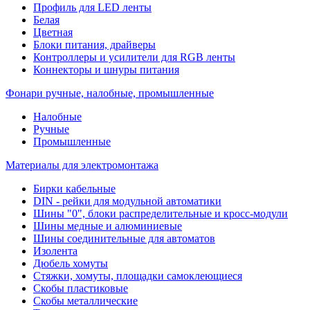
Профиль для LED ленты
Белая
Цветная
Блоки питания, драйверы
Контроллеры и усилители для RGB ленты
Коннекторы и шнуры питания
Фонари ручные, налобные, промышленные
Налобные
Ручные
Промышленные
Материалы для электромонтажа
Бирки кабельные
DIN - рейки для модульной автоматики
Шины "0", блоки распределительные и кросс-модули
Шины медные и алюминиевые
Шины соединительные для автоматов
Изолента
Дюбель хомуты
Стяжки, хомуты, площадки самоклеющиеся
Скобы пластиковые
Скобы металлические