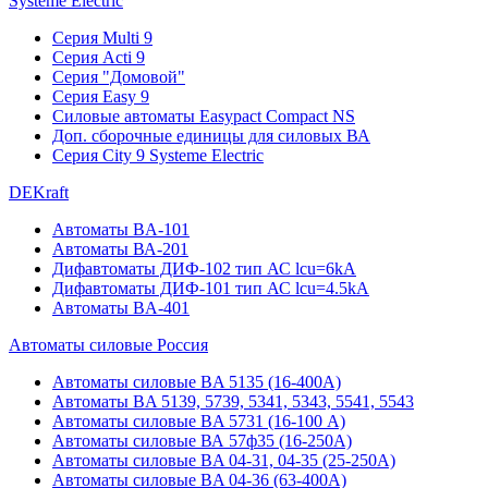
Systeme Electric
Серия Multi 9
Серия Acti 9
Серия "Домовой"
Серия Easy 9
Силовые автоматы Easypact Compact NS
Доп. сборочные единицы для силовых ВА
Серия City 9 Systeme Electric
DEKraft
Автоматы BA-101
Автоматы ВА-201
Дифавтоматы ДИФ-102 тип АС lcu=6kA
Дифавтоматы ДИФ-101 тип АС lcu=4.5kA
Автоматы BA-401
Автоматы силовые Россия
Автоматы силовые BA 5135 (16-400А)
Автоматы BA 5139, 5739, 5341, 5343, 5541, 5543
Автоматы силовые BA 5731 (16-100 А)
Автоматы силовые ВА 57ф35 (16-250А)
Автоматы силовые BA 04-31, 04-35 (25-250А)
Автоматы силовые BA 04-36 (63-400А)