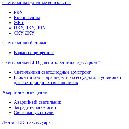
Светильники уличные консольные
РКУ
Кронштейны
ЖКУ
НКУ, ЛКУ, ЛНУ
СКУ, ДКУ
Светильники бытовые
Взрывозащищенные
Светильники LED для потолка типа "армстронг"
Светильники светодиодные армстронг
Блоки питания, драйверы и аксессуары для установки
для светодиодных светильников
Аварийное освещение
Аварийный светильник
Заградительные огни
Световые указатели
Лента LED и аксессуары