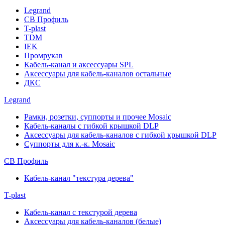
Legrand
СВ Профиль
T-plast
TDM
IEK
Промрукав
Кабель-канал и аксессуары SPL
Аксессуары для кабель-каналов остальные
ДКС
Legrand
Рамки, розетки, суппорты и прочее Mosaic
Кабель-каналы с гибкой крышкой DLP
Аксессуары для кабель-каналов с гибкой крышкой DLP
Суппорты для к.-к. Mosaic
СВ Профиль
Кабель-канал "текстура дерева"
T-plast
Кабель-канал с текстурой дерева
Аксессуары для кабель-каналов (белые)