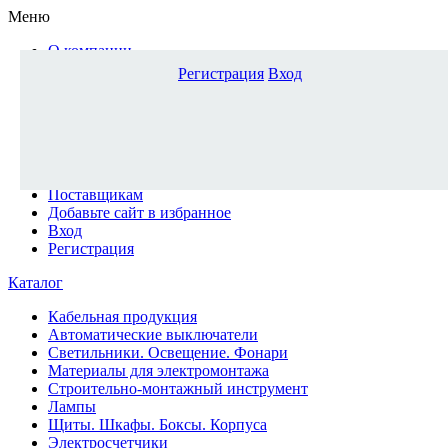
Меню
О компании
Доставка и оплата
Регистрация
Вход
Каталог
Наши офисы
Новости и новинки
Вопрос-ответ
Наша команда
Гос. заказчикам
Поставщикам
Добавьте сайт в избранное
Вход
Регистрация
Каталог
Кабельная продукция
Автоматические выключатели
Светильники. Освещение. Фонари
Материалы для электромонтажа
Строительно-монтажный инструмент
Лампы
Щиты. Шкафы. Боксы. Корпуса
Электросчетчики