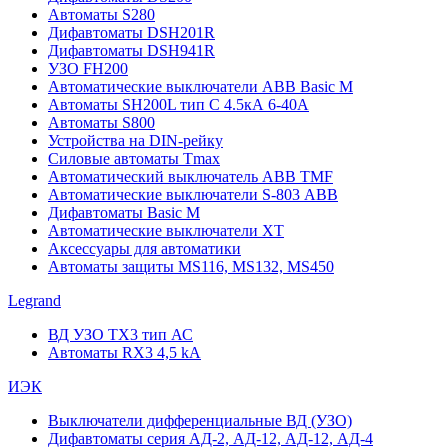
Автоматы S280
Дифавтоматы DSH201R
Дифавтоматы DSH941R
УЗО FH200
Автоматические выключатели ABB Basic M
Автоматы SH200L тип С 4.5кА 6-40А
Автоматы S800
Устройства на DIN-рейку
Силовые автоматы Tmax
Автоматический выключатель ABB TMF
Автоматические выключатели S-803 АВВ
Дифавтоматы Basic M
Автоматические выключатели XT
Аксессуары для автоматики
Автоматы защиты MS116, MS132, MS450
Legrand
ВД УЗО TX3 тип АС
Автоматы RX3 4,5 kA
ИЭК
Выключатели дифференциальные ВД (УЗО)
Дифавтоматы серия АД-2, АД-12, АД-12, АД-4