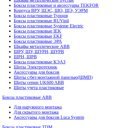
Шкафы металлические пустые
Боксы пластиковые и аксессуары TEKFOR
Корпуса ВРУ, ШЭС, ЩО, ЩЭ, УЭРМ
Боксы пластиковые Турция
Боксы пластиковые RUVinil
Боксы пластиковые Systeme Electric
Боксы пластиковые IEK
Боксы пластиковые EKF
Боксы пластиковые ЭРА
Шкафы металлические ABB
ЩРУ, ЩУ, ЩУРН, ЩУРВ
ЩРН, ЩРВ
Боксы пластиковые КЭАЗ
Щиты Электротехник
Аксессуары для боксов
Щиты с/без монтажной панелью(ЩМП)
Щиты серии UK600 ABB
Щиты учета пластиковые
Боксы пластиковые ABB
Для наружного монтажа
Для скрытого монтажа
Аксессуары для боксов Luca System
Боксы пластиковые TDM