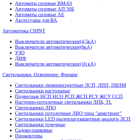
Автоматы силовые ВМ-63
Автоматы силовые АП 50Б
Автоматы силовые АЕ
Аксессуары для ВА
Автоматика CHINT
Выключатели автоматические(4,5кА)
Выключатели автоматические(6кА)
УЗО
ДИФ
Выключатели автоматические(10 кА)
Светильники. Освещение. Фонари
Светильники люминисцентные ЛСП, ЛПП, ПВЛМ
Светильники настольные
Подвесные НСП НСО РСП ЖСП РСУ ЖСУ ССП
Настенно-потолочные светильники ЛПБ, TL
Светильники ЛПО
Светильники потолочные ЛВО типа "армстронг"
Светильники LED пылевлагозащитные аналоги ЛСП
Светильники точечные
Садово-парковые
Прожекторы