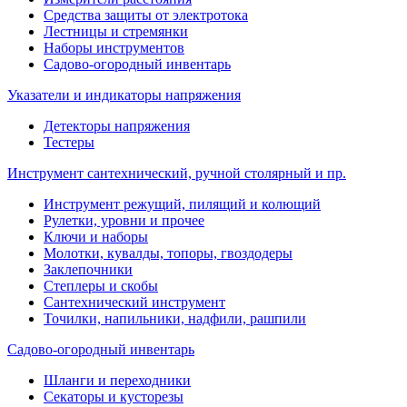
Средства защиты от электротока
Лестницы и стремянки
Наборы инструментов
Садово-огородный инвентарь
Указатели и индикаторы напряжения
Детекторы напряжения
Тестеры
Инструмент сантехнический, ручной столярный и пр.
Инструмент режущий, пилящий и колющий
Рулетки, уровни и прочее
Ключи и наборы
Молотки, кувалды, топоры, гвоздодеры
Заклепочники
Степлеры и скобы
Сантехнический инструмент
Точилки, напильники, надфили, рашпили
Садово-огородный инвентарь
Шланги и переходники
Секаторы и кусторезы