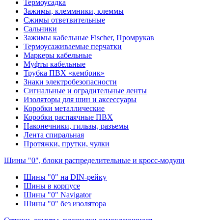
Термоусадка
Зажимы, клеммники, клеммы
Сжимы ответвительные
Сальники
Зажимы кабельные Fischer, Промрукав
Термоусаживаемые перчатки
Маркеры кабельные
Муфты кабельные
Трубка ПВХ «кембрик»
Знаки электробезопасности
Сигнальные и оградительные ленты
Изоляторы для шин и аксессуары
Коробки металлические
Коробки распаячные ПВХ
Наконечники, гильзы, разъемы
Лента спиральная
Протяжки, прутки, чулки
Шины "0", блоки распределительные и кросс-модули
Шины "0" на DIN-рейку
Шины в корпусе
Шины "0" Navigator
Шины "0" без изолятора