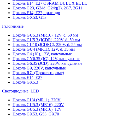
Цоколь Е14, Е27 OSRAM DULUX EL LL
Цоколь G23, G24d, G24q(2), 2G7, 2G11
Цоколь Е14, Е27, цилиндр
Цоколь GX53, G53
Галогенные
Цоколь GU5.3 (MR16), 12V, d. 50 мм
Цоколь GU5.3 (JCDR), 220V, d. 50 мм
Цоколь GU10 (JCDRC), 220V, d. 55 мм
Цоколь GU4 (MR11), 12V, d. 35 мм
Цоколь G4 (JC), 12V, капсульные
Цоколь GY6.35 (JC), 12V, капсульные
Цоколь G6.35 (JCD), 220V, капсульные
Цоколь G9, 220V, капсульные
Цоколь R7s (Прожекторные)
Цоколь E14, E27
Цоколь GX5.3
Светодиодные, LED
Цоколь GU4 (MR11), 220V
Цоколь GU5.3 (MR16), 220V
Цоколь GU5.3 (MR16), 12V
Цоколь GX53, G53, GX70