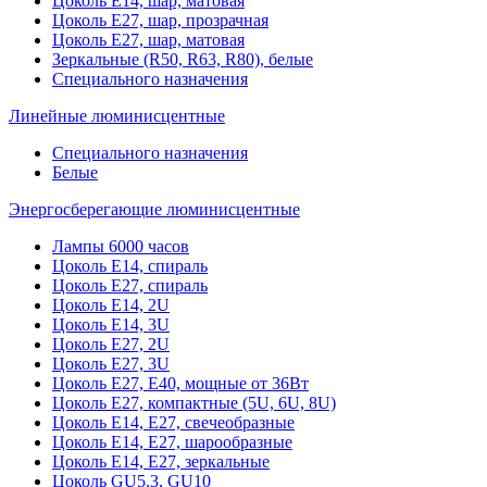
Цоколь Е14, шар, матовая
Цоколь Е27, шар, прозрачная
Цоколь Е27, шар, матовая
Зеркальные (R50, R63, R80), белые
Специального назначения
Линейные люминисцентные
Специального назначения
Белые
Энергосберегающие люминисцентные
Лампы 6000 часов
Цоколь Е14, спираль
Цоколь Е27, спираль
Цоколь Е14, 2U
Цоколь Е14, 3U
Цоколь Е27, 2U
Цоколь Е27, 3U
Цоколь Е27, Е40, мощные от 36Вт
Цоколь Е27, компактные (5U, 6U, 8U)
Цоколь Е14, Е27, свечеобразные
Цоколь Е14, Е27, шарообразные
Цоколь Е14, Е27, зеркальные
Цоколь GU5.3, GU10