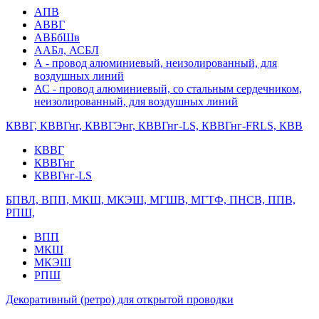
АПВ
АВВГ
АВБбШв
ААБл, АСБЛ
А - провод алюминиевый, неизолированный, для
воздушных линий
АС - провод алюминиевый, со стальным сердечником,
неизолированный, для воздушных линий
КВВГ, КВВГнг, КВВГЭнг, КВВГнг-LS, КВВГнг-FRLS, КВВ
КВВГ
КВВГнг
КВВГнг-LS
БПВЛ, ВПП, МКШ, МКЭШ, МГШВ, МГТФ, ПНСВ, ППВ,
РПШ,
ВПП
МКШ
МКЭШ
РПШ
Декоративный (ретро) для открытой проводки