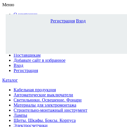
Меню
О компании
Доставка и оплата
Регистрация
Вход
Каталог
Наши офисы
Новости и новинки
Вопрос-ответ
Наша команда
Гос. заказчикам
Поставщикам
Добавьте сайт в избранное
Вход
Регистрация
Каталог
Кабельная продукция
Автоматические выключатели
Светильники. Освещение. Фонари
Материалы для электромонтажа
Строительно-монтажный инструмент
Лампы
Щиты. Шкафы. Боксы. Корпуса
Электросчетчики