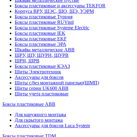
Шкафы металлические пустые
Боксы пластиковые и аксессуары TEKFOR
Корпуса ВРУ, ШЭС, ЩО, ЩЭ, УЭРМ
Боксы пластиковые Турция
Боксы пластиковые RUVinil
Боксы пластиковые Systeme Electric
Боксы пластиковые IEK
Боксы пластиковые EKF
Боксы пластиковые ЭРА
Шкафы металлические ABB
ЩРУ, ЩУ, ЩУРН, ЩУРВ
ЩРН, ЩРВ
Боксы пластиковые КЭАЗ
Щиты Электротехник
Аксессуары для боксов
Щиты с/без монтажной панелью(ЩМП)
Щиты серии UK600 ABB
Щиты учета пластиковые
Боксы пластиковые ABB
Для наружного монтажа
Для скрытого монтажа
Аксессуары для боксов Luca System
Боксы пластиковые TDM