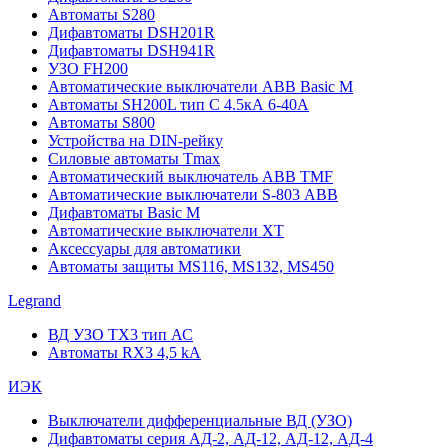
Автоматы S280
Дифавтоматы DSH201R
Дифавтоматы DSH941R
УЗО FH200
Автоматические выключатели ABB Basic M
Автоматы SH200L тип С 4.5кА 6-40А
Автоматы S800
Устройства на DIN-рейку
Силовые автоматы Tmax
Автоматический выключатель ABB TMF
Автоматические выключатели S-803 АВВ
Дифавтоматы Basic M
Автоматические выключатели XT
Аксессуары для автоматики
Автоматы защиты MS116, MS132, MS450
Legrand
ВД УЗО TX3 тип АС
Автоматы RX3 4,5 kA
ИЭК
Выключатели дифференциальные ВД (УЗО)
Дифавтоматы серия АД-2, АД-12, АД-12, АД-4