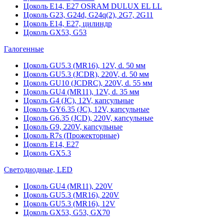
Цоколь Е14, Е27 OSRAM DULUX EL LL
Цоколь G23, G24d, G24q(2), 2G7, 2G11
Цоколь Е14, Е27, цилиндр
Цоколь GX53, G53
Галогенные
Цоколь GU5.3 (MR16), 12V, d. 50 мм
Цоколь GU5.3 (JCDR), 220V, d. 50 мм
Цоколь GU10 (JCDRC), 220V, d. 55 мм
Цоколь GU4 (MR11), 12V, d. 35 мм
Цоколь G4 (JC), 12V, капсульные
Цоколь GY6.35 (JC), 12V, капсульные
Цоколь G6.35 (JCD), 220V, капсульные
Цоколь G9, 220V, капсульные
Цоколь R7s (Прожекторные)
Цоколь E14, E27
Цоколь GX5.3
Светодиодные, LED
Цоколь GU4 (MR11), 220V
Цоколь GU5.3 (MR16), 220V
Цоколь GU5.3 (MR16), 12V
Цоколь GX53, G53, GX70