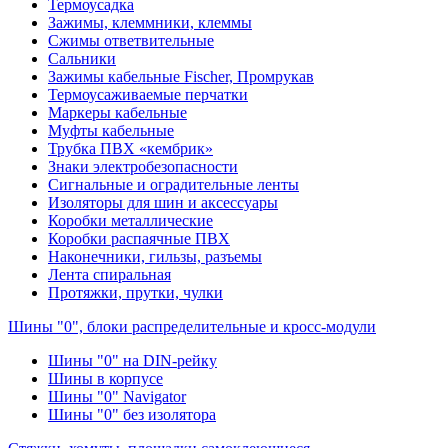
Термоусадка
Зажимы, клеммники, клеммы
Сжимы ответвительные
Сальники
Зажимы кабельные Fischer, Промрукав
Термоусаживаемые перчатки
Маркеры кабельные
Муфты кабельные
Трубка ПВХ «кембрик»
Знаки электробезопасности
Сигнальные и оградительные ленты
Изоляторы для шин и аксессуары
Коробки металлические
Коробки распаячные ПВХ
Наконечники, гильзы, разъемы
Лента спиральная
Протяжки, прутки, чулки
Шины "0", блоки распределительные и кросс-модули
Шины "0" на DIN-рейку
Шины в корпусе
Шины "0" Navigator
Шины "0" без изолятора