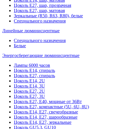
Цоколь Е14, шар, матовая
Цоколь Е27, шар, прозрачная
Цоколь Е27, шар, матовая
Зеркальные (R50, R63, R80), белые
Специального назначения
Линейные люминисцентные
Специального назначения
Белые
Энергосберегающие люминисцентные
Лампы 6000 часов
Цоколь Е14, спираль
Цоколь Е27, спираль
Цоколь Е14, 2U
Цоколь Е14, 3U
Цоколь Е27, 2U
Цоколь Е27, 3U
Цоколь Е27, Е40, мощные от 36Вт
Цоколь Е27, компактные (5U, 6U, 8U)
Цоколь Е14, Е27, свечеобразные
Цоколь Е14, Е27, шарообразные
Цоколь Е14, Е27, зеркальные
Цоколь GU5.3, GU10