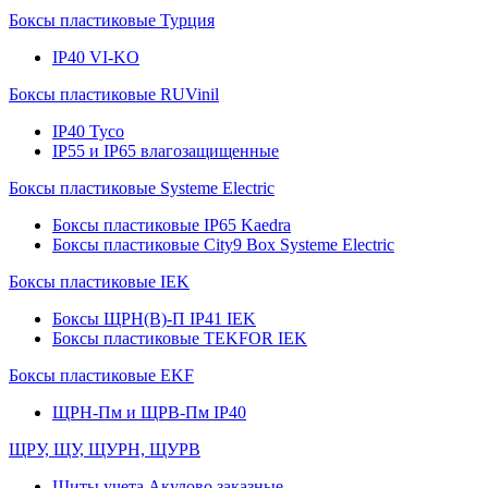
Боксы пластиковые Турция
IP40 VI-KO
Боксы пластиковые RUVinil
IP40 Тусо
IP55 и IP65 влагозащищенные
Боксы пластиковые Systeme Electric
Боксы пластиковые IP65 Kaedra
Боксы пластиковые City9 Box Systeme Electric
Боксы пластиковые IEK
Боксы ЩРН(В)-П IP41 IEK
Боксы пластиковые TEKFOR IEK
Боксы пластиковые EKF
ЩРН-Пм и ЩРВ-Пм IP40
ЩРУ, ЩУ, ЩУРН, ЩУРВ
Щиты учета Акулово заказные