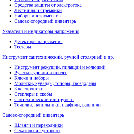
Средства защиты от электротока
Лестницы и стремянки
Наборы инструментов
Садово-огородный инвентарь
Указатели и индикаторы напряжения
Детекторы напряжения
Тестеры
Инструмент сантехнический, ручной столярный и пр.
Инструмент режущий, пилящий и колющий
Рулетки, уровни и прочее
Ключи и наборы
Молотки, кувалды, топоры, гвоздодеры
Заклепочники
Степлеры и скобы
Сантехнический инструмент
Точилки, напильники, надфили, рашпили
Садово-огородный инвентарь
Шланги и переходники
Секаторы и кусторезы