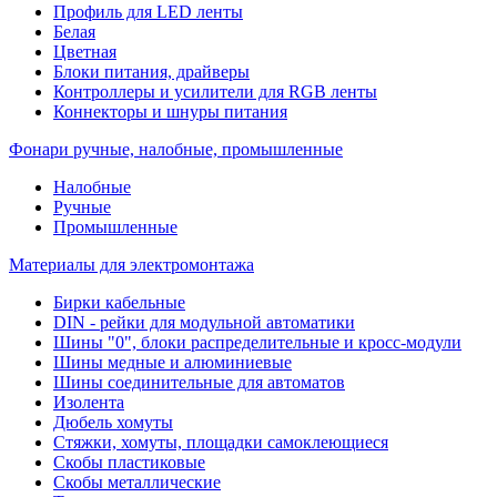
Профиль для LED ленты
Белая
Цветная
Блоки питания, драйверы
Контроллеры и усилители для RGB ленты
Коннекторы и шнуры питания
Фонари ручные, налобные, промышленные
Налобные
Ручные
Промышленные
Материалы для электромонтажа
Бирки кабельные
DIN - рейки для модульной автоматики
Шины "0", блоки распределительные и кросс-модули
Шины медные и алюминиевые
Шины соединительные для автоматов
Изолента
Дюбель хомуты
Стяжки, хомуты, площадки самоклеющиеся
Скобы пластиковые
Скобы металлические