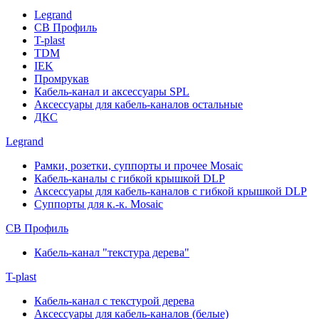
Legrand
СВ Профиль
T-plast
TDM
IEK
Промрукав
Кабель-канал и аксессуары SPL
Аксессуары для кабель-каналов остальные
ДКС
Legrand
Рамки, розетки, суппорты и прочее Mosaic
Кабель-каналы с гибкой крышкой DLP
Аксессуары для кабель-каналов с гибкой крышкой DLP
Суппорты для к.-к. Mosaic
СВ Профиль
Кабель-канал "текстура дерева"
T-plast
Кабель-канал с текстурой дерева
Аксессуары для кабель-каналов (белые)