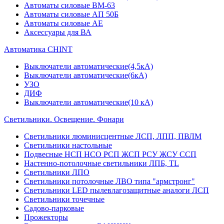
Автоматы силовые ВМ-63
Автоматы силовые АП 50Б
Автоматы силовые АЕ
Аксессуары для ВА
Автоматика CHINT
Выключатели автоматические(4,5кА)
Выключатели автоматические(6кА)
УЗО
ДИФ
Выключатели автоматические(10 кА)
Светильники. Освещение. Фонари
Светильники люминисцентные ЛСП, ЛПП, ПВЛМ
Светильники настольные
Подвесные НСП НСО РСП ЖСП РСУ ЖСУ ССП
Настенно-потолочные светильники ЛПБ, TL
Светильники ЛПО
Светильники потолочные ЛВО типа "армстронг"
Светильники LED пылевлагозащитные аналоги ЛСП
Светильники точечные
Садово-парковые
Прожекторы