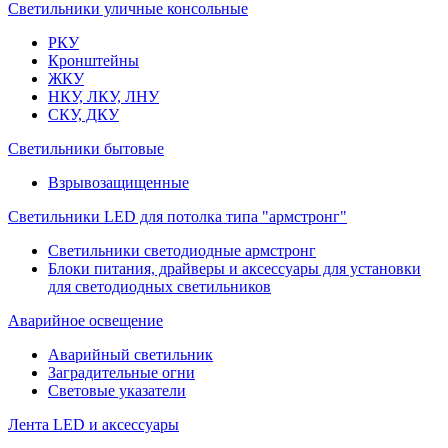
Светильники уличные консольные
РКУ
Кронштейны
ЖКУ
НКУ, ЛКУ, ЛНУ
СКУ, ДКУ
Светильники бытовые
Взрывозащищенные
Светильники LED для потолка типа "армстронг"
Светильники светодиодные армстронг
Блоки питания, драйверы и аксессуары для установки
для светодиодных светильников
Аварийное освещение
Аварийный светильник
Заградительные огни
Световые указатели
Лента LED и аксессуары