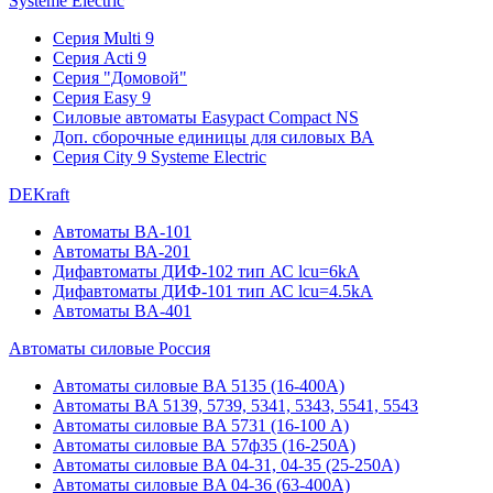
Systeme Electric
Серия Multi 9
Серия Acti 9
Серия "Домовой"
Серия Easy 9
Силовые автоматы Easypact Compact NS
Доп. сборочные единицы для силовых ВА
Серия City 9 Systeme Electric
DEKraft
Автоматы BA-101
Автоматы ВА-201
Дифавтоматы ДИФ-102 тип АС lcu=6kA
Дифавтоматы ДИФ-101 тип АС lcu=4.5kA
Автоматы BA-401
Автоматы силовые Россия
Автоматы силовые BA 5135 (16-400А)
Автоматы BA 5139, 5739, 5341, 5343, 5541, 5543
Автоматы силовые BA 5731 (16-100 А)
Автоматы силовые ВА 57ф35 (16-250А)
Автоматы силовые BA 04-31, 04-35 (25-250А)
Автоматы силовые BA 04-36 (63-400А)