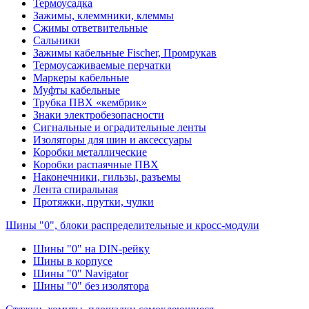
Термоусадка
Зажимы, клеммники, клеммы
Сжимы ответвительные
Сальники
Зажимы кабельные Fischer, Промрукав
Термоусаживаемые перчатки
Маркеры кабельные
Муфты кабельные
Трубка ПВХ «кембрик»
Знаки электробезопасности
Сигнальные и оградительные ленты
Изоляторы для шин и аксессуары
Коробки металлические
Коробки распаячные ПВХ
Наконечники, гильзы, разъемы
Лента спиральная
Протяжки, прутки, чулки
Шины "0", блоки распределительные и кросс-модули
Шины "0" на DIN-рейку
Шины в корпусе
Шины "0" Navigator
Шины "0" без изолятора