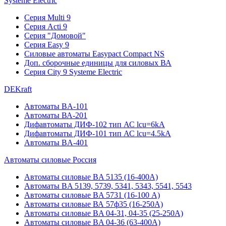
Systeme Electric
Серия Multi 9
Серия Acti 9
Серия "Домовой"
Серия Easy 9
Силовые автоматы Easypact Compact NS
Доп. сборочные единицы для силовых ВА
Серия City 9 Systeme Electric
DEKraft
Автоматы BA-101
Автоматы ВА-201
Дифавтоматы ДИФ-102 тип АС lcu=6kA
Дифавтоматы ДИФ-101 тип АС lcu=4.5kA
Автоматы BA-401
Автоматы силовые Россия
Автоматы силовые BA 5135 (16-400А)
Автоматы BA 5139, 5739, 5341, 5343, 5541, 5543
Автоматы силовые BA 5731 (16-100 А)
Автоматы силовые ВА 57ф35 (16-250А)
Автоматы силовые BA 04-31, 04-35 (25-250А)
Автоматы силовые BA 04-36 (63-400А)