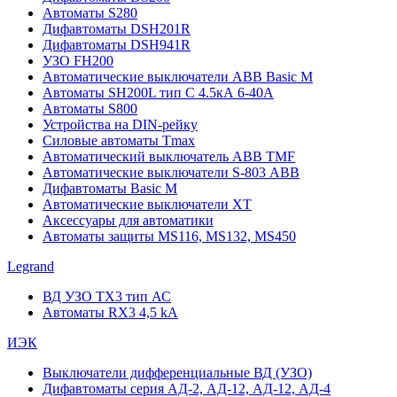
Автоматы S280
Дифавтоматы DSH201R
Дифавтоматы DSH941R
УЗО FH200
Автоматические выключатели ABB Basic M
Автоматы SH200L тип С 4.5кА 6-40А
Автоматы S800
Устройства на DIN-рейку
Силовые автоматы Tmax
Автоматический выключатель ABB TMF
Автоматические выключатели S-803 АВВ
Дифавтоматы Basic M
Автоматические выключатели XT
Аксессуары для автоматики
Автоматы защиты MS116, MS132, MS450
Legrand
ВД УЗО TX3 тип АС
Автоматы RX3 4,5 kA
ИЭК
Выключатели дифференциальные ВД (УЗО)
Дифавтоматы серия АД-2, АД-12, АД-12, АД-4