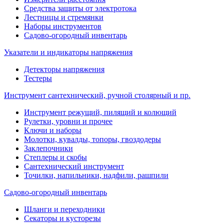
Средства защиты от электротока
Лестницы и стремянки
Наборы инструментов
Садово-огородный инвентарь
Указатели и индикаторы напряжения
Детекторы напряжения
Тестеры
Инструмент сантехнический, ручной столярный и пр.
Инструмент режущий, пилящий и колющий
Рулетки, уровни и прочее
Ключи и наборы
Молотки, кувалды, топоры, гвоздодеры
Заклепочники
Степлеры и скобы
Сантехнический инструмент
Точилки, напильники, надфили, рашпили
Садово-огородный инвентарь
Шланги и переходники
Секаторы и кусторезы