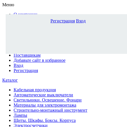
Меню
О компании
Доставка и оплата
Регистрация
Вход
Каталог
Наши офисы
Новости и новинки
Вопрос-ответ
Наша команда
Гос. заказчикам
Поставщикам
Добавьте сайт в избранное
Вход
Регистрация
Каталог
Кабельная продукция
Автоматические выключатели
Светильники. Освещение. Фонари
Материалы для электромонтажа
Строительно-монтажный инструмент
Лампы
Щиты. Шкафы. Боксы. Корпуса
Электросчетчики