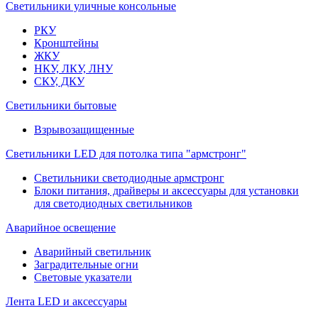
Светильники уличные консольные
РКУ
Кронштейны
ЖКУ
НКУ, ЛКУ, ЛНУ
СКУ, ДКУ
Светильники бытовые
Взрывозащищенные
Светильники LED для потолка типа "армстронг"
Светильники светодиодные армстронг
Блоки питания, драйверы и аксессуары для установки
для светодиодных светильников
Аварийное освещение
Аварийный светильник
Заградительные огни
Световые указатели
Лента LED и аксессуары