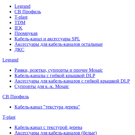
Legrand
СВ Профиль
T-plast
TDM
IEK
Промрукав
Кабель-канал и аксессуары SPL
Аксессуары для кабель-каналов остальные
ДКС
Legrand
Рамки, розетки, суппорты и прочее Mosaic
Кабель-каналы с гибкой крышкой DLP
Аксессуары для кабель-каналов с гибкой крышкой DLP
Суппорты для к.-к. Mosaic
СВ Профиль
Кабель-канал "текстура дерева"
T-plast
Кабель-канал с текстурой дерева
Аксессуары для кабель-каналов (белые)