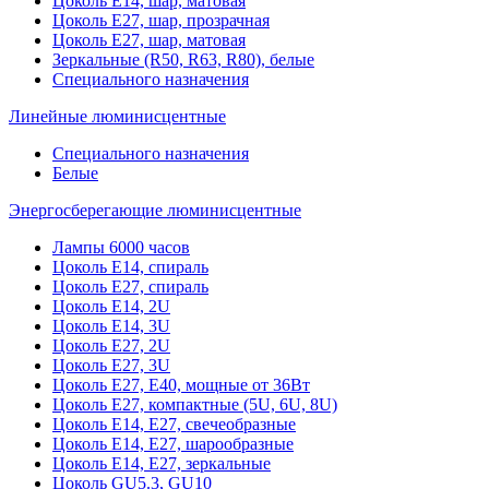
Цоколь Е14, шар, матовая
Цоколь Е27, шар, прозрачная
Цоколь Е27, шар, матовая
Зеркальные (R50, R63, R80), белые
Специального назначения
Линейные люминисцентные
Специального назначения
Белые
Энергосберегающие люминисцентные
Лампы 6000 часов
Цоколь Е14, спираль
Цоколь Е27, спираль
Цоколь Е14, 2U
Цоколь Е14, 3U
Цоколь Е27, 2U
Цоколь Е27, 3U
Цоколь Е27, Е40, мощные от 36Вт
Цоколь Е27, компактные (5U, 6U, 8U)
Цоколь Е14, Е27, свечеобразные
Цоколь Е14, Е27, шарообразные
Цоколь Е14, Е27, зеркальные
Цоколь GU5.3, GU10