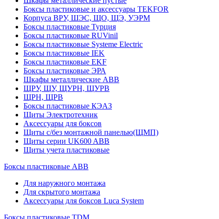
Шкафы металлические пустые
Боксы пластиковые и аксессуары TEKFOR
Корпуса ВРУ, ШЭС, ЩО, ЩЭ, УЭРМ
Боксы пластиковые Турция
Боксы пластиковые RUVinil
Боксы пластиковые Systeme Electric
Боксы пластиковые IEK
Боксы пластиковые EKF
Боксы пластиковые ЭРА
Шкафы металлические ABB
ЩРУ, ЩУ, ЩУРН, ЩУРВ
ЩРН, ЩРВ
Боксы пластиковые КЭАЗ
Щиты Электротехник
Аксессуары для боксов
Щиты с/без монтажной панелью(ЩМП)
Щиты серии UK600 ABB
Щиты учета пластиковые
Боксы пластиковые ABB
Для наружного монтажа
Для скрытого монтажа
Аксессуары для боксов Luca System
Боксы пластиковые TDM