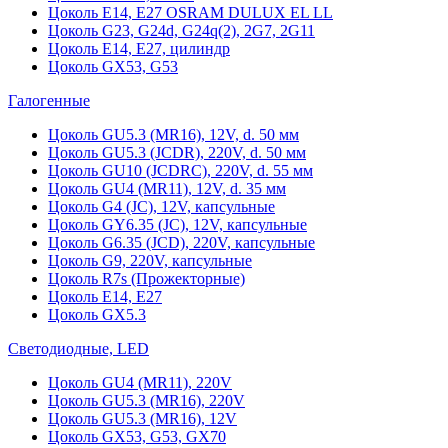
Цоколь Е14, Е27 OSRAM DULUX EL LL
Цоколь G23, G24d, G24q(2), 2G7, 2G11
Цоколь Е14, Е27, цилиндр
Цоколь GX53, G53
Галогенные
Цоколь GU5.3 (MR16), 12V, d. 50 мм
Цоколь GU5.3 (JCDR), 220V, d. 50 мм
Цоколь GU10 (JCDRC), 220V, d. 55 мм
Цоколь GU4 (MR11), 12V, d. 35 мм
Цоколь G4 (JC), 12V, капсульные
Цоколь GY6.35 (JC), 12V, капсульные
Цоколь G6.35 (JCD), 220V, капсульные
Цоколь G9, 220V, капсульные
Цоколь R7s (Прожекторные)
Цоколь E14, E27
Цоколь GX5.3
Светодиодные, LED
Цоколь GU4 (MR11), 220V
Цоколь GU5.3 (MR16), 220V
Цоколь GU5.3 (MR16), 12V
Цоколь GX53, G53, GX70