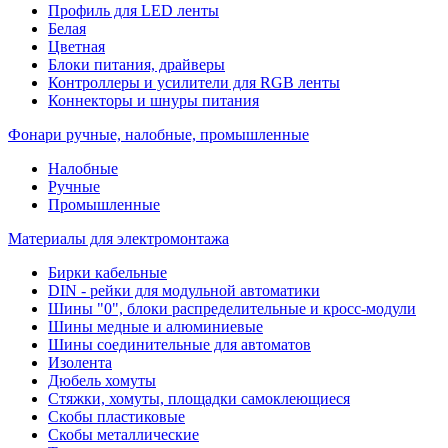
Профиль для LED ленты
Белая
Цветная
Блоки питания, драйверы
Контроллеры и усилители для RGB ленты
Коннекторы и шнуры питания
Фонари ручные, налобные, промышленные
Налобные
Ручные
Промышленные
Материалы для электромонтажа
Бирки кабельные
DIN - рейки для модульной автоматики
Шины "0", блоки распределительные и кросс-модули
Шины медные и алюминиевые
Шины соединительные для автоматов
Изолента
Дюбель хомуты
Стяжки, хомуты, площадки самоклеющиеся
Скобы пластиковые
Скобы металлические