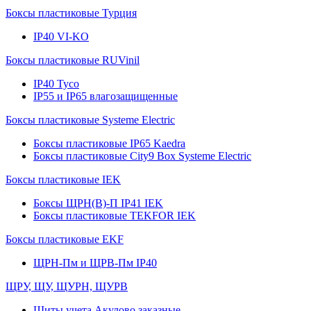
Боксы пластиковые Турция
IP40 VI-KO
Боксы пластиковые RUVinil
IP40 Тусо
IP55 и IP65 влагозащищенные
Боксы пластиковые Systeme Electric
Боксы пластиковые IP65 Kaedra
Боксы пластиковые City9 Box Systeme Electric
Боксы пластиковые IEK
Боксы ЩРН(В)-П IP41 IEK
Боксы пластиковые TEKFOR IEK
Боксы пластиковые EKF
ЩРН-Пм и ЩРВ-Пм IP40
ЩРУ, ЩУ, ЩУРН, ЩУРВ
Щиты учета Акулово заказные