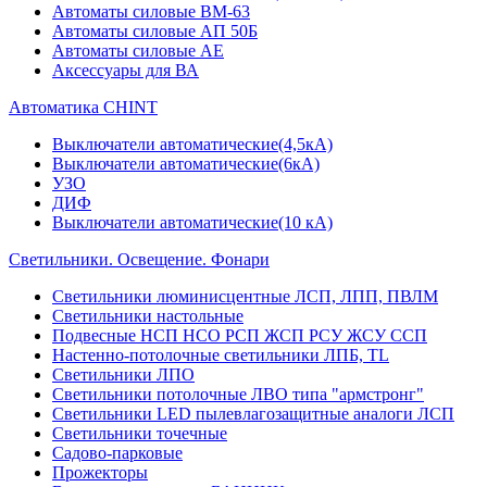
Автоматы силовые ВМ-63
Автоматы силовые АП 50Б
Автоматы силовые АЕ
Аксессуары для ВА
Автоматика CHINT
Выключатели автоматические(4,5кА)
Выключатели автоматические(6кА)
УЗО
ДИФ
Выключатели автоматические(10 кА)
Светильники. Освещение. Фонари
Светильники люминисцентные ЛСП, ЛПП, ПВЛМ
Светильники настольные
Подвесные НСП НСО РСП ЖСП РСУ ЖСУ ССП
Настенно-потолочные светильники ЛПБ, TL
Светильники ЛПО
Светильники потолочные ЛВО типа "армстронг"
Светильники LED пылевлагозащитные аналоги ЛСП
Светильники точечные
Садово-парковые
Прожекторы