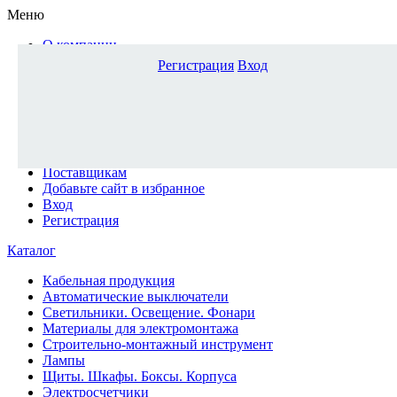
Меню
О компании
Доставка и оплата
Регистрация
Вход
Каталог
Наши офисы
Новости и новинки
Вопрос-ответ
Наша команда
Гос. заказчикам
Поставщикам
Добавьте сайт в избранное
Вход
Регистрация
Каталог
Кабельная продукция
Автоматические выключатели
Светильники. Освещение. Фонари
Материалы для электромонтажа
Строительно-монтажный инструмент
Лампы
Щиты. Шкафы. Боксы. Корпуса
Электросчетчики