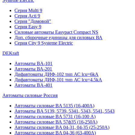
Systeme Electric
Серия Multi 9
Серия Acti 9
Серия "Домовой"
Серия Easy 9
Силовые автоматы Easypact Compact NS
Доп. сборочные единицы для силовых ВА
Серия City 9 Systeme Electric
DEKraft
Автоматы BA-101
Автоматы ВА-201
Дифавтоматы ДИФ-102 тип АС lcu=6kA
Дифавтоматы ДИФ-101 тип АС lcu=4.5kA
Автоматы BA-401
Автоматы силовые Россия
Автоматы силовые BA 5135 (16-400А)
Автоматы BA 5139, 5739, 5341, 5343, 5541, 5543
Автоматы силовые BA 5731 (16-100 А)
Автоматы силовые ВА 57ф35 (16-250А)
Автоматы силовые BA 04-31, 04-35 (25-250А)
Автоматы силовые BA 04-36 (63-400А)