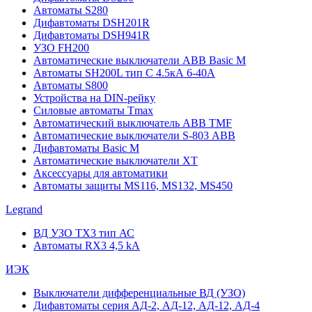
Автоматы S280
Дифавтоматы DSH201R
Дифавтоматы DSH941R
УЗО FH200
Автоматические выключатели ABB Basic M
Автоматы SH200L тип С 4.5кА 6-40А
Автоматы S800
Устройства на DIN-рейку
Силовые автоматы Tmax
Автоматический выключатель ABB TMF
Автоматические выключатели S-803 АВВ
Дифавтоматы Basic M
Автоматические выключатели XT
Аксессуары для автоматики
Автоматы защиты MS116, MS132, MS450
Legrand
ВД УЗО TX3 тип АС
Автоматы RX3 4,5 kA
ИЭК
Выключатели дифференциальные ВД (УЗО)
Дифавтоматы серия АД-2, АД-12, АД-12, АД-4