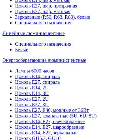
Цоколь Е14, шар, матовая
Цоколь Е27, шар, прозрачная
Цоколь Е27, шар, матовая
Зеркальные (R50, R63, R80), белые
Специального назначения
Линейные люминисцентные
Специального назначения
Белые
Энергосберегающие люминисцентные
Лампы 6000 часов
Цоколь Е14, спираль
Цоколь Е27, спираль
Цоколь Е14, 2U
Цоколь Е14, 3U
Цоколь Е27, 2U
Цоколь Е27, 3U
Цоколь Е27, Е40, мощные от 36Вт
Цоколь Е27, компактные (5U, 6U, 8U)
Цоколь Е14, Е27, свечеобразные
Цоколь Е14, Е27, шарообразные
Цоколь Е14, Е27, зеркальные
Цоколь GU5.3, GU10