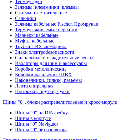
Термоусадка
Зажимы, клеммники, клеммы
Сжимы ответвительные
Сальники
Зажимы кабельные Fischer, Промрукав
Термоусаживаемые перчатки
Маркеры кабельные
Муфты кабельные
Трубка ПВХ «кембрик»
Знаки электробезопасности
Сигнальные и оградительные ленты
Изоляторы для шин и аксессуары
Коробки металлические
Коробки распаячные ПВХ
Наконечники, гильзы, разъемы
Лента спиральная
Протяжки, прутки, чулки
Шины "0", блоки распределительные и кросс-модули
Шины "0" на DIN-рейку
Шины в корпусе
Шины "0" Navigator
Шины "0" без изолятора