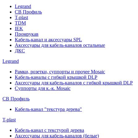
Legrand
СВ Профиль
T-plast
TDM
IEK
Промрукав
Кабель-канал и аксессуары SPL
Аксессуары для кабель-каналов остальные
ДКС
Legrand
Рамки, розетки, суппорты и прочее Mosaic
Кабель-каналы с гибкой крышкой DLP
Аксессуары для кабель-каналов с гибкой крышкой DLP
Суппорты для к.-к. Mosaic
СВ Профиль
Кабель-канал "текстура дерева"
T-plast
Кабель-канал с текстурой дерева
Аксессуары для кабель-каналов (белые)