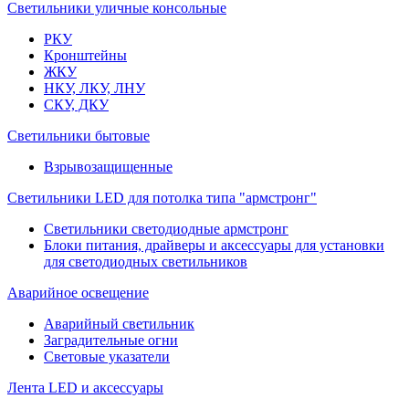
Светильники уличные консольные
РКУ
Кронштейны
ЖКУ
НКУ, ЛКУ, ЛНУ
СКУ, ДКУ
Светильники бытовые
Взрывозащищенные
Светильники LED для потолка типа "армстронг"
Светильники светодиодные армстронг
Блоки питания, драйверы и аксессуары для установки
для светодиодных светильников
Аварийное освещение
Аварийный светильник
Заградительные огни
Световые указатели
Лента LED и аксессуары