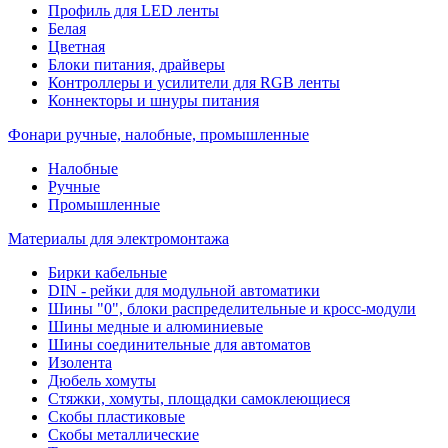
Профиль для LED ленты
Белая
Цветная
Блоки питания, драйверы
Контроллеры и усилители для RGB ленты
Коннекторы и шнуры питания
Фонари ручные, налобные, промышленные
Налобные
Ручные
Промышленные
Материалы для электромонтажа
Бирки кабельные
DIN - рейки для модульной автоматики
Шины "0", блоки распределительные и кросс-модули
Шины медные и алюминиевые
Шины соединительные для автоматов
Изолента
Дюбель хомуты
Стяжки, хомуты, площадки самоклеющиеся
Скобы пластиковые
Скобы металлические