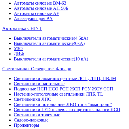
Автоматы силовые ВМ-63
Автоматы силовые АП 50Б
Автоматы силовые АЕ
Аксессуары для ВА
Автоматика CHINT
Выключатели автоматические(4,5кА)
Выключатели автоматические(6кА)
УЗО
ДИФ
Выключатели автоматические(10 кА)
Светильники. Освещение. Фонари
Светильники люминисцентные ЛСП, ЛПП, ПВЛМ
Светильники настольные
Подвесные НСП НСО РСП ЖСП РСУ ЖСУ ССП
Настенно-потолочные светильники ЛПБ, TL
Светильники ЛПО
Светильники потолочные ЛВО типа "армстронг"
Светильники LED пылевлагозащитные аналоги ЛСП
Светильники точечные
Садово-парковые
Прожекторы