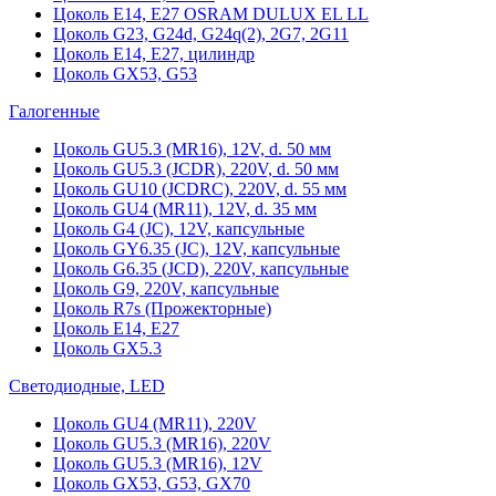
Цоколь Е14, Е27 OSRAM DULUX EL LL
Цоколь G23, G24d, G24q(2), 2G7, 2G11
Цоколь Е14, Е27, цилиндр
Цоколь GX53, G53
Галогенные
Цоколь GU5.3 (MR16), 12V, d. 50 мм
Цоколь GU5.3 (JCDR), 220V, d. 50 мм
Цоколь GU10 (JCDRC), 220V, d. 55 мм
Цоколь GU4 (MR11), 12V, d. 35 мм
Цоколь G4 (JC), 12V, капсульные
Цоколь GY6.35 (JC), 12V, капсульные
Цоколь G6.35 (JCD), 220V, капсульные
Цоколь G9, 220V, капсульные
Цоколь R7s (Прожекторные)
Цоколь E14, E27
Цоколь GX5.3
Светодиодные, LED
Цоколь GU4 (MR11), 220V
Цоколь GU5.3 (MR16), 220V
Цоколь GU5.3 (MR16), 12V
Цоколь GX53, G53, GX70