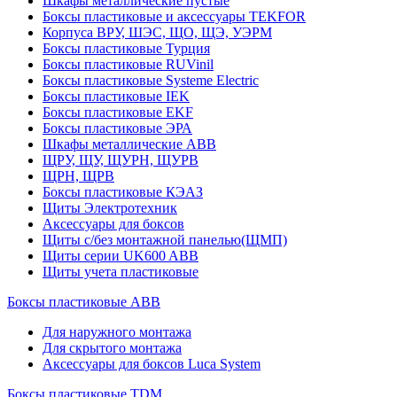
Шкафы металлические пустые
Боксы пластиковые и аксессуары TEKFOR
Корпуса ВРУ, ШЭС, ЩО, ЩЭ, УЭРМ
Боксы пластиковые Турция
Боксы пластиковые RUVinil
Боксы пластиковые Systeme Electric
Боксы пластиковые IEK
Боксы пластиковые EKF
Боксы пластиковые ЭРА
Шкафы металлические ABB
ЩРУ, ЩУ, ЩУРН, ЩУРВ
ЩРН, ЩРВ
Боксы пластиковые КЭАЗ
Щиты Электротехник
Аксессуары для боксов
Щиты с/без монтажной панелью(ЩМП)
Щиты серии UK600 ABB
Щиты учета пластиковые
Боксы пластиковые ABB
Для наружного монтажа
Для скрытого монтажа
Аксессуары для боксов Luca System
Боксы пластиковые TDM