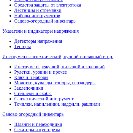
Средства защиты от электротока
Лестницы и стремянки
Наборы инструментов
Садово-огородный инвентарь
Указатели и индикаторы напряжения
Детекторы напряжения
Тестеры
Инструмент сантехнический, ручной столярный и пр.
Инструмент режущий, пилящий и колющий
Рулетки, уровни и прочее
Ключи и наборы
Молотки, кувалды, топоры, гвоздодеры
Заклепочники
Степлеры и скобы
Сантехнический инструмент
Точилки, напильники, надфили, рашпили
Садово-огородный инвентарь
Шланги и переходники
Секаторы и кусторезы