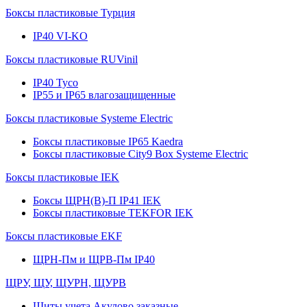
Боксы пластиковые Турция
IP40 VI-KO
Боксы пластиковые RUVinil
IP40 Тусо
IP55 и IP65 влагозащищенные
Боксы пластиковые Systeme Electric
Боксы пластиковые IP65 Kaedra
Боксы пластиковые City9 Box Systeme Electric
Боксы пластиковые IEK
Боксы ЩРН(В)-П IP41 IEK
Боксы пластиковые TEKFOR IEK
Боксы пластиковые EKF
ЩРН-Пм и ЩРВ-Пм IP40
ЩРУ, ЩУ, ЩУРН, ЩУРВ
Щиты учета Акулово заказные