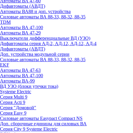
Автоматы ВА 47-60
Дифавтоматы (АВДТ)
Автоматы ВА88 и доп. устройства
Силовые автоматы ВА 88-33, 88-32, 88-35
TDM
Автоматы ВА 47-100
Автоматы ВА 47-29
Выключатели дифференциальные ВД (УЗО)
Дифавтоматы серия АД-2, АД-12, АД-12, АД-4
Дифавтоматы (АВДТ)
Доп. устройства модульной серии
Силовые автоматы ВА 88-33, 88-32, 88-35
EKF
Автоматы ВА 47-63
Автоматы ВА 47-100
Автоматы ВА-99
ВД УЗО (блоки утечки тока)
Systeme Electric
Серия Multi 9
Серия Acti 9
Серия "Домовой"
Серия Easy 9
Силовые автоматы Easypact Compact NS
Доп. сборочные единицы для силовых ВА
Серия City 9 Systeme Electric