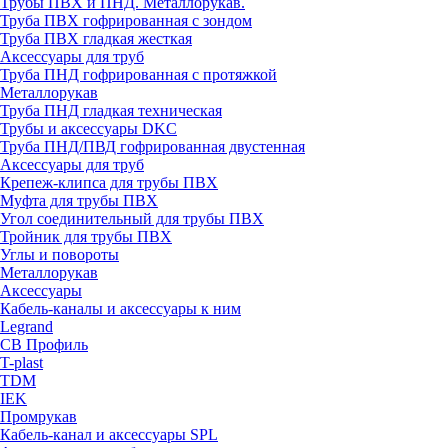
Трубы ПВХ и ПНД. Металлорукав.
Труба ПВХ гофрированная с зондом
Труба ПВХ гладкая жесткая
Аксессуары для труб
Труба ПНД гофрированная с протяжкой
Металлорукав
Труба ПНД гладкая техническая
Трубы и аксессуары DKC
Труба ПНД/ПВД гофрированная двустенная
Аксессуары для труб
Крепеж-клипса для трубы ПВХ
Муфта для трубы ПВХ
Угол соединительный для трубы ПВХ
Тройник для трубы ПВХ
Углы и повороты
Металлорукав
Аксессуары
Кабель-каналы и аксессуары к ним
Legrand
СВ Профиль
T-plast
TDM
IEK
Промрукав
Кабель-канал и аксессуары SPL