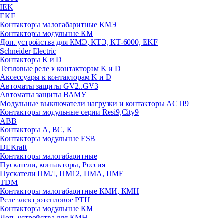
IEK
EKF
Контакторы малогабаритные КМЭ
Контакторы модульные КМ
Доп. устройства для КМЭ, КТЭ, КТ-6000, EKF
Schneider Electric
Контакторы К и D
Тепловые реле к контакторам K и D
Аксессуары к контакторам K и D
Автоматы защиты GV2..GV3
Автоматы защиты ВАМУ
Модульные выключатели нагрузки и контакторы ACTI9
Контакторы модульные серии Resi9,City9
ABB
Контакторы А, ВС, К
Контакторы модульные ESB
DEKraft
Контакторы малогабаритные
Пускатели, контакторы, Россия
Пускатели ПМЛ, ПМ12, ПМА, ПМЕ
TDM
Контакторы малогабаритные КМИ, КМН
Реле электротепловое РТН
Контакторы модульные КМ
Доп. устройства для КМН