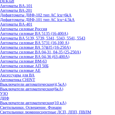
DEKraft
Автоматы BA-101
Автоматы ВА-201
Дифавтоматы ДИФ-102 тип АС lcu=6kA
Дифавтоматы ДИФ-101 тип АС lcu=4.5kA
Автоматы BA-401
Автоматы силовые Россия
Автоматы силовые BA 5135 (16-400А)
Автоматы BA 5139, 5739, 5341, 5343, 5541, 5543
Автоматы силовые BA 5731 (16-100 А)
Автоматы силовые ВА 57ф35 (16-250А)
Автоматы силовые BA 04-31, 04-35 (25-250А)
Автоматы силовые BA 04-36 (63-400А)
Автоматы силовые ВМ-63
Автоматы силовые АП 50Б
Автоматы силовые АЕ
Аксессуары для ВА
Автоматика CHINT
Выключатели автоматические(4,5кА)
Выключатели автоматические(6кА)
УЗО
ДИФ
Выключатели автоматические(10 кА)
Светильники. Освещение. Фонари
Светильники люминисцентные ЛСП, ЛПП, ПВЛМ