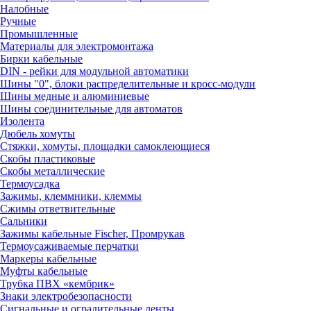
Налобные
Ручные
Промышленные
Материалы для электромонтажа
Бирки кабельные
DIN - рейки для модульной автоматики
Шины "0", блоки распределительные и кросс-модули
Шины медные и алюминиевые
Шины соединительные для автоматов
Изолента
Дюбель хомуты
Стяжки, хомуты, площадки самоклеющиеся
Скобы пластиковые
Скобы металлические
Термоусадка
Зажимы, клеммники, клеммы
Сжимы ответвительные
Сальники
Зажимы кабельные Fischer, Промрукав
Термоусаживаемые перчатки
Маркеры кабельные
Муфты кабельные
Трубка ПВХ «кембрик»
Знаки электробезопасности
Сигнальные и оградительные ленты