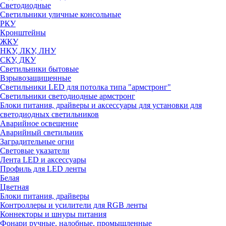
Светодиодные
Светильники уличные консольные
РКУ
Кронштейны
ЖКУ
НКУ, ЛКУ, ЛНУ
СКУ, ДКУ
Светильники бытовые
Взрывозащищенные
Светильники LED для потолка типа "армстронг"
Светильники светодиодные армстронг
Блоки питания, драйверы и аксессуары для установки для
светодиодных светильников
Аварийное освещение
Аварийный светильник
Заградительные огни
Световые указатели
Лента LED и аксессуары
Профиль для LED ленты
Белая
Цветная
Блоки питания, драйверы
Контроллеры и усилители для RGB ленты
Коннекторы и шнуры питания
Фонари ручные, налобные, промышленные