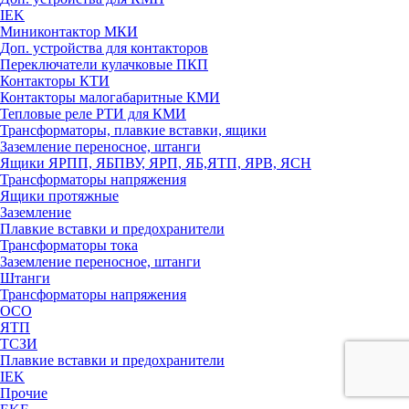
IEK
Миниконтактор МКИ
Доп. устройства для контакторов
Переключатели кулачковые ПКП
Контакторы КТИ
Контакторы малогабаритные КМИ
Тепловые реле РTИ для КМИ
Трансформаторы, плавкие вставки, ящики
Заземление переносное, штанги
Ящики ЯРПП, ЯБПВУ, ЯРП, ЯБ,ЯТП, ЯРВ, ЯСН
Трансформаторы напряжения
Ящики протяжные
Заземление
Плавкие вставки и предохранители
Трансформаторы тока
Заземление переносное, штанги
Штанги
Трансформаторы напряжения
ОСО
ЯТП
ТСЗИ
Плавкие вставки и предохранители
IEK
Прочие