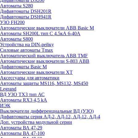
Дифавтоматы DS200
Автоматы S280
Дифавтоматы DSH201R
Дифавтоматы DSH941R
УЗО FH200
Автоматические выключатели ABB Basic M
Автоматы SH200L тип С 4.5кА 6-40А
Автоматы S800
Устройства на DIN-рейку
Силовые автоматы Tmax
Автоматический выключатель ABB TMF
Автоматические выключатели S-803 АВВ
Дифавтоматы Basic M
Автоматические выключатели XT
Аксессуары для автоматики
Автоматы защиты MS116, MS132, MS450
Legrand
ВД УЗО TX3 тип АС
Автоматы RX3 4,5 kA
ИЭК
Выключатели дифференциальные ВД (УЗО)
Дифавтоматы серия АД-2, АД-12, АД-12, АД-4
Доп. устройства модульной серии
Автоматы ВА 47-29
Автоматы ВА 47-100