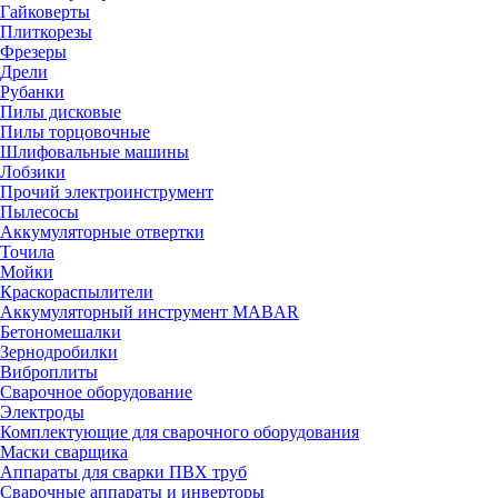
Гайковерты
Плиткорезы
Фрезеры
Дрели
Рубанки
Пилы дисковые
Пилы торцовочные
Шлифовальные машины
Лобзики
Прочий электроинструмент
Пылесосы
Аккумуляторные отвертки
Точила
Мойки
Краскораспылители
Аккумуляторный инструмент MABAR
Бетономешалки
Зернодробилки
Виброплиты
Сварочное оборудование
Электроды
Комплектующие для сварочного оборудования
Маски сварщика
Аппараты для сварки ПВХ труб
Сварочные аппараты и инверторы