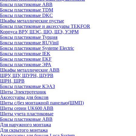
Боксы пластиковые ABB
Боксы пластиковые TDM
Боксы пластиковые DKC
Шкафы металлические пустые
Боксы пластиковые и аксессуары TEKFOR
Корпуса ВРУ, ШЭС, ЩО, ЩЭ, УЭРМ
Боксы пластиковые Турция
Боксы пластиковые RUVinil
Боксы пластиковые Systeme Electric
Боксы пластиковые IEK
Боксы пластиковые EKF
Боксы пластиковые ЭРА
Шкафы металлические ABB
ЩРУ, ЩУ, ЩУРН, ЩУРВ
ЩРН, ЩРВ
Боксы пластиковые КЭАЗ
Щиты Электротехник
Аксессуары для боксов
Щиты с/без монтажной панелью(ЩМП)
Щиты серии UK600 ABB
Щиты учета пластиковые
Боксы пластиковые ABB
Для наружного монтажа
Для скрытого монтажа
Аксессуары для боксов Luca System