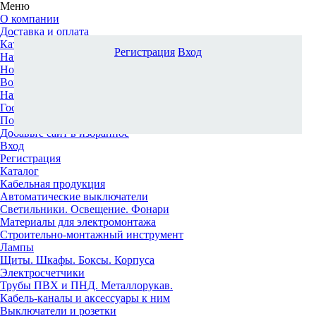
Меню
О компании
Доставка и оплата
Каталог
Регистрация
Вход
Наши офисы
Новости и новинки
Вопрос-ответ
Наша команда
Гос. заказчикам
Поставщикам
Добавьте сайт в избранное
Вход
Регистрация
Каталог
Кабельная продукция
Автоматические выключатели
Светильники. Освещение. Фонари
Материалы для электромонтажа
Строительно-монтажный инструмент
Лампы
Щиты. Шкафы. Боксы. Корпуса
Электросчетчики
Трубы ПВХ и ПНД. Металлорукав.
Кабель-каналы и аксессуары к ним
Выключатели и розетки