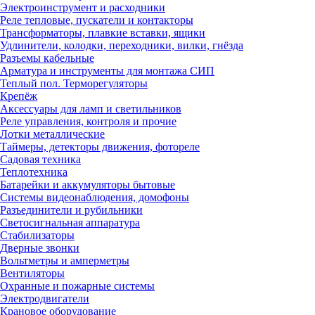
Электроинструмент и расходники
Реле тепловые, пускатели и контакторы
Трансформаторы, плавкие вставки, ящики
Удлинители, колодки, переходники, вилки, гнёзда
Разъемы кабельные
Арматура и инструменты для монтажа СИП
Теплый пол. Терморегуляторы
Крепёж
Аксессуары для ламп и светильников
Реле управления, контроля и прочие
Лотки металлические
Таймеры, детекторы движения, фотореле
Садовая техника
Теплотехника
Батарейки и аккумуляторы бытовые
Системы видеонаблюдения, домофоны
Разъединители и рубильники
Светосигнальная аппаратура
Стабилизаторы
Дверные звонки
Вольтметры и амперметры
Вентиляторы
Охранные и пожарные системы
Электродвигатели
Крановое оборудование