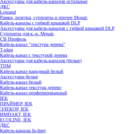
Аксессуары для кабель-каналов остальные
ДКС
Legrand
Рамки, розетки, суппорты и прочее Mosaic
Кабель-каналы с гибкой крышкой DLP
Аксессуары для кабель-каналов с гибкой крышкой DLP
Суппорты для к.-к. Mosaic
СВ Профиль
Кабель-канал "текстура дерева"
T-plast
Кабель-канал с текстурой дерева
Аксессуары для кабель-каналов (белые)
TDM
Кабель-канал народный белый
Аксессуары белые
Кабель-канал белый
Кабель-канал текстура дерево
Кабель-канал перфорированный
IEK
ПРАЙМЕР, IEK
ЭЛЕКОР, IEK
ИМПАКТ, IEK
ECOLINE, IEK
ДКС
Кабель-каналы In-liner