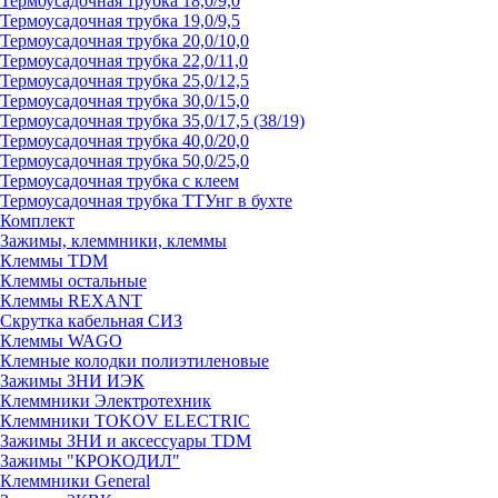
Термоусадочная трубка 18,0/9,0
Термоусадочная трубка 19,0/9,5
Термоусадочная трубка 20,0/10,0
Термоусадочная трубка 22,0/11,0
Термоусадочная трубка 25,0/12,5
Термоусадочная трубка 30,0/15,0
Термоусадочная трубка 35,0/17,5 (38/19)
Термоусадочная трубка 40,0/20,0
Термоусадочная трубка 50,0/25,0
Термоусадочная трубка с клеем
Термоусадочная трубка ТТУнг в бухте
Комплект
Зажимы, клеммники, клеммы
Клеммы TDM
Клеммы остальные
Клеммы REXANT
Скрутка кабельная СИЗ
Клеммы WAGO
Клемные колодки полиэтиленовые
Зажимы ЗНИ ИЭК
Клеммники Электротехник
Клеммники TOKOV ELECTRIC
Зажимы ЗНИ и аксессуары TDM
Зажимы "КРОКОДИЛ"
Клеммники General