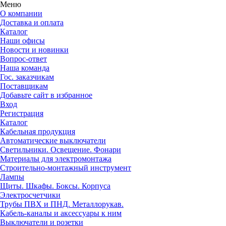
Меню
О компании
Доставка и оплата
Каталог
Наши офисы
Новости и новинки
Вопрос-ответ
Наша команда
Гос. заказчикам
Поставщикам
Добавьте сайт в избранное
Вход
Регистрация
Каталог
Кабельная продукция
Автоматические выключатели
Светильники. Освещение. Фонари
Материалы для электромонтажа
Строительно-монтажный инструмент
Лампы
Щиты. Шкафы. Боксы. Корпуса
Электросчетчики
Трубы ПВХ и ПНД. Металлорукав.
Кабель-каналы и аксессуары к ним
Выключатели и розетки