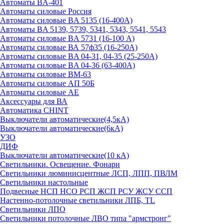
Автоматы BA-401
Автоматы силовые Россия
Автоматы силовые BA 5135 (16-400А)
Автоматы BA 5139, 5739, 5341, 5343, 5541, 5543
Автоматы силовые BA 5731 (16-100 А)
Автоматы силовые ВА 57ф35 (16-250А)
Автоматы силовые BA 04-31, 04-35 (25-250А)
Автоматы силовые BA 04-36 (63-400А)
Автоматы силовые ВМ-63
Автоматы силовые АП 50Б
Автоматы силовые АЕ
Аксессуары для ВА
Автоматика CHINT
Выключатели автоматические(4,5кА)
Выключатели автоматические(6кА)
УЗО
ДИФ
Выключатели автоматические(10 кА)
Светильники. Освещение. Фонари
Светильники люминисцентные ЛСП, ЛПП, ПВЛМ
Светильники настольные
Подвесные НСП НСО РСП ЖСП РСУ ЖСУ ССП
Настенно-потолочные светильники ЛПБ, TL
Светильники ЛПО
Светильники потолочные ЛВО типа "армстронг"