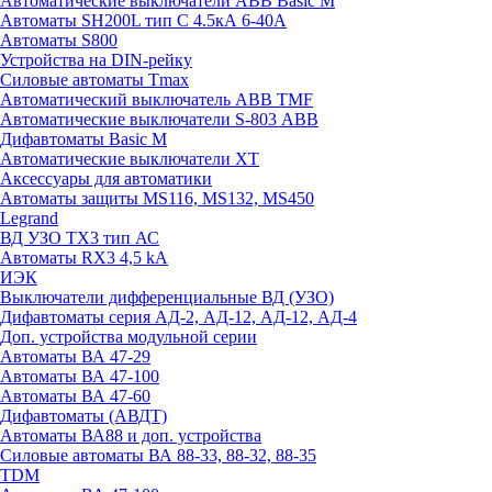
Автоматические выключатели ABB Basic M
Автоматы SH200L тип С 4.5кА 6-40А
Автоматы S800
Устройства на DIN-рейку
Силовые автоматы Tmax
Автоматический выключатель ABB TMF
Автоматические выключатели S-803 АВВ
Дифавтоматы Basic M
Автоматические выключатели XT
Аксессуары для автоматики
Автоматы защиты MS116, MS132, MS450
Legrand
ВД УЗО TX3 тип АС
Автоматы RX3 4,5 kA
ИЭК
Выключатели дифференциальные ВД (УЗО)
Дифавтоматы серия АД-2, АД-12, АД-12, АД-4
Доп. устройства модульной серии
Автоматы ВА 47-29
Автоматы ВА 47-100
Автоматы ВА 47-60
Дифавтоматы (АВДТ)
Автоматы ВА88 и доп. устройства
Силовые автоматы ВА 88-33, 88-32, 88-35
TDM