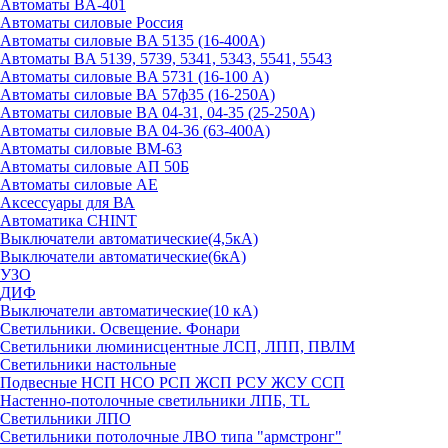
Автоматы BA-401
Автоматы силовые Россия
Автоматы силовые BA 5135 (16-400А)
Автоматы BA 5139, 5739, 5341, 5343, 5541, 5543
Автоматы силовые BA 5731 (16-100 А)
Автоматы силовые ВА 57ф35 (16-250А)
Автоматы силовые BA 04-31, 04-35 (25-250А)
Автоматы силовые BA 04-36 (63-400А)
Автоматы силовые ВМ-63
Автоматы силовые АП 50Б
Автоматы силовые АЕ
Аксессуары для ВА
Автоматика CHINT
Выключатели автоматические(4,5кА)
Выключатели автоматические(6кА)
УЗО
ДИФ
Выключатели автоматические(10 кА)
Светильники. Освещение. Фонари
Светильники люминисцентные ЛСП, ЛПП, ПВЛМ
Светильники настольные
Подвесные НСП НСО РСП ЖСП РСУ ЖСУ ССП
Настенно-потолочные светильники ЛПБ, TL
Светильники ЛПО
Светильники потолочные ЛВО типа "армстронг"