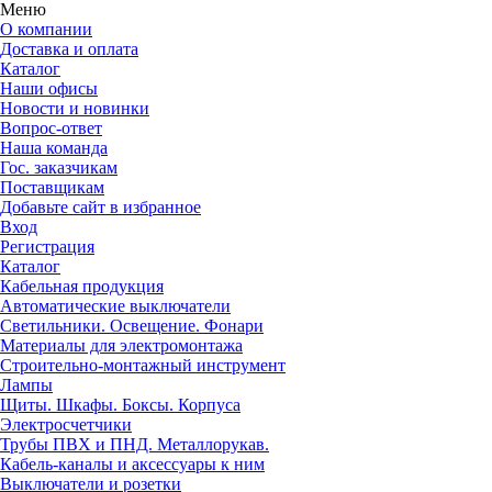
Меню
О компании
Доставка и оплата
Каталог
Наши офисы
Новости и новинки
Вопрос-ответ
Наша команда
Гос. заказчикам
Поставщикам
Добавьте сайт в избранное
Вход
Регистрация
Каталог
Кабельная продукция
Автоматические выключатели
Светильники. Освещение. Фонари
Материалы для электромонтажа
Строительно-монтажный инструмент
Лампы
Щиты. Шкафы. Боксы. Корпуса
Электросчетчики
Трубы ПВХ и ПНД. Металлорукав.
Кабель-каналы и аксессуары к ним
Выключатели и розетки