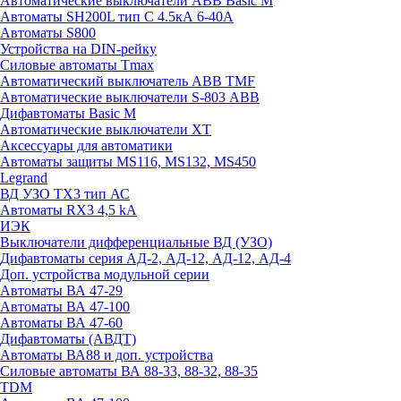
Автоматические выключатели ABB Basic M
Автоматы SH200L тип С 4.5кА 6-40А
Автоматы S800
Устройства на DIN-рейку
Силовые автоматы Tmax
Автоматический выключатель ABB TMF
Автоматические выключатели S-803 АВВ
Дифавтоматы Basic M
Автоматические выключатели XT
Аксессуары для автоматики
Автоматы защиты MS116, MS132, MS450
Legrand
ВД УЗО TX3 тип АС
Автоматы RX3 4,5 kA
ИЭК
Выключатели дифференциальные ВД (УЗО)
Дифавтоматы серия АД-2, АД-12, АД-12, АД-4
Доп. устройства модульной серии
Автоматы ВА 47-29
Автоматы ВА 47-100
Автоматы ВА 47-60
Дифавтоматы (АВДТ)
Автоматы ВА88 и доп. устройства
Силовые автоматы ВА 88-33, 88-32, 88-35
TDM