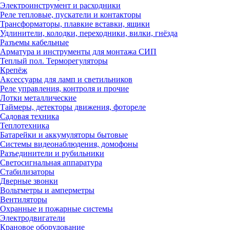
Электроинструмент и расходники
Реле тепловые, пускатели и контакторы
Трансформаторы, плавкие вставки, ящики
Удлинители, колодки, переходники, вилки, гнёзда
Разъемы кабельные
Арматура и инструменты для монтажа СИП
Теплый пол. Терморегуляторы
Крепёж
Аксессуары для ламп и светильников
Реле управления, контроля и прочие
Лотки металлические
Таймеры, детекторы движения, фотореле
Садовая техника
Теплотехника
Батарейки и аккумуляторы бытовые
Системы видеонаблюдения, домофоны
Разъединители и рубильники
Светосигнальная аппаратура
Стабилизаторы
Дверные звонки
Вольтметры и амперметры
Вентиляторы
Охранные и пожарные системы
Электродвигатели
Крановое оборудование