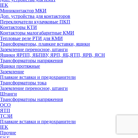
IEK
Миниконтактор МКИ
Доп. устройства для контакторов
Переключатели кулачковые ПКП
Контакторы КТИ
Контакторы малогабаритные КМИ
Тепловые реле РTИ для КМИ
Трансформаторы, плавкие вставки, ящики
Заземление переносное, штанги
Ящики ЯРПП, ЯБПВУ, ЯРП, ЯБ,ЯТП, ЯРВ, ЯСН
Трансформаторы напряжения
Ящики протяжные
Заземление
Плавкие вставки и предохранители
Трансформаторы тока
Заземление переносное, штанги
Штанги
Трансформаторы напряжения
ОСО
ЯТП
ТСЗИ
Плавкие вставки и предохранители
IEK
Прочие