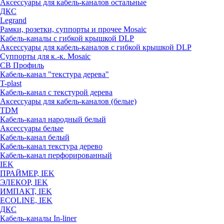
Аксессуары для кабель-каналов остальные
ДКС
Legrand
Рамки, розетки, суппорты и прочее Mosaic
Кабель-каналы с гибкой крышкой DLP
Аксессуары для кабель-каналов с гибкой крышкой DLP
Суппорты для к.-к. Mosaic
СВ Профиль
Кабель-канал "текстура дерева"
T-plast
Кабель-канал с текстурой дерева
Аксессуары для кабель-каналов (белые)
TDM
Кабель-канал народный белый
Аксессуары белые
Кабель-канал белый
Кабель-канал текстура дерево
Кабель-канал перфорированный
IEK
ПРАЙМЕР, IEK
ЭЛЕКОР, IEK
ИМПАКТ, IEK
ECOLINE, IEK
ДКС
Кабель-каналы In-liner