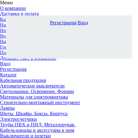
Меню
О компании
Доставка и оплата
Каталог
Регистрация
Вход
Наши офисы
Новости и новинки
Вопрос-ответ
Наша команда
Гос. заказчикам
Поставщикам
Добавьте сайт в избранное
Вход
Регистрация
Каталог
Кабельная продукция
Автоматические выключатели
Светильники. Освещение. Фонари
Материалы для электромонтажа
Строительно-монтажный инструмент
Лампы
Щиты. Шкафы. Боксы. Корпуса
Электросчетчики
Трубы ПВХ и ПНД. Металлорукав.
Кабель-каналы и аксессуары к ним
Выключатели и розетки