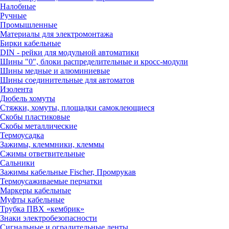
Налобные
Ручные
Промышленные
Материалы для электромонтажа
Бирки кабельные
DIN - рейки для модульной автоматики
Шины "0", блоки распределительные и кросс-модули
Шины медные и алюминиевые
Шины соединительные для автоматов
Изолента
Дюбель хомуты
Стяжки, хомуты, площадки самоклеющиеся
Скобы пластиковые
Скобы металлические
Термоусадка
Зажимы, клеммники, клеммы
Сжимы ответвительные
Сальники
Зажимы кабельные Fischer, Промрукав
Термоусаживаемые перчатки
Маркеры кабельные
Муфты кабельные
Трубка ПВХ «кембрик»
Знаки электробезопасности
Сигнальные и оградительные ленты