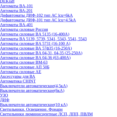
DEKraft
Автоматы BA-101
Автоматы ВА-201
Дифавтоматы ДИФ-102 тип АС lcu=6kA
Дифавтоматы ДИФ-101 тип АС lcu=4.5kA
Автоматы BA-401
Автоматы силовые Россия
Автоматы силовые BA 5135 (16-400А)
Автоматы BA 5139, 5739, 5341, 5343, 5541, 5543
Автоматы силовые BA 5731 (16-100 А)
Автоматы силовые ВА 57ф35 (16-250А)
Автоматы силовые BA 04-31, 04-35 (25-250А)
Автоматы силовые BA 04-36 (63-400А)
Автоматы силовые ВМ-63
Автоматы силовые АП 50Б
Автоматы силовые АЕ
Аксессуары для ВА
Автоматика CHINT
Выключатели автоматические(4,5кА)
Выключатели автоматические(6кА)
УЗО
ДИФ
Выключатели автоматические(10 кА)
Светильники. Освещение. Фонари
Светильники люминисцентные ЛСП, ЛПП, ПВЛМ