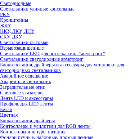
Светодиодные
Светильники уличные консольные
РКУ
Кронштейны
ЖКУ
НКУ, ЛКУ, ЛНУ
СКУ, ДКУ
Светильники бытовые
Взрывозащищенные
Светильники LED для потолка типа "армстронг"
Светильники светодиодные армстронг
Блоки питания, драйверы и аксессуары для установки для
светодиодных светильников
Аварийное освещение
Аварийный светильник
Заградительные огни
Световые указатели
Лента LED и аксессуары
Профиль для LED ленты
Белая
Цветная
Блоки питания, драйверы
Контроллеры и усилители для RGB ленты
Коннекторы и шнуры питания
Фонари ручные, налобные, промышленные