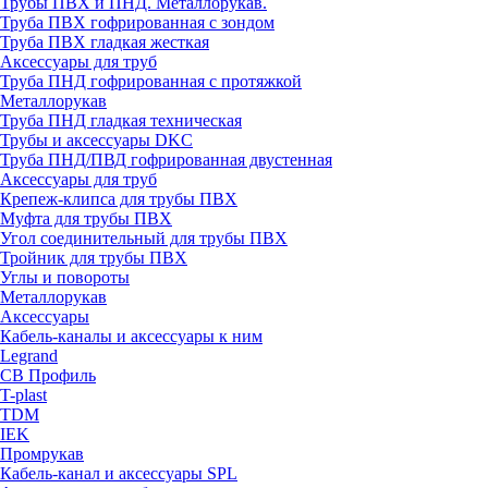
Трубы ПВХ и ПНД. Металлорукав.
Труба ПВХ гофрированная с зондом
Труба ПВХ гладкая жесткая
Аксессуары для труб
Труба ПНД гофрированная с протяжкой
Металлорукав
Труба ПНД гладкая техническая
Трубы и аксессуары DKC
Труба ПНД/ПВД гофрированная двустенная
Аксессуары для труб
Крепеж-клипса для трубы ПВХ
Муфта для трубы ПВХ
Угол соединительный для трубы ПВХ
Тройник для трубы ПВХ
Углы и повороты
Металлорукав
Аксессуары
Кабель-каналы и аксессуары к ним
Legrand
СВ Профиль
T-plast
TDM
IEK
Промрукав
Кабель-канал и аксессуары SPL