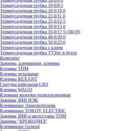
Термоусадочная трубка 18,0/9,0
Термоусадочная трубка 19,0/9,5
Термоусадочная трубка 20,0/10,0
Термоусадочная трубка 22,0/11,0
Термоусадочная трубка 25,0/12,5
Термоусадочная трубка 30,0/15,0
Термоусадочная трубка 35,0/17,5 (38/19)
Термоусадочная трубка 40,0/20,0
Термоусадочная трубка 50,0/25,0
Термоусадочная трубка с клеем
Термоусадочная трубка ТТУнг в бухте
Комплект
Зажимы, клеммники, клеммы
Клеммы TDM
Клеммы остальные
Клеммы REXANT
Скрутка кабельная СИЗ
Клеммы WAGO
Клемные колодки полиэтиленовые
Зажимы ЗНИ ИЭК
Клеммники Электротехник
Клеммники TOKOV ELECTRIC
Зажимы ЗНИ и аксессуары TDM
Зажимы "КРОКОДИЛ"
Клеммники General