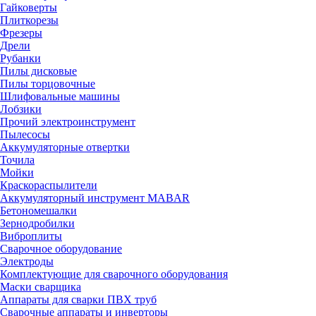
Гайковерты
Плиткорезы
Фрезеры
Дрели
Рубанки
Пилы дисковые
Пилы торцовочные
Шлифовальные машины
Лобзики
Прочий электроинструмент
Пылесосы
Аккумуляторные отвертки
Точила
Мойки
Краскораспылители
Аккумуляторный инструмент MABAR
Бетономешалки
Зернодробилки
Виброплиты
Сварочное оборудование
Электроды
Комплектующие для сварочного оборудования
Маски сварщика
Аппараты для сварки ПВХ труб
Сварочные аппараты и инверторы