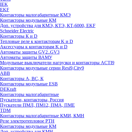
IEK
EKF
Контакторы малогабаритные КМЭ
Контакторы модульные КМ
Доп. устройства для КМЭ, КТЭ, КТ-6000, EKF
Schneider Electric
Контакторы К и D
Тепловые реле к контакторам K и D
Аксессуары к контакторам K и D
Автоматы защиты GV2..GV3
Автоматы защиты ВАМУ
Модульные выключатели нагрузки и контакторы ACTI9
Контакторы модульные серии Resi9,City9
ABB
Контакторы А, ВС, К
Контакторы модульные ESB
DEKraft
Контакторы малогабаритные
Пускатели, контакторы, Россия
Пускатели ПМЛ, ПМ12, ПМА, ПМЕ
TDM
Контакторы малогабаритные КМИ, КМН
Реле электротепловое РТН
Контакторы модульные КМ
Доп. устройства для КМН