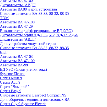
Автоматы ВА 47-60
Дифавтоматы (АВДТ)
Автоматы ВА88 и доп. устройства
Силовые автоматы ВА 88-33, 88-32, 88-35
TDM
Автоматы ВА 47-100
Автоматы ВА 47-29
Выключатели дифференциальные ВД (УЗО)
Дифавтоматы серия АД-2, АД-12, АД-12, АД-4
Дифавтоматы (АВДТ)
Доп. устройства модульной серии
Силовые автоматы ВА 88-33, 88-32, 88-35
EKF
Автоматы ВА 47-63
Автоматы ВА 47-100
Автоматы ВА-99
ВД УЗО (блоки утечки тока)
Systeme Electric
Серия Multi 9
Серия Acti 9
Серия "Домовой"
Серия Easy 9
Силовые автоматы Easypact Compact NS
Доп. сборочные единицы для силовых ВА
Серия City 9 Systeme Electric