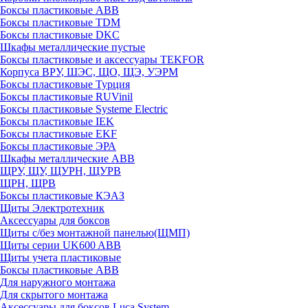
Боксы пластиковые ABB
Боксы пластиковые TDM
Боксы пластиковые DKC
Шкафы металлические пустые
Боксы пластиковые и аксессуары TEKFOR
Корпуса ВРУ, ШЭС, ЩО, ЩЭ, УЭРМ
Боксы пластиковые Турция
Боксы пластиковые RUVinil
Боксы пластиковые Systeme Electric
Боксы пластиковые IEK
Боксы пластиковые EKF
Боксы пластиковые ЭРА
Шкафы металлические ABB
ЩРУ, ЩУ, ЩУРН, ЩУРВ
ЩРН, ЩРВ
Боксы пластиковые КЭАЗ
Щиты Электротехник
Аксессуары для боксов
Щиты с/без монтажной панелью(ЩМП)
Щиты серии UK600 ABB
Щиты учета пластиковые
Боксы пластиковые ABB
Для наружного монтажа
Для скрытого монтажа
Аксессуары для боксов Luca System