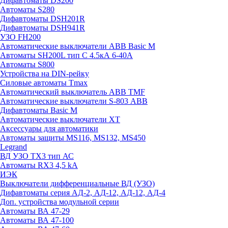
Дифавтоматы DS200
Автоматы S280
Дифавтоматы DSH201R
Дифавтоматы DSH941R
УЗО FH200
Автоматические выключатели ABB Basic M
Автоматы SH200L тип С 4.5кА 6-40А
Автоматы S800
Устройства на DIN-рейку
Силовые автоматы Tmax
Автоматический выключатель ABB TMF
Автоматические выключатели S-803 АВВ
Дифавтоматы Basic M
Автоматические выключатели XT
Аксессуары для автоматики
Автоматы защиты MS116, MS132, MS450
Legrand
ВД УЗО TX3 тип АС
Автоматы RX3 4,5 kA
ИЭК
Выключатели дифференциальные ВД (УЗО)
Дифавтоматы серия АД-2, АД-12, АД-12, АД-4
Доп. устройства модульной серии
Автоматы ВА 47-29
Автоматы ВА 47-100