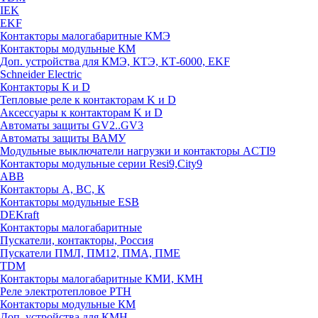
IEK
EKF
Контакторы малогабаритные КМЭ
Контакторы модульные КМ
Доп. устройства для КМЭ, КТЭ, КТ-6000, EKF
Schneider Electric
Контакторы К и D
Тепловые реле к контакторам K и D
Аксессуары к контакторам K и D
Автоматы защиты GV2..GV3
Автоматы защиты ВАМУ
Модульные выключатели нагрузки и контакторы ACTI9
Контакторы модульные серии Resi9,City9
ABB
Контакторы А, ВС, К
Контакторы модульные ESB
DEKraft
Контакторы малогабаритные
Пускатели, контакторы, Россия
Пускатели ПМЛ, ПМ12, ПМА, ПМЕ
TDM
Контакторы малогабаритные КМИ, КМН
Реле электротепловое РТН
Контакторы модульные КМ
Доп. устройства для КМН