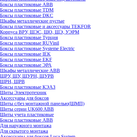
Боксы пластиковые ABB
Боксы пластиковые TDM
Боксы пластиковые DKC
Шкафы металлические пустые
Боксы пластиковые и аксессуары TEKFOR
Корпуса ВРУ, ШЭС, ЩО, ЩЭ, УЭРМ
Боксы пластиковые Турция
Боксы пластиковые RUVinil
Боксы пластиковые Systeme Electric
Боксы пластиковые IEK
Боксы пластиковые EKF
Боксы пластиковые ЭРА
Шкафы металлические ABB
ЩРУ, ЩУ, ЩУРН, ЩУРВ
ЩРН, ЩРВ
Боксы пластиковые КЭАЗ
Щиты Электротехник
Аксессуары для боксов
Щиты с/без монтажной панелью(ЩМП)
Щиты серии UK600 ABB
Щиты учета пластиковые
Боксы пластиковые ABB
Для наружного монтажа
Для скрытого монтажа
Аксессуары для боксов Luca System