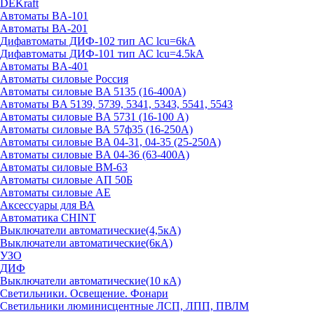
DEKraft
Автоматы BA-101
Автоматы ВА-201
Дифавтоматы ДИФ-102 тип АС lcu=6kA
Дифавтоматы ДИФ-101 тип АС lcu=4.5kA
Автоматы BA-401
Автоматы силовые Россия
Автоматы силовые BA 5135 (16-400А)
Автоматы BA 5139, 5739, 5341, 5343, 5541, 5543
Автоматы силовые BA 5731 (16-100 А)
Автоматы силовые ВА 57ф35 (16-250А)
Автоматы силовые BA 04-31, 04-35 (25-250А)
Автоматы силовые BA 04-36 (63-400А)
Автоматы силовые ВМ-63
Автоматы силовые АП 50Б
Автоматы силовые АЕ
Аксессуары для ВА
Автоматика CHINT
Выключатели автоматические(4,5кА)
Выключатели автоматические(6кА)
УЗО
ДИФ
Выключатели автоматические(10 кА)
Светильники. Освещение. Фонари
Светильники люминисцентные ЛСП, ЛПП, ПВЛМ