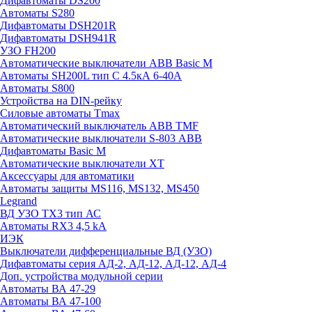
Дифавтоматы DS200
Автоматы S280
Дифавтоматы DSH201R
Дифавтоматы DSH941R
УЗО FH200
Автоматические выключатели ABB Basic M
Автоматы SH200L тип С 4.5кА 6-40А
Автоматы S800
Устройства на DIN-рейку
Силовые автоматы Tmax
Автоматический выключатель ABB TMF
Автоматические выключатели S-803 АВВ
Дифавтоматы Basic M
Автоматические выключатели XT
Аксессуары для автоматики
Автоматы защиты MS116, MS132, MS450
Legrand
ВД УЗО TX3 тип АС
Автоматы RX3 4,5 kA
ИЭК
Выключатели дифференциальные ВД (УЗО)
Дифавтоматы серия АД-2, АД-12, АД-12, АД-4
Доп. устройства модульной серии
Автоматы ВА 47-29
Автоматы ВА 47-100