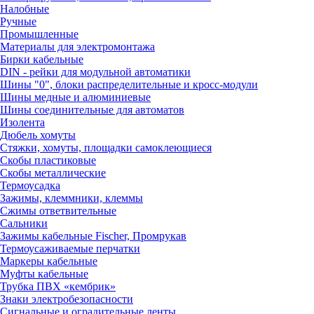
Налобные
Ручные
Промышленные
Материалы для электромонтажа
Бирки кабельные
DIN - рейки для модульной автоматики
Шины "0", блоки распределительные и кросс-модули
Шины медные и алюминиевые
Шины соединительные для автоматов
Изолента
Дюбель хомуты
Стяжки, хомуты, площадки самоклеющиеся
Скобы пластиковые
Скобы металлические
Термоусадка
Зажимы, клеммники, клеммы
Сжимы ответвительные
Сальники
Зажимы кабельные Fischer, Промрукав
Термоусаживаемые перчатки
Маркеры кабельные
Муфты кабельные
Трубка ПВХ «кембрик»
Знаки электробезопасности
Сигнальные и оградительные ленты