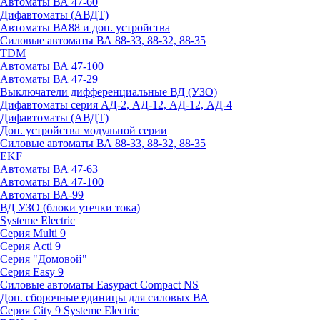
Автоматы ВА 47-60
Дифавтоматы (АВДТ)
Автоматы ВА88 и доп. устройства
Силовые автоматы ВА 88-33, 88-32, 88-35
TDM
Автоматы ВА 47-100
Автоматы ВА 47-29
Выключатели дифференциальные ВД (УЗО)
Дифавтоматы серия АД-2, АД-12, АД-12, АД-4
Дифавтоматы (АВДТ)
Доп. устройства модульной серии
Силовые автоматы ВА 88-33, 88-32, 88-35
EKF
Автоматы ВА 47-63
Автоматы ВА 47-100
Автоматы ВА-99
ВД УЗО (блоки утечки тока)
Systeme Electric
Серия Multi 9
Серия Acti 9
Серия "Домовой"
Серия Easy 9
Силовые автоматы Easypact Compact NS
Доп. сборочные единицы для силовых ВА
Серия City 9 Systeme Electric