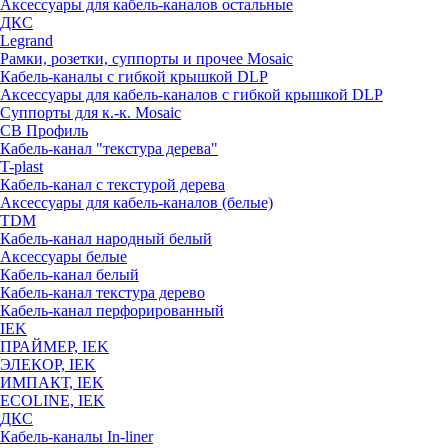
Аксессуары для кабель-каналов остальные
ДКС
Legrand
Рамки, розетки, суппорты и прочее Mosaic
Кабель-каналы с гибкой крышкой DLP
Аксессуары для кабель-каналов с гибкой крышкой DLP
Суппорты для к.-к. Mosaic
СВ Профиль
Кабель-канал "текстура дерева"
T-plast
Кабель-канал с текстурой дерева
Аксессуары для кабель-каналов (белые)
TDM
Кабель-канал народный белый
Аксессуары белые
Кабель-канал белый
Кабель-канал текстура дерево
Кабель-канал перфорированный
IEK
ПРАЙМЕР, IEK
ЭЛЕКОР, IEK
ИМПАКТ, IEK
ECOLINE, IEK
ДКС
Кабель-каналы In-liner