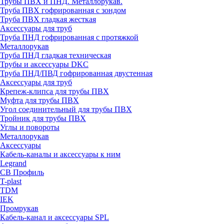
Трубы ПВХ и ПНД. Металлорукав.
Труба ПВХ гофрированная с зондом
Труба ПВХ гладкая жесткая
Аксессуары для труб
Труба ПНД гофрированная с протяжкой
Металлорукав
Труба ПНД гладкая техническая
Трубы и аксессуары DKC
Труба ПНД/ПВД гофрированная двустенная
Аксессуары для труб
Крепеж-клипса для трубы ПВХ
Муфта для трубы ПВХ
Угол соединительный для трубы ПВХ
Тройник для трубы ПВХ
Углы и повороты
Металлорукав
Аксессуары
Кабель-каналы и аксессуары к ним
Legrand
СВ Профиль
T-plast
TDM
IEK
Промрукав
Кабель-канал и аксессуары SPL