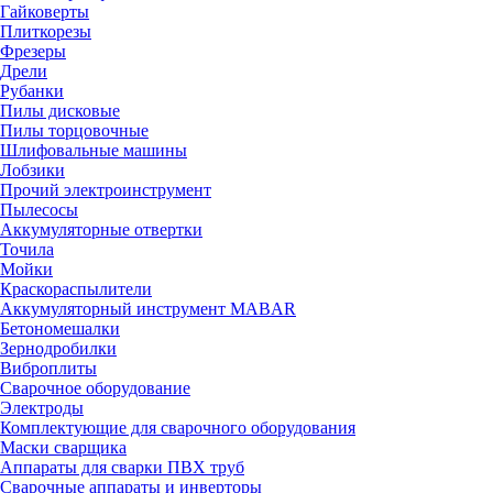
Гайковерты
Плиткорезы
Фрезеры
Дрели
Рубанки
Пилы дисковые
Пилы торцовочные
Шлифовальные машины
Лобзики
Прочий электроинструмент
Пылесосы
Аккумуляторные отвертки
Точила
Мойки
Краскораспылители
Аккумуляторный инструмент MABAR
Бетономешалки
Зернодробилки
Виброплиты
Сварочное оборудование
Электроды
Комплектующие для сварочного оборудования
Маски сварщика
Аппараты для сварки ПВХ труб
Сварочные аппараты и инверторы