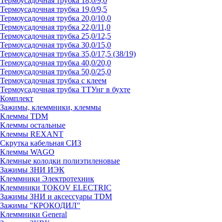
Термоусадочная трубка 18,0/9,0
Термоусадочная трубка 19,0/9,5
Термоусадочная трубка 20,0/10,0
Термоусадочная трубка 22,0/11,0
Термоусадочная трубка 25,0/12,5
Термоусадочная трубка 30,0/15,0
Термоусадочная трубка 35,0/17,5 (38/19)
Термоусадочная трубка 40,0/20,0
Термоусадочная трубка 50,0/25,0
Термоусадочная трубка с клеем
Термоусадочная трубка ТТУнг в бухте
Комплект
Зажимы, клеммники, клеммы
Клеммы TDM
Клеммы остальные
Клеммы REXANT
Скрутка кабельная СИЗ
Клеммы WAGO
Клемные колодки полиэтиленовые
Зажимы ЗНИ ИЭК
Клеммники Электротехник
Клеммники TOKOV ELECTRIC
Зажимы ЗНИ и аксессуары TDM
Зажимы "КРОКОДИЛ"
Клеммники General