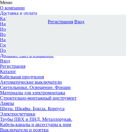
Меню
О компании
Доставка и оплата
Каталог
Регистрация
Вход
Наши офисы
Новости и новинки
Вопрос-ответ
Наша команда
Гос. заказчикам
Поставщикам
Добавьте сайт в избранное
Вход
Регистрация
Каталог
Кабельная продукция
Автоматические выключатели
Светильники. Освещение. Фонари
Материалы для электромонтажа
Строительно-монтажный инструмент
Лампы
Щиты. Шкафы. Боксы. Корпуса
Электросчетчики
Трубы ПВХ и ПНД. Металлорукав.
Кабель-каналы и аксессуары к ним
Выключатели и розетки