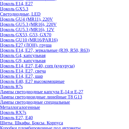
Цоколь E14, E27
Цоколь GX5.3
Светодиодные, LED
Цоколь GU4 (MR11), 220V
Цоколь GU5.3 (MR16), 220V
Цоколь GU5.3 (MR16), 12V
Цоколь GX53, G53, GX70
Цоколь GU10 (MR16/PAR16)
Цоколь Е27 (ЛОН), груша
Цоколь Е14, Е27, зеркальные (R39, R50, R63)
Цоколь G4, капсульная
Цоколь G9, капсульная
Цоколь Е14, Е27, Е40, corn (кукуруза)
Цоколь Е14, Е27, свеча
Цоколь Е14, Е27, шар
Цоколь Е40, Е27 высокомощные
Цоколь R7s
Лампы светодиодные капсула Е-14 и Е-27
Лампы светодиоидные линейные T8 G13
Лампы светодиодные специальные
Металлогалогенные
Цоколь RX7s
Цоколь Е27, E40
Щиты. Шкафы. Боксы. Корпуса
Коробки пломбировочные под автоматы