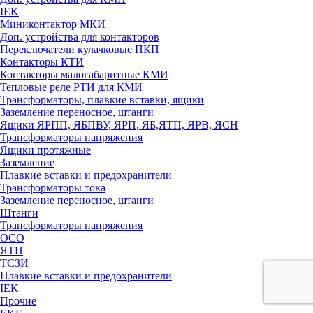
IEK
Миниконтактор МКИ
Доп. устройства для контакторов
Переключатели кулачковые ПКП
Контакторы КТИ
Контакторы малогабаритные КМИ
Тепловые реле РTИ для КМИ
Трансформаторы, плавкие вставки, ящики
Заземление переносное, штанги
Ящики ЯРПП, ЯБПВУ, ЯРП, ЯБ,ЯТП, ЯРВ, ЯСН
Трансформаторы напряжения
Ящики протяжные
Заземление
Плавкие вставки и предохранители
Трансформаторы тока
Заземление переносное, штанги
Штанги
Трансформаторы напряжения
ОСО
ЯТП
ТСЗИ
Плавкие вставки и предохранители
IEK
Прочие