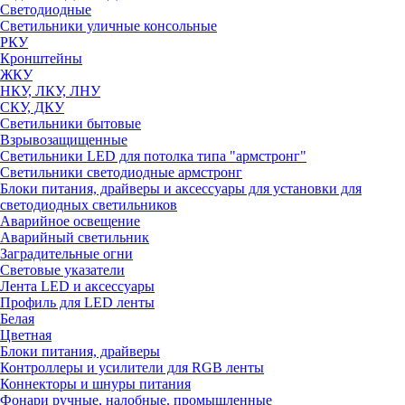
Светодиодные
Светильники уличные консольные
РКУ
Кронштейны
ЖКУ
НКУ, ЛКУ, ЛНУ
СКУ, ДКУ
Светильники бытовые
Взрывозащищенные
Светильники LED для потолка типа "армстронг"
Светильники светодиодные армстронг
Блоки питания, драйверы и аксессуары для установки для
светодиодных светильников
Аварийное освещение
Аварийный светильник
Заградительные огни
Световые указатели
Лента LED и аксессуары
Профиль для LED ленты
Белая
Цветная
Блоки питания, драйверы
Контроллеры и усилители для RGB ленты
Коннекторы и шнуры питания
Фонари ручные, налобные, промышленные