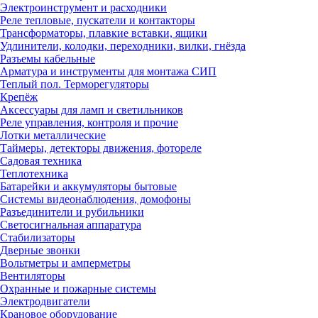
Электроинструмент и расходники
Реле тепловые, пускатели и контакторы
Трансформаторы, плавкие вставки, ящики
Удлинители, колодки, переходники, вилки, гнёзда
Разъемы кабельные
Арматура и инструменты для монтажа СИП
Теплый пол. Терморегуляторы
Крепёж
Аксессуары для ламп и светильников
Реле управления, контроля и прочие
Лотки металлические
Таймеры, детекторы движения, фотореле
Садовая техника
Теплотехника
Батарейки и аккумуляторы бытовые
Системы видеонаблюдения, домофоны
Разъединители и рубильники
Светосигнальная аппаратура
Стабилизаторы
Дверные звонки
Вольтметры и амперметры
Вентиляторы
Охранные и пожарные системы
Электродвигатели
Крановое оборудование