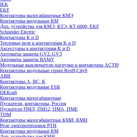
IEK
EKF
Контакторы малогабаритные КМЭ
Контакторы модульные КМ
Доп. устройства для КМЭ, КТЭ, КТ-6000, EKF
Schneider Electric
Контакторы К и D
Тепловые реле к контакторам K и D
Аксессуары к контакторам K и D
Автоматы защиты GV2..GV3
Автоматы защиты ВАМУ
Модульные выключатели нагрузки и контакторы ACTI9
Контакторы модульные серии Resi9,City9
ABB
Контакторы А, ВС, К
Контакторы модульные ESB
DEKraft
Контакторы малогабаритные
Пускатели, контакторы, Россия
Пускатели ПМЛ, ПМ12, ПМА, ПМЕ
TDM
Контакторы малогабаритные КМИ, КМН
Реле электротепловое РТН
Контакторы модульные КМ
Доп. устройства для КМН