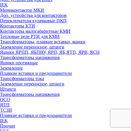
IEK
Миниконтактор МКИ
Доп. устройства для контакторов
Переключатели кулачковые ПКП
Контакторы КТИ
Контакторы малогабаритные КМИ
Тепловые реле РTИ для КМИ
Трансформаторы, плавкие вставки, ящики
Заземление переносное, штанги
Ящики ЯРПП, ЯБПВУ, ЯРП, ЯБ,ЯТП, ЯРВ, ЯСН
Трансформаторы напряжения
Ящики протяжные
Заземление
Плавкие вставки и предохранители
Трансформаторы тока
Заземление переносное, штанги
Штанги
Трансформаторы напряжения
ОСО
ЯТП
ТСЗИ
Плавкие вставки и предохранители
IEK
Прочие