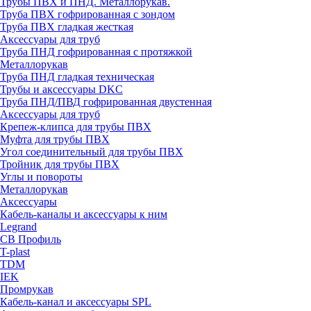
Трубы ПВХ и ПНД. Металлорукав.
Труба ПВХ гофрированная с зондом
Труба ПВХ гладкая жесткая
Аксессуары для труб
Труба ПНД гофрированная с протяжкой
Металлорукав
Труба ПНД гладкая техническая
Трубы и аксессуары DKC
Труба ПНД/ПВД гофрированная двустенная
Аксессуары для труб
Крепеж-клипса для трубы ПВХ
Муфта для трубы ПВХ
Угол соединительный для трубы ПВХ
Тройник для трубы ПВХ
Углы и повороты
Металлорукав
Аксессуары
Кабель-каналы и аксессуары к ним
Legrand
СВ Профиль
T-plast
TDM
IEK
Промрукав
Кабель-канал и аксессуары SPL