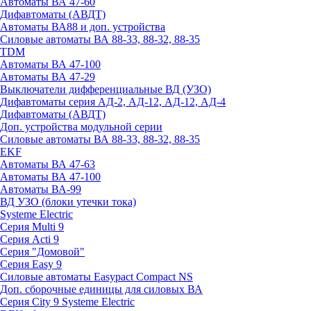
Автоматы ВА 47-60
Дифавтоматы (АВДТ)
Автоматы ВА88 и доп. устройства
Силовые автоматы ВА 88-33, 88-32, 88-35
TDM
Автоматы ВА 47-100
Автоматы ВА 47-29
Выключатели дифференциальные ВД (УЗО)
Дифавтоматы серия АД-2, АД-12, АД-12, АД-4
Дифавтоматы (АВДТ)
Доп. устройства модульной серии
Силовые автоматы ВА 88-33, 88-32, 88-35
EKF
Автоматы ВА 47-63
Автоматы ВА 47-100
Автоматы ВА-99
ВД УЗО (блоки утечки тока)
Systeme Electric
Серия Multi 9
Серия Acti 9
Серия "Домовой"
Серия Easy 9
Силовые автоматы Easypact Compact NS
Доп. сборочные единицы для силовых ВА
Серия City 9 Systeme Electric