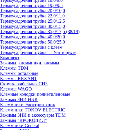
Термоусадочная трубка 18,0/9,0
Термоусадочная трубка 19,0/9,5
Термоусадочная трубка 20,0/10,0
Термоусадочная трубка 22,0/11,0
Термоусадочная трубка 25,0/12,5
Термоусадочная трубка 30,0/15,0
Термоусадочная трубка 35,0/17,5 (38/19)
Термоусадочная трубка 40,0/20,0
Термоусадочная трубка 50,0/25,0
Термоусадочная трубка с клеем
Термоусадочная трубка ТТУнг в бухте
Комплект
Зажимы, клеммники, клеммы
Клеммы TDM
Клеммы остальные
Клеммы REXANT
Скрутка кабельная СИЗ
Клеммы WAGO
Клемные колодки полиэтиленовые
Зажимы ЗНИ ИЭК
Клеммники Электротехник
Клеммники TOKOV ELECTRIC
Зажимы ЗНИ и аксессуары TDM
Зажимы "КРОКОДИЛ"
Клеммники General