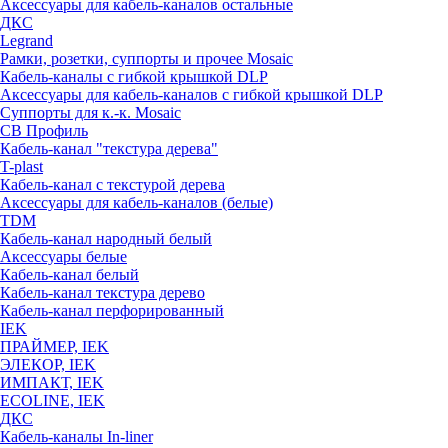
Аксессуары для кабель-каналов остальные
ДКС
Legrand
Рамки, розетки, суппорты и прочее Mosaic
Кабель-каналы с гибкой крышкой DLP
Аксессуары для кабель-каналов с гибкой крышкой DLP
Суппорты для к.-к. Mosaic
СВ Профиль
Кабель-канал "текстура дерева"
T-plast
Кабель-канал с текстурой дерева
Аксессуары для кабель-каналов (белые)
TDM
Кабель-канал народный белый
Аксессуары белые
Кабель-канал белый
Кабель-канал текстура дерево
Кабель-канал перфорированный
IEK
ПРАЙМЕР, IEK
ЭЛЕКОР, IEK
ИМПАКТ, IEK
ECOLINE, IEK
ДКС
Кабель-каналы In-liner