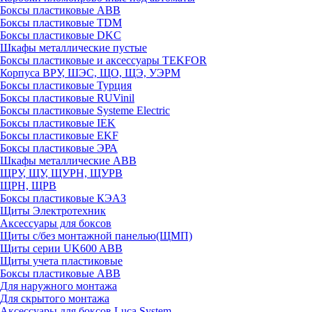
Боксы пластиковые ABB
Боксы пластиковые TDM
Боксы пластиковые DKC
Шкафы металлические пустые
Боксы пластиковые и аксессуары TEKFOR
Корпуса ВРУ, ШЭС, ЩО, ЩЭ, УЭРМ
Боксы пластиковые Турция
Боксы пластиковые RUVinil
Боксы пластиковые Systeme Electric
Боксы пластиковые IEK
Боксы пластиковые EKF
Боксы пластиковые ЭРА
Шкафы металлические ABB
ЩРУ, ЩУ, ЩУРН, ЩУРВ
ЩРН, ЩРВ
Боксы пластиковые КЭАЗ
Щиты Электротехник
Аксессуары для боксов
Щиты с/без монтажной панелью(ЩМП)
Щиты серии UK600 ABB
Щиты учета пластиковые
Боксы пластиковые ABB
Для наружного монтажа
Для скрытого монтажа
Аксессуары для боксов Luca System