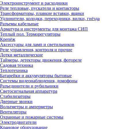
Электроинструмент и расходники
Реле тепловые, пускатели и контакторы
Трансформаторы, плавкие вставки, ящики
Удлинители, колодки, переходники, вилки, гнёзда
Разъемы кабельные
Арматура и инструменты для монтажа СИП
Теплый пол. Терморегуляторы
Крепёж
Аксессуары для ламп и светильников
Реле управления, контроля и прочие
Лотки металлические
Таймеры, детекторы движения, фотореле
Садовая техника
Теплотехника
Батарейки и аккумуляторы бытовые
Системы видеонаблюдения, домофоны
Разъединители и рубильники
Светосигнальная аппаратура
Стабилизаторы
Дверные звонки
Вольтметры и амперметры
Вентиляторы
Охранные и пожарные системы
Электродвигатели
Крановое оборудование