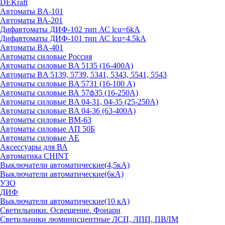
DEKraft
Автоматы BA-101
Автоматы ВА-201
Дифавтоматы ДИФ-102 тип АС lcu=6kA
Дифавтоматы ДИФ-101 тип АС lcu=4.5kA
Автоматы BA-401
Автоматы силовые Россия
Автоматы силовые BA 5135 (16-400А)
Автоматы BA 5139, 5739, 5341, 5343, 5541, 5543
Автоматы силовые BA 5731 (16-100 А)
Автоматы силовые ВА 57ф35 (16-250А)
Автоматы силовые BA 04-31, 04-35 (25-250А)
Автоматы силовые BA 04-36 (63-400А)
Автоматы силовые ВМ-63
Автоматы силовые АП 50Б
Автоматы силовые АЕ
Аксессуары для ВА
Автоматика CHINT
Выключатели автоматические(4,5кА)
Выключатели автоматические(6кА)
УЗО
ДИФ
Выключатели автоматические(10 кА)
Светильники. Освещение. Фонари
Светильники люминисцентные ЛСП, ЛПП, ПВЛМ