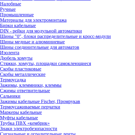
Налобные
Ручные
Промышленные
Материалы для электромонтажа
Бирки кабельные
DIN - рейки для модульной автоматики
Шины "0", блоки распределительные и кросс-модули
Шины медные и алюминиевые
Шины соединительные для автоматов
Изолента
Дюбель хомуты
Стяжки, хомуты, площадки самоклеющиеся
Скобы пластиковые
Скобы металлические
Термоусадка
Зажимы, клеммники, клеммы
Сжимы ответвительные
Сальники
Зажимы кабельные Fischer, Промрукав
Термоусаживаемые перчатки
Маркеры кабельные
Муфты кабельные
Трубка ПВХ «кембрик»
Знаки электробезопасности
Сигнальные и оградительные ленты