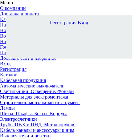
Меню
О компании
Доставка и оплата
Каталог
Регистрация
Вход
Наши офисы
Новости и новинки
Вопрос-ответ
Наша команда
Гос. заказчикам
Поставщикам
Добавьте сайт в избранное
Вход
Регистрация
Каталог
Кабельная продукция
Автоматические выключатели
Светильники. Освещение. Фонари
Материалы для электромонтажа
Строительно-монтажный инструмент
Лампы
Щиты. Шкафы. Боксы. Корпуса
Электросчетчики
Трубы ПВХ и ПНД. Металлорукав.
Кабель-каналы и аксессуары к ним
Выключатели и розетки