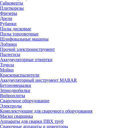
Гайковерты
Плиткорезы
Фрезеры
Дрели
Рубанки
Пилы дисковые
Пилы торцовочные
Шлифовальные машины
Лобзики
Прочий электроинструмент
Пылесосы
Аккумуляторные отвертки
Точила
Мойки
Краскораспылители
Аккумуляторный инструмент MABAR
Бетономешалки
Зернодробилки
Виброплиты
Сварочное оборудование
Электроды
Комплектующие для сварочного оборудования
Маски сварщика
Аппараты для сварки ПВХ труб
Сварочные аппараты и инверторы