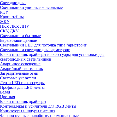
Светодиодные
Светильники уличные консольные
РКУ
Кронштейны
ЖКУ
НКУ, ЛКУ, ЛНУ
СКУ, ДКУ
Светильники бытовые
Взрывозащищенные
Светильники LED для потолка типа "армстронг"
Светильники светодиодные армстронг
Блоки питания, драйверы и аксессуары для установки для
светодиодных светильников
Аварийное освещение
Аварийный светильник
Заградительные огни
Световые указатели
Лента LED и аксессуары
Профиль для LED ленты
Белая
Цветная
Блоки питания, драйверы
Контроллеры и усилители для RGB ленты
Коннекторы и шнуры питания
Фонари ручные, налобные, промышленные