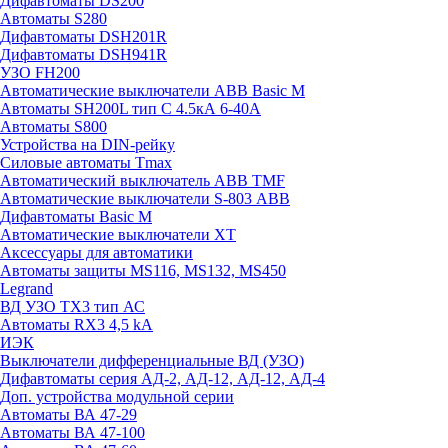
Дифавтоматы DS200
Автоматы S280
Дифавтоматы DSH201R
Дифавтоматы DSH941R
УЗО FH200
Автоматические выключатели ABB Basic M
Автоматы SH200L тип С 4.5кА 6-40А
Автоматы S800
Устройства на DIN-рейку
Силовые автоматы Tmax
Автоматический выключатель ABB TMF
Автоматические выключатели S-803 АВВ
Дифавтоматы Basic M
Автоматические выключатели XT
Аксессуары для автоматики
Автоматы защиты MS116, MS132, MS450
Legrand
ВД УЗО TX3 тип АС
Автоматы RX3 4,5 kA
ИЭК
Выключатели дифференциальные ВД (УЗО)
Дифавтоматы серия АД-2, АД-12, АД-12, АД-4
Доп. устройства модульной серии
Автоматы ВА 47-29
Автоматы ВА 47-100