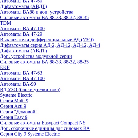
Автоматы ВА 47-60
Дифавтоматы (АВДТ)
Автоматы ВА88 и доп. устройства
Силовые автоматы ВА 88-33, 88-32, 88-35
TDM
Автоматы ВА 47-100
Автоматы ВА 47-29
Выключатели дифференциальные ВД (УЗО)
Дифавтоматы серия АД-2, АД-12, АД-12, АД-4
Дифавтоматы (АВДТ)
Доп. устройства модульной серии
Силовые автоматы ВА 88-33, 88-32, 88-35
EKF
Автоматы ВА 47-63
Автоматы ВА 47-100
Автоматы ВА-99
ВД УЗО (блоки утечки тока)
Systeme Electric
Серия Multi 9
Серия Acti 9
Серия "Домовой"
Серия Easy 9
Силовые автоматы Easypact Compact NS
Доп. сборочные единицы для силовых ВА
Серия City 9 Systeme Electric