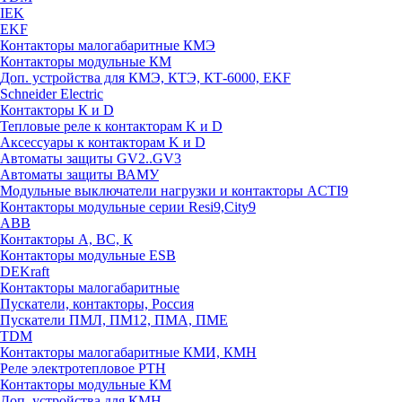
IEK
EKF
Контакторы малогабаритные КМЭ
Контакторы модульные КМ
Доп. устройства для КМЭ, КТЭ, КТ-6000, EKF
Schneider Electric
Контакторы К и D
Тепловые реле к контакторам K и D
Аксессуары к контакторам K и D
Автоматы защиты GV2..GV3
Автоматы защиты ВАМУ
Модульные выключатели нагрузки и контакторы ACTI9
Контакторы модульные серии Resi9,City9
ABB
Контакторы А, ВС, К
Контакторы модульные ESB
DEKraft
Контакторы малогабаритные
Пускатели, контакторы, Россия
Пускатели ПМЛ, ПМ12, ПМА, ПМЕ
TDM
Контакторы малогабаритные КМИ, КМН
Реле электротепловое РТН
Контакторы модульные КМ
Доп. устройства для КМН