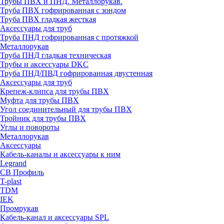
Трубы ПВХ и ПНД. Металлорукав.
Труба ПВХ гофрированная с зондом
Труба ПВХ гладкая жесткая
Аксессуары для труб
Труба ПНД гофрированная с протяжкой
Металлорукав
Труба ПНД гладкая техническая
Трубы и аксессуары DKC
Труба ПНД/ПВД гофрированная двустенная
Аксессуары для труб
Крепеж-клипса для трубы ПВХ
Муфта для трубы ПВХ
Угол соединительный для трубы ПВХ
Тройник для трубы ПВХ
Углы и повороты
Металлорукав
Аксессуары
Кабель-каналы и аксессуары к ним
Legrand
СВ Профиль
T-plast
TDM
IEK
Промрукав
Кабель-канал и аксессуары SPL