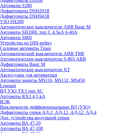
Дифавтоматы DS200
Автоматы S280
Дифавтоматы DSH201R
Дифавтоматы DSH941R
УЗО FH200
Автоматические выключатели ABB Basic M
Автоматы SH200L тип С 4.5кА 6-40А
Автоматы S800
Устройства на DIN-рейку
Силовые автоматы Tmax
Автоматический выключатель ABB TMF
Автоматические выключатели S-803 АВВ
Дифавтоматы Basic M
Автоматические выключатели XT
Аксессуары для автоматики
Автоматы защиты MS116, MS132, MS450
Legrand
ВД УЗО TX3 тип АС
Автоматы RX3 4,5 kA
ИЭК
Выключатели дифференциальные ВД (УЗО)
Дифавтоматы серия АД-2, АД-12, АД-12, АД-4
Доп. устройства модульной серии
Автоматы ВА 47-29
Автоматы ВА 47-100