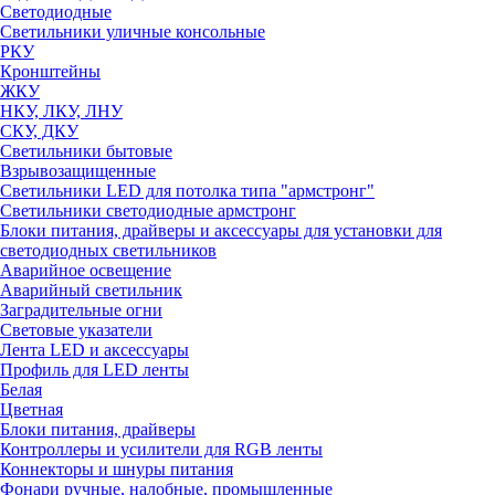
Светодиодные
Светильники уличные консольные
РКУ
Кронштейны
ЖКУ
НКУ, ЛКУ, ЛНУ
СКУ, ДКУ
Светильники бытовые
Взрывозащищенные
Светильники LED для потолка типа "армстронг"
Светильники светодиодные армстронг
Блоки питания, драйверы и аксессуары для установки для
светодиодных светильников
Аварийное освещение
Аварийный светильник
Заградительные огни
Световые указатели
Лента LED и аксессуары
Профиль для LED ленты
Белая
Цветная
Блоки питания, драйверы
Контроллеры и усилители для RGB ленты
Коннекторы и шнуры питания
Фонари ручные, налобные, промышленные