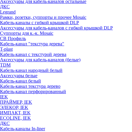
Аксессуары для кабель-каналов остальные
ДКС
Legrand
Рамки, розетки, суппорты и прочее Mosaic
Кабель-каналы с гибкой крышкой DLP
Аксессуары для кабель-каналов с гибкой крышкой DLP
Суппорты для к.-к. Mosaic
СВ Профиль
Кабель-канал "текстура дерева"
T-plast
Кабель-канал с текстурой дерева
Аксессуары для кабель-каналов (белые)
TDM
Кабель-канал народный белый
Аксессуары белые
Кабель-канал белый
Кабель-канал текстура дерево
Кабель-канал перфорированный
IEK
ПРАЙМЕР, IEK
ЭЛЕКОР, IEK
ИМПАКТ, IEK
ECOLINE, IEK
ДКС
Кабель-каналы In-liner