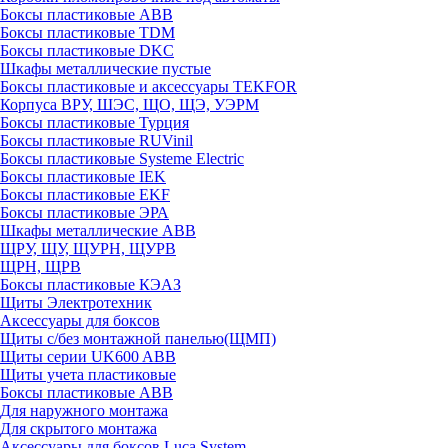
Боксы пластиковые ABB
Боксы пластиковые TDM
Боксы пластиковые DKC
Шкафы металлические пустые
Боксы пластиковые и аксессуары TEKFOR
Корпуса ВРУ, ШЭС, ЩО, ЩЭ, УЭРМ
Боксы пластиковые Турция
Боксы пластиковые RUVinil
Боксы пластиковые Systeme Electric
Боксы пластиковые IEK
Боксы пластиковые EKF
Боксы пластиковые ЭРА
Шкафы металлические ABB
ЩРУ, ЩУ, ЩУРН, ЩУРВ
ЩРН, ЩРВ
Боксы пластиковые КЭАЗ
Щиты Электротехник
Аксессуары для боксов
Щиты с/без монтажной панелью(ЩМП)
Щиты серии UK600 ABB
Щиты учета пластиковые
Боксы пластиковые ABB
Для наружного монтажа
Для скрытого монтажа
Аксессуары для боксов Luca System