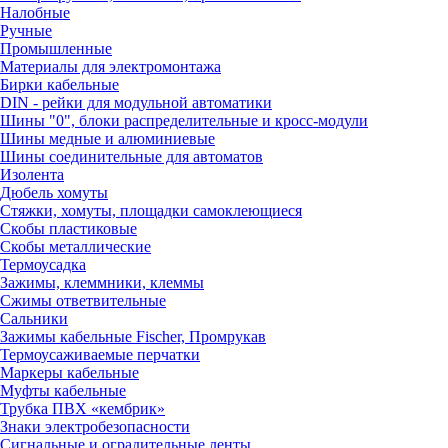
Налобные
Ручные
Промышленные
Материалы для электромонтажа
Бирки кабельные
DIN - рейки для модульной автоматики
Шины "0", блоки распределительные и кросс-модули
Шины медные и алюминиевые
Шины соединительные для автоматов
Изолента
Дюбель хомуты
Стяжки, хомуты, площадки самоклеющиеся
Скобы пластиковые
Скобы металлические
Термоусадка
Зажимы, клеммники, клеммы
Сжимы ответвительные
Сальники
Зажимы кабельные Fischer, Промрукав
Термоусаживаемые перчатки
Маркеры кабельные
Муфты кабельные
Трубка ПВХ «кембрик»
Знаки электробезопасности
Сигнальные и оградительные ленты