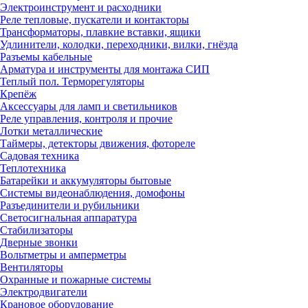
Электроинструмент и расходники
Реле тепловые, пускатели и контакторы
Трансформаторы, плавкие вставки, ящики
Удлинители, колодки, переходники, вилки, гнёзда
Разъемы кабельные
Арматура и инструменты для монтажа СИП
Теплый пол. Терморегуляторы
Крепёж
Аксессуары для ламп и светильников
Реле управления, контроля и прочие
Лотки металлические
Таймеры, детекторы движения, фотореле
Садовая техника
Теплотехника
Батарейки и аккумуляторы бытовые
Системы видеонаблюдения, домофоны
Разъединители и рубильники
Светосигнальная аппаратура
Стабилизаторы
Дверные звонки
Вольтметры и амперметры
Вентиляторы
Охранные и пожарные системы
Электродвигатели
Крановое оборудование