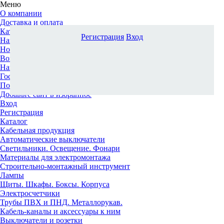
Меню
О компании
Доставка и оплата
Каталог
Регистрация
Вход
Наши офисы
Новости и новинки
Вопрос-ответ
Наша команда
Гос. заказчикам
Поставщикам
Добавьте сайт в избранное
Вход
Регистрация
Каталог
Кабельная продукция
Автоматические выключатели
Светильники. Освещение. Фонари
Материалы для электромонтажа
Строительно-монтажный инструмент
Лампы
Щиты. Шкафы. Боксы. Корпуса
Электросчетчики
Трубы ПВХ и ПНД. Металлорукав.
Кабель-каналы и аксессуары к ним
Выключатели и розетки