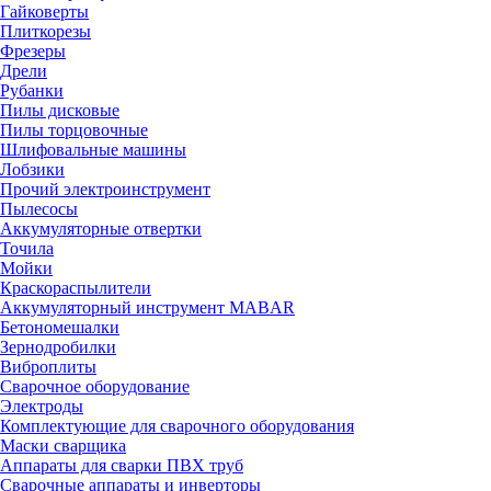
Гайковерты
Плиткорезы
Фрезеры
Дрели
Рубанки
Пилы дисковые
Пилы торцовочные
Шлифовальные машины
Лобзики
Прочий электроинструмент
Пылесосы
Аккумуляторные отвертки
Точила
Мойки
Краскораспылители
Аккумуляторный инструмент MABAR
Бетономешалки
Зернодробилки
Виброплиты
Сварочное оборудование
Электроды
Комплектующие для сварочного оборудования
Маски сварщика
Аппараты для сварки ПВХ труб
Сварочные аппараты и инверторы