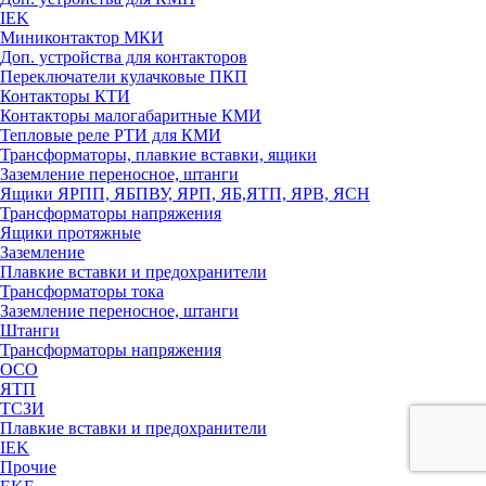
IEK
Миниконтактор МКИ
Доп. устройства для контакторов
Переключатели кулачковые ПКП
Контакторы КТИ
Контакторы малогабаритные КМИ
Тепловые реле РTИ для КМИ
Трансформаторы, плавкие вставки, ящики
Заземление переносное, штанги
Ящики ЯРПП, ЯБПВУ, ЯРП, ЯБ,ЯТП, ЯРВ, ЯСН
Трансформаторы напряжения
Ящики протяжные
Заземление
Плавкие вставки и предохранители
Трансформаторы тока
Заземление переносное, штанги
Штанги
Трансформаторы напряжения
ОСО
ЯТП
ТСЗИ
Плавкие вставки и предохранители
IEK
Прочие