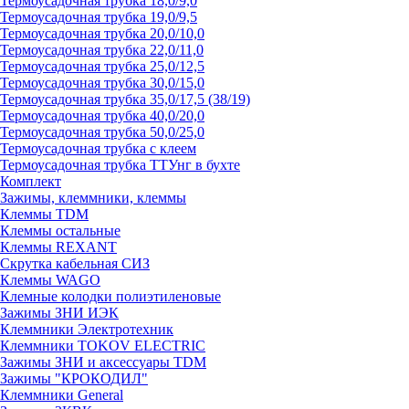
Термоусадочная трубка 18,0/9,0
Термоусадочная трубка 19,0/9,5
Термоусадочная трубка 20,0/10,0
Термоусадочная трубка 22,0/11,0
Термоусадочная трубка 25,0/12,5
Термоусадочная трубка 30,0/15,0
Термоусадочная трубка 35,0/17,5 (38/19)
Термоусадочная трубка 40,0/20,0
Термоусадочная трубка 50,0/25,0
Термоусадочная трубка с клеем
Термоусадочная трубка ТТУнг в бухте
Комплект
Зажимы, клеммники, клеммы
Клеммы TDM
Клеммы остальные
Клеммы REXANT
Скрутка кабельная СИЗ
Клеммы WAGO
Клемные колодки полиэтиленовые
Зажимы ЗНИ ИЭК
Клеммники Электротехник
Клеммники TOKOV ELECTRIC
Зажимы ЗНИ и аксессуары TDM
Зажимы "КРОКОДИЛ"
Клеммники General