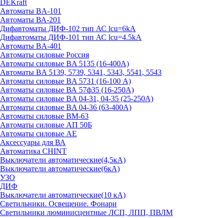
DEKraft
Автоматы BA-101
Автоматы ВА-201
Дифавтоматы ДИФ-102 тип АС lcu=6kA
Дифавтоматы ДИФ-101 тип АС lcu=4.5kA
Автоматы BA-401
Автоматы силовые Россия
Автоматы силовые BA 5135 (16-400А)
Автоматы BA 5139, 5739, 5341, 5343, 5541, 5543
Автоматы силовые BA 5731 (16-100 А)
Автоматы силовые ВА 57ф35 (16-250А)
Автоматы силовые BA 04-31, 04-35 (25-250А)
Автоматы силовые BA 04-36 (63-400А)
Автоматы силовые ВМ-63
Автоматы силовые АП 50Б
Автоматы силовые АЕ
Аксессуары для ВА
Автоматика CHINT
Выключатели автоматические(4,5кА)
Выключатели автоматические(6кА)
УЗО
ДИФ
Выключатели автоматические(10 кА)
Светильники. Освещение. Фонари
Светильники люминисцентные ЛСП, ЛПП, ПВЛМ