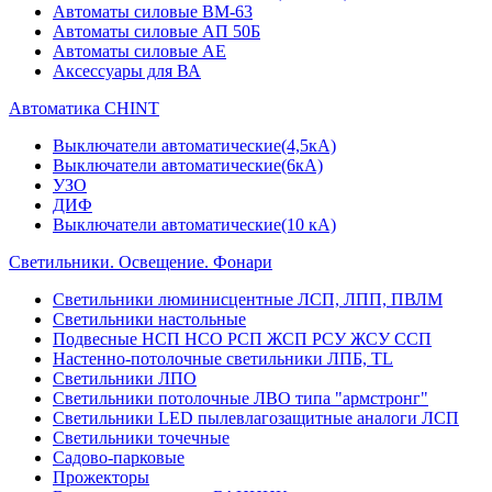
Автоматы силовые ВМ-63
Автоматы силовые АП 50Б
Автоматы силовые АЕ
Аксессуары для ВА
Автоматика CHINT
Выключатели автоматические(4,5кА)
Выключатели автоматические(6кА)
УЗО
ДИФ
Выключатели автоматические(10 кА)
Светильники. Освещение. Фонари
Светильники люминисцентные ЛСП, ЛПП, ПВЛМ
Светильники настольные
Подвесные НСП НСО РСП ЖСП РСУ ЖСУ ССП
Настенно-потолочные светильники ЛПБ, TL
Светильники ЛПО
Светильники потолочные ЛВО типа "армстронг"
Светильники LED пылевлагозащитные аналоги ЛСП
Светильники точечные
Садово-парковые
Прожекторы