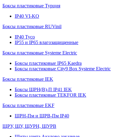
Боксы пластиковые Турция
IP40 VI-KO
Боксы пластиковые RUVinil
IP40 Тусо
IP55 и IP65 влагозащищенные
Боксы пластиковые Systeme Electric
Боксы пластиковые IP65 Kaedra
Боксы пластиковые City9 Box Systeme Electric
Боксы пластиковые IEK
Боксы ЩРН(В)-П IP41 IEK
Боксы пластиковые TEKFOR IEK
Боксы пластиковые EKF
ЩРН-Пм и ЩРВ-Пм IP40
ЩРУ, ЩУ, ЩУРН, ЩУРВ
Щиты учета Акулово заказные