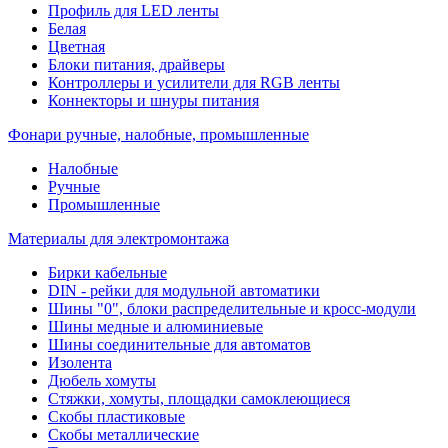
Профиль для LED ленты
Белая
Цветная
Блоки питания, драйверы
Контроллеры и усилители для RGB ленты
Коннекторы и шнуры питания
Фонари ручные, налобные, промышленные
Налобные
Ручные
Промышленные
Материалы для электромонтажа
Бирки кабельные
DIN - рейки для модульной автоматики
Шины "0", блоки распределительные и кросс-модули
Шины медные и алюминиевые
Шины соединительные для автоматов
Изолента
Дюбель хомуты
Стяжки, хомуты, площадки самоклеющиеся
Скобы пластиковые
Скобы металлические