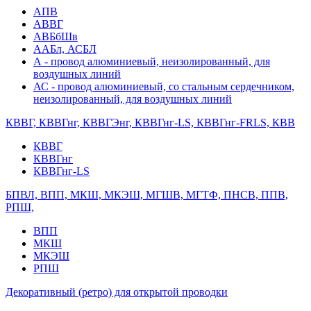
АПВ
АВВГ
АВБбШв
ААБл, АСБЛ
А - провод алюминиевый, неизолированный, для
воздушных линий
АС - провод алюминиевый, со стальным сердечником,
неизолированный, для воздушных линий
КВВГ, КВВГнг, КВВГЭнг, КВВГнг-LS, КВВГнг-FRLS, КВВ
КВВГ
КВВГнг
КВВГнг-LS
БПВЛ, ВПП, МКШ, МКЭШ, МГШВ, МГТФ, ПНСВ, ППВ,
РПШ,
ВПП
МКШ
МКЭШ
РПШ
Декоративный (ретро) для открытой проводки