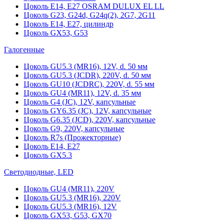
Цоколь Е14, Е27 OSRAM DULUX EL LL
Цоколь G23, G24d, G24q(2), 2G7, 2G11
Цоколь Е14, Е27, цилиндр
Цоколь GX53, G53
Галогенные
Цоколь GU5.3 (MR16), 12V, d. 50 мм
Цоколь GU5.3 (JCDR), 220V, d. 50 мм
Цоколь GU10 (JCDRC), 220V, d. 55 мм
Цоколь GU4 (MR11), 12V, d. 35 мм
Цоколь G4 (JC), 12V, капсульные
Цоколь GY6.35 (JC), 12V, капсульные
Цоколь G6.35 (JCD), 220V, капсульные
Цоколь G9, 220V, капсульные
Цоколь R7s (Прожекторные)
Цоколь E14, E27
Цоколь GX5.3
Светодиодные, LED
Цоколь GU4 (MR11), 220V
Цоколь GU5.3 (MR16), 220V
Цоколь GU5.3 (MR16), 12V
Цоколь GX53, G53, GX70