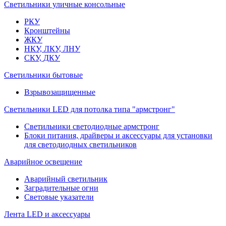
Светильники уличные консольные
РКУ
Кронштейны
ЖКУ
НКУ, ЛКУ, ЛНУ
СКУ, ДКУ
Светильники бытовые
Взрывозащищенные
Светильники LED для потолка типа "армстронг"
Светильники светодиодные армстронг
Блоки питания, драйверы и аксессуары для установки
для светодиодных светильников
Аварийное освещение
Аварийный светильник
Заградительные огни
Световые указатели
Лента LED и аксессуары