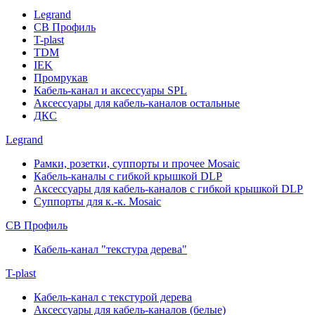
Legrand
СВ Профиль
T-plast
TDM
IEK
Промрукав
Кабель-канал и аксессуары SPL
Аксессуары для кабель-каналов остальные
ДКС
Legrand
Рамки, розетки, суппорты и прочее Mosaic
Кабель-каналы с гибкой крышкой DLP
Аксессуары для кабель-каналов с гибкой крышкой DLP
Суппорты для к.-к. Mosaic
СВ Профиль
Кабель-канал "текстура дерева"
T-plast
Кабель-канал с текстурой дерева
Аксессуары для кабель-каналов (белые)