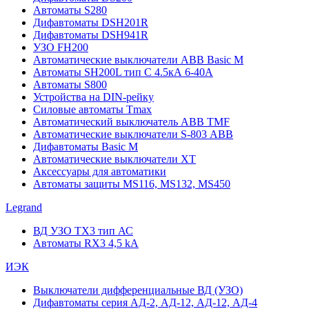
Автоматы S280
Дифавтоматы DSH201R
Дифавтоматы DSH941R
УЗО FH200
Автоматические выключатели ABB Basic M
Автоматы SH200L тип С 4.5кА 6-40А
Автоматы S800
Устройства на DIN-рейку
Силовые автоматы Tmax
Автоматический выключатель ABB TMF
Автоматические выключатели S-803 АВВ
Дифавтоматы Basic M
Автоматические выключатели XT
Аксессуары для автоматики
Автоматы защиты MS116, MS132, MS450
Legrand
ВД УЗО TX3 тип АС
Автоматы RX3 4,5 kA
ИЭК
Выключатели дифференциальные ВД (УЗО)
Дифавтоматы серия АД-2, АД-12, АД-12, АД-4