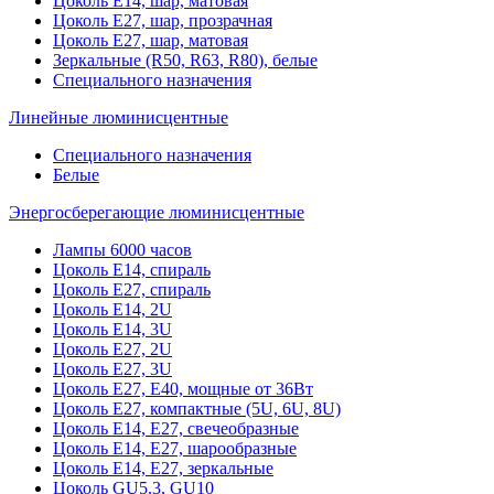
Цоколь Е14, шар, матовая
Цоколь Е27, шар, прозрачная
Цоколь Е27, шар, матовая
Зеркальные (R50, R63, R80), белые
Специального назначения
Линейные люминисцентные
Специального назначения
Белые
Энергосберегающие люминисцентные
Лампы 6000 часов
Цоколь Е14, спираль
Цоколь Е27, спираль
Цоколь Е14, 2U
Цоколь Е14, 3U
Цоколь Е27, 2U
Цоколь Е27, 3U
Цоколь Е27, Е40, мощные от 36Вт
Цоколь Е27, компактные (5U, 6U, 8U)
Цоколь Е14, Е27, свечеобразные
Цоколь Е14, Е27, шарообразные
Цоколь Е14, Е27, зеркальные
Цоколь GU5.3, GU10