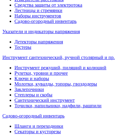
Средства защиты от электротока
Лестницы и стремянки
Наборы инструментов
Садово-огородный инвентарь
Указатели и индикаторы напряжения
Детекторы напряжения
Тестеры
Инструмент сантехнический, ручной столярный и пр.
Инструмент режущий, пилящий и колющий
Рулетки, уровни и прочее
Ключи и наборы
Молотки, кувалды, топоры, гвоздодеры
Заклепочники
Степлеры и скобы
Сантехнический инструмент
Точилки, напильники, надфили, рашпили
Садово-огородный инвентарь
Шланги и переходники
Секаторы и кусторезы