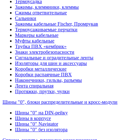
Термоусадка
Зажимы, клеммники, клеммы
Сжимы ответвительные
Сальники
Зажимы кабельные Fischer, Промрукав
Термоусаживаемые перчатки
Маркеры кабельные
Муфты кабельные
Трубка ПВХ «кембрик»
Знаки электробезопасности
Сигнальные и оградительные ленты
Изоляторы для шин и аксессуары
Коробки металлические
Коробки распаячные ПВХ
Наконечники, гильзы, разъемы
Лента спиральная
Протяжки, прутки, чулки
Шины "0", блоки распределительные и кросс-модули
Шины "0" на DIN-рейку
Шины в корпусе
Шины "0" Navigator
Шины "0" без изолятора