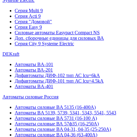
Systeme Electric
Серия Multi 9
Серия Acti 9
Серия "Домовой"
Серия Easy 9
Силовые автоматы Easypact Compact NS
Доп. сборочные единицы для силовых ВА
Серия City 9 Systeme Electric
DEKraft
Автоматы BA-101
Автоматы ВА-201
Дифавтоматы ДИФ-102 тип АС lcu=6kA
Дифавтоматы ДИФ-101 тип АС lcu=4.5kA
Автоматы BA-401
Автоматы силовые Россия
Автоматы силовые BA 5135 (16-400А)
Автоматы BA 5139, 5739, 5341, 5343, 5541, 5543
Автоматы силовые BA 5731 (16-100 А)
Автоматы силовые ВА 57ф35 (16-250А)
Автоматы силовые BA 04-31, 04-35 (25-250А)
Автоматы силовые BA 04-36 (63-400А)