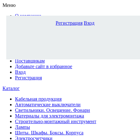
Меню
О компании
Доставка и оплата
Регистрация
Вход
Каталог
Наши офисы
Новости и новинки
Вопрос-ответ
Наша команда
Гос. заказчикам
Поставщикам
Добавьте сайт в избранное
Вход
Регистрация
Каталог
Кабельная продукция
Автоматические выключатели
Светильники. Освещение. Фонари
Материалы для электромонтажа
Строительно-монтажный инструмент
Лампы
Щиты. Шкафы. Боксы. Корпуса
Электросчетчики