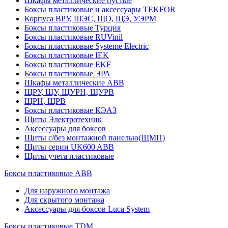
Шкафы металлические пустые
Боксы пластиковые и аксессуары TEKFOR
Корпуса ВРУ, ШЭС, ЩО, ЩЭ, УЭРМ
Боксы пластиковые Турция
Боксы пластиковые RUVinil
Боксы пластиковые Systeme Electric
Боксы пластиковые IEK
Боксы пластиковые EKF
Боксы пластиковые ЭРА
Шкафы металлические ABB
ЩРУ, ЩУ, ЩУРН, ЩУРВ
ЩРН, ЩРВ
Боксы пластиковые КЭАЗ
Щиты Электротехник
Аксессуары для боксов
Щиты с/без монтажной панелью(ЩМП)
Щиты серии UK600 ABB
Щиты учета пластиковые
Боксы пластиковые ABB
Для наружного монтажа
Для скрытого монтажа
Аксессуары для боксов Luca System
Боксы пластиковые TDM