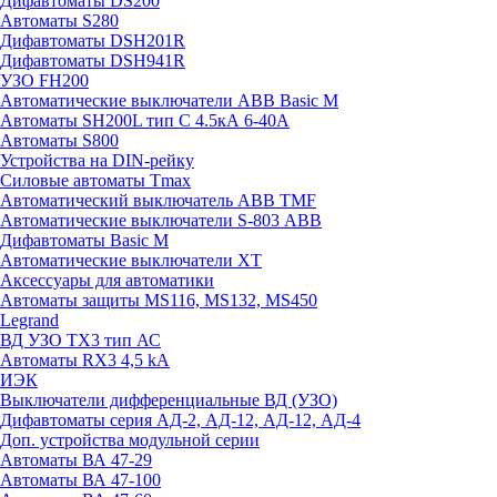
Дифавтоматы DS200
Автоматы S280
Дифавтоматы DSH201R
Дифавтоматы DSH941R
УЗО FH200
Автоматические выключатели ABB Basic M
Автоматы SH200L тип С 4.5кА 6-40А
Автоматы S800
Устройства на DIN-рейку
Силовые автоматы Tmax
Автоматический выключатель ABB TMF
Автоматические выключатели S-803 АВВ
Дифавтоматы Basic M
Автоматические выключатели XT
Аксессуары для автоматики
Автоматы защиты MS116, MS132, MS450
Legrand
ВД УЗО TX3 тип АС
Автоматы RX3 4,5 kA
ИЭК
Выключатели дифференциальные ВД (УЗО)
Дифавтоматы серия АД-2, АД-12, АД-12, АД-4
Доп. устройства модульной серии
Автоматы ВА 47-29
Автоматы ВА 47-100