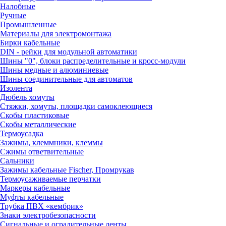
Налобные
Ручные
Промышленные
Материалы для электромонтажа
Бирки кабельные
DIN - рейки для модульной автоматики
Шины "0", блоки распределительные и кросс-модули
Шины медные и алюминиевые
Шины соединительные для автоматов
Изолента
Дюбель хомуты
Стяжки, хомуты, площадки самоклеющиеся
Скобы пластиковые
Скобы металлические
Термоусадка
Зажимы, клеммники, клеммы
Сжимы ответвительные
Сальники
Зажимы кабельные Fischer, Промрукав
Термоусаживаемые перчатки
Маркеры кабельные
Муфты кабельные
Трубка ПВХ «кембрик»
Знаки электробезопасности
Сигнальные и оградительные ленты