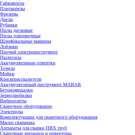
Гайковерты
Плиткорезы
Фрезеры
Дрели
Рубанки
Пилы дисковые
Пилы торцовочные
Шлифовальные машины
Лобзики
Прочий электроинструмент
Пылесосы
Аккумуляторные отвертки
Точила
Мойки
Краскораспылители
Аккумуляторный инструмент MABAR
Бетономешалки
Зернодробилки
Виброплиты
Сварочное оборудование
Электроды
Комплектующие для сварочного оборудования
Маски сварщика
Аппараты для сварки ПВХ труб
Сварочные аппараты и инверторы