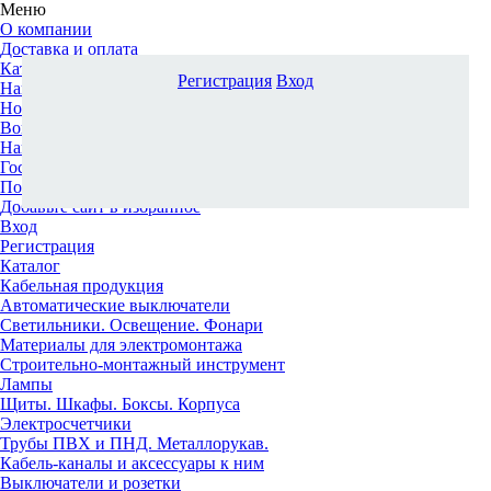
Меню
О компании
Доставка и оплата
Каталог
Регистрация
Вход
Наши офисы
Новости и новинки
Вопрос-ответ
Наша команда
Гос. заказчикам
Поставщикам
Добавьте сайт в избранное
Вход
Регистрация
Каталог
Кабельная продукция
Автоматические выключатели
Светильники. Освещение. Фонари
Материалы для электромонтажа
Строительно-монтажный инструмент
Лампы
Щиты. Шкафы. Боксы. Корпуса
Электросчетчики
Трубы ПВХ и ПНД. Металлорукав.
Кабель-каналы и аксессуары к ним
Выключатели и розетки