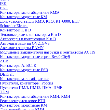
IEK
EKF
Контакторы малогабаритные КМЭ
Контакторы модульные КМ
Доп. устройства для КМЭ, КТЭ, КТ-6000, EKF
Schneider Electric
Контакторы К и D
Тепловые реле к контакторам K и D
Аксессуары к контакторам K и D
Автоматы защиты GV2..GV3
Автоматы защиты ВАМУ
Модульные выключатели нагрузки и контакторы ACTI9
Контакторы модульные серии Resi9,City9
ABB
Контакторы А, ВС, К
Контакторы модульные ESB
DEKraft
Контакторы малогабаритные
Пускатели, контакторы, Россия
Пускатели ПМЛ, ПМ12, ПМА, ПМЕ
TDM
Контакторы малогабаритные КМИ, КМН
Реле электротепловое РТН
Контакторы модульные КМ
Доп. устройства для КМН