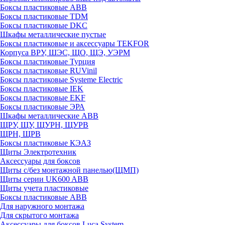
Боксы пластиковые ABB
Боксы пластиковые TDM
Боксы пластиковые DKC
Шкафы металлические пустые
Боксы пластиковые и аксессуары TEKFOR
Корпуса ВРУ, ШЭС, ЩО, ЩЭ, УЭРМ
Боксы пластиковые Турция
Боксы пластиковые RUVinil
Боксы пластиковые Systeme Electric
Боксы пластиковые IEK
Боксы пластиковые EKF
Боксы пластиковые ЭРА
Шкафы металлические ABB
ЩРУ, ЩУ, ЩУРН, ЩУРВ
ЩРН, ЩРВ
Боксы пластиковые КЭАЗ
Щиты Электротехник
Аксессуары для боксов
Щиты с/без монтажной панелью(ЩМП)
Щиты серии UK600 ABB
Щиты учета пластиковые
Боксы пластиковые ABB
Для наружного монтажа
Для скрытого монтажа
Аксессуары для боксов Luca System