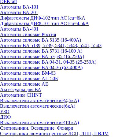
DEKraft
Автоматы BA-101
Автоматы ВА-201
Дифавтоматы ДИФ-102 тип АС lcu=6kA
Дифавтоматы ДИФ-101 тип АС lcu=4.5kA
Автоматы BA-401
Автоматы силовые Россия
Автоматы силовые BA 5135 (16-400А)
Автоматы BA 5139, 5739, 5341, 5343, 5541, 5543
Автоматы силовые BA 5731 (16-100 А)
Автоматы силовые ВА 57ф35 (16-250А)
Автоматы силовые BA 04-31, 04-35 (25-250А)
Автоматы силовые BA 04-36 (63-400А)
Автоматы силовые ВМ-63
Автоматы силовые АП 50Б
Автоматы силовые АЕ
Аксессуары для ВА
Автоматика CHINT
Выключатели автоматические(4,5кА)
Выключатели автоматические(6кА)
УЗО
ДИФ
Выключатели автоматические(10 кА)
Светильники. Освещение. Фонари
Светильники люминисцентные ЛСП, ЛПП, ПВЛМ