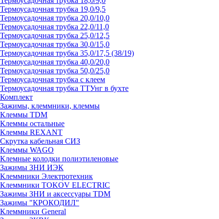
Термоусадочная трубка 18,0/9,0
Термоусадочная трубка 19,0/9,5
Термоусадочная трубка 20,0/10,0
Термоусадочная трубка 22,0/11,0
Термоусадочная трубка 25,0/12,5
Термоусадочная трубка 30,0/15,0
Термоусадочная трубка 35,0/17,5 (38/19)
Термоусадочная трубка 40,0/20,0
Термоусадочная трубка 50,0/25,0
Термоусадочная трубка с клеем
Термоусадочная трубка ТТУнг в бухте
Комплект
Зажимы, клеммники, клеммы
Клеммы TDM
Клеммы остальные
Клеммы REXANT
Скрутка кабельная СИЗ
Клеммы WAGO
Клемные колодки полиэтиленовые
Зажимы ЗНИ ИЭК
Клеммники Электротехник
Клеммники TOKOV ELECTRIC
Зажимы ЗНИ и аксессуары TDM
Зажимы "КРОКОДИЛ"
Клеммники General