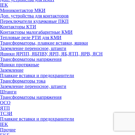
IEK
Миниконтактор МКИ
Доп. устройства для контакторов
Переключатели кулачковые ПКП
Контакторы КТИ
Контакторы малогабаритные КМИ
Тепловые реле РTИ для КМИ
Трансформаторы, плавкие вставки, ящики
Заземление переносное, штанги
Ящики ЯРПП, ЯБПВУ, ЯРП, ЯБ,ЯТП, ЯРВ, ЯСН
Трансформаторы напряжения
Ящики протяжные
Заземление
Плавкие вставки и предохранители
Трансформаторы тока
Заземление переносное, штанги
Штанги
Трансформаторы напряжения
ОСО
ЯТП
ТСЗИ
Плавкие вставки и предохранители
IEK
Прочие