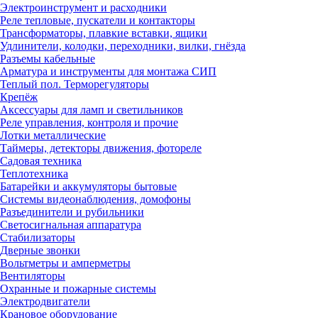
Электроинструмент и расходники
Реле тепловые, пускатели и контакторы
Трансформаторы, плавкие вставки, ящики
Удлинители, колодки, переходники, вилки, гнёзда
Разъемы кабельные
Арматура и инструменты для монтажа СИП
Теплый пол. Терморегуляторы
Крепёж
Аксессуары для ламп и светильников
Реле управления, контроля и прочие
Лотки металлические
Таймеры, детекторы движения, фотореле
Садовая техника
Теплотехника
Батарейки и аккумуляторы бытовые
Системы видеонаблюдения, домофоны
Разъединители и рубильники
Светосигнальная аппаратура
Стабилизаторы
Дверные звонки
Вольтметры и амперметры
Вентиляторы
Охранные и пожарные системы
Электродвигатели
Крановое оборудование