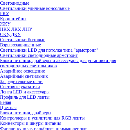
Светодиодные
Светильники уличные консольные
РКУ
Кронштейны
ЖКУ
НКУ, ЛКУ, ЛНУ
СКУ, ДКУ
Светильники бытовые
Взрывозащищенные
Светильники LED для потолка типа "армстронг"
Светильники светодиодные армстронг
Блоки питания, драйверы и аксессуары для установки для
светодиодных светильников
Аварийное освещение
Аварийный светильник
Заградительные огни
Световые указатели
Лента LED и аксессуары
Профиль для LED ленты
Белая
Цветная
Блоки питания, драйверы
Контроллеры и усилители для RGB ленты
Коннекторы и шнуры питания
Фонари ручные, налобные, промышленные