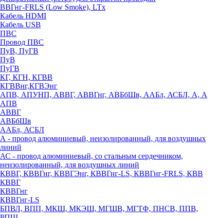
ВВГнг-FRLS (Low Smoke), LTx
Кабель HDMI
Кабель USB
ПВС
Провод ПВС
ПуВ, ПуГВ
ПуВ
ПуГВ
КГ, КГН, КГВВ
КГВВнг,КГВЭнг
АПВ, АПУНП, АВВГ, АВВГнг, АВБбШв, ААБл, АСБЛ, А, А
АПВ
АВВГ
АВБбШв
ААБл, АСБЛ
А - провод алюминиевый, неизолированный, для воздушных
линий
АС - провод алюминиевый, со стальным сердечником,
неизолированный, для воздушных линий
КВВГ, КВВГнг, КВВГЭнг, КВВГнг-LS, КВВГнг-FRLS, КВВ
КВВГ
КВВГнг
КВВГнг-LS
БПВЛ, ВПП, МКШ, МКЭШ, МГШВ, МГТФ, ПНСВ, ППВ,
РПШ,