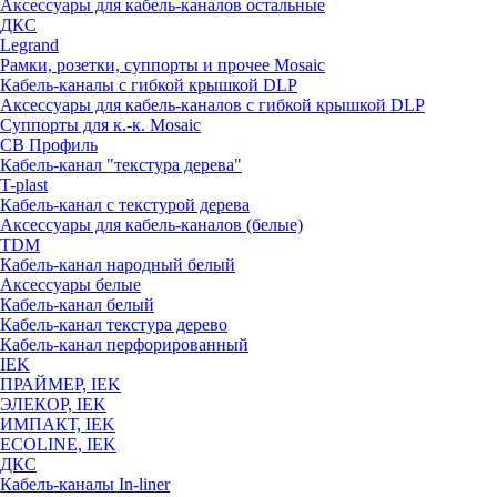
Аксессуары для кабель-каналов остальные
ДКС
Legrand
Рамки, розетки, суппорты и прочее Mosaic
Кабель-каналы с гибкой крышкой DLP
Аксессуары для кабель-каналов с гибкой крышкой DLP
Суппорты для к.-к. Mosaic
СВ Профиль
Кабель-канал "текстура дерева"
T-plast
Кабель-канал с текстурой дерева
Аксессуары для кабель-каналов (белые)
TDM
Кабель-канал народный белый
Аксессуары белые
Кабель-канал белый
Кабель-канал текстура дерево
Кабель-канал перфорированный
IEK
ПРАЙМЕР, IEK
ЭЛЕКОР, IEK
ИМПАКТ, IEK
ECOLINE, IEK
ДКС
Кабель-каналы In-liner