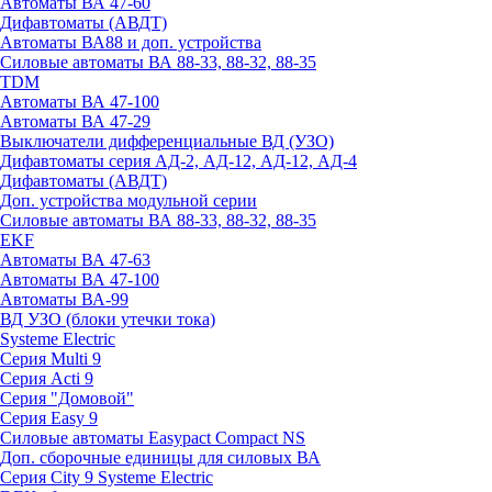
Автоматы ВА 47-60
Дифавтоматы (АВДТ)
Автоматы ВА88 и доп. устройства
Силовые автоматы ВА 88-33, 88-32, 88-35
TDM
Автоматы ВА 47-100
Автоматы ВА 47-29
Выключатели дифференциальные ВД (УЗО)
Дифавтоматы серия АД-2, АД-12, АД-12, АД-4
Дифавтоматы (АВДТ)
Доп. устройства модульной серии
Силовые автоматы ВА 88-33, 88-32, 88-35
EKF
Автоматы ВА 47-63
Автоматы ВА 47-100
Автоматы ВА-99
ВД УЗО (блоки утечки тока)
Systeme Electric
Серия Multi 9
Серия Acti 9
Серия "Домовой"
Серия Easy 9
Силовые автоматы Easypact Compact NS
Доп. сборочные единицы для силовых ВА
Серия City 9 Systeme Electric