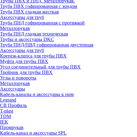
Трубы ПВХ и ПНД. Металлорукав.
Труба ПВХ гофрированная с зондом
Труба ПВХ гладкая жесткая
Аксессуары для труб
Труба ПНД гофрированная с протяжкой
Металлорукав
Труба ПНД гладкая техническая
Трубы и аксессуары DKC
Труба ПНД/ПВД гофрированная двустенная
Аксессуары для труб
Крепеж-клипса для трубы ПВХ
Муфта для трубы ПВХ
Угол соединительный для трубы ПВХ
Тройник для трубы ПВХ
Углы и повороты
Металлорукав
Аксессуары
Кабель-каналы и аксессуары к ним
Legrand
СВ Профиль
T-plast
TDM
IEK
Промрукав
Кабель-канал и аксессуары SPL