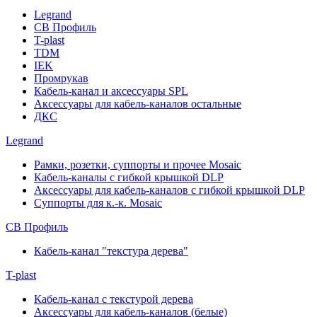
Legrand
СВ Профиль
T-plast
TDM
IEK
Промрукав
Кабель-канал и аксессуары SPL
Аксессуары для кабель-каналов остальные
ДКС
Legrand
Рамки, розетки, суппорты и прочее Mosaic
Кабель-каналы с гибкой крышкой DLP
Аксессуары для кабель-каналов с гибкой крышкой DLP
Суппорты для к.-к. Mosaic
СВ Профиль
Кабель-канал "текстура дерева"
T-plast
Кабель-канал с текстурой дерева
Аксессуары для кабель-каналов (белые)