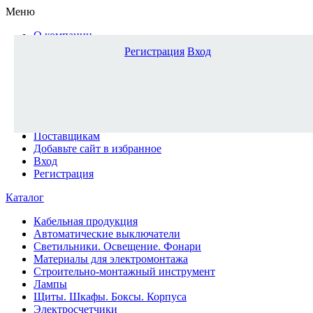
Меню
О компании
Доставка и оплата
Регистрация
Вход
Каталог
Наши офисы
Новости и новинки
Вопрос-ответ
Наша команда
Гос. заказчикам
Поставщикам
Добавьте сайт в избранное
Вход
Регистрация
Каталог
Кабельная продукция
Автоматические выключатели
Светильники. Освещение. Фонари
Материалы для электромонтажа
Строительно-монтажный инструмент
Лампы
Щиты. Шкафы. Боксы. Корпуса
Электросчетчики