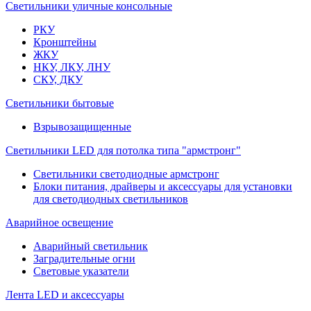
Светильники уличные консольные
РКУ
Кронштейны
ЖКУ
НКУ, ЛКУ, ЛНУ
СКУ, ДКУ
Светильники бытовые
Взрывозащищенные
Светильники LED для потолка типа "армстронг"
Светильники светодиодные армстронг
Блоки питания, драйверы и аксессуары для установки
для светодиодных светильников
Аварийное освещение
Аварийный светильник
Заградительные огни
Световые указатели
Лента LED и аксессуары