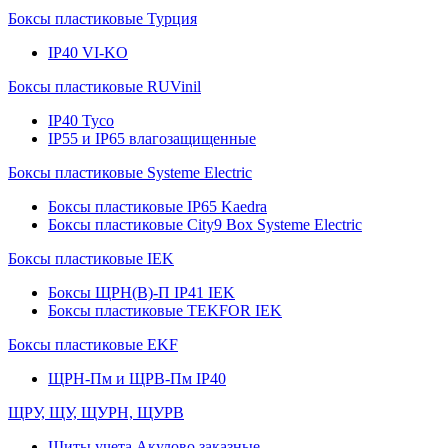
Боксы пластиковые Турция
IP40 VI-KO
Боксы пластиковые RUVinil
IP40 Тусо
IP55 и IP65 влагозащищенные
Боксы пластиковые Systeme Electric
Боксы пластиковые IP65 Kaedra
Боксы пластиковые City9 Box Systeme Electric
Боксы пластиковые IEK
Боксы ЩРН(В)-П IP41 IEK
Боксы пластиковые TEKFOR IEK
Боксы пластиковые EKF
ЩРН-Пм и ЩРВ-Пм IP40
ЩРУ, ЩУ, ЩУРН, ЩУРВ
Щиты учета Акулово заказные