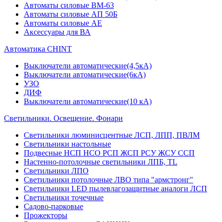
Автоматы силовые ВМ-63
Автоматы силовые АП 50Б
Автоматы силовые АЕ
Аксессуары для ВА
Автоматика CHINT
Выключатели автоматические(4,5кА)
Выключатели автоматические(6кА)
УЗО
ДИФ
Выключатели автоматические(10 кА)
Светильники. Освещение. Фонари
Светильники люминисцентные ЛСП, ЛПП, ПВЛМ
Светильники настольные
Подвесные НСП НСО РСП ЖСП РСУ ЖСУ ССП
Настенно-потолочные светильники ЛПБ, TL
Светильники ЛПО
Светильники потолочные ЛВО типа "армстронг"
Светильники LED пылевлагозащитные аналоги ЛСП
Светильники точечные
Садово-парковые
Прожекторы