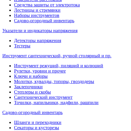
Средства защиты от электротока
Лестницы и стремянки
Наборы инструментов
Садово-огородный инвентарь
Указатели и индикаторы напряжения
Детекторы напряжения
Тестеры
Инструмент сантехнический, ручной столярный и пр.
Инструмент режущий, пилящий и колющий
Рулетки, уровни и прочее
Ключи и наборы
Молотки, кувалды, топоры, гвоздодеры
Заклепочники
Степлеры и скобы
Сантехнический инструмент
Точилки, напильники, надфили, рашпили
Садово-огородный инвентарь
Шланги и переходники
Секаторы и кусторезы