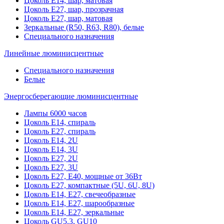
Цоколь Е14, шар, матовая
Цоколь Е27, шар, прозрачная
Цоколь Е27, шар, матовая
Зеркальные (R50, R63, R80), белые
Специального назначения
Линейные люминисцентные
Специального назначения
Белые
Энергосберегающие люминисцентные
Лампы 6000 часов
Цоколь Е14, спираль
Цоколь Е27, спираль
Цоколь Е14, 2U
Цоколь Е14, 3U
Цоколь Е27, 2U
Цоколь Е27, 3U
Цоколь Е27, Е40, мощные от 36Вт
Цоколь Е27, компактные (5U, 6U, 8U)
Цоколь Е14, Е27, свечеобразные
Цоколь Е14, Е27, шарообразные
Цоколь Е14, Е27, зеркальные
Цоколь GU5.3, GU10