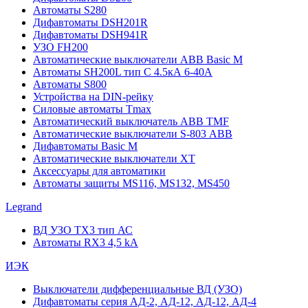
Автоматы S280
Дифавтоматы DSH201R
Дифавтоматы DSH941R
УЗО FH200
Автоматические выключатели ABB Basic M
Автоматы SH200L тип С 4.5кА 6-40А
Автоматы S800
Устройства на DIN-рейку
Силовые автоматы Tmax
Автоматический выключатель ABB TMF
Автоматические выключатели S-803 АВВ
Дифавтоматы Basic M
Автоматические выключатели XT
Аксессуары для автоматики
Автоматы защиты MS116, MS132, MS450
Legrand
ВД УЗО TX3 тип АС
Автоматы RX3 4,5 kA
ИЭК
Выключатели дифференциальные ВД (УЗО)
Дифавтоматы серия АД-2, АД-12, АД-12, АД-4