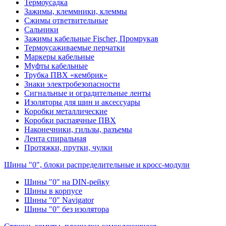
Термоусадка
Зажимы, клеммники, клеммы
Сжимы ответвительные
Сальники
Зажимы кабельные Fischer, Промрукав
Термоусаживаемые перчатки
Маркеры кабельные
Муфты кабельные
Трубка ПВХ «кембрик»
Знаки электробезопасности
Сигнальные и оградительные ленты
Изоляторы для шин и аксессуары
Коробки металлические
Коробки распаячные ПВХ
Наконечники, гильзы, разъемы
Лента спиральная
Протяжки, прутки, чулки
Шины "0", блоки распределительные и кросс-модули
Шины "0" на DIN-рейку
Шины в корпусе
Шины "0" Navigator
Шины "0" без изолятора