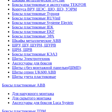
Шкафы металлические пустые
Боксы пластиковые и аксессуары TEKFOR
Корпуса ВРУ, ШЭС, ЩО, ЩЭ, УЭРМ
Боксы пластиковые Турция
Боксы пластиковые RUVinil
Боксы пластиковые Systeme Electric
Боксы пластиковые IEK
Боксы пластиковые EKF
Боксы пластиковые ЭРА
Шкафы металлические ABB
ЩРУ, ЩУ, ЩУРН, ЩУРВ
ЩРН, ЩРВ
Боксы пластиковые КЭАЗ
Щиты Электротехник
Аксессуары для боксов
Щиты с/без монтажной панелью(ЩМП)
Щиты серии UK600 ABB
Щиты учета пластиковые
Боксы пластиковые ABB
Для наружного монтажа
Для скрытого монтажа
Аксессуары для боксов Luca System
Боксы пластиковые TDM