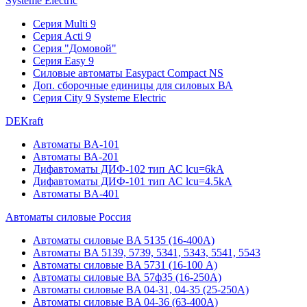
Systeme Electric
Серия Multi 9
Серия Acti 9
Серия "Домовой"
Серия Easy 9
Силовые автоматы Easypact Compact NS
Доп. сборочные единицы для силовых ВА
Серия City 9 Systeme Electric
DEKraft
Автоматы BA-101
Автоматы ВА-201
Дифавтоматы ДИФ-102 тип АС lcu=6kA
Дифавтоматы ДИФ-101 тип АС lcu=4.5kA
Автоматы BA-401
Автоматы силовые Россия
Автоматы силовые BA 5135 (16-400А)
Автоматы BA 5139, 5739, 5341, 5343, 5541, 5543
Автоматы силовые BA 5731 (16-100 А)
Автоматы силовые ВА 57ф35 (16-250А)
Автоматы силовые BA 04-31, 04-35 (25-250А)
Автоматы силовые BA 04-36 (63-400А)