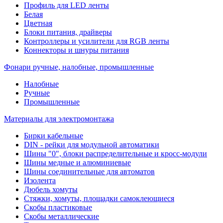
Профиль для LED ленты
Белая
Цветная
Блоки питания, драйверы
Контроллеры и усилители для RGB ленты
Коннекторы и шнуры питания
Фонари ручные, налобные, промышленные
Налобные
Ручные
Промышленные
Материалы для электромонтажа
Бирки кабельные
DIN - рейки для модульной автоматики
Шины "0", блоки распределительные и кросс-модули
Шины медные и алюминиевые
Шины соединительные для автоматов
Изолента
Дюбель хомуты
Стяжки, хомуты, площадки самоклеющиеся
Скобы пластиковые
Скобы металлические