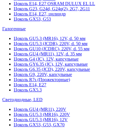
Цоколь Е14, Е27 OSRAM DULUX EL LL
Цоколь G23, G24d, G24q(2), 2G7, 2G11
Цоколь Е14, Е27, цилиндр
Цоколь GX53, G53
Галогенные
Цоколь GU5.3 (MR16), 12V, d. 50 мм
Цоколь GU5.3 (JCDR), 220V, d. 50 мм
Цоколь GU10 (JCDRC), 220V, d. 55 мм
Цоколь GU4 (MR11), 12V, d. 35 мм
Цоколь G4 (JC), 12V, капсульные
Цоколь GY6.35 (JC), 12V, капсульные
Цоколь G6.35 (JCD), 220V, капсульные
Цоколь G9, 220V, капсульные
Цоколь R7s (Прожекторные)
Цоколь E14, E27
Цоколь GX5.3
Светодиодные, LED
Цоколь GU4 (MR11), 220V
Цоколь GU5.3 (MR16), 220V
Цоколь GU5.3 (MR16), 12V
Цоколь GX53, G53, GX70