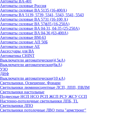
Автоматы BA-401
Автоматы силовые Россия
Автоматы силовые BA 5135 (16-400А)
Автоматы BA 5139, 5739, 5341, 5343, 5541, 5543
Автоматы силовые BA 5731 (16-100 А)
Автоматы силовые ВА 57ф35 (16-250А)
Автоматы силовые BA 04-31, 04-35 (25-250А)
Автоматы силовые BA 04-36 (63-400А)
Автоматы силовые ВМ-63
Автоматы силовые АП 50Б
Автоматы силовые АЕ
Аксессуары для ВА
Автоматика CHINT
Выключатели автоматические(4,5кА)
Выключатели автоматические(6кА)
УЗО
ДИФ
Выключатели автоматические(10 кА)
Светильники. Освещение. Фонари
Светильники люминисцентные ЛСП, ЛПП, ПВЛМ
Светильники настольные
Подвесные НСП НСО РСП ЖСП РСУ ЖСУ ССП
Настенно-потолочные светильники ЛПБ, TL
Светильники ЛПО
Светильники потолочные ЛВО типа "армстронг"