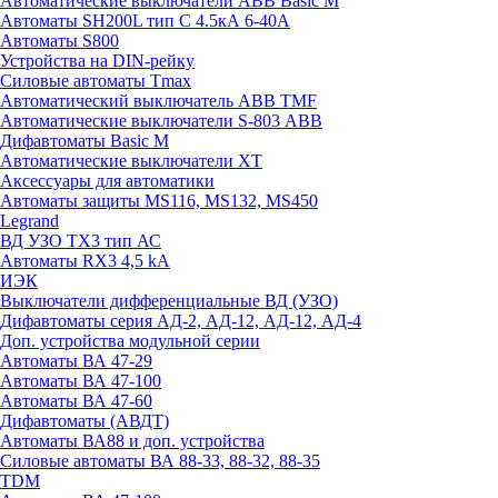
Автоматические выключатели ABB Basic M
Автоматы SH200L тип С 4.5кА 6-40А
Автоматы S800
Устройства на DIN-рейку
Силовые автоматы Tmax
Автоматический выключатель ABB TMF
Автоматические выключатели S-803 АВВ
Дифавтоматы Basic M
Автоматические выключатели XT
Аксессуары для автоматики
Автоматы защиты MS116, MS132, MS450
Legrand
ВД УЗО TX3 тип АС
Автоматы RX3 4,5 kA
ИЭК
Выключатели дифференциальные ВД (УЗО)
Дифавтоматы серия АД-2, АД-12, АД-12, АД-4
Доп. устройства модульной серии
Автоматы ВА 47-29
Автоматы ВА 47-100
Автоматы ВА 47-60
Дифавтоматы (АВДТ)
Автоматы ВА88 и доп. устройства
Силовые автоматы ВА 88-33, 88-32, 88-35
TDM