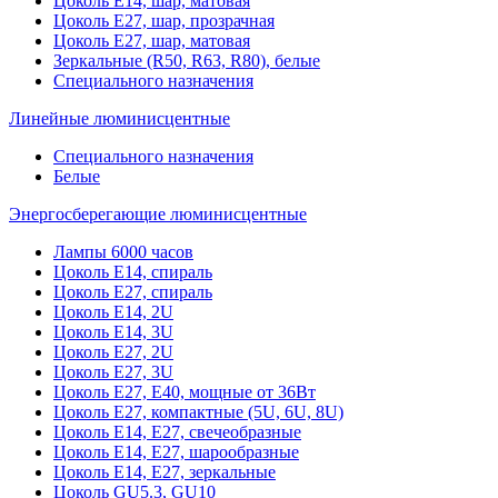
Цоколь Е14, шар, матовая
Цоколь Е27, шар, прозрачная
Цоколь Е27, шар, матовая
Зеркальные (R50, R63, R80), белые
Специального назначения
Линейные люминисцентные
Специального назначения
Белые
Энергосберегающие люминисцентные
Лампы 6000 часов
Цоколь Е14, спираль
Цоколь Е27, спираль
Цоколь Е14, 2U
Цоколь Е14, 3U
Цоколь Е27, 2U
Цоколь Е27, 3U
Цоколь Е27, Е40, мощные от 36Вт
Цоколь Е27, компактные (5U, 6U, 8U)
Цоколь Е14, Е27, свечеобразные
Цоколь Е14, Е27, шарообразные
Цоколь Е14, Е27, зеркальные
Цоколь GU5.3, GU10