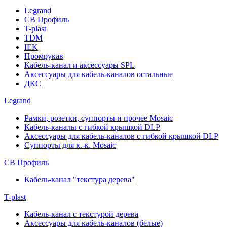
Legrand
СВ Профиль
T-plast
TDM
IEK
Промрукав
Кабель-канал и аксессуары SPL
Аксессуары для кабель-каналов остальные
ДКС
Legrand
Рамки, розетки, суппорты и прочее Mosaic
Кабель-каналы с гибкой крышкой DLP
Аксессуары для кабель-каналов с гибкой крышкой DLP
Суппорты для к.-к. Mosaic
СВ Профиль
Кабель-канал "текстура дерева"
T-plast
Кабель-канал с текстурой дерева
Аксессуары для кабель-каналов (белые)