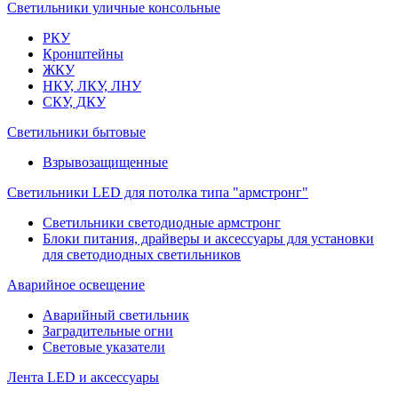
Светильники уличные консольные
РКУ
Кронштейны
ЖКУ
НКУ, ЛКУ, ЛНУ
СКУ, ДКУ
Светильники бытовые
Взрывозащищенные
Светильники LED для потолка типа "армстронг"
Светильники светодиодные армстронг
Блоки питания, драйверы и аксессуары для установки
для светодиодных светильников
Аварийное освещение
Аварийный светильник
Заградительные огни
Световые указатели
Лента LED и аксессуары