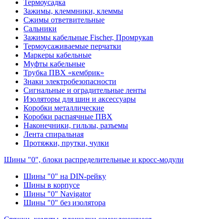
Термоусадка
Зажимы, клеммники, клеммы
Сжимы ответвительные
Сальники
Зажимы кабельные Fischer, Промрукав
Термоусаживаемые перчатки
Маркеры кабельные
Муфты кабельные
Трубка ПВХ «кембрик»
Знаки электробезопасности
Сигнальные и оградительные ленты
Изоляторы для шин и аксессуары
Коробки металлические
Коробки распаячные ПВХ
Наконечники, гильзы, разъемы
Лента спиральная
Протяжки, прутки, чулки
Шины "0", блоки распределительные и кросс-модули
Шины "0" на DIN-рейку
Шины в корпусе
Шины "0" Navigator
Шины "0" без изолятора