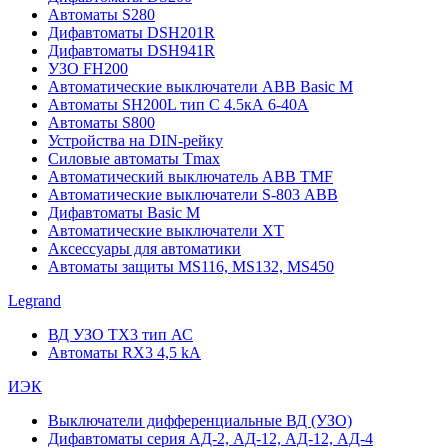
Автоматы S280
Дифавтоматы DSH201R
Дифавтоматы DSH941R
УЗО FH200
Автоматические выключатели ABB Basic M
Автоматы SH200L тип С 4.5кА 6-40А
Автоматы S800
Устройства на DIN-рейку
Силовые автоматы Tmax
Автоматический выключатель ABB TMF
Автоматические выключатели S-803 АВВ
Дифавтоматы Basic M
Автоматические выключатели XT
Аксессуары для автоматики
Автоматы защиты MS116, MS132, MS450
Legrand
ВД УЗО TX3 тип АС
Автоматы RX3 4,5 kA
ИЭК
Выключатели дифференциальные ВД (УЗО)
Дифавтоматы серия АД-2, АД-12, АД-12, АД-4