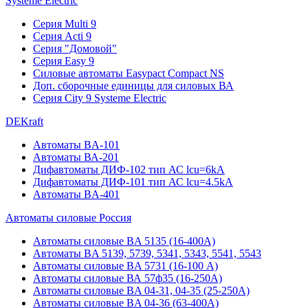
Systeme Electric
Серия Multi 9
Серия Acti 9
Серия "Домовой"
Серия Easy 9
Силовые автоматы Easypact Compact NS
Доп. сборочные единицы для силовых ВА
Серия City 9 Systeme Electric
DEKraft
Автоматы BA-101
Автоматы ВА-201
Дифавтоматы ДИФ-102 тип АС lcu=6kA
Дифавтоматы ДИФ-101 тип АС lcu=4.5kA
Автоматы BA-401
Автоматы силовые Россия
Автоматы силовые BA 5135 (16-400А)
Автоматы BA 5139, 5739, 5341, 5343, 5541, 5543
Автоматы силовые BA 5731 (16-100 А)
Автоматы силовые ВА 57ф35 (16-250А)
Автоматы силовые BA 04-31, 04-35 (25-250А)
Автоматы силовые BA 04-36 (63-400А)