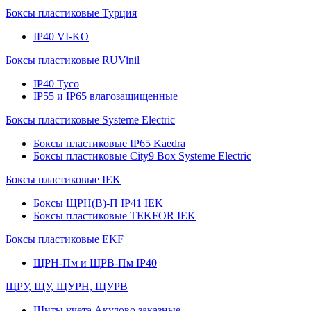
Боксы пластиковые Турция
IP40 VI-KO
Боксы пластиковые RUVinil
IP40 Тусо
IP55 и IP65 влагозащищенные
Боксы пластиковые Systeme Electric
Боксы пластиковые IP65 Kaedra
Боксы пластиковые City9 Box Systeme Electric
Боксы пластиковые IEK
Боксы ЩРН(В)-П IP41 IEK
Боксы пластиковые TEKFOR IEK
Боксы пластиковые EKF
ЩРН-Пм и ЩРВ-Пм IP40
ЩРУ, ЩУ, ЩУРН, ЩУРВ
Щиты учета Акулово заказные