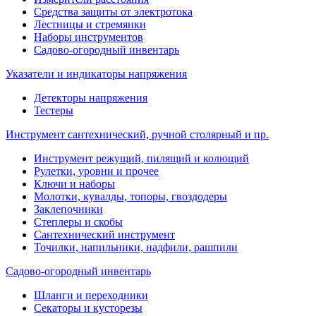
Средства защиты от электротока
Лестницы и стремянки
Наборы инструментов
Садово-огородный инвентарь
Указатели и индикаторы напряжения
Детекторы напряжения
Тестеры
Инструмент сантехнический, ручной столярный и пр.
Инструмент режущий, пилящий и колющий
Рулетки, уровни и прочее
Ключи и наборы
Молотки, кувалды, топоры, гвоздодеры
Заклепочники
Степлеры и скобы
Сантехнический инструмент
Точилки, напильники, надфили, рашпили
Садово-огородный инвентарь
Шланги и переходники
Секаторы и кусторезы