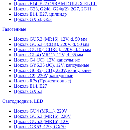
Цоколь Е14, Е27 OSRAM DULUX EL LL
Цоколь G23, G24d, G24q(2), 2G7, 2G11
Цоколь Е14, Е27, цилиндр
Цоколь GX53, G53
Галогенные
Цоколь GU5.3 (MR16), 12V, d. 50 мм
Цоколь GU5.3 (JCDR), 220V, d. 50 мм
Цоколь GU10 (JCDRC), 220V, d. 55 мм
Цоколь GU4 (MR11), 12V, d. 35 мм
Цоколь G4 (JC), 12V, капсульные
Цоколь GY6.35 (JC), 12V, капсульные
Цоколь G6.35 (JCD), 220V, капсульные
Цоколь G9, 220V, капсульные
Цоколь R7s (Прожекторные)
Цоколь E14, E27
Цоколь GX5.3
Светодиодные, LED
Цоколь GU4 (MR11), 220V
Цоколь GU5.3 (MR16), 220V
Цоколь GU5.3 (MR16), 12V
Цоколь GX53, G53, GX70