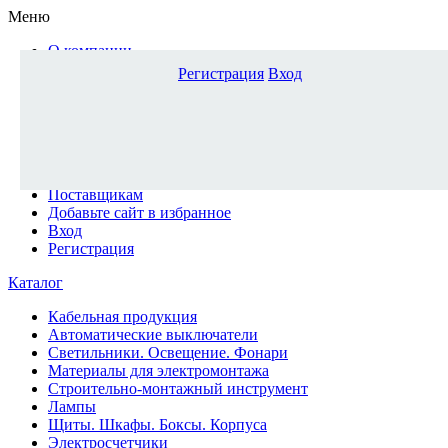
Меню
О компании
Доставка и оплата
Регистрация
Вход
Каталог
Наши офисы
Новости и новинки
Вопрос-ответ
Наша команда
Гос. заказчикам
Поставщикам
Добавьте сайт в избранное
Вход
Регистрация
Каталог
Кабельная продукция
Автоматические выключатели
Светильники. Освещение. Фонари
Материалы для электромонтажа
Строительно-монтажный инструмент
Лампы
Щиты. Шкафы. Боксы. Корпуса
Электросчетчики