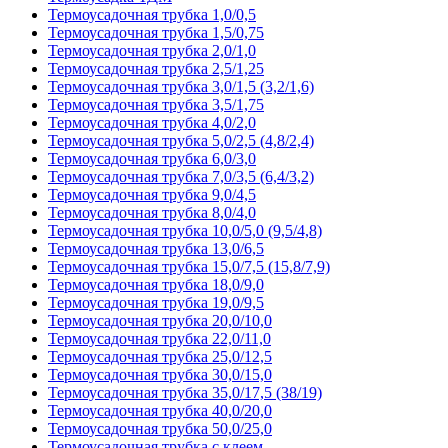
Термоусадочная трубка 1,0/0,5
Термоусадочная трубка 1,5/0,75
Термоусадочная трубка 2,0/1,0
Термоусадочная трубка 2,5/1,25
Термоусадочная трубка 3,0/1,5 (3,2/1,6)
Термоусадочная трубка 3,5/1,75
Термоусадочная трубка 4,0/2,0
Термоусадочная трубка 5,0/2,5 (4,8/2,4)
Термоусадочная трубка 6,0/3,0
Термоусадочная трубка 7,0/3,5 (6,4/3,2)
Термоусадочная трубка 9,0/4,5
Термоусадочная трубка 8,0/4,0
Термоусадочная трубка 10,0/5,0 (9,5/4,8)
Термоусадочная трубка 13,0/6,5
Термоусадочная трубка 15,0/7,5 (15,8/7,9)
Термоусадочная трубка 18,0/9,0
Термоусадочная трубка 19,0/9,5
Термоусадочная трубка 20,0/10,0
Термоусадочная трубка 22,0/11,0
Термоусадочная трубка 25,0/12,5
Термоусадочная трубка 30,0/15,0
Термоусадочная трубка 35,0/17,5 (38/19)
Термоусадочная трубка 40,0/20,0
Термоусадочная трубка 50,0/25,0
Термоусадочная трубка с клеем