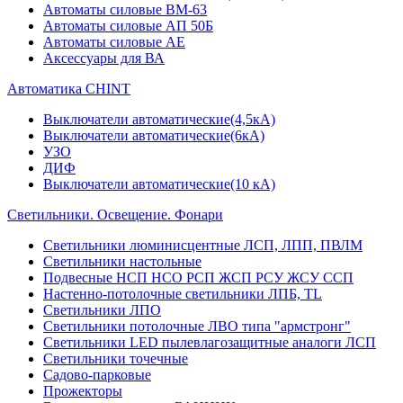
Автоматы силовые ВМ-63
Автоматы силовые АП 50Б
Автоматы силовые АЕ
Аксессуары для ВА
Автоматика CHINT
Выключатели автоматические(4,5кА)
Выключатели автоматические(6кА)
УЗО
ДИФ
Выключатели автоматические(10 кА)
Светильники. Освещение. Фонари
Светильники люминисцентные ЛСП, ЛПП, ПВЛМ
Светильники настольные
Подвесные НСП НСО РСП ЖСП РСУ ЖСУ ССП
Настенно-потолочные светильники ЛПБ, TL
Светильники ЛПО
Светильники потолочные ЛВО типа "армстронг"
Светильники LED пылевлагозащитные аналоги ЛСП
Светильники точечные
Садово-парковые
Прожекторы