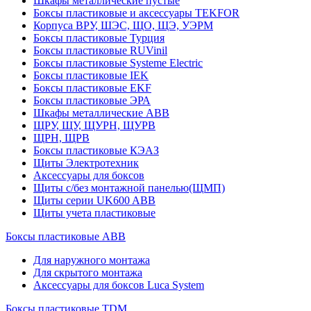
Шкафы металлические пустые
Боксы пластиковые и аксессуары TEKFOR
Корпуса ВРУ, ШЭС, ЩО, ЩЭ, УЭРМ
Боксы пластиковые Турция
Боксы пластиковые RUVinil
Боксы пластиковые Systeme Electric
Боксы пластиковые IEK
Боксы пластиковые EKF
Боксы пластиковые ЭРА
Шкафы металлические ABB
ЩРУ, ЩУ, ЩУРН, ЩУРВ
ЩРН, ЩРВ
Боксы пластиковые КЭАЗ
Щиты Электротехник
Аксессуары для боксов
Щиты с/без монтажной панелью(ЩМП)
Щиты серии UK600 ABB
Щиты учета пластиковые
Боксы пластиковые ABB
Для наружного монтажа
Для скрытого монтажа
Аксессуары для боксов Luca System
Боксы пластиковые TDM