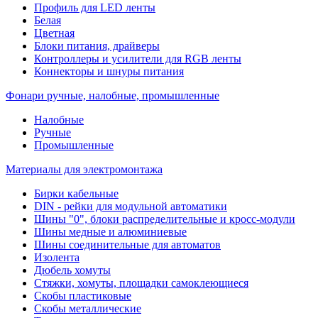
Профиль для LED ленты
Белая
Цветная
Блоки питания, драйверы
Контроллеры и усилители для RGB ленты
Коннекторы и шнуры питания
Фонари ручные, налобные, промышленные
Налобные
Ручные
Промышленные
Материалы для электромонтажа
Бирки кабельные
DIN - рейки для модульной автоматики
Шины "0", блоки распределительные и кросс-модули
Шины медные и алюминиевые
Шины соединительные для автоматов
Изолента
Дюбель хомуты
Стяжки, хомуты, площадки самоклеющиеся
Скобы пластиковые
Скобы металлические