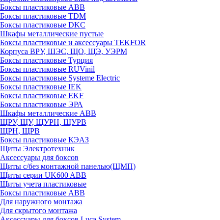
Боксы пластиковые ABB
Боксы пластиковые TDM
Боксы пластиковые DKC
Шкафы металлические пустые
Боксы пластиковые и аксессуары TEKFOR
Корпуса ВРУ, ШЭС, ЩО, ЩЭ, УЭРМ
Боксы пластиковые Турция
Боксы пластиковые RUVinil
Боксы пластиковые Systeme Electric
Боксы пластиковые IEK
Боксы пластиковые EKF
Боксы пластиковые ЭРА
Шкафы металлические ABB
ЩРУ, ЩУ, ЩУРН, ЩУРВ
ЩРН, ЩРВ
Боксы пластиковые КЭАЗ
Щиты Электротехник
Аксессуары для боксов
Щиты с/без монтажной панелью(ЩМП)
Щиты серии UK600 ABB
Щиты учета пластиковые
Боксы пластиковые ABB
Для наружного монтажа
Для скрытого монтажа
Аксессуары для боксов Luca System