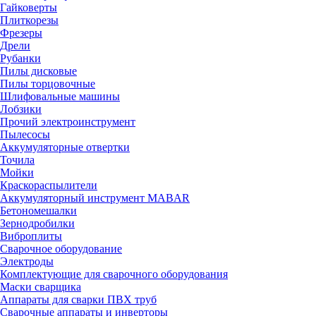
Гайковерты
Плиткорезы
Фрезеры
Дрели
Рубанки
Пилы дисковые
Пилы торцовочные
Шлифовальные машины
Лобзики
Прочий электроинструмент
Пылесосы
Аккумуляторные отвертки
Точила
Мойки
Краскораспылители
Аккумуляторный инструмент MABAR
Бетономешалки
Зернодробилки
Виброплиты
Сварочное оборудование
Электроды
Комплектующие для сварочного оборудования
Маски сварщика
Аппараты для сварки ПВХ труб
Сварочные аппараты и инверторы