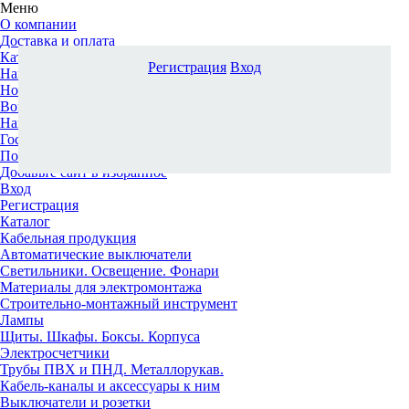
Меню
О компании
Доставка и оплата
Каталог
Регистрация
Вход
Наши офисы
Новости и новинки
Вопрос-ответ
Наша команда
Гос. заказчикам
Поставщикам
Добавьте сайт в избранное
Вход
Регистрация
Каталог
Кабельная продукция
Автоматические выключатели
Светильники. Освещение. Фонари
Материалы для электромонтажа
Строительно-монтажный инструмент
Лампы
Щиты. Шкафы. Боксы. Корпуса
Электросчетчики
Трубы ПВХ и ПНД. Металлорукав.
Кабель-каналы и аксессуары к ним
Выключатели и розетки