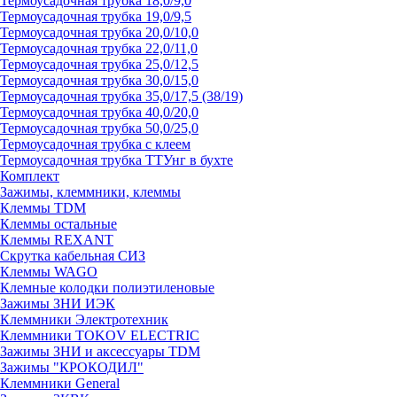
Термоусадочная трубка 18,0/9,0
Термоусадочная трубка 19,0/9,5
Термоусадочная трубка 20,0/10,0
Термоусадочная трубка 22,0/11,0
Термоусадочная трубка 25,0/12,5
Термоусадочная трубка 30,0/15,0
Термоусадочная трубка 35,0/17,5 (38/19)
Термоусадочная трубка 40,0/20,0
Термоусадочная трубка 50,0/25,0
Термоусадочная трубка с клеем
Термоусадочная трубка ТТУнг в бухте
Комплект
Зажимы, клеммники, клеммы
Клеммы TDM
Клеммы остальные
Клеммы REXANT
Скрутка кабельная СИЗ
Клеммы WAGO
Клемные колодки полиэтиленовые
Зажимы ЗНИ ИЭК
Клеммники Электротехник
Клеммники TOKOV ELECTRIC
Зажимы ЗНИ и аксессуары TDM
Зажимы "КРОКОДИЛ"
Клеммники General