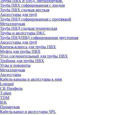
Трубы ПВХ и ПНД. Металлорукав.
Труба ПВХ гофрированная с зондом
Труба ПВХ гладкая жесткая
Аксессуары для труб
Труба ПНД гофрированная с протяжкой
Металлорукав
Труба ПНД гладкая техническая
Трубы и аксессуары DKC
Труба ПНД/ПВД гофрированная двустенная
Аксессуары для труб
Крепеж-клипса для трубы ПВХ
Муфта для трубы ПВХ
Угол соединительный для трубы ПВХ
Тройник для трубы ПВХ
Углы и повороты
Металлорукав
Аксессуары
Кабель-каналы и аксессуары к ним
Legrand
СВ Профиль
T-plast
TDM
IEK
Промрукав
Кабель-канал и аксессуары SPL