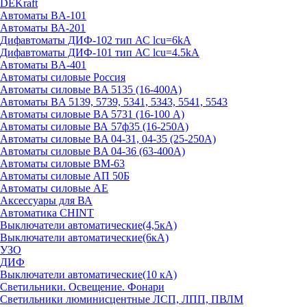
DEKraft
Автоматы BA-101
Автоматы ВА-201
Дифавтоматы ДИФ-102 тип АС lcu=6kA
Дифавтоматы ДИФ-101 тип АС lcu=4.5kA
Автоматы BA-401
Автоматы силовые Россия
Автоматы силовые BA 5135 (16-400А)
Автоматы BA 5139, 5739, 5341, 5343, 5541, 5543
Автоматы силовые BA 5731 (16-100 А)
Автоматы силовые ВА 57ф35 (16-250А)
Автоматы силовые BA 04-31, 04-35 (25-250А)
Автоматы силовые BA 04-36 (63-400А)
Автоматы силовые ВМ-63
Автоматы силовые АП 50Б
Автоматы силовые АЕ
Аксессуары для ВА
Автоматика CHINT
Выключатели автоматические(4,5кА)
Выключатели автоматические(6кА)
УЗО
ДИФ
Выключатели автоматические(10 кА)
Светильники. Освещение. Фонари
Светильники люминисцентные ЛСП, ЛПП, ПВЛМ