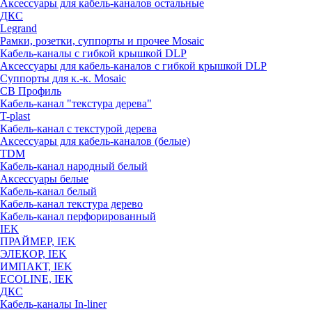
Аксессуары для кабель-каналов остальные
ДКС
Legrand
Рамки, розетки, суппорты и прочее Mosaic
Кабель-каналы с гибкой крышкой DLP
Аксессуары для кабель-каналов с гибкой крышкой DLP
Суппорты для к.-к. Mosaic
СВ Профиль
Кабель-канал "текстура дерева"
T-plast
Кабель-канал с текстурой дерева
Аксессуары для кабель-каналов (белые)
TDM
Кабель-канал народный белый
Аксессуары белые
Кабель-канал белый
Кабель-канал текстура дерево
Кабель-канал перфорированный
IEK
ПРАЙМЕР, IEK
ЭЛЕКОР, IEK
ИМПАКТ, IEK
ECOLINE, IEK
ДКС
Кабель-каналы In-liner