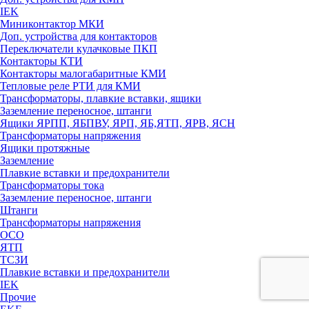
IEK
Миниконтактор МКИ
Доп. устройства для контакторов
Переключатели кулачковые ПКП
Контакторы КТИ
Контакторы малогабаритные КМИ
Тепловые реле РTИ для КМИ
Трансформаторы, плавкие вставки, ящики
Заземление переносное, штанги
Ящики ЯРПП, ЯБПВУ, ЯРП, ЯБ,ЯТП, ЯРВ, ЯСН
Трансформаторы напряжения
Ящики протяжные
Заземление
Плавкие вставки и предохранители
Трансформаторы тока
Заземление переносное, штанги
Штанги
Трансформаторы напряжения
ОСО
ЯТП
ТСЗИ
Плавкие вставки и предохранители
IEK
Прочие