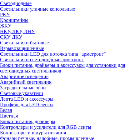
Светодиодные
Светильники уличные консольные
РКУ
Кронштейны
ЖКУ
НКУ, ЛКУ, ЛНУ
СКУ, ДКУ
Светильники бытовые
Взрывозащищенные
Светильники LED для потолка типа "армстронг"
Светильники светодиодные армстронг
Блоки питания, драйверы и аксессуары для установки для
светодиодных светильников
Аварийное освещение
Аварийный светильник
Заградительные огни
Световые указатели
Лента LED и аксессуары
Профиль для LED ленты
Белая
Цветная
Блоки питания, драйверы
Контроллеры и усилители для RGB ленты
Коннекторы и шнуры питания
Фонари ручные, налобные, промышленные