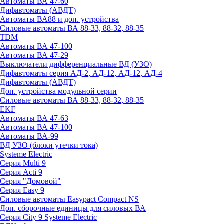
Автоматы ВА 47-60
Дифавтоматы (АВДТ)
Автоматы ВА88 и доп. устройства
Силовые автоматы ВА 88-33, 88-32, 88-35
TDM
Автоматы ВА 47-100
Автоматы ВА 47-29
Выключатели дифференциальные ВД (УЗО)
Дифавтоматы серия АД-2, АД-12, АД-12, АД-4
Дифавтоматы (АВДТ)
Доп. устройства модульной серии
Силовые автоматы ВА 88-33, 88-32, 88-35
EKF
Автоматы ВА 47-63
Автоматы ВА 47-100
Автоматы ВА-99
ВД УЗО (блоки утечки тока)
Systeme Electric
Серия Multi 9
Серия Acti 9
Серия "Домовой"
Серия Easy 9
Силовые автоматы Easypact Compact NS
Доп. сборочные единицы для силовых ВА
Серия City 9 Systeme Electric