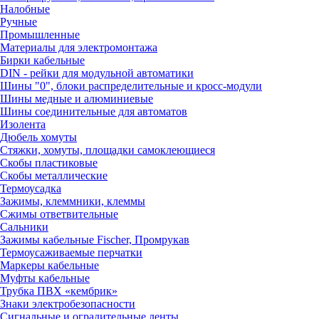
Налобные
Ручные
Промышленные
Материалы для электромонтажа
Бирки кабельные
DIN - рейки для модульной автоматики
Шины "0", блоки распределительные и кросс-модули
Шины медные и алюминиевые
Шины соединительные для автоматов
Изолента
Дюбель хомуты
Стяжки, хомуты, площадки самоклеющиеся
Скобы пластиковые
Скобы металлические
Термоусадка
Зажимы, клеммники, клеммы
Сжимы ответвительные
Сальники
Зажимы кабельные Fischer, Промрукав
Термоусаживаемые перчатки
Маркеры кабельные
Муфты кабельные
Трубка ПВХ «кембрик»
Знаки электробезопасности
Сигнальные и оградительные ленты