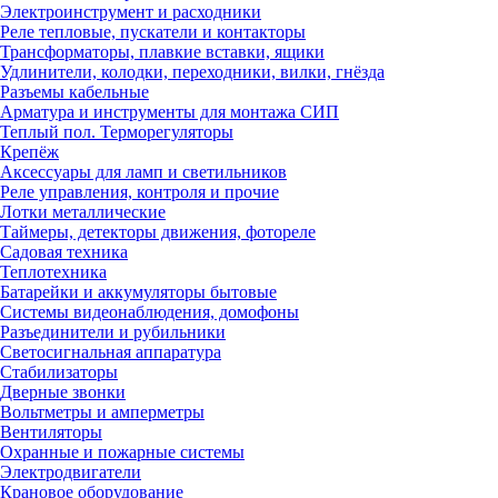
Электроинструмент и расходники
Реле тепловые, пускатели и контакторы
Трансформаторы, плавкие вставки, ящики
Удлинители, колодки, переходники, вилки, гнёзда
Разъемы кабельные
Арматура и инструменты для монтажа СИП
Теплый пол. Терморегуляторы
Крепёж
Аксессуары для ламп и светильников
Реле управления, контроля и прочие
Лотки металлические
Таймеры, детекторы движения, фотореле
Садовая техника
Теплотехника
Батарейки и аккумуляторы бытовые
Системы видеонаблюдения, домофоны
Разъединители и рубильники
Светосигнальная аппаратура
Стабилизаторы
Дверные звонки
Вольтметры и амперметры
Вентиляторы
Охранные и пожарные системы
Электродвигатели
Крановое оборудование