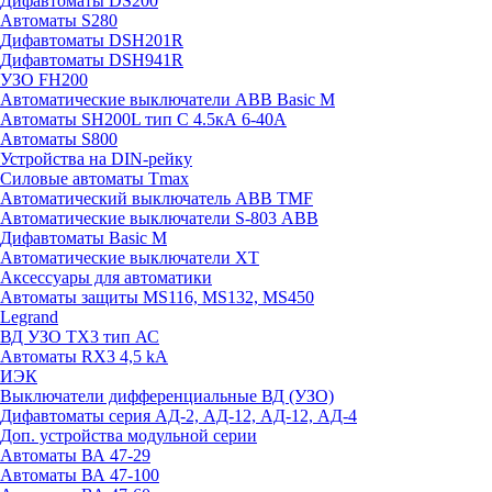
Дифавтоматы DS200
Автоматы S280
Дифавтоматы DSH201R
Дифавтоматы DSH941R
УЗО FH200
Автоматические выключатели ABB Basic M
Автоматы SH200L тип С 4.5кА 6-40А
Автоматы S800
Устройства на DIN-рейку
Силовые автоматы Tmax
Автоматический выключатель ABB TMF
Автоматические выключатели S-803 АВВ
Дифавтоматы Basic M
Автоматические выключатели XT
Аксессуары для автоматики
Автоматы защиты MS116, MS132, MS450
Legrand
ВД УЗО TX3 тип АС
Автоматы RX3 4,5 kA
ИЭК
Выключатели дифференциальные ВД (УЗО)
Дифавтоматы серия АД-2, АД-12, АД-12, АД-4
Доп. устройства модульной серии
Автоматы ВА 47-29
Автоматы ВА 47-100