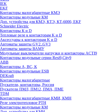
IEK
EKF
Контакторы малогабаритные КМЭ
Контакторы модульные КМ
Доп. устройства для КМЭ, КТЭ, КТ-6000, EKF
Schneider Electric
Контакторы К и D
Тепловые реле к контакторам K и D
Аксессуары к контакторам K и D
Автоматы защиты GV2..GV3
Автоматы защиты ВАМУ
Модульные выключатели нагрузки и контакторы ACTI9
Контакторы модульные серии Resi9,City9
ABB
Контакторы А, ВС, К
Контакторы модульные ESB
DEKraft
Контакторы малогабаритные
Пускатели, контакторы, Россия
Пускатели ПМЛ, ПМ12, ПМА, ПМЕ
TDM
Контакторы малогабаритные КМИ, КМН
Реле электротепловое РТН
Контакторы модульные КМ
Доп. устройства для КМН