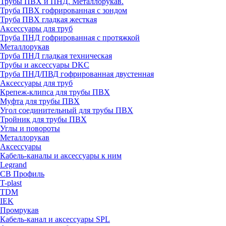
Трубы ПВХ и ПНД. Металлорукав.
Труба ПВХ гофрированная с зондом
Труба ПВХ гладкая жесткая
Аксессуары для труб
Труба ПНД гофрированная с протяжкой
Металлорукав
Труба ПНД гладкая техническая
Трубы и аксессуары DKC
Труба ПНД/ПВД гофрированная двустенная
Аксессуары для труб
Крепеж-клипса для трубы ПВХ
Муфта для трубы ПВХ
Угол соединительный для трубы ПВХ
Тройник для трубы ПВХ
Углы и повороты
Металлорукав
Аксессуары
Кабель-каналы и аксессуары к ним
Legrand
СВ Профиль
T-plast
TDM
IEK
Промрукав
Кабель-канал и аксессуары SPL