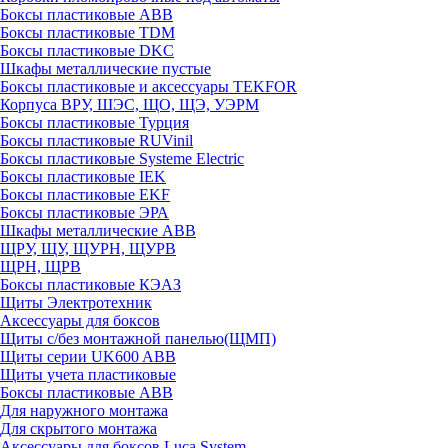
Боксы пластиковые ABB
Боксы пластиковые TDM
Боксы пластиковые DKC
Шкафы металлические пустые
Боксы пластиковые и аксессуары TEKFOR
Корпуса ВРУ, ШЭС, ЩО, ЩЭ, УЭРМ
Боксы пластиковые Турция
Боксы пластиковые RUVinil
Боксы пластиковые Systeme Electric
Боксы пластиковые IEK
Боксы пластиковые EKF
Боксы пластиковые ЭРА
Шкафы металлические ABB
ЩРУ, ЩУ, ЩУРН, ЩУРВ
ЩРН, ЩРВ
Боксы пластиковые КЭАЗ
Щиты Электротехник
Аксессуары для боксов
Щиты с/без монтажной панелью(ЩМП)
Щиты серии UK600 ABB
Щиты учета пластиковые
Боксы пластиковые ABB
Для наружного монтажа
Для скрытого монтажа
Аксессуары для боксов Luca System