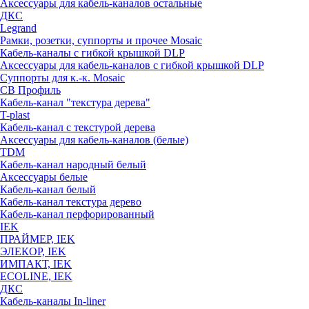
Аксессуары для кабель-каналов остальные
ДКС
Legrand
Рамки, розетки, суппорты и прочее Mosaic
Кабель-каналы с гибкой крышкой DLP
Аксессуары для кабель-каналов с гибкой крышкой DLP
Суппорты для к.-к. Mosaic
СВ Профиль
Кабель-канал "текстура дерева"
T-plast
Кабель-канал с текстурой дерева
Аксессуары для кабель-каналов (белые)
TDM
Кабель-канал народный белый
Аксессуары белые
Кабель-канал белый
Кабель-канал текстура дерево
Кабель-канал перфорированный
IEK
ПРАЙМЕР, IEK
ЭЛЕКОР, IEK
ИМПАКТ, IEK
ECOLINE, IEK
ДКС
Кабель-каналы In-liner