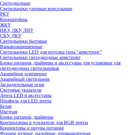
Светодиодные
Светильники уличные консольные
РКУ
Кронштейны
ЖКУ
НКУ, ЛКУ, ЛНУ
СКУ, ДКУ
Светильники бытовые
Взрывозащищенные
Светильники LED для потолка типа "армстронг"
Светильники светодиодные армстронг
Блоки питания, драйверы и аксессуары для установки для
светодиодных светильников
Аварийное освещение
Аварийный светильник
Заградительные огни
Световые указатели
Лента LED и аксессуары
Профиль для LED ленты
Белая
Цветная
Блоки питания, драйверы
Контроллеры и усилители для RGB ленты
Коннекторы и шнуры питания
Фонари ручные, налобные, промышленные