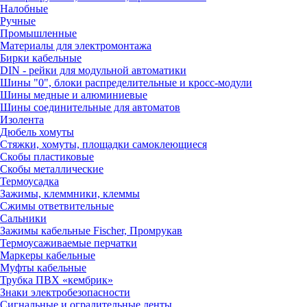
Налобные
Ручные
Промышленные
Материалы для электромонтажа
Бирки кабельные
DIN - рейки для модульной автоматики
Шины "0", блоки распределительные и кросс-модули
Шины медные и алюминиевые
Шины соединительные для автоматов
Изолента
Дюбель хомуты
Стяжки, хомуты, площадки самоклеющиеся
Скобы пластиковые
Скобы металлические
Термоусадка
Зажимы, клеммники, клеммы
Сжимы ответвительные
Сальники
Зажимы кабельные Fischer, Промрукав
Термоусаживаемые перчатки
Маркеры кабельные
Муфты кабельные
Трубка ПВХ «кембрик»
Знаки электробезопасности
Сигнальные и оградительные ленты