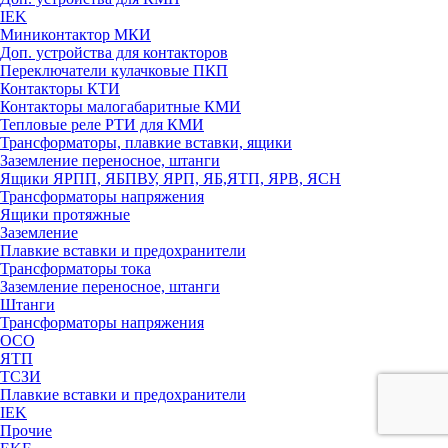
IEK
Миниконтактор МКИ
Доп. устройства для контакторов
Переключатели кулачковые ПКП
Контакторы КТИ
Контакторы малогабаритные КМИ
Тепловые реле РTИ для КМИ
Трансформаторы, плавкие вставки, ящики
Заземление переносное, штанги
Ящики ЯРПП, ЯБПВУ, ЯРП, ЯБ,ЯТП, ЯРВ, ЯСН
Трансформаторы напряжения
Ящики протяжные
Заземление
Плавкие вставки и предохранители
Трансформаторы тока
Заземление переносное, штанги
Штанги
Трансформаторы напряжения
ОСО
ЯТП
ТСЗИ
Плавкие вставки и предохранители
IEK
Прочие