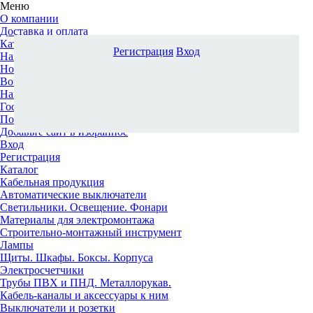
Меню
О компании
Доставка и оплата
Каталог
Регистрация
Вход
Наши офисы
Новости и новинки
Вопрос-ответ
Наша команда
Гос. заказчикам
Поставщикам
Добавьте сайт в избранное
Вход
Регистрация
Каталог
Кабельная продукция
Автоматические выключатели
Светильники. Освещение. Фонари
Материалы для электромонтажа
Строительно-монтажный инструмент
Лампы
Щиты. Шкафы. Боксы. Корпуса
Электросчетчики
Трубы ПВХ и ПНД. Металлорукав.
Кабель-каналы и аксессуары к ним
Выключатели и розетки