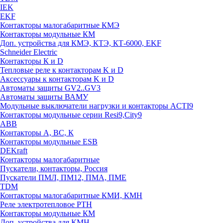
IEK
EKF
Контакторы малогабаритные КМЭ
Контакторы модульные КМ
Доп. устройства для КМЭ, КТЭ, КТ-6000, EKF
Schneider Electric
Контакторы К и D
Тепловые реле к контакторам K и D
Аксессуары к контакторам K и D
Автоматы защиты GV2..GV3
Автоматы защиты ВАМУ
Модульные выключатели нагрузки и контакторы ACTI9
Контакторы модульные серии Resi9,City9
ABB
Контакторы А, ВС, К
Контакторы модульные ESB
DEKraft
Контакторы малогабаритные
Пускатели, контакторы, Россия
Пускатели ПМЛ, ПМ12, ПМА, ПМЕ
TDM
Контакторы малогабаритные КМИ, КМН
Реле электротепловое РТН
Контакторы модульные КМ
Доп. устройства для КМН