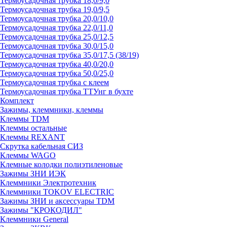
Термоусадочная трубка 18,0/9,0
Термоусадочная трубка 19,0/9,5
Термоусадочная трубка 20,0/10,0
Термоусадочная трубка 22,0/11,0
Термоусадочная трубка 25,0/12,5
Термоусадочная трубка 30,0/15,0
Термоусадочная трубка 35,0/17,5 (38/19)
Термоусадочная трубка 40,0/20,0
Термоусадочная трубка 50,0/25,0
Термоусадочная трубка с клеем
Термоусадочная трубка ТТУнг в бухте
Комплект
Зажимы, клеммники, клеммы
Клеммы TDM
Клеммы остальные
Клеммы REXANT
Скрутка кабельная СИЗ
Клеммы WAGO
Клемные колодки полиэтиленовые
Зажимы ЗНИ ИЭК
Клеммники Электротехник
Клеммники TOKOV ELECTRIC
Зажимы ЗНИ и аксессуары TDM
Зажимы "КРОКОДИЛ"
Клеммники General