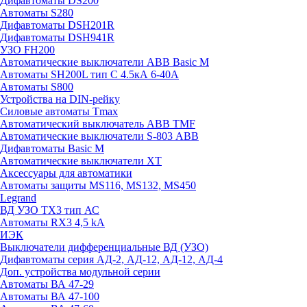
Дифавтоматы DS200
Автоматы S280
Дифавтоматы DSH201R
Дифавтоматы DSH941R
УЗО FH200
Автоматические выключатели ABB Basic M
Автоматы SH200L тип С 4.5кА 6-40А
Автоматы S800
Устройства на DIN-рейку
Силовые автоматы Tmax
Автоматический выключатель ABB TMF
Автоматические выключатели S-803 АВВ
Дифавтоматы Basic M
Автоматические выключатели XT
Аксессуары для автоматики
Автоматы защиты MS116, MS132, MS450
Legrand
ВД УЗО TX3 тип АС
Автоматы RX3 4,5 kA
ИЭК
Выключатели дифференциальные ВД (УЗО)
Дифавтоматы серия АД-2, АД-12, АД-12, АД-4
Доп. устройства модульной серии
Автоматы ВА 47-29
Автоматы ВА 47-100