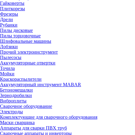
Гайковерты
Плиткорезы
Фрезеры
Дрели
Рубанки
Пилы дисковые
Пилы торцовочные
Шлифовальные машины
Лобзики
Прочий электроинструмент
Пылесосы
Аккумуляторные отвертки
Точила
Мойки
Краскораспылители
Аккумуляторный инструмент MABAR
Бетономешалки
Зернодробилки
Виброплиты
Сварочное оборудование
Электроды
Комплектующие для сварочного оборудования
Маски сварщика
Аппараты для сварки ПВХ труб
Сварочные аппараты и инверторы