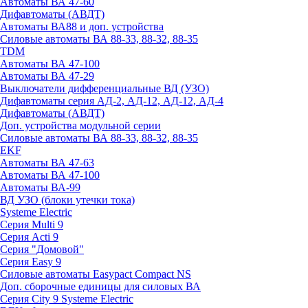
Автоматы ВА 47-60
Дифавтоматы (АВДТ)
Автоматы ВА88 и доп. устройства
Силовые автоматы ВА 88-33, 88-32, 88-35
TDM
Автоматы ВА 47-100
Автоматы ВА 47-29
Выключатели дифференциальные ВД (УЗО)
Дифавтоматы серия АД-2, АД-12, АД-12, АД-4
Дифавтоматы (АВДТ)
Доп. устройства модульной серии
Силовые автоматы ВА 88-33, 88-32, 88-35
EKF
Автоматы ВА 47-63
Автоматы ВА 47-100
Автоматы ВА-99
ВД УЗО (блоки утечки тока)
Systeme Electric
Серия Multi 9
Серия Acti 9
Серия "Домовой"
Серия Easy 9
Силовые автоматы Easypact Compact NS
Доп. сборочные единицы для силовых ВА
Серия City 9 Systeme Electric