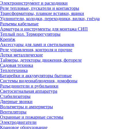
Электроинструмент и расходники
Реле тепловые, пускатели и контакторы
Трансформаторы, плавкие вставки, ящики
Удлинители, колодки, переходники, вилки, гнёзда
Разъемы кабельные
Арматура и инструменты для монтажа СИП
Теплый пол. Терморегуляторы
Крепёж
Аксессуары для ламп и светильников
Реле управления, контроля и прочие
Лотки металлические
Таймеры, детекторы движения, фотореле
Садовая техника
Теплотехника
Батарейки и аккумуляторы бытовые
Системы видеонаблюдения, домофоны
Разъединители и рубильники
Светосигнальная аппаратура
Стабилизаторы
Дверные звонки
Вольтметры и амперметры
Вентиляторы
Охранные и пожарные системы
Электродвигатели
Крановое оборудование