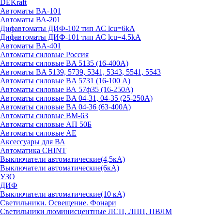
DEKraft
Автоматы BA-101
Автоматы ВА-201
Дифавтоматы ДИФ-102 тип АС lcu=6kA
Дифавтоматы ДИФ-101 тип АС lcu=4.5kA
Автоматы BA-401
Автоматы силовые Россия
Автоматы силовые BA 5135 (16-400А)
Автоматы BA 5139, 5739, 5341, 5343, 5541, 5543
Автоматы силовые BA 5731 (16-100 А)
Автоматы силовые ВА 57ф35 (16-250А)
Автоматы силовые BA 04-31, 04-35 (25-250А)
Автоматы силовые BA 04-36 (63-400А)
Автоматы силовые ВМ-63
Автоматы силовые АП 50Б
Автоматы силовые АЕ
Аксессуары для ВА
Автоматика CHINT
Выключатели автоматические(4,5кА)
Выключатели автоматические(6кА)
УЗО
ДИФ
Выключатели автоматические(10 кА)
Светильники. Освещение. Фонари
Светильники люминисцентные ЛСП, ЛПП, ПВЛМ