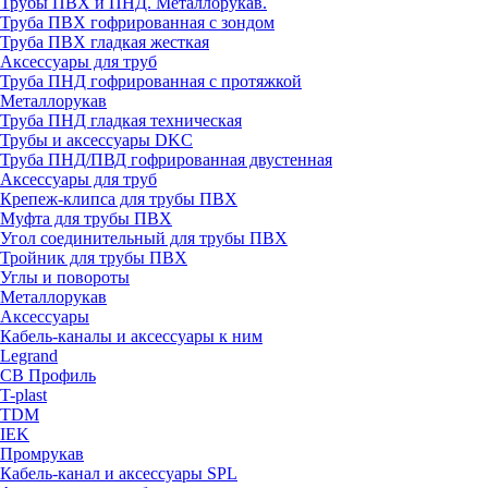
Трубы ПВХ и ПНД. Металлорукав.
Труба ПВХ гофрированная с зондом
Труба ПВХ гладкая жесткая
Аксессуары для труб
Труба ПНД гофрированная с протяжкой
Металлорукав
Труба ПНД гладкая техническая
Трубы и аксессуары DKC
Труба ПНД/ПВД гофрированная двустенная
Аксессуары для труб
Крепеж-клипса для трубы ПВХ
Муфта для трубы ПВХ
Угол соединительный для трубы ПВХ
Тройник для трубы ПВХ
Углы и повороты
Металлорукав
Аксессуары
Кабель-каналы и аксессуары к ним
Legrand
СВ Профиль
T-plast
TDM
IEK
Промрукав
Кабель-канал и аксессуары SPL