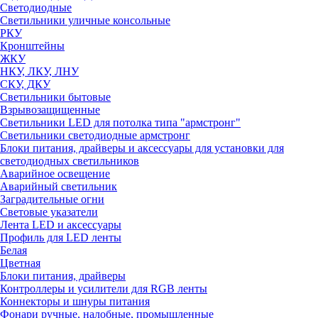
Светодиодные
Светильники уличные консольные
РКУ
Кронштейны
ЖКУ
НКУ, ЛКУ, ЛНУ
СКУ, ДКУ
Светильники бытовые
Взрывозащищенные
Светильники LED для потолка типа "армстронг"
Светильники светодиодные армстронг
Блоки питания, драйверы и аксессуары для установки для
светодиодных светильников
Аварийное освещение
Аварийный светильник
Заградительные огни
Световые указатели
Лента LED и аксессуары
Профиль для LED ленты
Белая
Цветная
Блоки питания, драйверы
Контроллеры и усилители для RGB ленты
Коннекторы и шнуры питания
Фонари ручные, налобные, промышленные