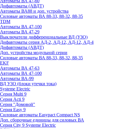
Автоматы ВА 47-60
Дифавтоматы (АВДТ)
Автоматы ВА88 и доп. устройства
Силовые автоматы ВА 88-33, 88-32, 88-35
TDM
Автоматы ВА 47-100
Автоматы ВА 47-29
Выключатели дифференциальные ВД (УЗО)
Дифавтоматы серия АД-2, АД-12, АД-12, АД-4
Дифавтоматы (АВДТ)
Доп. устройства модульной серии
Силовые автоматы ВА 88-33, 88-32, 88-35
EKF
Автоматы ВА 47-63
Автоматы ВА 47-100
Автоматы ВА-99
ВД УЗО (блоки утечки тока)
Systeme Electric
Серия Multi 9
Серия Acti 9
Серия "Домовой"
Серия Easy 9
Силовые автоматы Easypact Compact NS
Доп. сборочные единицы для силовых ВА
Серия City 9 Systeme Electric