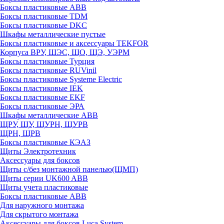
Боксы пластиковые ABB
Боксы пластиковые TDM
Боксы пластиковые DKC
Шкафы металлические пустые
Боксы пластиковые и аксессуары TEKFOR
Корпуса ВРУ, ШЭС, ЩО, ЩЭ, УЭРМ
Боксы пластиковые Турция
Боксы пластиковые RUVinil
Боксы пластиковые Systeme Electric
Боксы пластиковые IEK
Боксы пластиковые EKF
Боксы пластиковые ЭРА
Шкафы металлические ABB
ЩРУ, ЩУ, ЩУРН, ЩУРВ
ЩРН, ЩРВ
Боксы пластиковые КЭАЗ
Щиты Электротехник
Аксессуары для боксов
Щиты с/без монтажной панелью(ЩМП)
Щиты серии UK600 ABB
Щиты учета пластиковые
Боксы пластиковые ABB
Для наружного монтажа
Для скрытого монтажа
Аксессуары для боксов Luca System