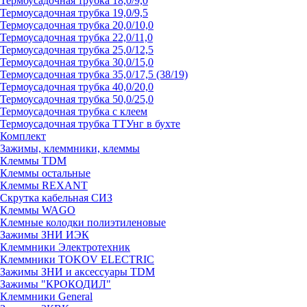
Термоусадочная трубка 18,0/9,0
Термоусадочная трубка 19,0/9,5
Термоусадочная трубка 20,0/10,0
Термоусадочная трубка 22,0/11,0
Термоусадочная трубка 25,0/12,5
Термоусадочная трубка 30,0/15,0
Термоусадочная трубка 35,0/17,5 (38/19)
Термоусадочная трубка 40,0/20,0
Термоусадочная трубка 50,0/25,0
Термоусадочная трубка с клеем
Термоусадочная трубка ТТУнг в бухте
Комплект
Зажимы, клеммники, клеммы
Клеммы TDM
Клеммы остальные
Клеммы REXANT
Скрутка кабельная СИЗ
Клеммы WAGO
Клемные колодки полиэтиленовые
Зажимы ЗНИ ИЭК
Клеммники Электротехник
Клеммники TOKOV ELECTRIC
Зажимы ЗНИ и аксессуары TDM
Зажимы "КРОКОДИЛ"
Клеммники General