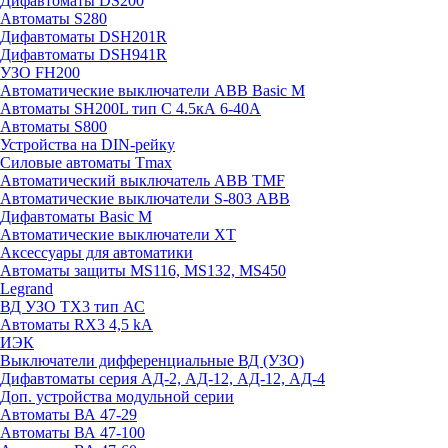
Дифавтоматы DS200
Автоматы S280
Дифавтоматы DSH201R
Дифавтоматы DSH941R
УЗО FH200
Автоматические выключатели ABB Basic M
Автоматы SH200L тип С 4.5кА 6-40А
Автоматы S800
Устройства на DIN-рейку
Силовые автоматы Tmax
Автоматический выключатель ABB TMF
Автоматические выключатели S-803 АВВ
Дифавтоматы Basic M
Автоматические выключатели XT
Аксессуары для автоматики
Автоматы защиты MS116, MS132, MS450
Legrand
ВД УЗО TX3 тип АС
Автоматы RX3 4,5 kA
ИЭК
Выключатели дифференциальные ВД (УЗО)
Дифавтоматы серия АД-2, АД-12, АД-12, АД-4
Доп. устройства модульной серии
Автоматы ВА 47-29
Автоматы ВА 47-100