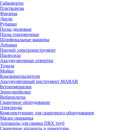
Гайковерты
Плиткорезы
Фрезеры
Дрели
Рубанки
Пилы дисковые
Пилы торцовочные
Шлифовальные машины
Лобзики
Прочий электроинструмент
Пылесосы
Аккумуляторные отвертки
Точила
Мойки
Краскораспылители
Аккумуляторный инструмент MABAR
Бетономешалки
Зернодробилки
Виброплиты
Сварочное оборудование
Электроды
Комплектующие для сварочного оборудования
Маски сварщика
Аппараты для сварки ПВХ труб
Сварочные аппараты и инверторы