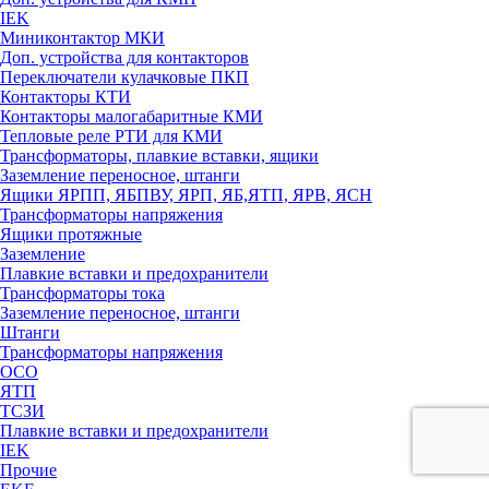
IEK
Миниконтактор МКИ
Доп. устройства для контакторов
Переключатели кулачковые ПКП
Контакторы КТИ
Контакторы малогабаритные КМИ
Тепловые реле РTИ для КМИ
Трансформаторы, плавкие вставки, ящики
Заземление переносное, штанги
Ящики ЯРПП, ЯБПВУ, ЯРП, ЯБ,ЯТП, ЯРВ, ЯСН
Трансформаторы напряжения
Ящики протяжные
Заземление
Плавкие вставки и предохранители
Трансформаторы тока
Заземление переносное, штанги
Штанги
Трансформаторы напряжения
ОСО
ЯТП
ТСЗИ
Плавкие вставки и предохранители
IEK
Прочие