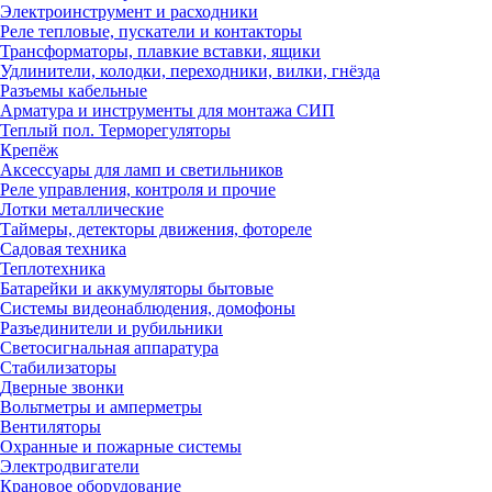
Электроинструмент и расходники
Реле тепловые, пускатели и контакторы
Трансформаторы, плавкие вставки, ящики
Удлинители, колодки, переходники, вилки, гнёзда
Разъемы кабельные
Арматура и инструменты для монтажа СИП
Теплый пол. Терморегуляторы
Крепёж
Аксессуары для ламп и светильников
Реле управления, контроля и прочие
Лотки металлические
Таймеры, детекторы движения, фотореле
Садовая техника
Теплотехника
Батарейки и аккумуляторы бытовые
Системы видеонаблюдения, домофоны
Разъединители и рубильники
Светосигнальная аппаратура
Стабилизаторы
Дверные звонки
Вольтметры и амперметры
Вентиляторы
Охранные и пожарные системы
Электродвигатели
Крановое оборудование