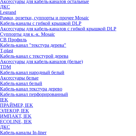
Аксессуары для кабель-каналов остальные
ДКС
Legrand
Рамки, розетки, суппорты и прочее Mosaic
Кабель-каналы с гибкой крышкой DLP
Аксессуары для кабель-каналов с гибкой крышкой DLP
Суппорты для к.-к. Mosaic
СВ Профиль
Кабель-канал "текстура дерева"
T-plast
Кабель-канал с текстурой дерева
Аксессуары для кабель-каналов (белые)
TDM
Кабель-канал народный белый
Аксессуары белые
Кабель-канал белый
Кабель-канал текстура дерево
Кабель-канал перфорированный
IEK
ПРАЙМЕР, IEK
ЭЛЕКОР, IEK
ИМПАКТ, IEK
ECOLINE, IEK
ДКС
Кабель-каналы In-liner