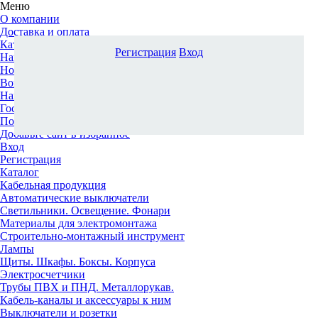
Меню
О компании
Доставка и оплата
Каталог
Регистрация
Вход
Наши офисы
Новости и новинки
Вопрос-ответ
Наша команда
Гос. заказчикам
Поставщикам
Добавьте сайт в избранное
Вход
Регистрация
Каталог
Кабельная продукция
Автоматические выключатели
Светильники. Освещение. Фонари
Материалы для электромонтажа
Строительно-монтажный инструмент
Лампы
Щиты. Шкафы. Боксы. Корпуса
Электросчетчики
Трубы ПВХ и ПНД. Металлорукав.
Кабель-каналы и аксессуары к ним
Выключатели и розетки