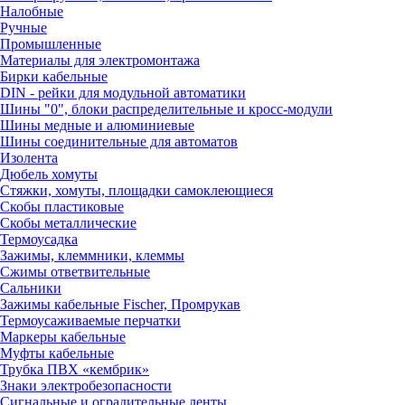
Налобные
Ручные
Промышленные
Материалы для электромонтажа
Бирки кабельные
DIN - рейки для модульной автоматики
Шины "0", блоки распределительные и кросс-модули
Шины медные и алюминиевые
Шины соединительные для автоматов
Изолента
Дюбель хомуты
Стяжки, хомуты, площадки самоклеющиеся
Скобы пластиковые
Скобы металлические
Термоусадка
Зажимы, клеммники, клеммы
Сжимы ответвительные
Сальники
Зажимы кабельные Fischer, Промрукав
Термоусаживаемые перчатки
Маркеры кабельные
Муфты кабельные
Трубка ПВХ «кембрик»
Знаки электробезопасности
Сигнальные и оградительные ленты