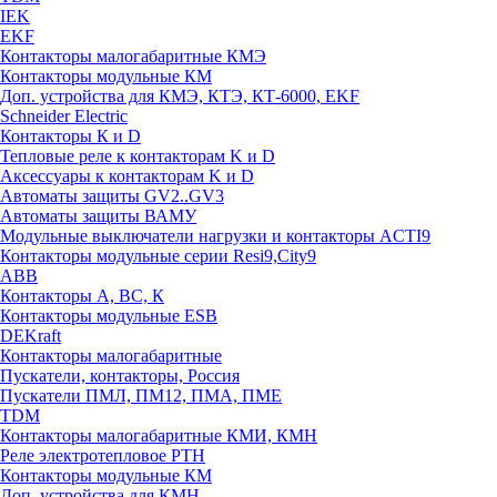
IEK
EKF
Контакторы малогабаритные КМЭ
Контакторы модульные КМ
Доп. устройства для КМЭ, КТЭ, КТ-6000, EKF
Schneider Electric
Контакторы К и D
Тепловые реле к контакторам K и D
Аксессуары к контакторам K и D
Автоматы защиты GV2..GV3
Автоматы защиты ВАМУ
Модульные выключатели нагрузки и контакторы ACTI9
Контакторы модульные серии Resi9,City9
ABB
Контакторы А, ВС, К
Контакторы модульные ESB
DEKraft
Контакторы малогабаритные
Пускатели, контакторы, Россия
Пускатели ПМЛ, ПМ12, ПМА, ПМЕ
TDM
Контакторы малогабаритные КМИ, КМН
Реле электротепловое РТН
Контакторы модульные КМ
Доп. устройства для КМН