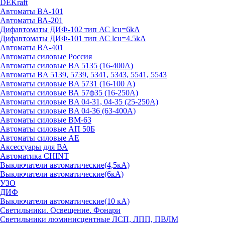
DEKraft
Автоматы BA-101
Автоматы ВА-201
Дифавтоматы ДИФ-102 тип АС lcu=6kA
Дифавтоматы ДИФ-101 тип АС lcu=4.5kA
Автоматы BA-401
Автоматы силовые Россия
Автоматы силовые BA 5135 (16-400А)
Автоматы BA 5139, 5739, 5341, 5343, 5541, 5543
Автоматы силовые BA 5731 (16-100 А)
Автоматы силовые ВА 57ф35 (16-250А)
Автоматы силовые BA 04-31, 04-35 (25-250А)
Автоматы силовые BA 04-36 (63-400А)
Автоматы силовые ВМ-63
Автоматы силовые АП 50Б
Автоматы силовые АЕ
Аксессуары для ВА
Автоматика CHINT
Выключатели автоматические(4,5кА)
Выключатели автоматические(6кА)
УЗО
ДИФ
Выключатели автоматические(10 кА)
Светильники. Освещение. Фонари
Светильники люминисцентные ЛСП, ЛПП, ПВЛМ