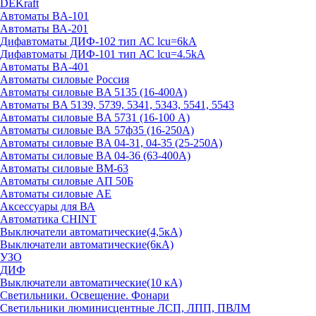
DEKraft
Автоматы BA-101
Автоматы ВА-201
Дифавтоматы ДИФ-102 тип АС lcu=6kA
Дифавтоматы ДИФ-101 тип АС lcu=4.5kA
Автоматы BA-401
Автоматы силовые Россия
Автоматы силовые BA 5135 (16-400А)
Автоматы BA 5139, 5739, 5341, 5343, 5541, 5543
Автоматы силовые BA 5731 (16-100 А)
Автоматы силовые ВА 57ф35 (16-250А)
Автоматы силовые BA 04-31, 04-35 (25-250А)
Автоматы силовые BA 04-36 (63-400А)
Автоматы силовые ВМ-63
Автоматы силовые АП 50Б
Автоматы силовые АЕ
Аксессуары для ВА
Автоматика CHINT
Выключатели автоматические(4,5кА)
Выключатели автоматические(6кА)
УЗО
ДИФ
Выключатели автоматические(10 кА)
Светильники. Освещение. Фонари
Светильники люминисцентные ЛСП, ЛПП, ПВЛМ