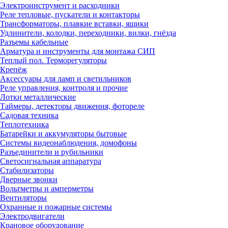
Электроинструмент и расходники
Реле тепловые, пускатели и контакторы
Трансформаторы, плавкие вставки, ящики
Удлинители, колодки, переходники, вилки, гнёзда
Разъемы кабельные
Арматура и инструменты для монтажа СИП
Теплый пол. Терморегуляторы
Крепёж
Аксессуары для ламп и светильников
Реле управления, контроля и прочие
Лотки металлические
Таймеры, детекторы движения, фотореле
Садовая техника
Теплотехника
Батарейки и аккумуляторы бытовые
Системы видеонаблюдения, домофоны
Разъединители и рубильники
Светосигнальная аппаратура
Стабилизаторы
Дверные звонки
Вольтметры и амперметры
Вентиляторы
Охранные и пожарные системы
Электродвигатели
Крановое оборудование