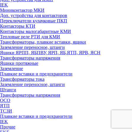
IEK
Миниконтактор МКИ
Доп. устройства для контакторов
Переключатели кулачковые ПКП
Контакторы КТИ
Контакторы малогабаритные КМИ
Тепловые реле РTИ для КМИ
Трансформаторы, плавкие вставки, ящики
Заземление переносное, штанги
Ящики ЯРПП, ЯБПВУ, ЯРП, ЯБ,ЯТП, ЯРВ, ЯСН
Трансформаторы напряжения
Ящики протяжные
Заземление
Плавкие вставки и предохранители
Трансформаторы тока
Заземление переносное, штанги
Штанги
Трансформаторы напряжения
ОСО
ЯТП
ТСЗИ
Плавкие вставки и предохранители
IEK
Прочие