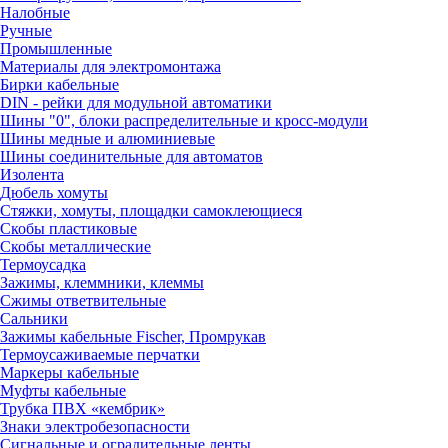
Налобные
Ручные
Промышленные
Материалы для электромонтажа
Бирки кабельные
DIN - рейки для модульной автоматики
Шины "0", блоки распределительные и кросс-модули
Шины медные и алюминиевые
Шины соединительные для автоматов
Изолента
Дюбель хомуты
Стяжки, хомуты, площадки самоклеющиеся
Скобы пластиковые
Скобы металлические
Термоусадка
Зажимы, клеммники, клеммы
Сжимы ответвительные
Сальники
Зажимы кабельные Fischer, Промрукав
Термоусаживаемые перчатки
Маркеры кабельные
Муфты кабельные
Трубка ПВХ «кембрик»
Знаки электробезопасности
Сигнальные и оградительные ленты