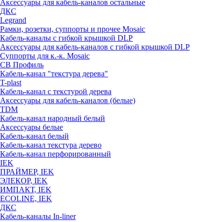
Аксессуары для кабель-каналов остальные
ДКС
Legrand
Рамки, розетки, суппорты и прочее Mosaic
Кабель-каналы с гибкой крышкой DLP
Аксессуары для кабель-каналов с гибкой крышкой DLP
Суппорты для к.-к. Mosaic
СВ Профиль
Кабель-канал "текстура дерева"
T-plast
Кабель-канал с текстурой дерева
Аксессуары для кабель-каналов (белые)
TDM
Кабель-канал народный белый
Аксессуары белые
Кабель-канал белый
Кабель-канал текстура дерево
Кабель-канал перфорированный
IEK
ПРАЙМЕР, IEK
ЭЛЕКОР, IEK
ИМПАКТ, IEK
ECOLINE, IEK
ДКС
Кабель-каналы In-liner