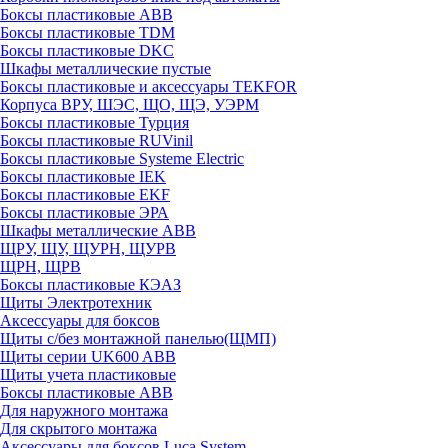
Боксы пластиковые ABB
Боксы пластиковые TDM
Боксы пластиковые DKC
Шкафы металлические пустые
Боксы пластиковые и аксессуары TEKFOR
Корпуса ВРУ, ШЭС, ЩО, ЩЭ, УЭРМ
Боксы пластиковые Турция
Боксы пластиковые RUVinil
Боксы пластиковые Systeme Electric
Боксы пластиковые IEK
Боксы пластиковые EKF
Боксы пластиковые ЭРА
Шкафы металлические ABB
ЩРУ, ЩУ, ЩУРН, ЩУРВ
ЩРН, ЩРВ
Боксы пластиковые КЭАЗ
Щиты Электротехник
Аксессуары для боксов
Щиты с/без монтажной панелью(ЩМП)
Щиты серии UK600 ABB
Щиты учета пластиковые
Боксы пластиковые ABB
Для наружного монтажа
Для скрытого монтажа
Аксессуары для боксов Luca System