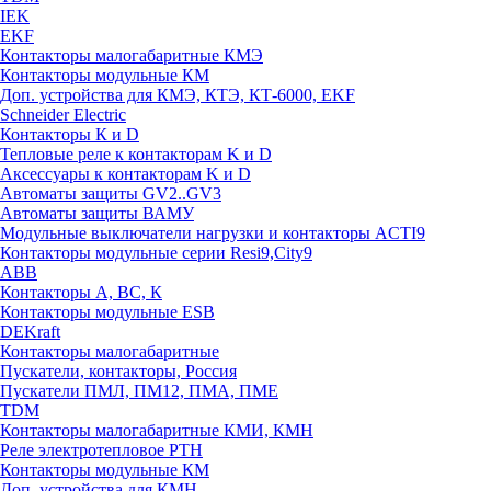
IEK
EKF
Контакторы малогабаритные КМЭ
Контакторы модульные КМ
Доп. устройства для КМЭ, КТЭ, КТ-6000, EKF
Schneider Electric
Контакторы К и D
Тепловые реле к контакторам K и D
Аксессуары к контакторам K и D
Автоматы защиты GV2..GV3
Автоматы защиты ВАМУ
Модульные выключатели нагрузки и контакторы ACTI9
Контакторы модульные серии Resi9,City9
ABB
Контакторы А, ВС, К
Контакторы модульные ESB
DEKraft
Контакторы малогабаритные
Пускатели, контакторы, Россия
Пускатели ПМЛ, ПМ12, ПМА, ПМЕ
TDM
Контакторы малогабаритные КМИ, КМН
Реле электротепловое РТН
Контакторы модульные КМ
Доп. устройства для КМН