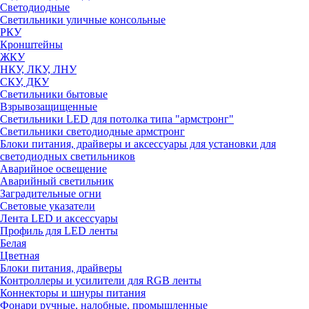
Светодиодные
Светильники уличные консольные
РКУ
Кронштейны
ЖКУ
НКУ, ЛКУ, ЛНУ
СКУ, ДКУ
Светильники бытовые
Взрывозащищенные
Светильники LED для потолка типа "армстронг"
Светильники светодиодные армстронг
Блоки питания, драйверы и аксессуары для установки для
светодиодных светильников
Аварийное освещение
Аварийный светильник
Заградительные огни
Световые указатели
Лента LED и аксессуары
Профиль для LED ленты
Белая
Цветная
Блоки питания, драйверы
Контроллеры и усилители для RGB ленты
Коннекторы и шнуры питания
Фонари ручные, налобные, промышленные