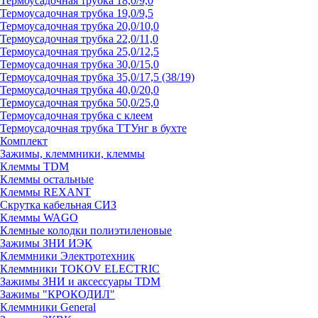
Термоусадочная трубка 18,0/9,0
Термоусадочная трубка 19,0/9,5
Термоусадочная трубка 20,0/10,0
Термоусадочная трубка 22,0/11,0
Термоусадочная трубка 25,0/12,5
Термоусадочная трубка 30,0/15,0
Термоусадочная трубка 35,0/17,5 (38/19)
Термоусадочная трубка 40,0/20,0
Термоусадочная трубка 50,0/25,0
Термоусадочная трубка с клеем
Термоусадочная трубка ТТУнг в бухте
Комплект
Зажимы, клеммники, клеммы
Клеммы TDM
Клеммы остальные
Клеммы REXANT
Скрутка кабельная СИЗ
Клеммы WAGO
Клемные колодки полиэтиленовые
Зажимы ЗНИ ИЭК
Клеммники Электротехник
Клеммники TOKOV ELECTRIC
Зажимы ЗНИ и аксессуары TDM
Зажимы "КРОКОДИЛ"
Клеммники General