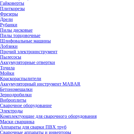
Гайковерты
Плиткорезы
Фрезеры
Дрели
Рубанки
Пилы дисковые
Пилы торцовочные
Шлифовальные машины
Лобзики
Прочий электроинструмент
Пылесосы
Аккумуляторные отвертки
Точила
Мойки
Краскораспылители
Аккумуляторный инструмент MABAR
Бетономешалки
Зернодробилки
Виброплиты
Сварочное оборудование
Электроды
Комплектующие для сварочного оборудования
Маски сварщика
Аппараты для сварки ПВХ труб
Сварочные аппараты и инверторы