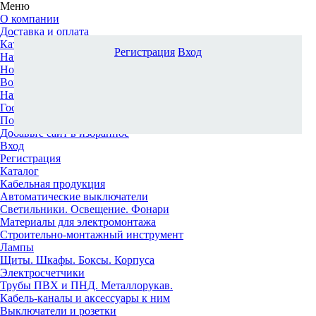
Меню
О компании
Доставка и оплата
Каталог
Регистрация
Вход
Наши офисы
Новости и новинки
Вопрос-ответ
Наша команда
Гос. заказчикам
Поставщикам
Добавьте сайт в избранное
Вход
Регистрация
Каталог
Кабельная продукция
Автоматические выключатели
Светильники. Освещение. Фонари
Материалы для электромонтажа
Строительно-монтажный инструмент
Лампы
Щиты. Шкафы. Боксы. Корпуса
Электросчетчики
Трубы ПВХ и ПНД. Металлорукав.
Кабель-каналы и аксессуары к ним
Выключатели и розетки