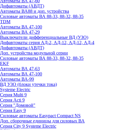
Автоматы ВА 47-60
Дифавтоматы (АВДТ)
Автоматы ВА88 и доп. устройства
Силовые автоматы ВА 88-33, 88-32, 88-35
TDM
Автоматы ВА 47-100
Автоматы ВА 47-29
Выключатели дифференциальные ВД (УЗО)
Дифавтоматы серия АД-2, АД-12, АД-12, АД-4
Дифавтоматы (АВДТ)
Доп. устройства модульной серии
Силовые автоматы ВА 88-33, 88-32, 88-35
EKF
Автоматы ВА 47-63
Автоматы ВА 47-100
Автоматы ВА-99
ВД УЗО (блоки утечки тока)
Systeme Electric
Серия Multi 9
Серия Acti 9
Серия "Домовой"
Серия Easy 9
Силовые автоматы Easypact Compact NS
Доп. сборочные единицы для силовых ВА
Серия City 9 Systeme Electric