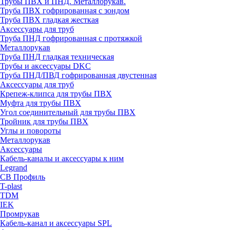
Трубы ПВХ и ПНД. Металлорукав.
Труба ПВХ гофрированная с зондом
Труба ПВХ гладкая жесткая
Аксессуары для труб
Труба ПНД гофрированная с протяжкой
Металлорукав
Труба ПНД гладкая техническая
Трубы и аксессуары DKC
Труба ПНД/ПВД гофрированная двустенная
Аксессуары для труб
Крепеж-клипса для трубы ПВХ
Муфта для трубы ПВХ
Угол соединительный для трубы ПВХ
Тройник для трубы ПВХ
Углы и повороты
Металлорукав
Аксессуары
Кабель-каналы и аксессуары к ним
Legrand
СВ Профиль
T-plast
TDM
IEK
Промрукав
Кабель-канал и аксессуары SPL