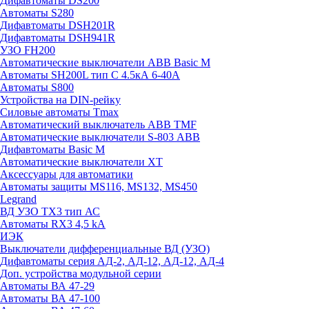
Дифавтоматы DS200
Автоматы S280
Дифавтоматы DSH201R
Дифавтоматы DSH941R
УЗО FH200
Автоматические выключатели ABB Basic M
Автоматы SH200L тип С 4.5кА 6-40А
Автоматы S800
Устройства на DIN-рейку
Силовые автоматы Tmax
Автоматический выключатель ABB TMF
Автоматические выключатели S-803 АВВ
Дифавтоматы Basic M
Автоматические выключатели XT
Аксессуары для автоматики
Автоматы защиты MS116, MS132, MS450
Legrand
ВД УЗО TX3 тип АС
Автоматы RX3 4,5 kA
ИЭК
Выключатели дифференциальные ВД (УЗО)
Дифавтоматы серия АД-2, АД-12, АД-12, АД-4
Доп. устройства модульной серии
Автоматы ВА 47-29
Автоматы ВА 47-100