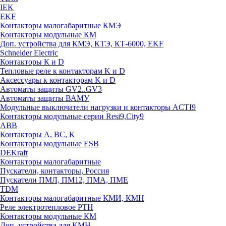
IEK
EKF
Контакторы малогабаритные КМЭ
Контакторы модульные КМ
Доп. устройства для КМЭ, КТЭ, КТ-6000, EKF
Schneider Electric
Контакторы К и D
Тепловые реле к контакторам K и D
Аксессуары к контакторам K и D
Автоматы защиты GV2..GV3
Автоматы защиты ВАМУ
Модульные выключатели нагрузки и контакторы ACTI9
Контакторы модульные серии Resi9,City9
ABB
Контакторы А, ВС, К
Контакторы модульные ESB
DEKraft
Контакторы малогабаритные
Пускатели, контакторы, Россия
Пускатели ПМЛ, ПМ12, ПМА, ПМЕ
TDM
Контакторы малогабаритные КМИ, КМН
Реле электротепловое РТН
Контакторы модульные КМ
Доп. устройства для КМН