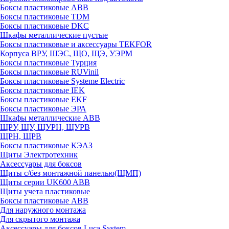
Боксы пластиковые ABB
Боксы пластиковые TDM
Боксы пластиковые DKC
Шкафы металлические пустые
Боксы пластиковые и аксессуары TEKFOR
Корпуса ВРУ, ШЭС, ЩО, ЩЭ, УЭРМ
Боксы пластиковые Турция
Боксы пластиковые RUVinil
Боксы пластиковые Systeme Electric
Боксы пластиковые IEK
Боксы пластиковые EKF
Боксы пластиковые ЭРА
Шкафы металлические ABB
ЩРУ, ЩУ, ЩУРН, ЩУРВ
ЩРН, ЩРВ
Боксы пластиковые КЭАЗ
Щиты Электротехник
Аксессуары для боксов
Щиты с/без монтажной панелью(ЩМП)
Щиты серии UK600 ABB
Щиты учета пластиковые
Боксы пластиковые ABB
Для наружного монтажа
Для скрытого монтажа
Аксессуары для боксов Luca System