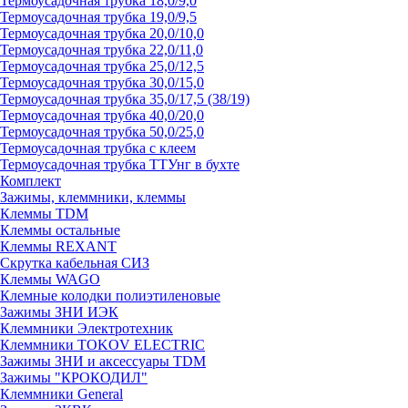
Термоусадочная трубка 18,0/9,0
Термоусадочная трубка 19,0/9,5
Термоусадочная трубка 20,0/10,0
Термоусадочная трубка 22,0/11,0
Термоусадочная трубка 25,0/12,5
Термоусадочная трубка 30,0/15,0
Термоусадочная трубка 35,0/17,5 (38/19)
Термоусадочная трубка 40,0/20,0
Термоусадочная трубка 50,0/25,0
Термоусадочная трубка с клеем
Термоусадочная трубка ТТУнг в бухте
Комплект
Зажимы, клеммники, клеммы
Клеммы TDM
Клеммы остальные
Клеммы REXANT
Скрутка кабельная СИЗ
Клеммы WAGO
Клемные колодки полиэтиленовые
Зажимы ЗНИ ИЭК
Клеммники Электротехник
Клеммники TOKOV ELECTRIC
Зажимы ЗНИ и аксессуары TDM
Зажимы "КРОКОДИЛ"
Клеммники General