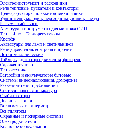
Электроинструмент и расходники
Реле тепловые, пускатели и контакторы
Трансформаторы, плавкие вставки, ящики
Удлинители, колодки, переходники, вилки, гнёзда
Разъемы кабельные
Арматура и инструменты для монтажа СИП
Теплый пол. Терморегуляторы
Крепёж
Аксессуары для ламп и светильников
Реле управления, контроля и прочие
Лотки металлические
Таймеры, детекторы движения, фотореле
Садовая техника
Теплотехника
Батарейки и аккумуляторы бытовые
Системы видеонаблюдения, домофоны
Разъединители и рубильники
Светосигнальная аппаратура
Стабилизаторы
Дверные звонки
Вольтметры и амперметры
Вентиляторы
Охранные и пожарные системы
Электродвигатели
Крановое оборудование