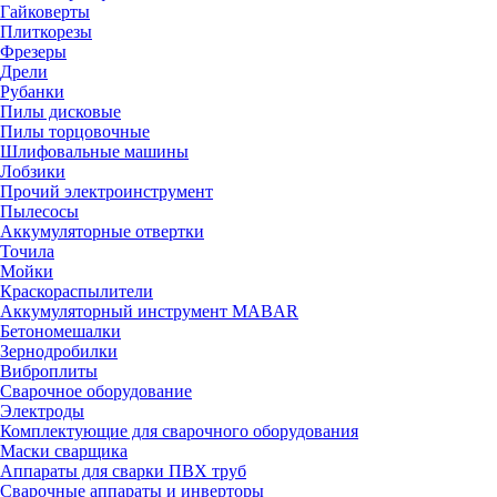
Гайковерты
Плиткорезы
Фрезеры
Дрели
Рубанки
Пилы дисковые
Пилы торцовочные
Шлифовальные машины
Лобзики
Прочий электроинструмент
Пылесосы
Аккумуляторные отвертки
Точила
Мойки
Краскораспылители
Аккумуляторный инструмент MABAR
Бетономешалки
Зернодробилки
Виброплиты
Сварочное оборудование
Электроды
Комплектующие для сварочного оборудования
Маски сварщика
Аппараты для сварки ПВХ труб
Сварочные аппараты и инверторы