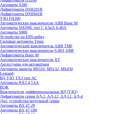
Дифавтоматы DS200
Автоматы S280
Дифавтоматы DSH201R
Дифавтоматы DSH941R
УЗО FH200
Автоматические выключатели ABB Basic M
Автоматы SH200L тип С 4.5кА 6-40А
Автоматы S800
Устройства на DIN-рейку
Силовые автоматы Tmax
Автоматический выключатель ABB TMF
Автоматические выключатели S-803 АВВ
Дифавтоматы Basic M
Автоматические выключатели XT
Аксессуары для автоматики
Автоматы защиты MS116, MS132, MS450
Legrand
ВД УЗО TX3 тип АС
Автоматы RX3 4,5 kA
ИЭК
Выключатели дифференциальные ВД (УЗО)
Дифавтоматы серия АД-2, АД-12, АД-12, АД-4
Доп. устройства модульной серии
Автоматы ВА 47-29
Автоматы ВА 47-100