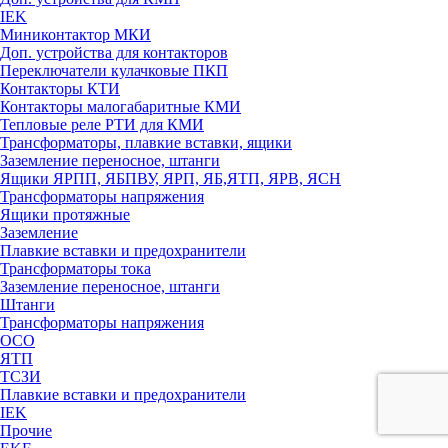
IEK
Миниконтактор МКИ
Доп. устройства для контакторов
Переключатели кулачковые ПКП
Контакторы КТИ
Контакторы малогабаритные КМИ
Тепловые реле РTИ для КМИ
Трансформаторы, плавкие вставки, ящики
Заземление переносное, штанги
Ящики ЯРПП, ЯБПВУ, ЯРП, ЯБ,ЯТП, ЯРВ, ЯСН
Трансформаторы напряжения
Ящики протяжные
Заземление
Плавкие вставки и предохранители
Трансформаторы тока
Заземление переносное, штанги
Штанги
Трансформаторы напряжения
ОСО
ЯТП
ТСЗИ
Плавкие вставки и предохранители
IEK
Прочие