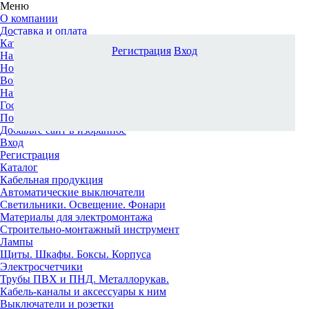
Меню
О компании
Доставка и оплата
Каталог
Регистрация
Вход
Наши офисы
Новости и новинки
Вопрос-ответ
Наша команда
Гос. заказчикам
Поставщикам
Добавьте сайт в избранное
Вход
Регистрация
Каталог
Кабельная продукция
Автоматические выключатели
Светильники. Освещение. Фонари
Материалы для электромонтажа
Строительно-монтажный инструмент
Лампы
Щиты. Шкафы. Боксы. Корпуса
Электросчетчики
Трубы ПВХ и ПНД. Металлорукав.
Кабель-каналы и аксессуары к ним
Выключатели и розетки