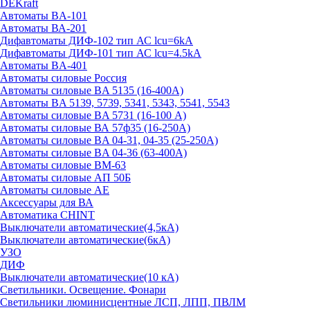
DEKraft
Автоматы BA-101
Автоматы ВА-201
Дифавтоматы ДИФ-102 тип АС lcu=6kA
Дифавтоматы ДИФ-101 тип АС lcu=4.5kA
Автоматы BA-401
Автоматы силовые Россия
Автоматы силовые BA 5135 (16-400А)
Автоматы BA 5139, 5739, 5341, 5343, 5541, 5543
Автоматы силовые BA 5731 (16-100 А)
Автоматы силовые ВА 57ф35 (16-250А)
Автоматы силовые BA 04-31, 04-35 (25-250А)
Автоматы силовые BA 04-36 (63-400А)
Автоматы силовые ВМ-63
Автоматы силовые АП 50Б
Автоматы силовые АЕ
Аксессуары для ВА
Автоматика CHINT
Выключатели автоматические(4,5кА)
Выключатели автоматические(6кА)
УЗО
ДИФ
Выключатели автоматические(10 кА)
Светильники. Освещение. Фонари
Светильники люминисцентные ЛСП, ЛПП, ПВЛМ