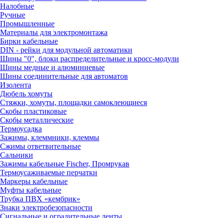
Налобные
Ручные
Промышленные
Материалы для электромонтажа
Бирки кабельные
DIN - рейки для модульной автоматики
Шины "0", блоки распределительные и кросс-модули
Шины медные и алюминиевые
Шины соединительные для автоматов
Изолента
Дюбель хомуты
Стяжки, хомуты, площадки самоклеющиеся
Скобы пластиковые
Скобы металлические
Термоусадка
Зажимы, клеммники, клеммы
Сжимы ответвительные
Сальники
Зажимы кабельные Fischer, Промрукав
Термоусаживаемые перчатки
Маркеры кабельные
Муфты кабельные
Трубка ПВХ «кембрик»
Знаки электробезопасности
Сигнальные и оградительные ленты