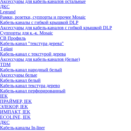
Аксессуары для кабель-каналов остальные
ДКС
Legrand
Рамки, розетки, суппорты и прочее Mosaic
Кабель-каналы с гибкой крышкой DLP
Аксессуары для кабель-каналов с гибкой крышкой DLP
Суппорты для к.-к. Mosaic
СВ Профиль
Кабель-канал "текстура дерева"
T-plast
Кабель-канал с текстурой дерева
Аксессуары для кабель-каналов (белые)
TDM
Кабель-канал народный белый
Аксессуары белые
Кабель-канал белый
Кабель-канал текстура дерево
Кабель-канал перфорированный
IEK
ПРАЙМЕР, IEK
ЭЛЕКОР, IEK
ИМПАКТ, IEK
ECOLINE, IEK
ДКС
Кабель-каналы In-liner