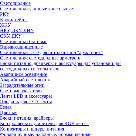
Светодиодные
Светильники уличные консольные
РКУ
Кронштейны
ЖКУ
НКУ, ЛКУ, ЛНУ
СКУ, ДКУ
Светильники бытовые
Взрывозащищенные
Светильники LED для потолка типа "армстронг"
Светильники светодиодные армстронг
Блоки питания, драйверы и аксессуары для установки для
светодиодных светильников
Аварийное освещение
Аварийный светильник
Заградительные огни
Световые указатели
Лента LED и аксессуары
Профиль для LED ленты
Белая
Цветная
Блоки питания, драйверы
Контроллеры и усилители для RGB ленты
Коннекторы и шнуры питания
Фонари ручные, налобные, промышленные