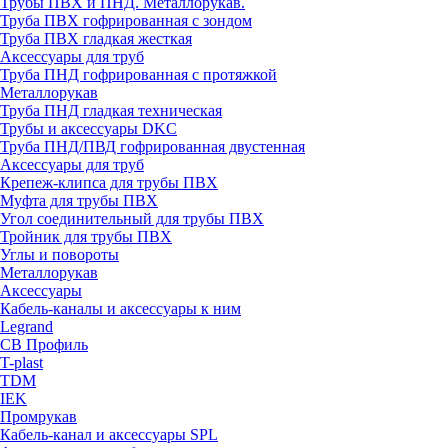
Трубы ПВХ и ПНД. Металлорукав.
Труба ПВХ гофрированная с зондом
Труба ПВХ гладкая жесткая
Аксессуары для труб
Труба ПНД гофрированная с протяжкой
Металлорукав
Труба ПНД гладкая техническая
Трубы и аксессуары DKC
Труба ПНД/ПВД гофрированная двустенная
Аксессуары для труб
Крепеж-клипса для трубы ПВХ
Муфта для трубы ПВХ
Угол соединительный для трубы ПВХ
Тройник для трубы ПВХ
Углы и повороты
Металлорукав
Аксессуары
Кабель-каналы и аксессуары к ним
Legrand
СВ Профиль
T-plast
TDM
IEK
Промрукав
Кабель-канал и аксессуары SPL