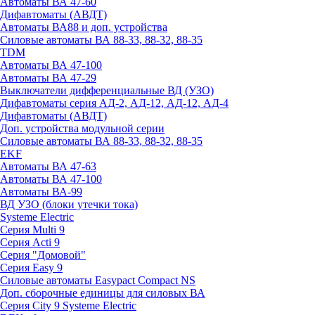
Автоматы ВА 47-60
Дифавтоматы (АВДТ)
Автоматы ВА88 и доп. устройства
Силовые автоматы ВА 88-33, 88-32, 88-35
TDM
Автоматы ВА 47-100
Автоматы ВА 47-29
Выключатели дифференциальные ВД (УЗО)
Дифавтоматы серия АД-2, АД-12, АД-12, АД-4
Дифавтоматы (АВДТ)
Доп. устройства модульной серии
Силовые автоматы ВА 88-33, 88-32, 88-35
EKF
Автоматы ВА 47-63
Автоматы ВА 47-100
Автоматы ВА-99
ВД УЗО (блоки утечки тока)
Systeme Electric
Серия Multi 9
Серия Acti 9
Серия "Домовой"
Серия Easy 9
Силовые автоматы Easypact Compact NS
Доп. сборочные единицы для силовых ВА
Серия City 9 Systeme Electric