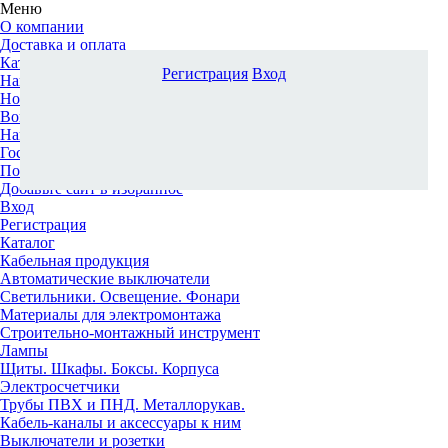
Меню
О компании
Доставка и оплата
Каталог
Регистрация
Вход
Наши офисы
Новости и новинки
Вопрос-ответ
Наша команда
Гос. заказчикам
Поставщикам
Добавьте сайт в избранное
Вход
Регистрация
Каталог
Кабельная продукция
Автоматические выключатели
Светильники. Освещение. Фонари
Материалы для электромонтажа
Строительно-монтажный инструмент
Лампы
Щиты. Шкафы. Боксы. Корпуса
Электросчетчики
Трубы ПВХ и ПНД. Металлорукав.
Кабель-каналы и аксессуары к ним
Выключатели и розетки