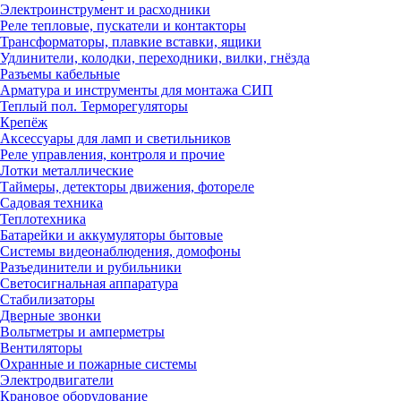
Электроинструмент и расходники
Реле тепловые, пускатели и контакторы
Трансформаторы, плавкие вставки, ящики
Удлинители, колодки, переходники, вилки, гнёзда
Разъемы кабельные
Арматура и инструменты для монтажа СИП
Теплый пол. Терморегуляторы
Крепёж
Аксессуары для ламп и светильников
Реле управления, контроля и прочие
Лотки металлические
Таймеры, детекторы движения, фотореле
Садовая техника
Теплотехника
Батарейки и аккумуляторы бытовые
Системы видеонаблюдения, домофоны
Разъединители и рубильники
Светосигнальная аппаратура
Стабилизаторы
Дверные звонки
Вольтметры и амперметры
Вентиляторы
Охранные и пожарные системы
Электродвигатели
Крановое оборудование