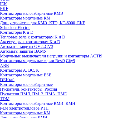
IEK
EKF
Контакторы малогабаритные КМЭ
Контакторы модульные КМ
Доп. устройства для КМЭ, КТЭ, КТ-6000, EKF
Schneider Electric
Контакторы К и D
Тепловые реле к контакторам K и D
Аксессуары к контакторам K и D
Автоматы защиты GV2..GV3
Автоматы защиты ВАМУ
Модульные выключатели нагрузки и контакторы ACTI9
Контакторы модульные серии Resi9,City9
ABB
Контакторы А, ВС, К
Контакторы модульные ESB
DEKraft
Контакторы малогабаритные
Пускатели, контакторы, Россия
Пускатели ПМЛ, ПМ12, ПМА, ПМЕ
TDM
Контакторы малогабаритные КМИ, КМН
Реле электротепловое РТН
Контакторы модульные КМ
Доп. устройства для КМН