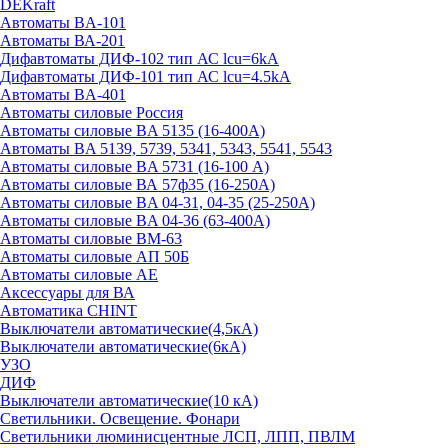
DEKraft
Автоматы BA-101
Автоматы ВА-201
Дифавтоматы ДИФ-102 тип АС lcu=6kA
Дифавтоматы ДИФ-101 тип АС lcu=4.5kA
Автоматы BA-401
Автоматы силовые Россия
Автоматы силовые BA 5135 (16-400А)
Автоматы BA 5139, 5739, 5341, 5343, 5541, 5543
Автоматы силовые BA 5731 (16-100 А)
Автоматы силовые ВА 57ф35 (16-250А)
Автоматы силовые BA 04-31, 04-35 (25-250А)
Автоматы силовые BA 04-36 (63-400А)
Автоматы силовые ВМ-63
Автоматы силовые АП 50Б
Автоматы силовые АЕ
Аксессуары для ВА
Автоматика CHINT
Выключатели автоматические(4,5кА)
Выключатели автоматические(6кА)
УЗО
ДИФ
Выключатели автоматические(10 кА)
Светильники. Освещение. Фонари
Светильники люминисцентные ЛСП, ЛПП, ПВЛМ