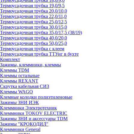
Термоусадочная трубка 18,0/9,0
Термоусадочная трубка 19,0/9,5
Термоусадочная трубка 20,0/10,0
Термоусадочная трубка 22,0/11,0
Термоусадочная трубка 25,0/12,5
Термоусадочная трубка 30,0/15,0
Термоусадочная трубка 35,0/17,5 (38/19)
Термоусадочная трубка 40,0/20,0
Термоусадочная трубка 50,0/25,0
Термоусадочная трубка с клеем
Термоусадочная трубка ТТУнг в бухте
Комплект
Зажимы, клеммники, клеммы
Клеммы TDM
Клеммы остальные
Клеммы REXANT
Скрутка кабельная СИЗ
Клеммы WAGO
Клемные колодки полиэтиленовые
Зажимы ЗНИ ИЭК
Клеммники Электротехник
Клеммники TOKOV ELECTRIC
Зажимы ЗНИ и аксессуары TDM
Зажимы "КРОКОДИЛ"
Клеммники General