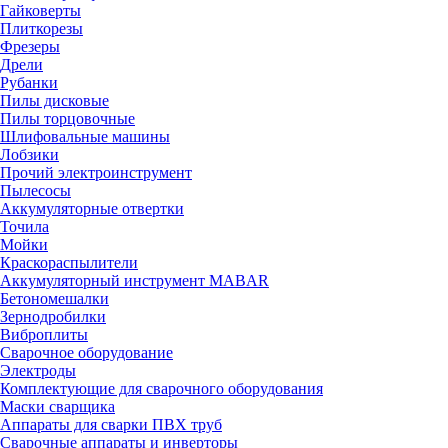
Гайковерты
Плиткорезы
Фрезеры
Дрели
Рубанки
Пилы дисковые
Пилы торцовочные
Шлифовальные машины
Лобзики
Прочий электроинструмент
Пылесосы
Аккумуляторные отвертки
Точила
Мойки
Краскораспылители
Аккумуляторный инструмент MABAR
Бетономешалки
Зернодробилки
Виброплиты
Сварочное оборудование
Электроды
Комплектующие для сварочного оборудования
Маски сварщика
Аппараты для сварки ПВХ труб
Сварочные аппараты и инверторы