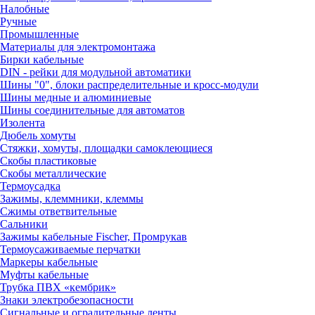
Налобные
Ручные
Промышленные
Материалы для электромонтажа
Бирки кабельные
DIN - рейки для модульной автоматики
Шины "0", блоки распределительные и кросс-модули
Шины медные и алюминиевые
Шины соединительные для автоматов
Изолента
Дюбель хомуты
Стяжки, хомуты, площадки самоклеющиеся
Скобы пластиковые
Скобы металлические
Термоусадка
Зажимы, клеммники, клеммы
Сжимы ответвительные
Сальники
Зажимы кабельные Fischer, Промрукав
Термоусаживаемые перчатки
Маркеры кабельные
Муфты кабельные
Трубка ПВХ «кембрик»
Знаки электробезопасности
Сигнальные и оградительные ленты