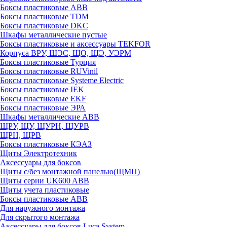
Боксы пластиковые ABB
Боксы пластиковые TDM
Боксы пластиковые DKC
Шкафы металлические пустые
Боксы пластиковые и аксессуары TEKFOR
Корпуса ВРУ, ШЭС, ЩО, ЩЭ, УЭРМ
Боксы пластиковые Турция
Боксы пластиковые RUVinil
Боксы пластиковые Systeme Electric
Боксы пластиковые IEK
Боксы пластиковые EKF
Боксы пластиковые ЭРА
Шкафы металлические ABB
ЩРУ, ЩУ, ЩУРН, ЩУРВ
ЩРН, ЩРВ
Боксы пластиковые КЭАЗ
Щиты Электротехник
Аксессуары для боксов
Щиты с/без монтажной панелью(ЩМП)
Щиты серии UK600 ABB
Щиты учета пластиковые
Боксы пластиковые ABB
Для наружного монтажа
Для скрытого монтажа
Аксессуары для боксов Luca System