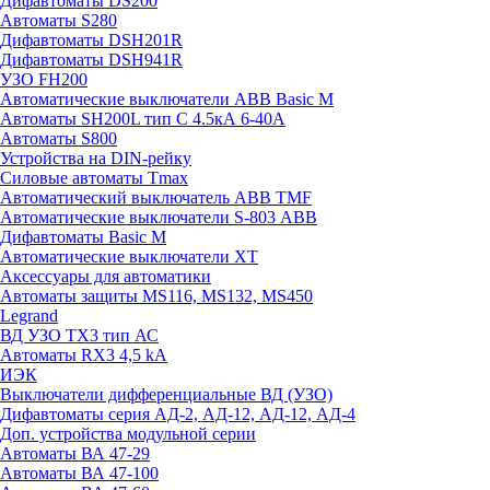
Дифавтоматы DS200
Автоматы S280
Дифавтоматы DSH201R
Дифавтоматы DSH941R
УЗО FH200
Автоматические выключатели ABB Basic M
Автоматы SH200L тип С 4.5кА 6-40А
Автоматы S800
Устройства на DIN-рейку
Силовые автоматы Tmax
Автоматический выключатель ABB TMF
Автоматические выключатели S-803 АВВ
Дифавтоматы Basic M
Автоматические выключатели XT
Аксессуары для автоматики
Автоматы защиты MS116, MS132, MS450
Legrand
ВД УЗО TX3 тип АС
Автоматы RX3 4,5 kA
ИЭК
Выключатели дифференциальные ВД (УЗО)
Дифавтоматы серия АД-2, АД-12, АД-12, АД-4
Доп. устройства модульной серии
Автоматы ВА 47-29
Автоматы ВА 47-100