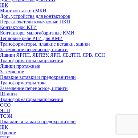
IEK
Миниконтактор МКИ
Доп. устройства для контакторов
Переключатели кулачковые ПКП
Контакторы КТИ
Контакторы малогабаритные КМИ
Тепловые реле РTИ для КМИ
Трансформаторы, плавкие вставки, ящики
Заземление переносное, штанги
Ящики ЯРПП, ЯБПВУ, ЯРП, ЯБ,ЯТП, ЯРВ, ЯСН
Трансформаторы напряжения
Ящики протяжные
Заземление
Плавкие вставки и предохранители
Трансформаторы тока
Заземление переносное, штанги
Штанги
Трансформаторы напряжения
ОСО
ЯТП
ТСЗИ
Плавкие вставки и предохранители
IEK
Прочие