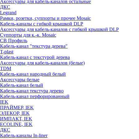
Аксессуары для кабель-каналов остальные
ДКС
Legrand
Рамки, розетки, суппорты и прочее Mosaic
Кабель-каналы с гибкой крышкой DLP
Аксессуары для кабель-каналов с гибкой крышкой DLP
Суппорты для к.-к. Mosaic
СВ Профиль
Кабель-канал "текстура дерева"
T-plast
Кабель-канал с текстурой дерева
Аксессуары для кабель-каналов (белые)
TDM
Кабель-канал народный белый
Аксессуары белые
Кабель-канал белый
Кабель-канал текстура дерево
Кабель-канал перфорированный
IEK
ПРАЙМЕР, IEK
ЭЛЕКОР, IEK
ИМПАКТ, IEK
ECOLINE, IEK
ДКС
Кабель-каналы In-liner