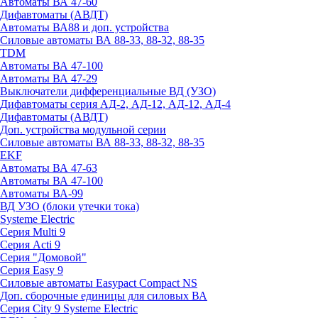
Автоматы ВА 47-60
Дифавтоматы (АВДТ)
Автоматы ВА88 и доп. устройства
Силовые автоматы ВА 88-33, 88-32, 88-35
TDM
Автоматы ВА 47-100
Автоматы ВА 47-29
Выключатели дифференциальные ВД (УЗО)
Дифавтоматы серия АД-2, АД-12, АД-12, АД-4
Дифавтоматы (АВДТ)
Доп. устройства модульной серии
Силовые автоматы ВА 88-33, 88-32, 88-35
EKF
Автоматы ВА 47-63
Автоматы ВА 47-100
Автоматы ВА-99
ВД УЗО (блоки утечки тока)
Systeme Electric
Серия Multi 9
Серия Acti 9
Серия "Домовой"
Серия Easy 9
Силовые автоматы Easypact Compact NS
Доп. сборочные единицы для силовых ВА
Серия City 9 Systeme Electric