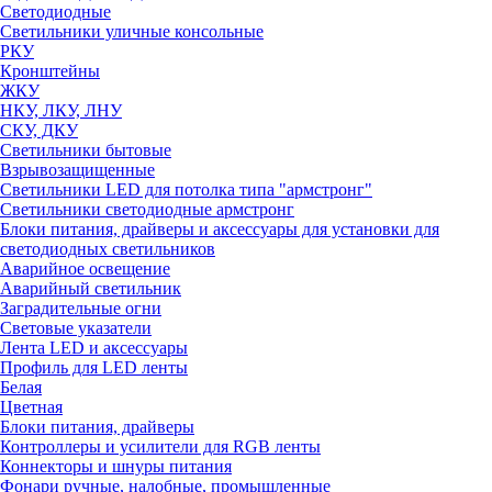
Светодиодные
Светильники уличные консольные
РКУ
Кронштейны
ЖКУ
НКУ, ЛКУ, ЛНУ
СКУ, ДКУ
Светильники бытовые
Взрывозащищенные
Светильники LED для потолка типа "армстронг"
Светильники светодиодные армстронг
Блоки питания, драйверы и аксессуары для установки для
светодиодных светильников
Аварийное освещение
Аварийный светильник
Заградительные огни
Световые указатели
Лента LED и аксессуары
Профиль для LED ленты
Белая
Цветная
Блоки питания, драйверы
Контроллеры и усилители для RGB ленты
Коннекторы и шнуры питания
Фонари ручные, налобные, промышленные