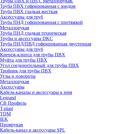
Трубы ПВХ и ПНД. Металлорукав.
Труба ПВХ гофрированная с зондом
Труба ПВХ гладкая жесткая
Аксессуары для труб
Труба ПНД гофрированная с протяжкой
Металлорукав
Труба ПНД гладкая техническая
Трубы и аксессуары DKC
Труба ПНД/ПВД гофрированная двустенная
Аксессуары для труб
Крепеж-клипса для трубы ПВХ
Муфта для трубы ПВХ
Угол соединительный для трубы ПВХ
Тройник для трубы ПВХ
Углы и повороты
Металлорукав
Аксессуары
Кабель-каналы и аксессуары к ним
Legrand
СВ Профиль
T-plast
TDM
IEK
Промрукав
Кабель-канал и аксессуары SPL