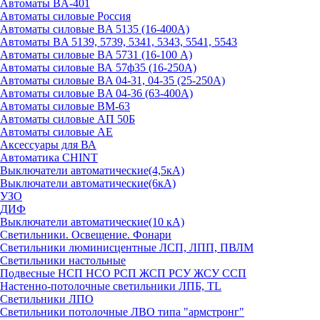
Автоматы BA-401
Автоматы силовые Россия
Автоматы силовые BA 5135 (16-400А)
Автоматы BA 5139, 5739, 5341, 5343, 5541, 5543
Автоматы силовые BA 5731 (16-100 А)
Автоматы силовые ВА 57ф35 (16-250А)
Автоматы силовые BA 04-31, 04-35 (25-250А)
Автоматы силовые BA 04-36 (63-400А)
Автоматы силовые ВМ-63
Автоматы силовые АП 50Б
Автоматы силовые АЕ
Аксессуары для ВА
Автоматика CHINT
Выключатели автоматические(4,5кА)
Выключатели автоматические(6кА)
УЗО
ДИФ
Выключатели автоматические(10 кА)
Светильники. Освещение. Фонари
Светильники люминисцентные ЛСП, ЛПП, ПВЛМ
Светильники настольные
Подвесные НСП НСО РСП ЖСП РСУ ЖСУ ССП
Настенно-потолочные светильники ЛПБ, TL
Светильники ЛПО
Светильники потолочные ЛВО типа "армстронг"