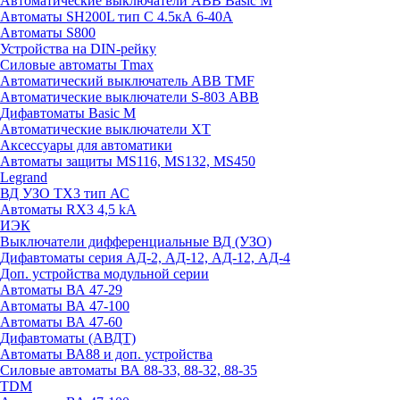
Автоматические выключатели ABB Basic M
Автоматы SH200L тип С 4.5кА 6-40А
Автоматы S800
Устройства на DIN-рейку
Силовые автоматы Tmax
Автоматический выключатель ABB TMF
Автоматические выключатели S-803 АВВ
Дифавтоматы Basic M
Автоматические выключатели XT
Аксессуары для автоматики
Автоматы защиты MS116, MS132, MS450
Legrand
ВД УЗО TX3 тип АС
Автоматы RX3 4,5 kA
ИЭК
Выключатели дифференциальные ВД (УЗО)
Дифавтоматы серия АД-2, АД-12, АД-12, АД-4
Доп. устройства модульной серии
Автоматы ВА 47-29
Автоматы ВА 47-100
Автоматы ВА 47-60
Дифавтоматы (АВДТ)
Автоматы ВА88 и доп. устройства
Силовые автоматы ВА 88-33, 88-32, 88-35
TDM