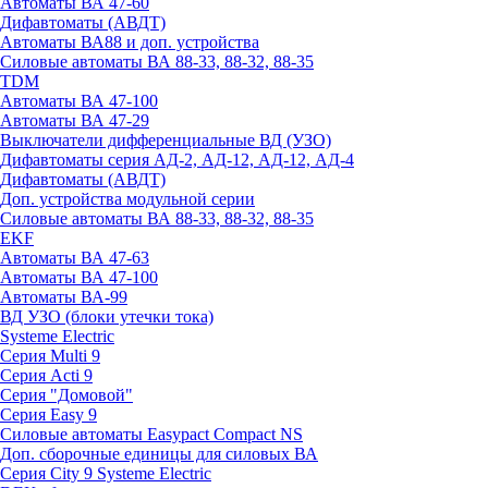
Автоматы ВА 47-60
Дифавтоматы (АВДТ)
Автоматы ВА88 и доп. устройства
Силовые автоматы ВА 88-33, 88-32, 88-35
TDM
Автоматы ВА 47-100
Автоматы ВА 47-29
Выключатели дифференциальные ВД (УЗО)
Дифавтоматы серия АД-2, АД-12, АД-12, АД-4
Дифавтоматы (АВДТ)
Доп. устройства модульной серии
Силовые автоматы ВА 88-33, 88-32, 88-35
EKF
Автоматы ВА 47-63
Автоматы ВА 47-100
Автоматы ВА-99
ВД УЗО (блоки утечки тока)
Systeme Electric
Серия Multi 9
Серия Acti 9
Серия "Домовой"
Серия Easy 9
Силовые автоматы Easypact Compact NS
Доп. сборочные единицы для силовых ВА
Серия City 9 Systeme Electric