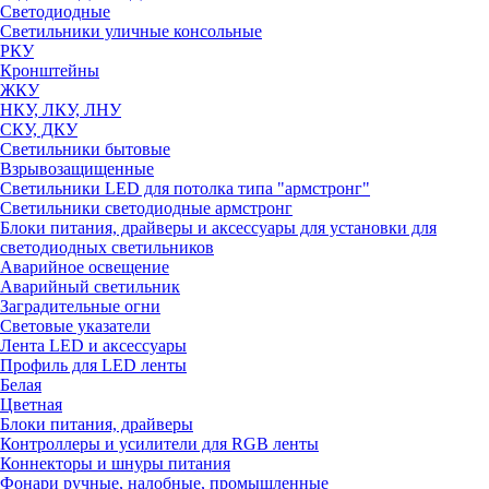
Светодиодные
Светильники уличные консольные
РКУ
Кронштейны
ЖКУ
НКУ, ЛКУ, ЛНУ
СКУ, ДКУ
Светильники бытовые
Взрывозащищенные
Светильники LED для потолка типа "армстронг"
Светильники светодиодные армстронг
Блоки питания, драйверы и аксессуары для установки для
светодиодных светильников
Аварийное освещение
Аварийный светильник
Заградительные огни
Световые указатели
Лента LED и аксессуары
Профиль для LED ленты
Белая
Цветная
Блоки питания, драйверы
Контроллеры и усилители для RGB ленты
Коннекторы и шнуры питания
Фонари ручные, налобные, промышленные