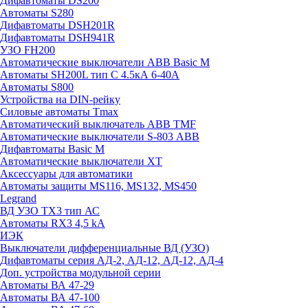
Дифавтоматы DS200
Автоматы S280
Дифавтоматы DSH201R
Дифавтоматы DSH941R
УЗО FH200
Автоматические выключатели ABB Basic M
Автоматы SH200L тип С 4.5кА 6-40А
Автоматы S800
Устройства на DIN-рейку
Силовые автоматы Tmax
Автоматический выключатель ABB TMF
Автоматические выключатели S-803 АВВ
Дифавтоматы Basic M
Автоматические выключатели XT
Аксессуары для автоматики
Автоматы защиты MS116, MS132, MS450
Legrand
ВД УЗО TX3 тип АС
Автоматы RX3 4,5 kA
ИЭК
Выключатели дифференциальные ВД (УЗО)
Дифавтоматы серия АД-2, АД-12, АД-12, АД-4
Доп. устройства модульной серии
Автоматы ВА 47-29
Автоматы ВА 47-100