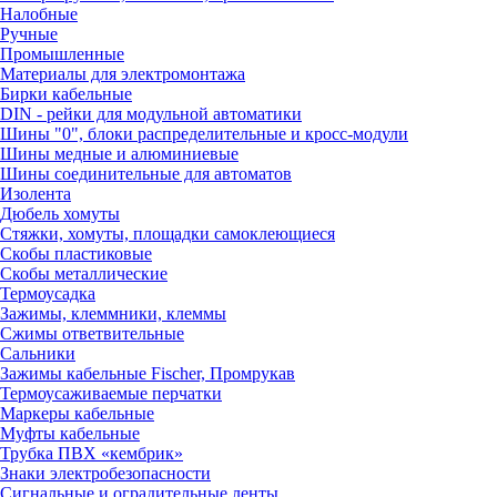
Налобные
Ручные
Промышленные
Материалы для электромонтажа
Бирки кабельные
DIN - рейки для модульной автоматики
Шины "0", блоки распределительные и кросс-модули
Шины медные и алюминиевые
Шины соединительные для автоматов
Изолента
Дюбель хомуты
Стяжки, хомуты, площадки самоклеющиеся
Скобы пластиковые
Скобы металлические
Термоусадка
Зажимы, клеммники, клеммы
Сжимы ответвительные
Сальники
Зажимы кабельные Fischer, Промрукав
Термоусаживаемые перчатки
Маркеры кабельные
Муфты кабельные
Трубка ПВХ «кембрик»
Знаки электробезопасности
Сигнальные и оградительные ленты