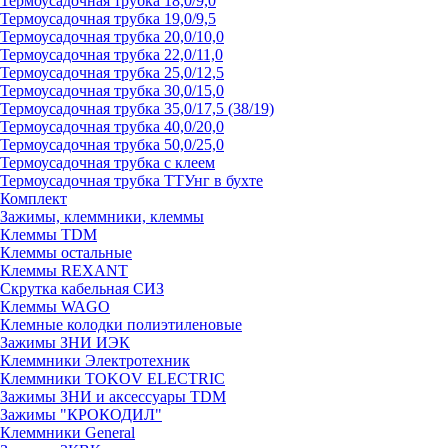
Термоусадочная трубка 18,0/9,0
Термоусадочная трубка 19,0/9,5
Термоусадочная трубка 20,0/10,0
Термоусадочная трубка 22,0/11,0
Термоусадочная трубка 25,0/12,5
Термоусадочная трубка 30,0/15,0
Термоусадочная трубка 35,0/17,5 (38/19)
Термоусадочная трубка 40,0/20,0
Термоусадочная трубка 50,0/25,0
Термоусадочная трубка с клеем
Термоусадочная трубка ТТУнг в бухте
Комплект
Зажимы, клеммники, клеммы
Клеммы TDM
Клеммы остальные
Клеммы REXANT
Скрутка кабельная СИЗ
Клеммы WAGO
Клемные колодки полиэтиленовые
Зажимы ЗНИ ИЭК
Клеммники Электротехник
Клеммники TOKOV ELECTRIC
Зажимы ЗНИ и аксессуары TDM
Зажимы "КРОКОДИЛ"
Клеммники General