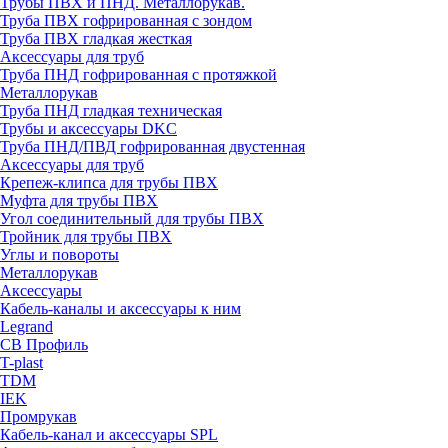
Трубы ПВХ и ПНД. Металлорукав.
Труба ПВХ гофрированная с зондом
Труба ПВХ гладкая жесткая
Аксессуары для труб
Труба ПНД гофрированная с протяжкой
Металлорукав
Труба ПНД гладкая техническая
Трубы и аксессуары DKC
Труба ПНД/ПВД гофрированная двустенная
Аксессуары для труб
Крепеж-клипса для трубы ПВХ
Муфта для трубы ПВХ
Угол соединительный для трубы ПВХ
Тройник для трубы ПВХ
Углы и повороты
Металлорукав
Аксессуары
Кабель-каналы и аксессуары к ним
Legrand
СВ Профиль
T-plast
TDM
IEK
Промрукав
Кабель-канал и аксессуары SPL