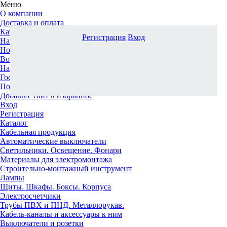
Меню
О компании
Доставка и оплата
Каталог
Регистрация
Вход
Наши офисы
Новости и новинки
Вопрос-ответ
Наша команда
Гос. заказчикам
Поставщикам
Добавьте сайт в избранное
Вход
Регистрация
Каталог
Кабельная продукция
Автоматические выключатели
Светильники. Освещение. Фонари
Материалы для электромонтажа
Строительно-монтажный инструмент
Лампы
Щиты. Шкафы. Боксы. Корпуса
Электросчетчики
Трубы ПВХ и ПНД. Металлорукав.
Кабель-каналы и аксессуары к ним
Выключатели и розетки