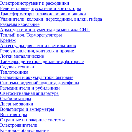
Электроинструмент и расходники
Реле тепловые, пускатели и контакторы
Трансформаторы, плавкие вставки, ящики
Удлинители, колодки, переходники, вилки, гнёзда
Разъемы кабельные
Арматура и инструменты для монтажа СИП
Теплый пол. Терморегуляторы
Крепёж
Аксессуары для ламп и светильников
Реле управления, контроля и прочие
Лотки металлические
Таймеры, детекторы движения, фотореле
Садовая техника
Теплотехника
Батарейки и аккумуляторы бытовые
Системы видеонаблюдения, домофоны
Разъединители и рубильники
Светосигнальная аппаратура
Стабилизаторы
Дверные звонки
Вольтметры и амперметры
Вентиляторы
Охранные и пожарные системы
Электродвигатели
Крановое оборудование