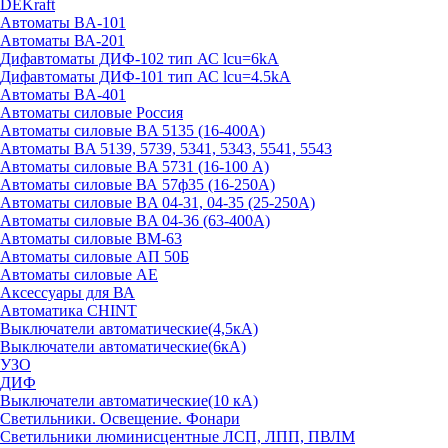
DEKraft
Автоматы BA-101
Автоматы ВА-201
Дифавтоматы ДИФ-102 тип АС lcu=6kA
Дифавтоматы ДИФ-101 тип АС lcu=4.5kA
Автоматы BA-401
Автоматы силовые Россия
Автоматы силовые BA 5135 (16-400А)
Автоматы BA 5139, 5739, 5341, 5343, 5541, 5543
Автоматы силовые BA 5731 (16-100 А)
Автоматы силовые ВА 57ф35 (16-250А)
Автоматы силовые BA 04-31, 04-35 (25-250А)
Автоматы силовые BA 04-36 (63-400А)
Автоматы силовые ВМ-63
Автоматы силовые АП 50Б
Автоматы силовые АЕ
Аксессуары для ВА
Автоматика CHINT
Выключатели автоматические(4,5кА)
Выключатели автоматические(6кА)
УЗО
ДИФ
Выключатели автоматические(10 кА)
Светильники. Освещение. Фонари
Светильники люминисцентные ЛСП, ЛПП, ПВЛМ