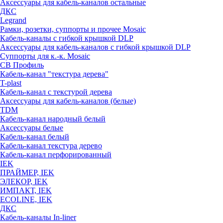
Аксессуары для кабель-каналов остальные
ДКС
Legrand
Рамки, розетки, суппорты и прочее Mosaic
Кабель-каналы с гибкой крышкой DLP
Аксессуары для кабель-каналов с гибкой крышкой DLP
Суппорты для к.-к. Mosaic
СВ Профиль
Кабель-канал "текстура дерева"
T-plast
Кабель-канал с текстурой дерева
Аксессуары для кабель-каналов (белые)
TDM
Кабель-канал народный белый
Аксессуары белые
Кабель-канал белый
Кабель-канал текстура дерево
Кабель-канал перфорированный
IEK
ПРАЙМЕР, IEK
ЭЛЕКОР, IEK
ИМПАКТ, IEK
ECOLINE, IEK
ДКС
Кабель-каналы In-liner