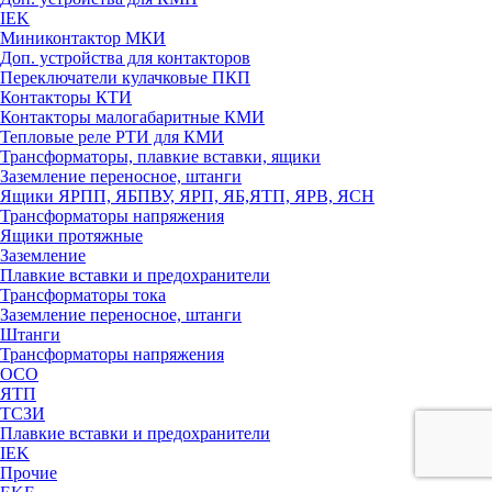
IEK
Миниконтактор МКИ
Доп. устройства для контакторов
Переключатели кулачковые ПКП
Контакторы КТИ
Контакторы малогабаритные КМИ
Тепловые реле РTИ для КМИ
Трансформаторы, плавкие вставки, ящики
Заземление переносное, штанги
Ящики ЯРПП, ЯБПВУ, ЯРП, ЯБ,ЯТП, ЯРВ, ЯСН
Трансформаторы напряжения
Ящики протяжные
Заземление
Плавкие вставки и предохранители
Трансформаторы тока
Заземление переносное, штанги
Штанги
Трансформаторы напряжения
ОСО
ЯТП
ТСЗИ
Плавкие вставки и предохранители
IEK
Прочие