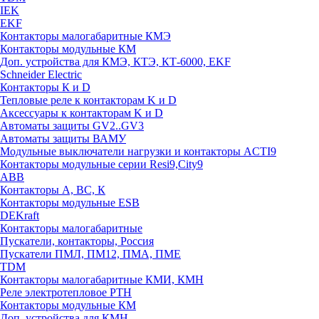
IEK
EKF
Контакторы малогабаритные КМЭ
Контакторы модульные КМ
Доп. устройства для КМЭ, КТЭ, КТ-6000, EKF
Schneider Electric
Контакторы К и D
Тепловые реле к контакторам K и D
Аксессуары к контакторам K и D
Автоматы защиты GV2..GV3
Автоматы защиты ВАМУ
Модульные выключатели нагрузки и контакторы ACTI9
Контакторы модульные серии Resi9,City9
ABB
Контакторы А, ВС, К
Контакторы модульные ESB
DEKraft
Контакторы малогабаритные
Пускатели, контакторы, Россия
Пускатели ПМЛ, ПМ12, ПМА, ПМЕ
TDM
Контакторы малогабаритные КМИ, КМН
Реле электротепловое РТН
Контакторы модульные КМ
Доп. устройства для КМН