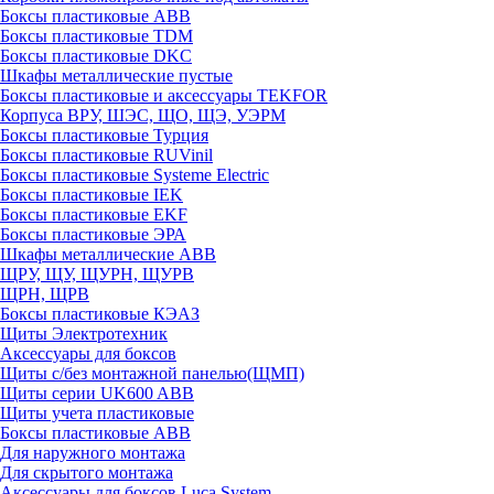
Боксы пластиковые ABB
Боксы пластиковые TDM
Боксы пластиковые DKC
Шкафы металлические пустые
Боксы пластиковые и аксессуары TEKFOR
Корпуса ВРУ, ШЭС, ЩО, ЩЭ, УЭРМ
Боксы пластиковые Турция
Боксы пластиковые RUVinil
Боксы пластиковые Systeme Electric
Боксы пластиковые IEK
Боксы пластиковые EKF
Боксы пластиковые ЭРА
Шкафы металлические ABB
ЩРУ, ЩУ, ЩУРН, ЩУРВ
ЩРН, ЩРВ
Боксы пластиковые КЭАЗ
Щиты Электротехник
Аксессуары для боксов
Щиты с/без монтажной панелью(ЩМП)
Щиты серии UK600 ABB
Щиты учета пластиковые
Боксы пластиковые ABB
Для наружного монтажа
Для скрытого монтажа
Аксессуары для боксов Luca System