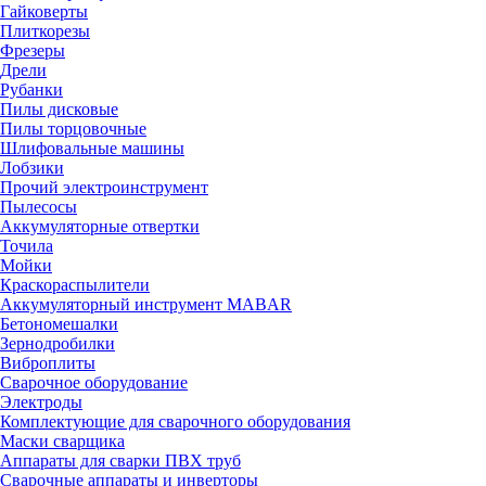
Гайковерты
Плиткорезы
Фрезеры
Дрели
Рубанки
Пилы дисковые
Пилы торцовочные
Шлифовальные машины
Лобзики
Прочий электроинструмент
Пылесосы
Аккумуляторные отвертки
Точила
Мойки
Краскораспылители
Аккумуляторный инструмент MABAR
Бетономешалки
Зернодробилки
Виброплиты
Сварочное оборудование
Электроды
Комплектующие для сварочного оборудования
Маски сварщика
Аппараты для сварки ПВХ труб
Сварочные аппараты и инверторы