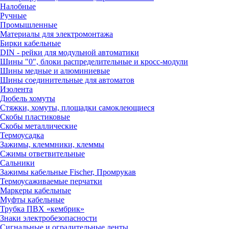
Налобные
Ручные
Промышленные
Материалы для электромонтажа
Бирки кабельные
DIN - рейки для модульной автоматики
Шины "0", блоки распределительные и кросс-модули
Шины медные и алюминиевые
Шины соединительные для автоматов
Изолента
Дюбель хомуты
Стяжки, хомуты, площадки самоклеющиеся
Скобы пластиковые
Скобы металлические
Термоусадка
Зажимы, клеммники, клеммы
Сжимы ответвительные
Сальники
Зажимы кабельные Fischer, Промрукав
Термоусаживаемые перчатки
Маркеры кабельные
Муфты кабельные
Трубка ПВХ «кембрик»
Знаки электробезопасности
Сигнальные и оградительные ленты