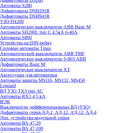
Дифавтоматы DS200
Автоматы S280
Дифавтоматы DSH201R
Дифавтоматы DSH941R
УЗО FH200
Автоматические выключатели ABB Basic M
Автоматы SH200L тип С 4.5кА 6-40А
Автоматы S800
Устройства на DIN-рейку
Силовые автоматы Tmax
Автоматический выключатель ABB TMF
Автоматические выключатели S-803 АВВ
Дифавтоматы Basic M
Автоматические выключатели XT
Аксессуары для автоматики
Автоматы защиты MS116, MS132, MS450
Legrand
ВД УЗО TX3 тип АС
Автоматы RX3 4,5 kA
ИЭК
Выключатели дифференциальные ВД (УЗО)
Дифавтоматы серия АД-2, АД-12, АД-12, АД-4
Доп. устройства модульной серии
Автоматы ВА 47-29
Автоматы ВА 47-100