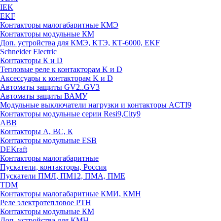
IEK
EKF
Контакторы малогабаритные КМЭ
Контакторы модульные КМ
Доп. устройства для КМЭ, КТЭ, КТ-6000, EKF
Schneider Electric
Контакторы К и D
Тепловые реле к контакторам K и D
Аксессуары к контакторам K и D
Автоматы защиты GV2..GV3
Автоматы защиты ВАМУ
Модульные выключатели нагрузки и контакторы ACTI9
Контакторы модульные серии Resi9,City9
ABB
Контакторы А, ВС, К
Контакторы модульные ESB
DEKraft
Контакторы малогабаритные
Пускатели, контакторы, Россия
Пускатели ПМЛ, ПМ12, ПМА, ПМЕ
TDM
Контакторы малогабаритные КМИ, КМН
Реле электротепловое РТН
Контакторы модульные КМ
Доп. устройства для КМН