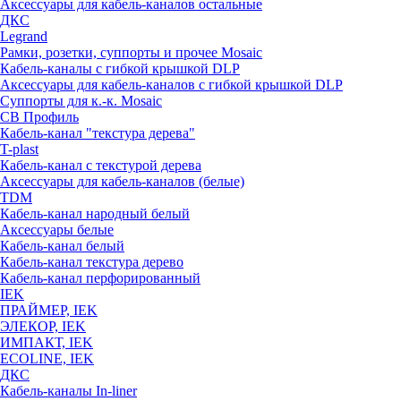
Аксессуары для кабель-каналов остальные
ДКС
Legrand
Рамки, розетки, суппорты и прочее Mosaic
Кабель-каналы с гибкой крышкой DLP
Аксессуары для кабель-каналов с гибкой крышкой DLP
Суппорты для к.-к. Mosaic
СВ Профиль
Кабель-канал "текстура дерева"
T-plast
Кабель-канал с текстурой дерева
Аксессуары для кабель-каналов (белые)
TDM
Кабель-канал народный белый
Аксессуары белые
Кабель-канал белый
Кабель-канал текстура дерево
Кабель-канал перфорированный
IEK
ПРАЙМЕР, IEK
ЭЛЕКОР, IEK
ИМПАКТ, IEK
ECOLINE, IEK
ДКС
Кабель-каналы In-liner