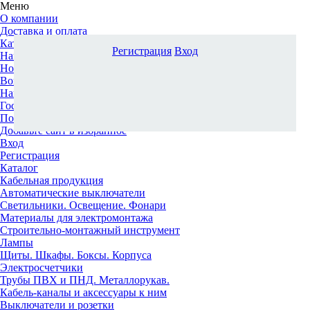
Меню
О компании
Доставка и оплата
Каталог
Регистрация
Вход
Наши офисы
Новости и новинки
Вопрос-ответ
Наша команда
Гос. заказчикам
Поставщикам
Добавьте сайт в избранное
Вход
Регистрация
Каталог
Кабельная продукция
Автоматические выключатели
Светильники. Освещение. Фонари
Материалы для электромонтажа
Строительно-монтажный инструмент
Лампы
Щиты. Шкафы. Боксы. Корпуса
Электросчетчики
Трубы ПВХ и ПНД. Металлорукав.
Кабель-каналы и аксессуары к ним
Выключатели и розетки