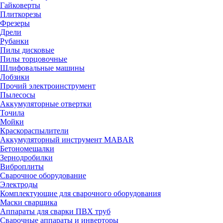
Гайковерты
Плиткорезы
Фрезеры
Дрели
Рубанки
Пилы дисковые
Пилы торцовочные
Шлифовальные машины
Лобзики
Прочий электроинструмент
Пылесосы
Аккумуляторные отвертки
Точила
Мойки
Краскораспылители
Аккумуляторный инструмент MABAR
Бетономешалки
Зернодробилки
Виброплиты
Сварочное оборудование
Электроды
Комплектующие для сварочного оборудования
Маски сварщика
Аппараты для сварки ПВХ труб
Сварочные аппараты и инверторы