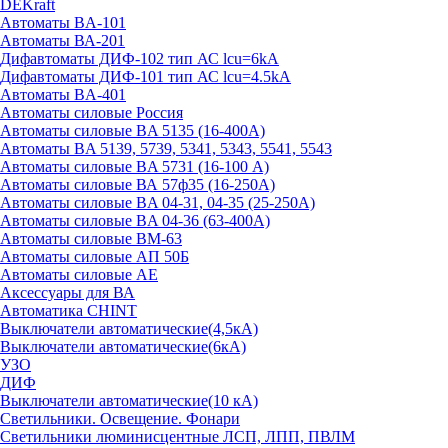
DEKraft
Автоматы BA-101
Автоматы ВА-201
Дифавтоматы ДИФ-102 тип АС lcu=6kA
Дифавтоматы ДИФ-101 тип АС lcu=4.5kA
Автоматы BA-401
Автоматы силовые Россия
Автоматы силовые BA 5135 (16-400А)
Автоматы BA 5139, 5739, 5341, 5343, 5541, 5543
Автоматы силовые BA 5731 (16-100 А)
Автоматы силовые ВА 57ф35 (16-250А)
Автоматы силовые BA 04-31, 04-35 (25-250А)
Автоматы силовые BA 04-36 (63-400А)
Автоматы силовые ВМ-63
Автоматы силовые АП 50Б
Автоматы силовые АЕ
Аксессуары для ВА
Автоматика CHINT
Выключатели автоматические(4,5кА)
Выключатели автоматические(6кА)
УЗО
ДИФ
Выключатели автоматические(10 кА)
Светильники. Освещение. Фонари
Светильники люминисцентные ЛСП, ЛПП, ПВЛМ