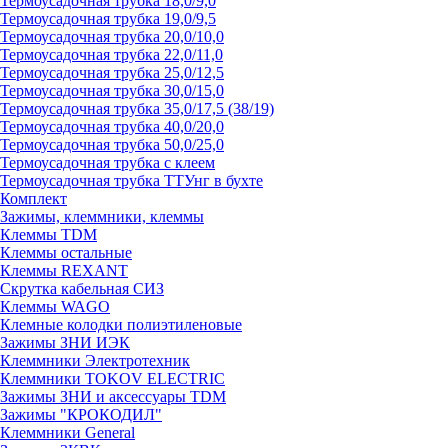
Термоусадочная трубка 18,0/9,0
Термоусадочная трубка 19,0/9,5
Термоусадочная трубка 20,0/10,0
Термоусадочная трубка 22,0/11,0
Термоусадочная трубка 25,0/12,5
Термоусадочная трубка 30,0/15,0
Термоусадочная трубка 35,0/17,5 (38/19)
Термоусадочная трубка 40,0/20,0
Термоусадочная трубка 50,0/25,0
Термоусадочная трубка с клеем
Термоусадочная трубка ТТУнг в бухте
Комплект
Зажимы, клеммники, клеммы
Клеммы TDM
Клеммы остальные
Клеммы REXANT
Скрутка кабельная СИЗ
Клеммы WAGO
Клемные колодки полиэтиленовые
Зажимы ЗНИ ИЭК
Клеммники Электротехник
Клеммники TOKOV ELECTRIC
Зажимы ЗНИ и аксессуары TDM
Зажимы "КРОКОДИЛ"
Клеммники General