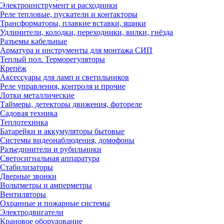
Электроинструмент и расходники
Реле тепловые, пускатели и контакторы
Трансформаторы, плавкие вставки, ящики
Удлинители, колодки, переходники, вилки, гнёзда
Разъемы кабельные
Арматура и инструменты для монтажа СИП
Теплый пол. Терморегуляторы
Крепёж
Аксессуары для ламп и светильников
Реле управления, контроля и прочие
Лотки металлические
Таймеры, детекторы движения, фотореле
Садовая техника
Теплотехника
Батарейки и аккумуляторы бытовые
Системы видеонаблюдения, домофоны
Разъединители и рубильники
Светосигнальная аппаратура
Стабилизаторы
Дверные звонки
Вольтметры и амперметры
Вентиляторы
Охранные и пожарные системы
Электродвигатели
Крановое оборудование