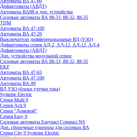
Автоматы ВА 47-60
Дифавтоматы (АВДТ)
Автоматы ВА88 и доп. устройства
Силовые автоматы ВА 88-33, 88-32, 88-35
TDM
Автоматы ВА 47-100
Автоматы ВА 47-29
Выключатели дифференциальные ВД (УЗО)
Дифавтоматы серия АД-2, АД-12, АД-12, АД-4
Дифавтоматы (АВДТ)
Доп. устройства модульной серии
Силовые автоматы ВА 88-33, 88-32, 88-35
EKF
Автоматы ВА 47-63
Автоматы ВА 47-100
Автоматы ВА-99
ВД УЗО (блоки утечки тока)
Systeme Electric
Серия Multi 9
Серия Acti 9
Серия "Домовой"
Серия Easy 9
Силовые автоматы Easypact Compact NS
Доп. сборочные единицы для силовых ВА
Серия City 9 Systeme Electric