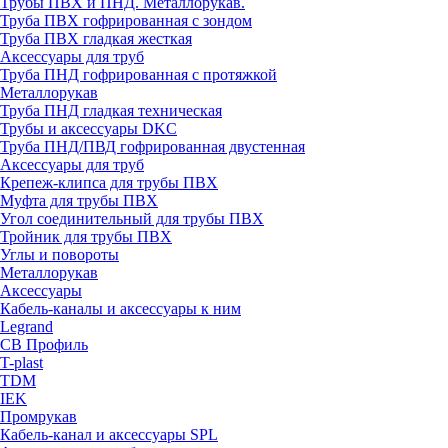
Трубы ПВХ и ПНД. Металлорукав.
Труба ПВХ гофрированная с зондом
Труба ПВХ гладкая жесткая
Аксессуары для труб
Труба ПНД гофрированная с протяжкой
Металлорукав
Труба ПНД гладкая техническая
Трубы и аксессуары DKC
Труба ПНД/ПВД гофрированная двустенная
Аксессуары для труб
Крепеж-клипса для трубы ПВХ
Муфта для трубы ПВХ
Угол соединительный для трубы ПВХ
Тройник для трубы ПВХ
Углы и повороты
Металлорукав
Аксессуары
Кабель-каналы и аксессуары к ним
Legrand
СВ Профиль
T-plast
TDM
IEK
Промрукав
Кабель-канал и аксессуары SPL