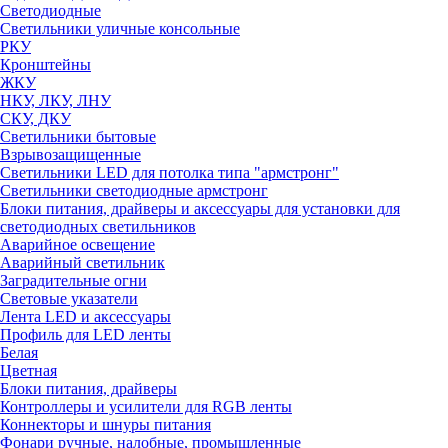
Светодиодные
Светильники уличные консольные
РКУ
Кронштейны
ЖКУ
НКУ, ЛКУ, ЛНУ
СКУ, ДКУ
Светильники бытовые
Взрывозащищенные
Светильники LED для потолка типа "армстронг"
Светильники светодиодные армстронг
Блоки питания, драйверы и аксессуары для установки для
светодиодных светильников
Аварийное освещение
Аварийный светильник
Заградительные огни
Световые указатели
Лента LED и аксессуары
Профиль для LED ленты
Белая
Цветная
Блоки питания, драйверы
Контроллеры и усилители для RGB ленты
Коннекторы и шнуры питания
Фонари ручные, налобные, промышленные