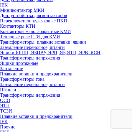
IEK
Миниконтактор МКИ
Доп. устройства для контакторов
Переключатели кулачковые ПКП
Контакторы КТИ
Контакторы малогабаритные КМИ
Тепловые реле РTИ для КМИ
Трансформаторы, плавкие вставки, ящики
Заземление переносное, штанги
Ящики ЯРПП, ЯБПВУ, ЯРП, ЯБ,ЯТП, ЯРВ, ЯСН
Трансформаторы напряжения
Ящики протяжные
Заземление
Плавкие вставки и предохранители
Трансформаторы тока
Заземление переносное, штанги
Штанги
Трансформаторы напряжения
ОСО
ЯТП
ТСЗИ
Плавкие вставки и предохранители
IEK
Прочие