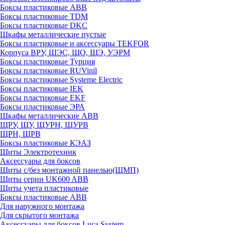
Боксы пластиковые ABB
Боксы пластиковые TDM
Боксы пластиковые DKC
Шкафы металлические пустые
Боксы пластиковые и аксессуары TEKFOR
Корпуса ВРУ, ШЭС, ЩО, ЩЭ, УЭРМ
Боксы пластиковые Турция
Боксы пластиковые RUVinil
Боксы пластиковые Systeme Electric
Боксы пластиковые IEK
Боксы пластиковые EKF
Боксы пластиковые ЭРА
Шкафы металлические ABB
ЩРУ, ЩУ, ЩУРН, ЩУРВ
ЩРН, ЩРВ
Боксы пластиковые КЭАЗ
Щиты Электротехник
Аксессуары для боксов
Щиты с/без монтажной панелью(ЩМП)
Щиты серии UK600 ABB
Щиты учета пластиковые
Боксы пластиковые ABB
Для наружного монтажа
Для скрытого монтажа
Аксессуары для боксов Luca System